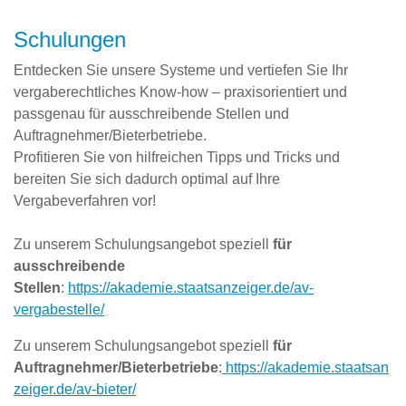
Schulungen
Entdecken Sie unsere Systeme und vertiefen Sie Ihr
vergaberechtliches Know-how – praxisorientiert und
passgenau für ausschreibende Stellen und
Auftragnehmer/Bieterbetriebe.
Profitieren Sie von hilfreichen Tipps und Tricks und
bereiten Sie sich dadurch optimal auf Ihre
Vergabeverfahren vor!
Zu unserem Schulungsangebot speziell
für
ausschreibende
Stellen
:
https://akademie.staatsanzeiger.de/av-
vergabestelle/
Zu unserem Schulungsangebot speziell
für
Auftragnehmer/Bieterbetriebe
:
https://akademie.staatsan
zeiger.de/av-bieter/