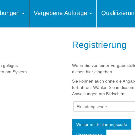
ibungen
Vergebene Aufträge
Qualifizier
Registrierung
 gültiges
Wenn Sie von einer Vergabestell
aten am System
diesen hier eingeben.
Sie können auch ohne die Angabe
fortfahren. Wählen Sie in diesem
Anweisungen am Bildschirm.