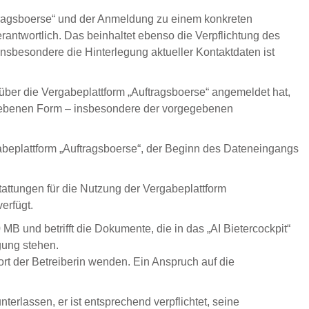
uftragsboerse“ und der Anmeldung zu einem konkreten
antwortlich. Das beinhaltet ebenso die Verpflichtung des
nsbesondere die Hinterlegung aktueller Kontaktdaten ist
über die Vergabeplattform „Auftragsboerse“ angemeldet hat,
gegebenen Form – insbesondere der vorgegebenen
gabeplattform „Auftragsboerse“, der Beginn des Dateneingangs
attungen für die Nutzung der Vergabeplattform
erfügt.
B und betrifft die Dokumente, die in das „AI Bietercockpit“
gung stehen.
t der Betreiberin wenden. Ein Anspruch auf die
rlassen, er ist entsprechend verpflichtet, seine