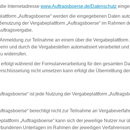
die Internetadresse
www.Auftragsboerse.de/Datenschutz
einge
plattform „Auftragsboerse“ werden die eingegebenen Daten autom
 Benutzung der Vergabeplattform „Auftragsboerse“ im Rahmen 
Auftragsvergabe.
Anmeldung zur Teilnahme an einem über die Vergabeplattform „
erin und durch die Vergabestellen automatisiert verarbeitet und
zu widerrufen.
 erfolgt während der Formularverarbeitung für den gesamten D
schlüsselung nicht umsetzen kann erfolgt die Übermittlung der
ftragsboerse“ ist jede Nutzung der Vergabeplattform „Auftrags
ftragsboerse“ berechtigt nicht zur Teilnahme an Vergabeverfahr
lattform „Auftragsboerse“ kann sich der jeweilige Nutzer nu
verbundenen Unterlagen im Rahmen der jeweiligen Verfahrensor