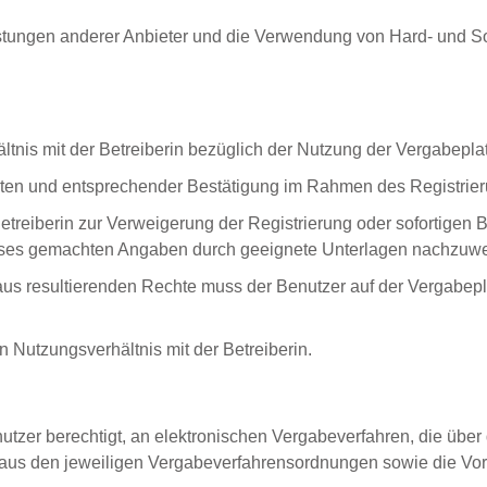
stungen anderer Anbieter und die Verwendung von Hard- und S
ältnis mit der Betreiberin bezüglich der Nutzung der Vergabepla
Daten und entsprechender Bestätigung im Rahmen des Registrie
etreiberin zur Verweigerung der Registrierung oder sofortigen
esses gemachten Angaben durch geeignete Unterlagen nachzuwe
us resultierenden Rechte muss der Benutzer auf der Vergabepl
n Nutzungsverhältnis mit der Betreiberin.
utzer berechtigt, an elektronischen Vergabeverfahren, die über
aus den jeweiligen Vergabeverfahrensordnungen sowie die Vor