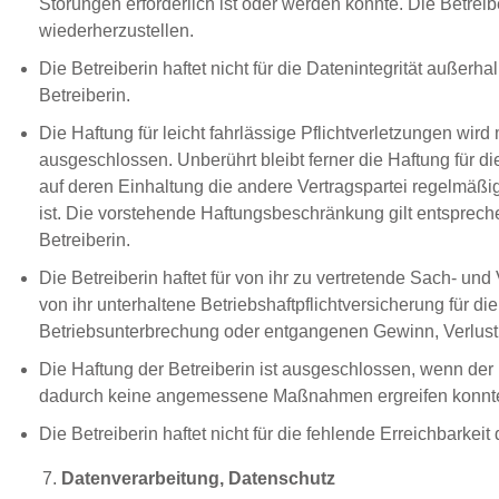
Störungen erforderlich ist oder werden könnte. Die Betreib
wiederherzustellen.
Die Betreiberin haftet nicht für die Datenintegrität außer
Betreiberin.
Die Haftung für leicht fahrlässige Pflichtverletzungen wi
ausgeschlossen. Unberührt bleibt ferner die Haftung für 
auf deren Einhaltung die andere Vertragspartei regelmäßi
ist. Die vorstehende Haftungsbeschränkung gilt entspreche
Betreiberin.
Die Betreiberin haftet für von ihr zu vertretende Sach-
von ihr unterhaltene Betriebshaftpflichtversicherung für d
Betriebsunterbrechung oder entgangenen Gewinn, Verlust
Die Haftung der Betreiberin ist ausgeschlossen, wenn der
dadurch keine angemessene Maßnahmen ergreifen konnte, 
Die Betreiberin haftet nicht für die fehlende Erreichbarke
Datenverarbeitung, Datenschutz