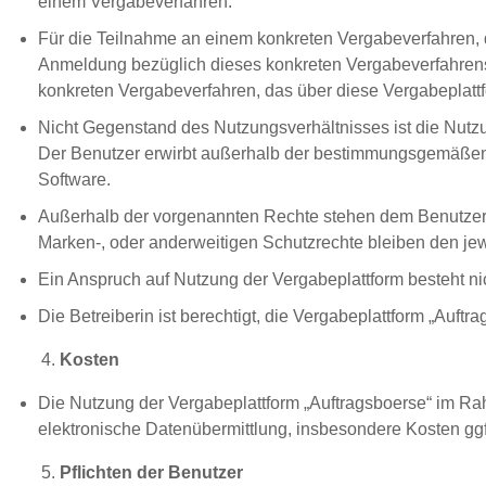
einem Vergabeverfahren.
Für die Teilnahme an einem konkreten Vergabeverfahren, d
Anmeldung bezüglich dieses konkreten Vergabeverfahrens e
konkreten Vergabeverfahren, das über diese Vergabeplattf
Nicht Gegenstand des Nutzungsverhältnisses ist die Nutzu
Der Benutzer erwirbt außerhalb der bestimmungsgemäßen N
Software.
Außerhalb der vorgenannten Rechte stehen dem Benutzer k
Marken-, oder anderweitigen Schutzrechte bleiben den je
Ein Anspruch auf Nutzung der Vergabeplattform besteht ni
Die Betreiberin ist berechtigt, die Vergabeplattform „Auf
Kosten
Die Nutzung der Vergabeplattform „Auftragsboerse“ im Rahm
elektronische Datenübermittlung, insbesondere Kosten ggf.
Pflichten der Benutzer