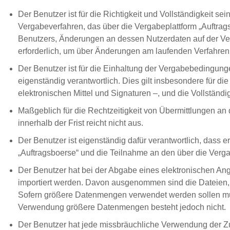
Der Benutzer ist für die Richtigkeit und Vollständigkeit 
Vergabeverfahren, das über die Vergabeplattform „Auftrag
Benutzers, Änderungen an dessen Nutzerdaten auf der Verg
erforderlich, um über Änderungen am laufenden Verfahren
Der Benutzer ist für die Einhaltung der Vergabebedingung
eigenständig verantwortlich. Dies gilt insbesondere für
elektronischen Mittel und Signaturen –, und die Vollständi
Maßgeblich für die Rechtzeitigkeit von Übermittlungen an 
innerhalb der Frist reicht nicht aus.
Der Benutzer ist eigenständig dafür verantwortlich, dass
„Auftragsboerse“ und die Teilnahme an den über die Verga
Der Benutzer hat bei der Abgabe eines elektronischen Ange
importiert werden. Davon ausgenommen sind die Dateien, d
Sofern größere Datenmengen verwendet werden sollen muss
Verwendung größere Datenmengen besteht jedoch nicht.
Der Benutzer hat jede missbräuchliche Verwendung der Zug