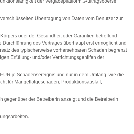
Funktionsfähigkeit der Vergabeplattform „Auftragsboerse“
r unverschlüsselten Übertragung von Daten vom Benutzer zur
s Körpers oder der Gesundheit oder Garantien betreffend
ße Durchführung des Vertrages überhaupt erst ermöglicht und
n Ersatz des typischerweise vorhersehbaren Schaden begrenzt
igen Erfüllung- und/oder Verrichtungsgehilfen der
0 EUR je Schadensereignis und nur in dem Umfang, wie die
icht für Mangelfolgeschäden, Produktionsausfall,
h gegenüber der Betreiberin anzeigt und die Betreiberin
tungsarbeiten.