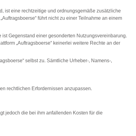
d, ist eine rechtzeitige und ordnungsgemäße zusätzliche
„Auftragsboerse“ führt nicht zu einer Teilnahme an einem
re ist Gegenstand einer gesonderten Nutzungsvereinbarung.
tform „Auftragsboerse“ keinerlei weitere Rechte an der
agsboerse“ selbst zu. Sämtliche Urheber-, Namens-,
igen rechtlichen Erfordernissen anzupassen.
t jedoch die bei ihm anfallenden Kosten für die