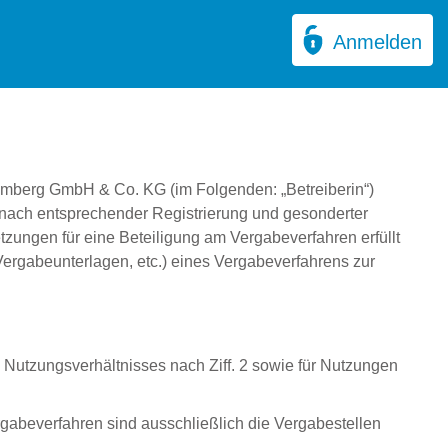
Anmelden
ttemberg GmbH & Co. KG (im Folgenden: „Betreiberin“)
nach entsprechender Registrierung und gesonderter
zungen für eine Beteiligung am Vergabeverfahren erfüllt
ergabeunterlagen, etc.) eines Vergabeverfahrens zur
Nutzungsverhältnisses nach Ziff. 2 sowie für Nutzungen
rgabeverfahren sind ausschließlich die Vergabestellen