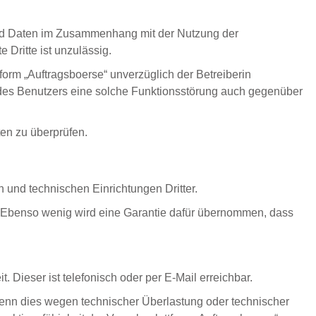
und Daten im Zusammenhang mit der Nutzung der
Dritte ist unzulässig.
orm „Auftragsboerse“ unverzüglich der Betreiberin
ng des Benutzers eine solche Funktionsstörung auch gegenüber
ten zu überprüfen.
n und technischen Einrichtungen Dritter.
e“. Ebenso wenig wird eine Garantie dafür übernommen, dass
. Dieser ist telefonisch oder per E-Mail erreichbar.
 wenn dies wegen technischer Überlastung oder technischer