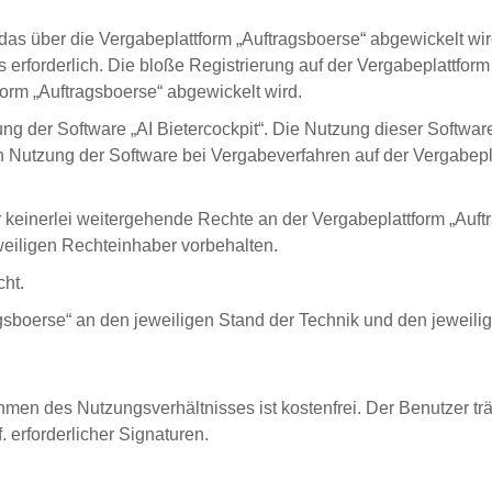
as über die Vergabeplattform „Auftragsboerse“ abgewickelt wir
rforderlich. Die bloße Registrierung auf der Vergabeplattform 
orm „Auftragsboerse“ abgewickelt wird.
ng der Software „AI Bietercockpit“. Die Nutzung dieser Softwa
utzung der Software bei Vergabeverfahren auf der Vergabeplat
einerlei weitergehende Rechte an der Vergabeplattform „Auftr
weiligen Rechteinhaber vorbehalten.
cht.
tragsboerse“ an den jeweiligen Stand der Technik und den jeweil
en des Nutzungsverhältnisses ist kostenfrei. Der Benutzer träg
 erforderlicher Signaturen.