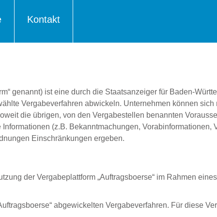
e
Kontakt
orm“ genannt) ist eine durch die Staatsanzeiger für Baden-Wür
ewählte Vergabeverfahren abwickeln. Unternehmen können sich 
oweit die übrigen, von den Vergabestellen benannten Vorausset
e Informationen (z.B. Bekanntmachungen, Vorabinformationen, V
sordnungen Einschränkungen ergeben.
utzung der Vergabeplattform „Auftragsboerse“ im Rahmen eines 
„Auftragsboerse“ abgewickelten Vergabeverfahren. Für diese Ve