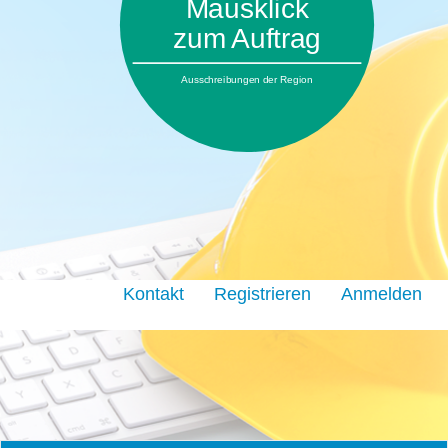
Mausklick
zum Auftrag
Ausschreibungen der Region
Kontakt
Registrieren
Anmelden