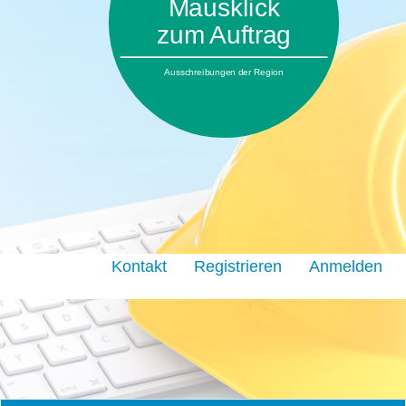
Mausklick
zum Auftrag
Ausschreibungen der Region
Kontakt
Registrieren
Anmelden