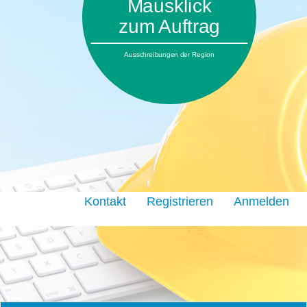
Mausklick
zum Auftrag
Ausschreibungen der Region
Kontakt
Registrieren
Anmelden