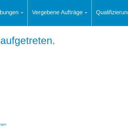
ibungen
Vergebene Aufträge
Qualifizier
 aufgetreten.
ngen