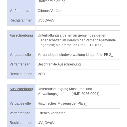
Baukoordinierung
Verfahrensart
Offenes Verfahren
Rechtsrahmen
UVgO/VgV
Ausschreibung
Unterhaltungsarbeiten an gemeindeeigenen
Liegenschaften im Bereich der Verbandsgemeinde
Lingenfeld; Malerarbeiten (26-02-11-1000)
Vergabestelle
Verbandsgemeindeverwaltung Lingenfeld, FB 2_
Verfahrensart
Beschränkte Ausschreibung
Rechtsrahmen
VOB
Ausschreibung
Unterhaltsreinigung Museums- und
Verwaltungsgebäude (HMP-2026-0001)
Vergabestelle
Historisches Museum der Pfalz_
Verfahrensart
Offenes Verfahren
Rechtsrahmen
UVgO/VgV