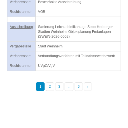
Verfahrensart
Beschränkte Ausschreibung
Rechtsrahmen
VOB
Ausschreibung
Sanierung Leichtathletikanlage Sepp-Herberger-
Stadion Weinheim, Objektplanung Freianlagen
(SWEIN-2026-0002)
Vergabestelle
Stadt Weinheim_
Verfahrensart
Verhandlungsverfahren mit Teilnahmewettbewerb
Rechtsrahmen
UVgO/VgV
1
2
3
...
6
›