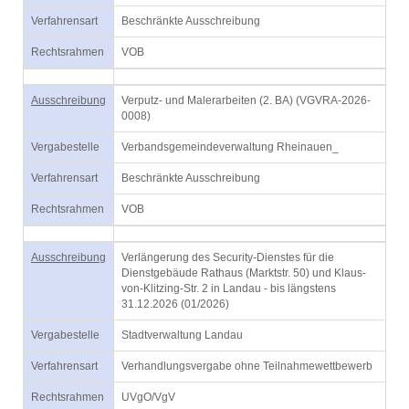
Verfahrensart
Beschränkte Ausschreibung
Rechtsrahmen
VOB
Ausschreibung
Verputz- und Malerarbeiten (2. BA) (VGVRA-2026-
0008)
Vergabestelle
Verbandsgemeindeverwaltung Rheinauen_
Verfahrensart
Beschränkte Ausschreibung
Rechtsrahmen
VOB
Ausschreibung
Verlängerung des Security-Dienstes für die
Dienstgebäude Rathaus (Marktstr. 50) und Klaus-
von-Klitzing-Str. 2 in Landau - bis längstens
31.12.2026 (01/2026)
Vergabestelle
Stadtverwaltung Landau
Verfahrensart
Verhandlungsvergabe ohne Teilnahmewettbewerb
Rechtsrahmen
UVgO/VgV