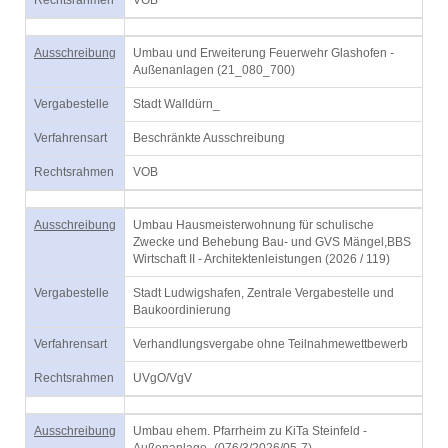
Rechtsrahmen
VOB
Ausschreibung
Umbau und Erweiterung Feuerwehr Glashofen -
Außenanlagen (21_080_700)
Vergabestelle
Stadt Walldürn_
Verfahrensart
Beschränkte Ausschreibung
Rechtsrahmen
VOB
Ausschreibung
Umbau Hausmeisterwohnung für schulische
Zwecke und Behebung Bau- und GVS Mängel,BBS
Wirtschaft II - Architektenleistungen (2026 / 119)
Vergabestelle
Stadt Ludwigshafen, Zentrale Vergabestelle und
Baukoordinierung
Verfahrensart
Verhandlungsvergabe ohne Teilnahmewettbewerb
Rechtsrahmen
UVgO/VgV
Ausschreibung
Umbau ehem. Pfarrheim zu KiTa Steinfeld -