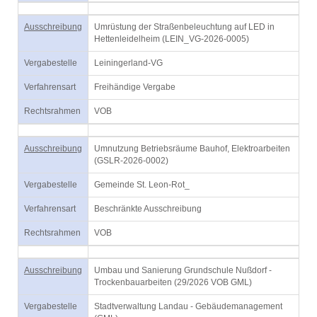
Ausschreibung
Umrüstung der Straßenbeleuchtung auf LED in
Hettenleidelheim (LEIN_VG-2026-0005)
Vergabestelle
Leiningerland-VG
Verfahrensart
Freihändige Vergabe
Rechtsrahmen
VOB
Ausschreibung
Umnutzung Betriebsräume Bauhof, Elektroarbeiten
(GSLR-2026-0002)
Vergabestelle
Gemeinde St. Leon-Rot_
Verfahrensart
Beschränkte Ausschreibung
Rechtsrahmen
VOB
Ausschreibung
Umbau und Sanierung Grundschule Nußdorf -
Trockenbauarbeiten (29/2026 VOB GML)
Vergabestelle
Stadtverwaltung Landau - Gebäudemanagement