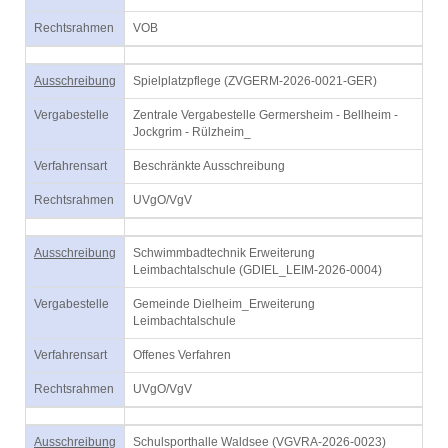
Rechtsrahmen
VOB
Ausschreibung
Spielplatzpflege (ZVGERM-2026-0021-GER)
Vergabestelle
Zentrale Vergabestelle Germersheim - Bellheim -
Jockgrim - Rülzheim_
Verfahrensart
Beschränkte Ausschreibung
Rechtsrahmen
UVgO/VgV
Ausschreibung
Schwimmbadtechnik Erweiterung
Leimbachtalschule (GDIEL_LEIM-2026-0004)
Vergabestelle
Gemeinde Dielheim_Erweiterung
Leimbachtalschule
Verfahrensart
Offenes Verfahren
Rechtsrahmen
UVgO/VgV
Ausschreibung
Schulsporthalle Waldsee (VGVRA-2026-0023)