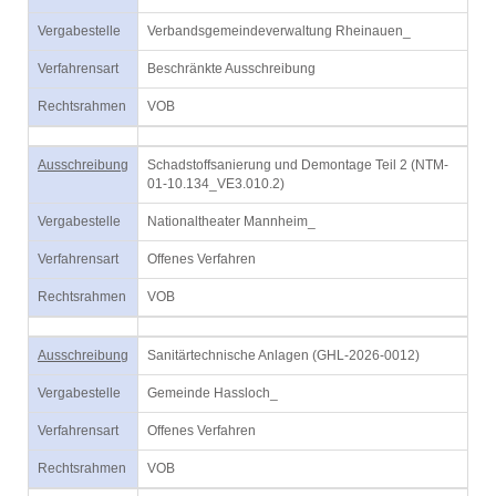
Vergabestelle
Verbandsgemeindeverwaltung Rheinauen_
Verfahrensart
Beschränkte Ausschreibung
Rechtsrahmen
VOB
Ausschreibung
Schadstoffsanierung und Demontage Teil 2 (NTM-
01-10.134_VE3.010.2)
Vergabestelle
Nationaltheater Mannheim_
Verfahrensart
Offenes Verfahren
Rechtsrahmen
VOB
Ausschreibung
Sanitärtechnische Anlagen (GHL-2026-0012)
Vergabestelle
Gemeinde Hassloch_
Verfahrensart
Offenes Verfahren
Rechtsrahmen
VOB