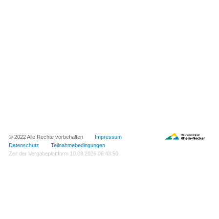
© 2022 Alle Rechte vorbehalten
Impressum
Datenschutz
Teilnahmebedingungen
Zeit der Vergabeplattform
10.08.2026 06:43:50