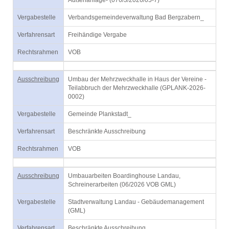
Außenanlage- (076/3/2026/05-7)
Vergabestelle
Verbandsgemeindeverwaltung Bad Bergzabern_
Verfahrensart
Freihändige Vergabe
Rechtsrahmen
VOB
Ausschreibung
Umbau der Mehrzweckhalle in Haus der Vereine -
Teilabbruch der Mehrzweckhalle (GPLANK-2026-
0002)
Vergabestelle
Gemeinde Plankstadt_
Verfahrensart
Beschränkte Ausschreibung
Rechtsrahmen
VOB
Ausschreibung
Umbauarbeiten Boardinghouse Landau,
Schreinerarbeiten (06/2026 VOB GML)
Vergabestelle
Stadtverwaltung Landau - Gebäudemanagement
(GML)
Verfahrensart
Beschränkte Ausschreibung