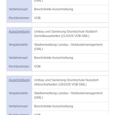
(GML)
Verfahrensart
Beschränkte Ausschreibung
Rechtsrahmen
VOB
Ausschreibung
Umbau und Sanierung Grundschule Nußdorf -
Gerüstbauarbeiten (21/2026 VOB GML)
Vergabestelle
Stadtverwaltung Landau - Gebäudemanagement
(GML)
Verfahrensart
Beschränkte Ausschreibung
Rechtsrahmen
VOB
Ausschreibung
Umbau und Sanierung Grundschule Nussdorf-
Abbrucharbeiten (18/2026 VOB GML)
Vergabestelle
Stadtverwaltung Landau - Gebäudemanagement
(GML)
Verfahrensart
Beschränkte Ausschreibung