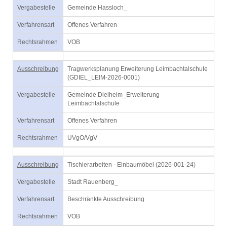
Vergabestelle
Gemeinde Hassloch_
Verfahrensart
Offenes Verfahren
Rechtsrahmen
VOB
Ausschreibung
Tragwerksplanung Erweiterung Leimbachtalschule
(GDIEL_LEIM-2026-0001)
Vergabestelle
Gemeinde Dielheim_Erweiterung
Leimbachtalschule
Verfahrensart
Offenes Verfahren
Rechtsrahmen
UVgO/VgV
Ausschreibung
Tischlerarbeiten - Einbaumöbel (2026-001-24)
Vergabestelle
Stadt Rauenberg_
Verfahrensart
Beschränkte Ausschreibung
Rechtsrahmen
VOB