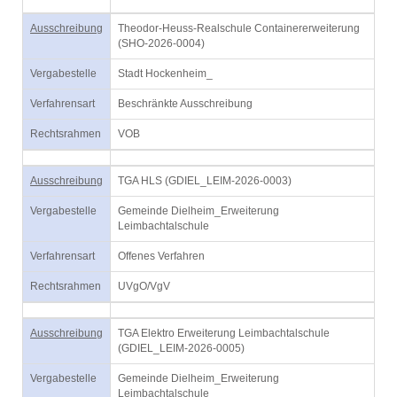
Ausschreibung
Theodor-Heuss-Realschule Containererweiterung
(SHO-2026-0004)
Vergabestelle
Stadt Hockenheim_
Verfahrensart
Beschränkte Ausschreibung
Rechtsrahmen
VOB
Ausschreibung
TGA HLS (GDIEL_LEIM-2026-0003)
Vergabestelle
Gemeinde Dielheim_Erweiterung
Leimbachtalschule
Verfahrensart
Offenes Verfahren
Rechtsrahmen
UVgO/VgV
Ausschreibung
TGA Elektro Erweiterung Leimbachtalschule
(GDIEL_LEIM-2026-0005)
Vergabestelle
Gemeinde Dielheim_Erweiterung
Leimbachtalschule