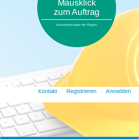
Mausklick
zum Auftrag
Ausschreibungen der Region
Kontakt
Registrieren
Anmelden