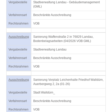
Vergabestelle
Stadtverwaltung Landau - Gebäudemanagement
(GML)
Verfahrensart
Beschränkte Ausschreibung
Rechtsrahmen
VOB
Ausschreibung
Sanierung Waffenstraße 2 in 76829 Landau,
Bodenbelagsarbeiten (04/2026 VOB GML)
Vergabestelle
Stadtverwaltung Landau
Verfahrensart
Beschränkte Ausschreibung
Rechtsrahmen
VOB
Ausschreibung
Sanierung Vorplatz Leichenhalle Friedhof Walldürn,
Auerbergweg 2, 2a (01-26)
Vergabestelle
Stadt Walldürn_
Verfahrensart
Beschränkte Ausschreibung
Rechtsrahmen
VOB