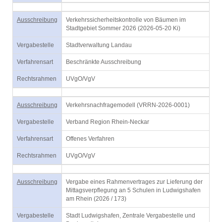
Ausschreibung
Verkehrssicherheitskontrolle von Bäumen im
Stadtgebiet Sommer 2026 (2026-05-20 Ki)
Vergabestelle
Stadtverwaltung Landau
Verfahrensart
Beschränkte Ausschreibung
Rechtsrahmen
UVgO/VgV
Ausschreibung
Verkehrsnachfragemodell (VRRN-2026-0001)
Vergabestelle
Verband Region Rhein-Neckar
Verfahrensart
Offenes Verfahren
Rechtsrahmen
UVgO/VgV
Ausschreibung
Vergabe eines Rahmenvertrages zur Lieferung der
Mittagsverpflegung an 5 Schulen in Ludwigshafen
am Rhein (2026 / 173)
Vergabestelle
Stadt Ludwigshafen, Zentrale Vergabestelle und