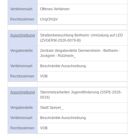
Verfahrensart
Offenes Verfahren
Rechtsrahmen
UVgO/VgV
Ausschreibung
Straßenbeleuchtung Bellheim: Umrüstung auf LED
(ZVGERM-2026-0079-B)
Vergabestelle
Zentrale Vergabestelle Germersheim - Bellheim -
Jockgrim - Rülzheim_
Verfahrensart
Beschränkte Ausschreibung
Rechtsrahmen
VOB
Ausschreibung
Steinmetzarbeiten Jugendförderung (SSPE-2026-
0016)
Vergabestelle
Stadt Speyer_
Verfahrensart
Beschränkte Ausschreibung
Rechtsrahmen
VOB