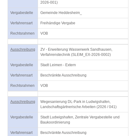
2026-001)
Vergabestelle
Gemeinde Heddesheim_
Verfahrensart
Freihändige Vergabe
Rechtsrahmen
VOB
Ausschreibung
ZV - Erweiterung Wasserwerk Sandhausen,
Verfahrenstechnik (SLEIM_EX-2026-0002)
Vergabestelle
Stadt Leimen - Extern
Verfahrensart
Beschränkte Ausschreibung
Rechtsrahmen
VOB
Ausschreibung
Wegesanierung DL-Park in Ludwigshafen,
Landschaftsgärtnerische Arbeiten (2026 / 041)
Vergabestelle
Stadt Ludwigshafen, Zentrale Vergabestelle und
Baukoordinierung
Verfahrensart
Beschränkte Ausschreibung