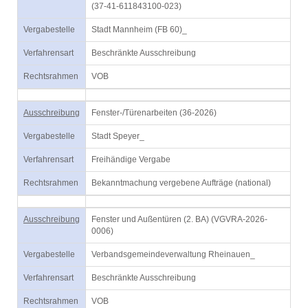
(37-41-611843100-023)
Vergabestelle
Stadt Mannheim (FB 60)_
Verfahrensart
Beschränkte Ausschreibung
Rechtsrahmen
VOB
Ausschreibung
Fenster-/Türenarbeiten (36-2026)
Vergabestelle
Stadt Speyer_
Verfahrensart
Freihändige Vergabe
Rechtsrahmen
Bekanntmachung vergebene Aufträge (national)
Ausschreibung
Fenster und Außentüren (2. BA) (VGVRA-2026-
0006)
Vergabestelle
Verbandsgemeindeverwaltung Rheinauen_
Verfahrensart
Beschränkte Ausschreibung
Rechtsrahmen
VOB