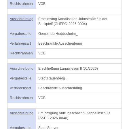
Rechtsrahmen
VOB
Ausschreibung
Erneuerung Kanalisation Jahnstraße / In der
Sackpfeif (GHEDD-2026-0004)
Vergabestelle
Gemeinde Heddesheim_
Verfahrensart
Beschränkte Ausschreibung
Rechtsrahmen
VOB
Ausschreibung
Erschließung Langwiesen II (01/2026)
Vergabestelle
Stadt Rauenberg_
Verfahrensart
Beschränkte Ausschreibung
Rechtsrahmen
VOB
Ausschreibung
Ertüchtigung Aufzugsschacht - Zeppelinschule
(SSPE-2026-0040)
Vergabestelle
Stadt Speyer_