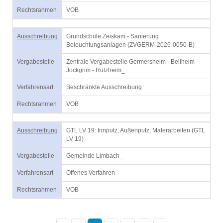
Rechtsrahmen
VOB
Ausschreibung
Grundschule Zeiskam - Sanierung
Beleuchtungsanlagen (ZVGERM-2026-0050-B)
Vergabestelle
Zentrale Vergabestelle Germersheim - Bellheim -
Jockgrim - Rülzheim_
Verfahrensart
Beschränkte Ausschreibung
Rechtsrahmen
VOB
Ausschreibung
GTL LV 19: Innputz, Außenputz, Malerarbeiten (GTL
LV 19)
Vergabestelle
Gemeinde Limbach_
Verfahrensart
Offenes Verfahren
Rechtsrahmen
VOB