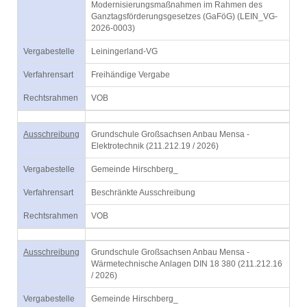
Modernisierungsmaßnahmen im Rahmen des
Ganztagsförderungsgesetzes (GaFöG) (LEIN_VG-
2026-0003)
Vergabestelle
Leiningerland-VG
Verfahrensart
Freihändige Vergabe
Rechtsrahmen
VOB
Ausschreibung
Grundschule Großsachsen Anbau Mensa -
Elektrotechnik (211.212.19 / 2026)
Vergabestelle
Gemeinde Hirschberg_
Verfahrensart
Beschränkte Ausschreibung
Rechtsrahmen
VOB
Ausschreibung
Grundschule Großsachsen Anbau Mensa -
Wärmetechnische Anlagen DIN 18 380 (211.212.16
/ 2026)
Vergabestelle
Gemeinde Hirschberg_