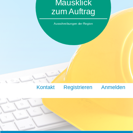
Mausklick
zum Auftrag
Ausschreibungen der Region
Kontakt
Registrieren
Anmelden