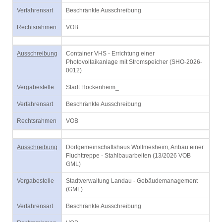
Verfahrensart
Beschränkte Ausschreibung
Rechtsrahmen
VOB
Ausschreibung
Container VHS - Errichtung einer
Photovoltaikanlage mit Stromspeicher (SHO-2026-
0012)
Vergabestelle
Stadt Hockenheim_
Verfahrensart
Beschränkte Ausschreibung
Rechtsrahmen
VOB
Ausschreibung
Dorfgemeinschaftshaus Wollmesheim, Anbau einer
Fluchttreppe - Stahlbauarbeiten (13/2026 VOB
GML)
Vergabestelle
Stadtverwaltung Landau - Gebäudemanagement
(GML)
Verfahrensart
Beschränkte Ausschreibung