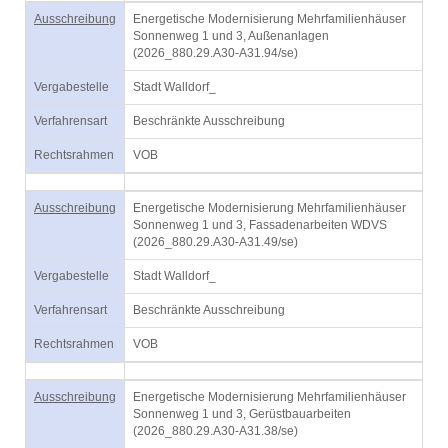
Ausschreibung
Energetische Modernisierung Mehrfamilienhäuser
Sonnenweg 1 und 3, Außenanlagen
(2026_880.29.A30-A31.94/se)
Vergabestelle
Stadt Walldorf_
Verfahrensart
Beschränkte Ausschreibung
Rechtsrahmen
VOB
Ausschreibung
Energetische Modernisierung Mehrfamilienhäuser
Sonnenweg 1 und 3, Fassadenarbeiten WDVS
(2026_880.29.A30-A31.49/se)
Vergabestelle
Stadt Walldorf_
Verfahrensart
Beschränkte Ausschreibung
Rechtsrahmen
VOB
Ausschreibung
Energetische Modernisierung Mehrfamilienhäuser
Sonnenweg 1 und 3, Gerüstbauarbeiten
(2026_880.29.A30-A31.38/se)