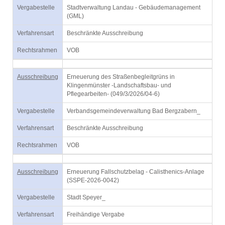
Vergabestelle
Stadtverwaltung Landau - Gebäudemanagement
(GML)
Verfahrensart
Beschränkte Ausschreibung
Rechtsrahmen
VOB
Ausschreibung
Erneuerung des Straßenbegleitgrüns in
Klingenmünster -Landschaftsbau- und
Pflegearbeiten- (049/3/2026/04-6)
Vergabestelle
Verbandsgemeindeverwaltung Bad Bergzabern_
Verfahrensart
Beschränkte Ausschreibung
Rechtsrahmen
VOB
Ausschreibung
Erneuerung Fallschutzbelag - Calisthenics-Anlage
(SSPE-2026-0042)
Vergabestelle
Stadt Speyer_
Verfahrensart
Freihändige Vergabe