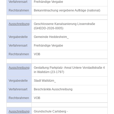
Verfahrensart
Freihändige Vergabe
Rechtsrahmen
Bekanntmachung vergebene Aufträge (national)
Ausschreibung
Geschlossene Kanalsanierung Lissenstraße
(GHEDD-2026-0005)
Vergabestelle
Gemeinde Heddesheim_
Verfahrensart
Freihändige Vergabe
Rechtsrahmen
VOB
Ausschreibung
Gestaltung Parkplatz- Areal Untere Vorstadtstraße 4
in Walldürn (23-1797)
Vergabestelle
Stadt Walldürn_
Verfahrensart
Beschränkte Ausschreibung
Rechtsrahmen
VOB
Ausschreibung
Grundschule Carlsberg -