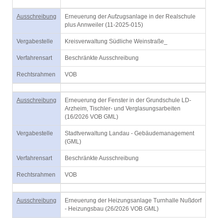
Ausschreibung
Erneuerung der Aufzugsanlage in der Realschule
plus Annweiler (11-2025-015)
Vergabestelle
Kreisverwaltung Südliche Weinstraße_
Verfahrensart
Beschränkte Ausschreibung
Rechtsrahmen
VOB
Ausschreibung
Erneuerung der Fenster in der Grundschule LD-
Arzheim, Tischler- und Verglasungsarbeiten
(16/2026 VOB GML)
Vergabestelle
Stadtverwaltung Landau - Gebäudemanagement
(GML)
Verfahrensart
Beschränkte Ausschreibung
Rechtsrahmen
VOB
Ausschreibung
Erneuerung der Heizungsanlage Turnhalle Nußdorf
- Heizungsbau (26/2026 VOB GML)