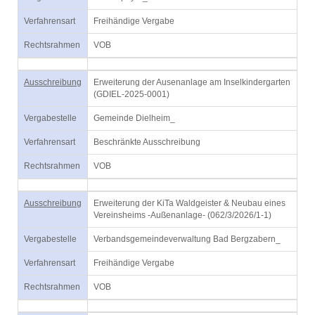
Verfahrensart
Freihändige Vergabe
Rechtsrahmen
VOB
Ausschreibung
Erweiterung der Ausenanlage am Inselkindergarten
(GDIEL-2025-0001)
Vergabestelle
Gemeinde Dielheim_
Verfahrensart
Beschränkte Ausschreibung
Rechtsrahmen
VOB
Ausschreibung
Erweiterung der KiTa Waldgeister & Neubau eines
Vereinsheims -Außenanlage- (062/3/2026/1-1)
Vergabestelle
Verbandsgemeindeverwaltung Bad Bergzabern_
Verfahrensart
Freihändige Vergabe
Rechtsrahmen
VOB