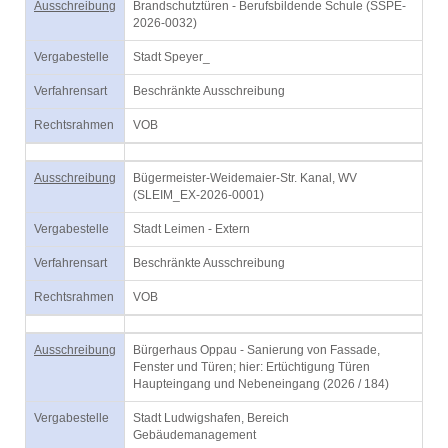
Ausschreibung
Brandschutztüren - Berufsbildende Schule (SSPE-
2026-0032)
Vergabestelle
Stadt Speyer_
Verfahrensart
Beschränkte Ausschreibung
Rechtsrahmen
VOB
Ausschreibung
Bügermeister-Weidemaier-Str. Kanal, WV
(SLEIM_EX-2026-0001)
Vergabestelle
Stadt Leimen - Extern
Verfahrensart
Beschränkte Ausschreibung
Rechtsrahmen
VOB
Ausschreibung
Bürgerhaus Oppau - Sanierung von Fassade,
Fenster und Türen; hier: Ertüchtigung Türen
Haupteingang und Nebeneingang (2026 / 184)
Vergabestelle
Stadt Ludwigshafen, Bereich
Gebäudemanagement