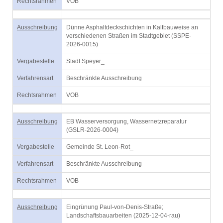
Rechtsrahmen
VOB
Ausschreibung
Dünne Asphaltdeckschichten in Kaltbauweise an
verschiedenen Straßen im Stadtgebiet (SSPE-
2026-0015)
Vergabestelle
Stadt Speyer_
Verfahrensart
Beschränkte Ausschreibung
Rechtsrahmen
VOB
Ausschreibung
EB Wasserversorgung, Wassernetzreparatur
(GSLR-2026-0004)
Vergabestelle
Gemeinde St. Leon-Rot_
Verfahrensart
Beschränkte Ausschreibung
Rechtsrahmen
VOB
Ausschreibung
Eingrünung Paul-von-Denis-Straße;
Landschaftsbauarbeiten (2025-12-04-rau)