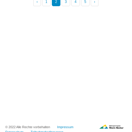
‹
1
2
3
4
5
›
© 2022 Alle Rechte vorbehalten
Impressum