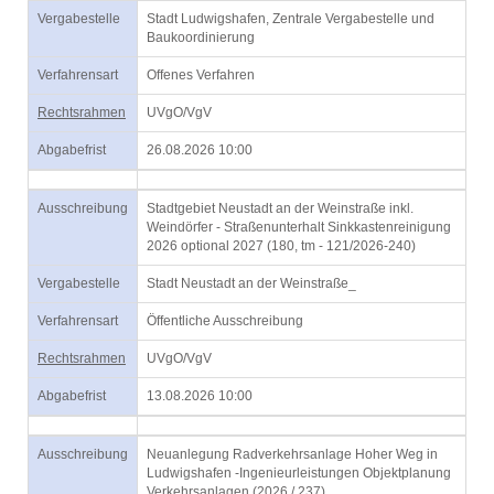
Vergabestelle
Stadt Ludwigshafen, Zentrale Vergabestelle und
Baukoordinierung
Verfahrensart
Offenes Verfahren
Rechtsrahmen
UVgO/VgV
Abgabefrist
26.08.2026 10:00
Ausschreibung
Stadtgebiet Neustadt an der Weinstraße inkl.
Weindörfer - Straßenunterhalt Sinkkastenreinigung
2026 optional 2027 (180, tm - 121/2026-240)
Vergabestelle
Stadt Neustadt an der Weinstraße_
Verfahrensart
Öffentliche Ausschreibung
Rechtsrahmen
UVgO/VgV
Abgabefrist
13.08.2026 10:00
Ausschreibung
Neuanlegung Radverkehrsanlage Hoher Weg in
Ludwigshafen -Ingenieurleistungen Objektplanung
Verkehrsanlagen (2026 / 237)