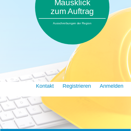
Mausklick
zum Auftrag
Ausschreibungen der Region
Kontakt
Registrieren
Anmelden