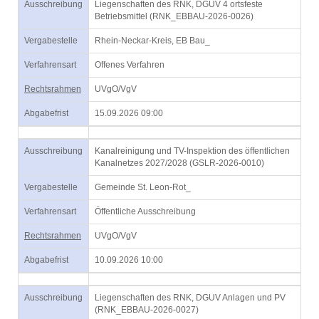
Ausschreibung
Liegenschaften des RNK, DGUV 4 ortsfeste
Betriebsmittel (RNK_EBBAU-2026-0026)
Vergabestelle
Rhein-Neckar-Kreis, EB Bau_
Verfahrensart
Offenes Verfahren
Rechtsrahmen
UVgO/VgV
Abgabefrist
15.09.2026 09:00
Ausschreibung
Kanalreinigung und TV-Inspektion des öffentlichen
Kanalnetzes 2027/2028 (GSLR-2026-0010)
Vergabestelle
Gemeinde St. Leon-Rot_
Verfahrensart
Öffentliche Ausschreibung
Rechtsrahmen
UVgO/VgV
Abgabefrist
10.09.2026 10:00
Ausschreibung
Liegenschaften des RNK, DGUV Anlagen und PV
(RNK_EBBAU-2026-0027)