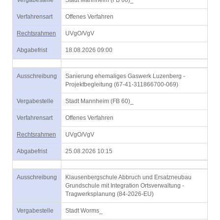
Vergabestelle
Stadt Mannheim (FB 60)_
Verfahrensart
Offenes Verfahren
Rechtsrahmen
UVgO/VgV
Abgabefrist
18.08.2026 09:00
Ausschreibung
Sanierung ehemaliges Gaswerk Luzenberg -
Projektbegleitung (67-41-311866700-069)
Vergabestelle
Stadt Mannheim (FB 60)_
Verfahrensart
Offenes Verfahren
Rechtsrahmen
UVgO/VgV
Abgabefrist
25.08.2026 10:15
Ausschreibung
Klausenbergschule Abbruch und Ersatzneubau
Grundschule mit Integration Ortsverwaltung -
Tragwerksplanung (84-2026-EU)
Vergabestelle
Stadt Worms_