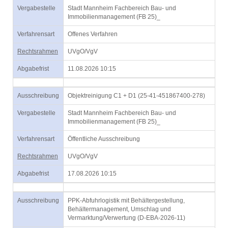
Vergabestelle
Stadt Mannheim Fachbereich Bau- und
Immobilienmanagement (FB 25)_
Verfahrensart
Offenes Verfahren
Rechtsrahmen
UVgO/VgV
Abgabefrist
11.08.2026 10:15
Ausschreibung
Objektreinigung C1 + D1 (25-41-451867400-278)
Vergabestelle
Stadt Mannheim Fachbereich Bau- und
Immobilienmanagement (FB 25)_
Verfahrensart
Öffentliche Ausschreibung
Rechtsrahmen
UVgO/VgV
Abgabefrist
17.08.2026 10:15
Ausschreibung
PPK-Abfuhrlogistik mit Behältergestellung,
Behältermanagement, Umschlag und
Vermarktung/Verwertung (D-EBA-2026-11)