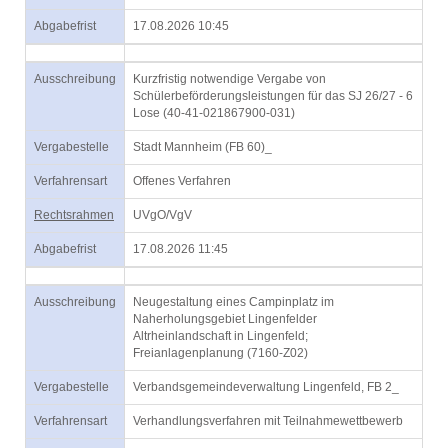
Abgabefrist
17.08.2026 10:45
Ausschreibung
Kurzfristig notwendige Vergabe von
Schülerbeförderungsleistungen für das SJ 26/27 - 6
Lose (40-41-021867900-031)
Vergabestelle
Stadt Mannheim (FB 60)_
Verfahrensart
Offenes Verfahren
Rechtsrahmen
UVgO/VgV
Abgabefrist
17.08.2026 11:45
Ausschreibung
Neugestaltung eines Campinplatz im
Naherholungsgebiet Lingenfelder
Altrheinlandschaft in Lingenfeld;
Freianlagenplanung (7160-Z02)
Vergabestelle
Verbandsgemeindeverwaltung Lingenfeld, FB 2_
Verfahrensart
Verhandlungsverfahren mit Teilnahmewettbewerb