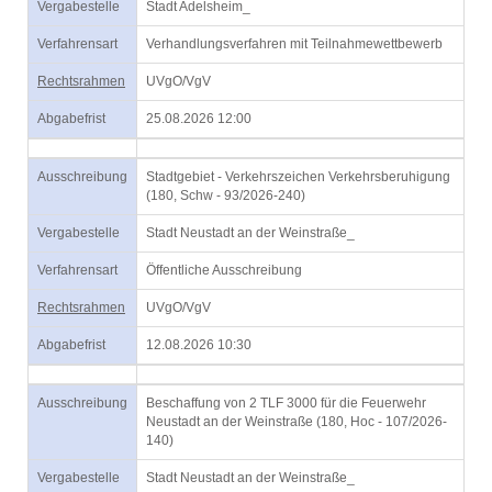
Vergabestelle
Stadt Adelsheim_
Verfahrensart
Verhandlungsverfahren mit Teilnahmewettbewerb
Rechtsrahmen
UVgO/VgV
Abgabefrist
25.08.2026 12:00
Ausschreibung
Stadtgebiet - Verkehrszeichen Verkehrsberuhigung
(180, Schw - 93/2026-240)
Vergabestelle
Stadt Neustadt an der Weinstraße_
Verfahrensart
Öffentliche Ausschreibung
Rechtsrahmen
UVgO/VgV
Abgabefrist
12.08.2026 10:30
Ausschreibung
Beschaffung von 2 TLF 3000 für die Feuerwehr
Neustadt an der Weinstraße (180, Hoc - 107/2026-
140)
Vergabestelle
Stadt Neustadt an der Weinstraße_