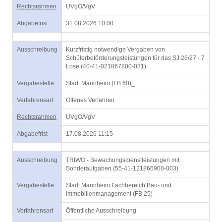
Rechtsrahmen
UVgO/VgV
Abgabefrist
31.08.2026 10:00
Ausschreibung
Kurzfristig notwendige Vergaben von
Schülerbeförderungsleistungen für das SJ 26/27 - 7
Lose (40-41-021867800-031)
Vergabestelle
Stadt Mannheim (FB 60)_
Verfahrensart
Offenes Verfahren
Rechtsrahmen
UVgO/VgV
Abgabefrist
17.08.2026 11:15
Ausschreibung
TRIWO - Bewachungsdienstleistungen mit
Sonderaufgaben (55-41-121866900-003)
Vergabestelle
Stadt Mannheim Fachbereich Bau- und
Immobilienmanagement (FB 25)_
Verfahrensart
Öffentliche Ausschreibung