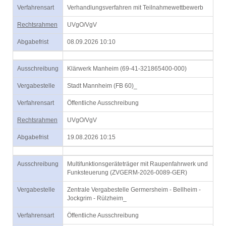
Verfahrensart
Verhandlungsverfahren mit Teilnahmewettbewerb
Rechtsrahmen
UVgO/VgV
Abgabefrist
08.09.2026 10:10
Ausschreibung
Klärwerk Manheim (69-41-321865400-000)
Vergabestelle
Stadt Mannheim (FB 60)_
Verfahrensart
Öffentliche Ausschreibung
Rechtsrahmen
UVgO/VgV
Abgabefrist
19.08.2026 10:15
Ausschreibung
Multifunktionsgeräteträger mit Raupenfahrwerk und
Funksteuerung (ZVGERM-2026-0089-GER)
Vergabestelle
Zentrale Vergabestelle Germersheim - Bellheim -
Jockgrim - Rülzheim_
Verfahrensart
Öffentliche Ausschreibung