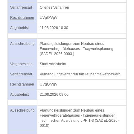
Verfahrensart
Offenes Verfahren
Rechtsrahmen
UVgO/VgV
Abgabefrist
11.08.2026 10:30
Ausschreibung
Planungsleistungen zum Neubau eines
Feuerwehrgerätehauses - Tragwerksplanung
(SADEL-2026-0003.)
Vergabestelle
Stadt Adelsheim_
Verfahrensart
Verhandlungsverfahren mit Teilnahmewettbewerb
Rechtsrahmen
UVgO/VgV
Abgabefrist
21.08.2026 09:00
Ausschreibung
Planungsleistungen zum Neubau eines
Feuerwehrgerätehauses - Ingenieurleistungen
Technischen Ausrüstung LPH 1-3 (SADEL-2026-
0010)