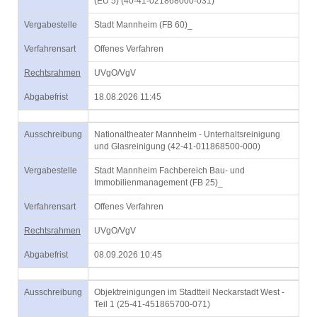
(EU 5) (40-41-021868000-031)
Vergabestelle
Stadt Mannheim (FB 60)_
Verfahrensart
Offenes Verfahren
Rechtsrahmen
UVgO/VgV
Abgabefrist
18.08.2026 11:45
Ausschreibung
Nationaltheater Mannheim - Unterhaltsreinigung
und Glasreinigung (42-41-011868500-000)
Vergabestelle
Stadt Mannheim Fachbereich Bau- und
Immobilienmanagement (FB 25)_
Verfahrensart
Offenes Verfahren
Rechtsrahmen
UVgO/VgV
Abgabefrist
08.09.2026 10:45
Ausschreibung
Objektreinigungen im Stadtteil Neckarstadt West -
Teil 1 (25-41-451865700-071)