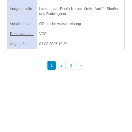
Vergabestelle
Landratsamt Rhein-Neckar-Kreis - Amt für Straßen-
und Radwegbau_
Verfahrensart
Öffentliche Ausschreibung
Rechtsrahmen
VOB
Abgabefrist
03.09.2026 10:30
1
2
3
›