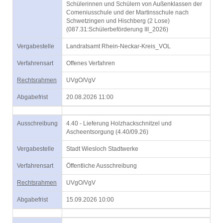
Schülerinnen und Schülern von Außenklassen der
Comeniusschule und der Martinsschule nach
Schwetzingen und Hischberg (2 Lose)
(087.31:Schülerbeförderung III_2026)
Vergabestelle
Landratsamt Rhein-Neckar-Kreis_VOL
Verfahrensart
Offenes Verfahren
Rechtsrahmen
UVgO/VgV
Abgabefrist
20.08.2026 11:00
Ausschreibung
4.40 - Lieferung Holzhackschnitzel und
Ascheentsorgung (4.40/09.26)
Vergabestelle
Stadt Wiesloch Stadtwerke
Verfahrensart
Öffentliche Ausschreibung
Rechtsrahmen
UVgO/VgV
Abgabefrist
15.09.2026 10:00