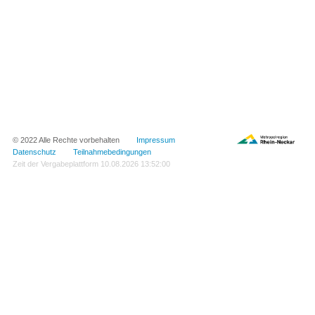
© 2022 Alle Rechte vorbehalten
Impressum
Datenschutz
Teilnahmebedingungen
Zeit der Vergabeplattform
10.08.2026 13:52:00