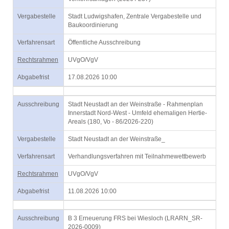
Vergabestelle
Stadt Ludwigshafen, Zentrale Vergabestelle und
Baukoordinierung
Verfahrensart
Öffentliche Ausschreibung
Rechtsrahmen
UVgO/VgV
Abgabefrist
17.08.2026 10:00
Ausschreibung
Stadt Neustadt an der Weinstraße - Rahmenplan
Innerstadt Nord-West - Umfeld ehemaligen Hertie-
Areals (180, Vo - 86/2026-220)
Vergabestelle
Stadt Neustadt an der Weinstraße_
Verfahrensart
Verhandlungsverfahren mit Teilnahmewettbewerb
Rechtsrahmen
UVgO/VgV
Abgabefrist
11.08.2026 10:00
Ausschreibung
B 3 Erneuerung FRS bei Wiesloch (LRARN_SR-
2026-0009)