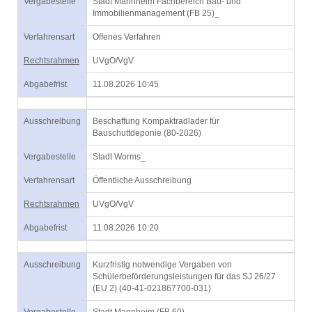
Vergabestelle
Stadt Mannheim Fachbereich Bau- und
Immobilienmanagement (FB 25)_
Verfahrensart
Offenes Verfahren
Rechtsrahmen
UVgO/VgV
Abgabefrist
11.08.2026 10:45
Ausschreibung
Beschaffung Kompaktradlader für
Bauschuttdeponie (80-2026)
Vergabestelle
Stadt Worms_
Verfahrensart
Öffentliche Ausschreibung
Rechtsrahmen
UVgO/VgV
Abgabefrist
11.08.2026 10:20
Ausschreibung
Kurzfristig notwendige Vergaben von
Schülerbeförderungsleistungen für das SJ 26/27
(EU 2) (40-41-021867700-031)