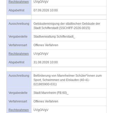
Rechtsrahmen
UVgO/VgV
Abgabefrist
07.09.2026 10:00
Ausschreibung
Gebäudereinigung der städtischen Gebäude der
Stadt Schifferstadt (SSCHIFF-2026-0015)
Vergabestelle
Stadtverwaltung Schifferstadt_
Verfahrensart
Offenes Verfahren
Rechtsrahmen
UVgO/VgV
Abgabefrist
31.08.2026 10:00
Ausschreibung
Beförderung von Mannheimer Schüler*innen zum
Sport, Schwimmen und Eislaufen (40-41-
021865900-031)
Vergabestelle
Stadt Mannheim (FB 60)_
Verfahrensart
Offenes Verfahren
Rechtsrahmen
UVgO/VgV