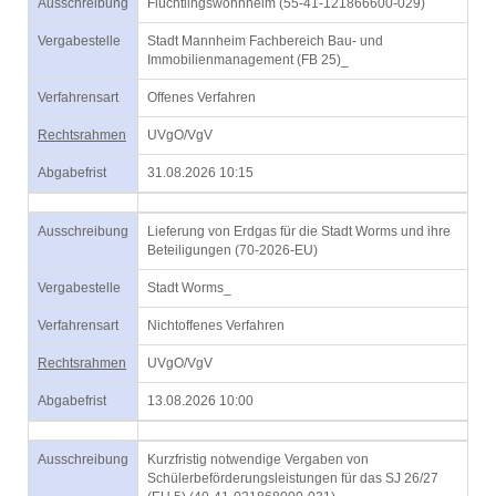
Ausschreibung
Flüchtlingswohnheim (55-41-121866600-029)
Vergabestelle
Stadt Mannheim Fachbereich Bau- und
Immobilienmanagement (FB 25)_
Verfahrensart
Offenes Verfahren
Rechtsrahmen
UVgO/VgV
Abgabefrist
31.08.2026 10:15
Ausschreibung
Lieferung von Erdgas für die Stadt Worms und ihre
Beteiligungen (70-2026-EU)
Vergabestelle
Stadt Worms_
Verfahrensart
Nichtoffenes Verfahren
Rechtsrahmen
UVgO/VgV
Abgabefrist
13.08.2026 10:00
Ausschreibung
Kurzfristig notwendige Vergaben von
Schülerbeförderungsleistungen für das SJ 26/27