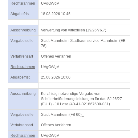
Rechtsrahmen
UVgO/VgV
Abgabefrist
18.08.2026 10:45
Ausschreibung
Verwertung von Alttextilien (19/26/76.7)
Vergabestelle
Stadt Mannheim, Stadtraumservice Mannheim (EB
76)_
Verfahrensart
Offenes Verfahren
Rechtsrahmen
UVgO/VgV
Abgabefrist
25.08.2026 10:00
Ausschreibung
Kurzfristig notwendige Vergabe von
Schülerbeförderungsleistungen für das SJ 26/27
(EU 1) - 10 Lose (40-41-021867600-031)
Vergabestelle
Stadt Mannheim (FB 60)_
Verfahrensart
Offenes Verfahren
Rechtsrahmen
UVgO/VgV