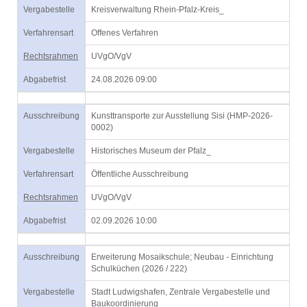
Vergabestelle
Kreisverwaltung Rhein-Pfalz-Kreis_
Verfahrensart
Offenes Verfahren
Rechtsrahmen
UVgO/VgV
Abgabefrist
24.08.2026 09:00
Ausschreibung
Kunsttransporte zur Ausstellung Sisi (HMP-2026-
0002)
Vergabestelle
Historisches Museum der Pfalz_
Verfahrensart
Öffentliche Ausschreibung
Rechtsrahmen
UVgO/VgV
Abgabefrist
02.09.2026 10:00
Ausschreibung
Erweiterung Mosaikschule; Neubau - Einrichtung
Schulküchen (2026 / 222)
Vergabestelle
Stadt Ludwigshafen, Zentrale Vergabestelle und
Baukoordinierung