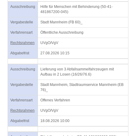
Ausschreibung
Hilfe für Menschen mit Behinderung (50-41-
481867200-045)
Vergabestelle
Stadt Mannheim (FB 60)_
Verfahrensart
Öffentliche Ausschreibung
Rechtsrahmen
UVgO/VgV
Abgabefrist
27.08.2026 10:15
Ausschreibung
Lieferung von 3 Abfallsammelfahrzeugen mit
Aufbau in 2 Losen (16/26/76.6)
Vergabestelle
Stadt Mannheim, Stadtraumservice Mannheim (EB
76)_
Verfahrensart
Offenes Verfahren
Rechtsrahmen
UVgO/VgV
Abgabefrist
18.08.2026 10:00