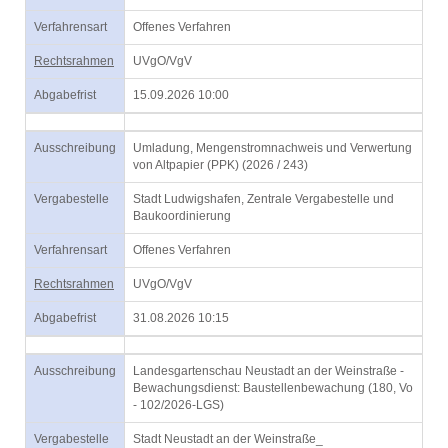
Verfahrensart
Offenes Verfahren
Rechtsrahmen
UVgO/VgV
Abgabefrist
15.09.2026 10:00
Ausschreibung
Umladung, Mengenstromnachweis und Verwertung
von Altpapier (PPK) (2026 / 243)
Vergabestelle
Stadt Ludwigshafen, Zentrale Vergabestelle und
Baukoordinierung
Verfahrensart
Offenes Verfahren
Rechtsrahmen
UVgO/VgV
Abgabefrist
31.08.2026 10:15
Ausschreibung
Landesgartenschau Neustadt an der Weinstraße -
Bewachungsdienst: Baustellenbewachung (180, Vo
- 102/2026-LGS)
Vergabestelle
Stadt Neustadt an der Weinstraße_