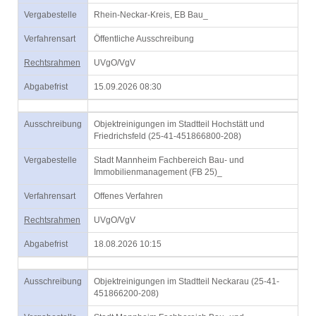
Vergabestelle
Rhein-Neckar-Kreis, EB Bau_
Verfahrensart
Öffentliche Ausschreibung
Rechtsrahmen
UVgO/VgV
Abgabefrist
15.09.2026 08:30
Ausschreibung
Objektreinigungen im Stadtteil Hochstätt und
Friedrichsfeld (25-41-451866800-208)
Vergabestelle
Stadt Mannheim Fachbereich Bau- und
Immobilienmanagement (FB 25)_
Verfahrensart
Offenes Verfahren
Rechtsrahmen
UVgO/VgV
Abgabefrist
18.08.2026 10:15
Ausschreibung
Objektreinigungen im Stadtteil Neckarau (25-41-
451866200-208)