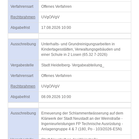
Verfahrensart
Offenes Verfahren
Rechtsrahmen
UVgO/VgV
Abgabefrist
17.08.2026 10:00
Ausschreibung
Unterhalts- und Grundreinigungsarbeiten in
Kindertagesstätten, Verwaltungsgebäuden und
einer Schule in 2 Losen (65.32 7-2026)
Vergabestelle
Stadt Heidelberg- Vergabeabteilung_
Verfahrensart
Offenes Verfahren
Rechtsrahmen
UVgO/VgV
Abgabefrist
08.09.2026 10:00
Ausschreibung
Erneuerung der Schlammentwässerung auf dem
Klärwerk der Stadt Neustadt an der Weinstraße -
Ingenieurleistungen FP Technische Ausrüstung -
Anlagengruppe 4 & 7 (180, Po - 103/2026-ESN)