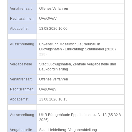
Verfahrensart
Offenes Verfahren
Rechtsrahmen
UVgO/VgV
Abgabefrist
13.08.2026 10:00
Ausschreibung
Erweiterung Mosaikschule; Neubau in
Ludwigshafen - Einrichtung: Schulmöbel (2026 /
223)
Vergabestelle
Stadt Ludwigshafen, Zentrale Vergabestelle und
Baukoordinierung
Verfahrensart
Offenes Verfahren
Rechtsrahmen
UVgO/VgV
Abgabefrist
13.08.2026 10:15
Ausschreibung
UHR Bürogebäude Eppelheimerstraße 13 (65.32 8-
2026)
Vergabestelle
Stadt Heidelberg- Vergabeabteilung_