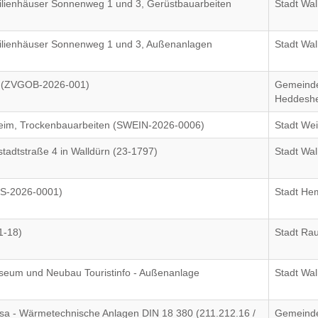
ilienhäuser Sonnenweg 1 und 3, Gerüstbauarbeiten
Stadt Wal
ilienhäuser Sonnenweg 1 und 3, Außenanlagen
Stadt Wal
 (ZVGOB-2026-001)
Gemeind
Heddesh
im, Trockenbauarbeiten (SWEIN-2026-0006)
Stadt We
stadtstraße 4 in Walldürn (23-1797)
Stadt Wal
MS-2026-0001)
Stadt He
1-18)
Stadt Ra
useum und Neubau Touristinfo - Außenanlage
Stadt Wal
 - Wärmetechnische Anlagen DIN 18 380 (211.212.16 /
Gemeind