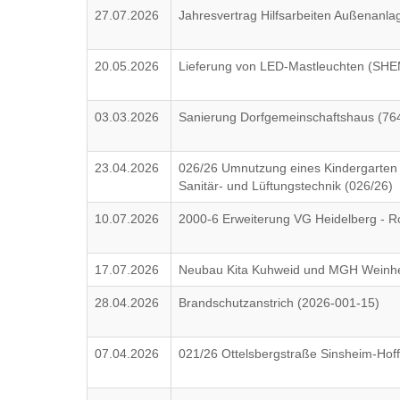
27.07.2026
Jahresvertrag Hilfsarbeiten Außenan
20.05.2026
Lieferung von LED-Mastleuchten (SH
03.03.2026
Sanierung Dorfgemeinschaftshaus (76
23.04.2026
026/26 Umnutzung eines Kindergarten
Sanitär- und Lüftungstechnik (026/26)
10.07.2026
2000-6 Erweiterung VG Heidelberg -
17.07.2026
Neubau Kita Kuhweid und MGH Weinh
28.04.2026
Brandschutzanstrich (2026-001-15)
07.04.2026
021/26 Ottelsbergstraße Sinsheim-Hof