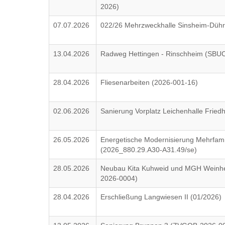
2026)
07.07.2026
022/26 Mehrzweckhalle Sinsheim-Dühr
13.04.2026
Radweg Hettingen - Rinschheim (SBU
28.04.2026
Fliesenarbeiten (2026-001-16)
02.06.2026
Sanierung Vorplatz Leichenhalle Fried
26.05.2026
Energetische Modernisierung Mehrfam
(2026_880.29.A30-A31.49/se)
28.05.2026
Neubau Kita Kuhweid und MGH Weinhe
2026-0004)
28.04.2026
Erschließung Langwiesen II (01/2026)