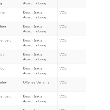
rg_
Ausschreibung
nsheim_
Beschränkte
VOB
Ausschreibung
chen_
Beschränkte
VOB
Ausschreibung
uenberg_
Beschränkte
VOB
Ausschreibung
ldürn_
Beschränkte
VOB
Ausschreibung
ldorf_
Beschränkte
VOB
Ausschreibung
inheim_
Offenes Verfahren
VOB
uenberg_
Beschränkte
VOB
Ausschreibung