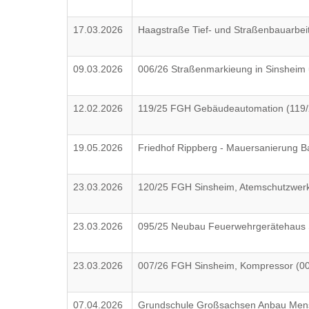
17.03.2026
Haagstraße Tief- und Straßenbauarbei
09.03.2026
006/26 Straßenmarkieung in Sinsheim u
12.02.2026
119/25 FGH Gebäudeautomation (119/
19.05.2026
Friedhof Rippberg - Mauersanierung B
23.03.2026
120/25 FGH Sinsheim, Atemschutzwerks
23.03.2026
095/25 Neubau Feuerwehrgerätehaus S
23.03.2026
007/26 FGH Sinsheim, Kompressor (00
07.04.2026
Grundschule Großsachsen Anbau Mensa 