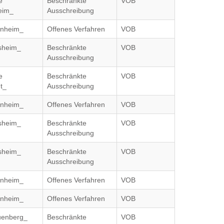
e
Beschränkte
VOB
eim_
Ausschreibung
inheim_
Offenes Verfahren
VOB
nsheim_
Beschränkte
VOB
Ausschreibung
e
Beschränkte
VOB
t_
Ausschreibung
inheim_
Offenes Verfahren
VOB
nsheim_
Beschränkte
VOB
Ausschreibung
nsheim_
Beschränkte
VOB
Ausschreibung
inheim_
Offenes Verfahren
VOB
inheim_
Offenes Verfahren
VOB
uenberg_
Beschränkte
VOB