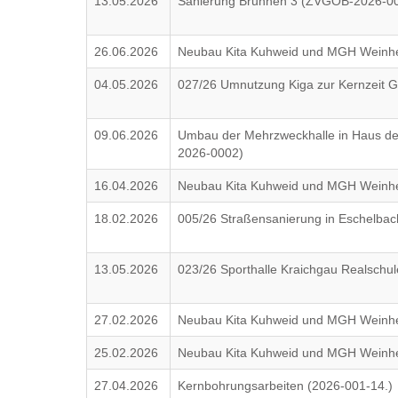
13.05.2026
Sanierung Brunnen 3 (ZVGOB-2026-0
26.06.2026
Neubau Kita Kuhweid und MGH Weinhe
04.05.2026
027/26 Umnutzung Kiga zur Kernzeit G
09.06.2026
Umbau der Mehrzweckhalle in Haus de
2026-0002)
16.04.2026
Neubau Kita Kuhweid und MGH Weinhe
18.02.2026
005/26 Straßensanierung in Eschelbac
13.05.2026
023/26 Sporthalle Kraichgau Realschul
27.02.2026
Neubau Kita Kuhweid und MGH Weinhe
25.02.2026
Neubau Kita Kuhweid und MGH Weinhe
27.04.2026
Kernbohrungsarbeiten (2026-001-14.)