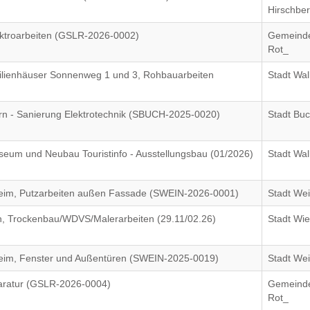
Hirschbe
ktroarbeiten (GSLR-2026-0002)
Gemeinde
Rot_
ilienhäuser Sonnenweg 1 und 3, Rohbauarbeiten
Stadt Wal
 - Sanierung Elektrotechnik (SBUCH-2025-0020)
Stadt Bu
seum und Neubau Touristinfo - Ausstellungsbau (01/2026)
Stadt Wal
im, Putzarbeiten außen Fassade (SWEIN-2026-0001)
Stadt We
h, Trockenbau/WDVS/Malerarbeiten (29.11/02.26)
Stadt Wi
im, Fenster und Außentüren (SWEIN-2025-0019)
Stadt We
aratur (GSLR-2026-0004)
Gemeinde
Rot_