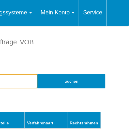
ungssysteme
Mein Konto
Service
fträge
VOB
Suchen
telle
Verfahrensart
Rechtsrahmen