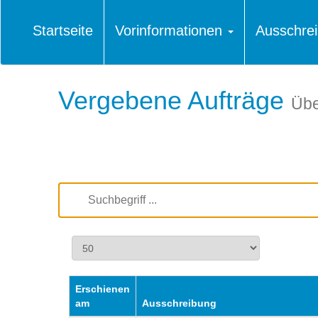
Startseite
Vorinformationen
Ausschre
Vergebene Aufträge
Übe
Erschienen
am
Ausschreibung