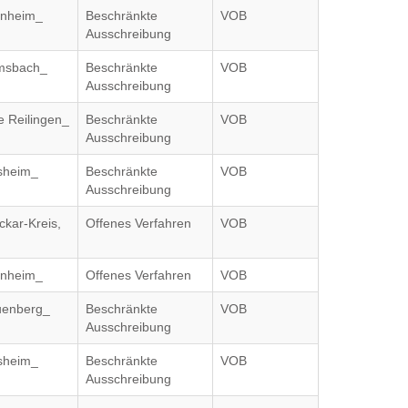
inheim_
Beschränkte
VOB
Ausschreibung
msbach_
Beschränkte
VOB
Ausschreibung
 Reilingen_
Beschränkte
VOB
Ausschreibung
nsheim_
Beschränkte
VOB
Ausschreibung
kar-Kreis,
Offenes Verfahren
VOB
inheim_
Offenes Verfahren
VOB
uenberg_
Beschränkte
VOB
Ausschreibung
nsheim_
Beschränkte
VOB
Ausschreibung