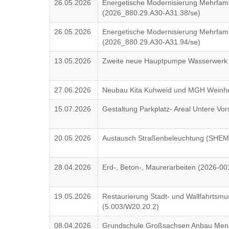
26.05.2026
Energetische Modernisierung Mehrfam
(2026_880.29.A30-A31.38/se)
26.05.2026
Energetische Modernisierung Mehrfam
(2026_880.29.A30-A31.94/se)
13.05.2026
Zweite neue Hauptpumpe Wasserwerk
27.06.2026
Neubau Kita Kuhweid und MGH Weinhe
15.07.2026
Gestaltung Parkplatz- Areal Untere Vor
20.05.2026
Austausch Straßenbeleuchtung (SHE
28.04.2026
Erd-, Beton-, Maurerarbeiten (2026-00
19.05.2026
Restaurierung Stadt- und Wallfahrtsm
(5.003/W20.20.2)
08.04.2026
Grundschule Großsachsen Anbau Mensa