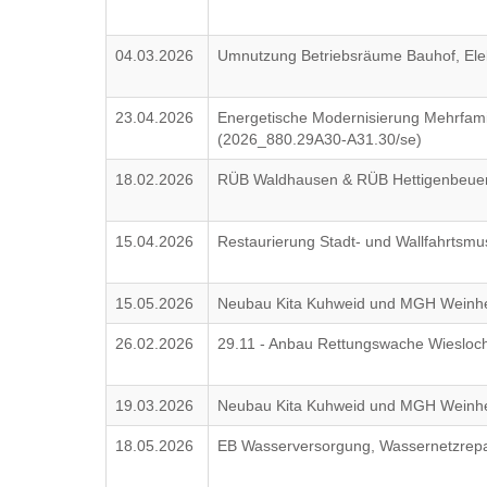
04.03.2026
Umnutzung Betriebsräume Bauhof, Ele
23.04.2026
Energetische Modernisierung Mehrfam
(2026_880.29A30-A31.30/se)
18.02.2026
RÜB Waldhausen & RÜB Hettigenbeuern
15.04.2026
Restaurierung Stadt- und Wallfahrtsmu
15.05.2026
Neubau Kita Kuhweid und MGH Weinhe
26.02.2026
29.11 - Anbau Rettungswache Wiesloc
19.03.2026
Neubau Kita Kuhweid und MGH Weinhe
18.05.2026
EB Wasserversorgung, Wassernetzrep