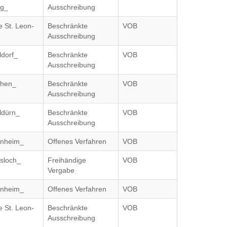
rg_
Ausschreibung
 St. Leon-
Beschränkte
VOB
Ausschreibung
ldorf_
Beschränkte
VOB
Ausschreibung
chen_
Beschränkte
VOB
Ausschreibung
ldürn_
Beschränkte
VOB
Ausschreibung
inheim_
Offenes Verfahren
VOB
esloch_
Freihändige
VOB
Vergabe
inheim_
Offenes Verfahren
VOB
 St. Leon-
Beschränkte
VOB
Ausschreibung