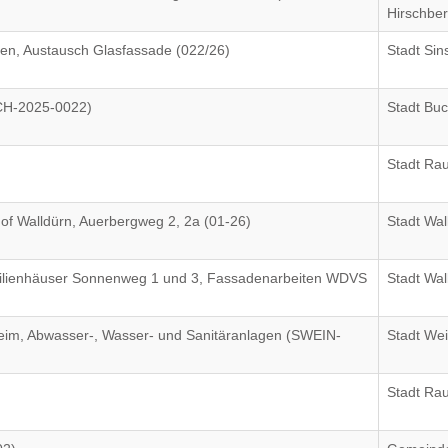
Hirschbe
en, Austausch Glasfassade (022/26)
Stadt Si
CH-2025-0022)
Stadt Bu
Stadt Ra
hof Walldürn, Auerbergweg 2, 2a (01-26)
Stadt Wal
ilienhäuser Sonnenweg 1 und 3, Fassadenarbeiten WDVS
Stadt Wal
im, Abwasser-, Wasser- und Sanitäranlagen (SWEIN-
Stadt We
Stadt Ra