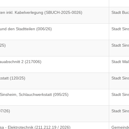
ten inkl. Kabelverlegung (SBUCH-2025-0026)
Stadt Bu
nd den Stadtteilen (006/26)
Stadt Si
25)
Stadt Si
auabschnitt 2 (217006)
Stadt Wal
tatt (120/25)
Stadt Si
insheim, Schlauchwerkstatt (095/25)
Stadt Si
7/26)
Stadt Si
- Elektrotechnik (211.212.19 / 2026)
Gemeind