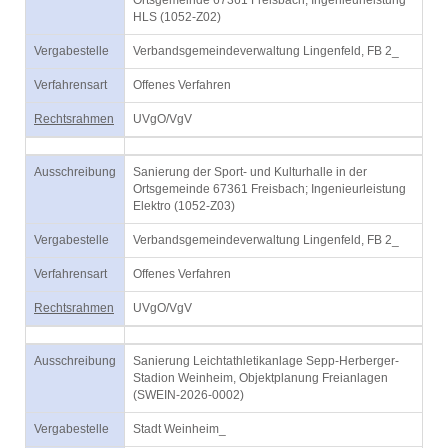
Ortsgemeinde 67361 Freisbach; Ingenieurleistung
HLS (1052-Z02)
Vergabestelle
Verbandsgemeindeverwaltung Lingenfeld, FB 2_
Verfahrensart
Offenes Verfahren
Rechtsrahmen
UVgO/VgV
Ausschreibung
Sanierung der Sport- und Kulturhalle in der
Ortsgemeinde 67361 Freisbach; Ingenieurleistung
Elektro (1052-Z03)
Vergabestelle
Verbandsgemeindeverwaltung Lingenfeld, FB 2_
Verfahrensart
Offenes Verfahren
Rechtsrahmen
UVgO/VgV
Ausschreibung
Sanierung Leichtathletikanlage Sepp-Herberger-
Stadion Weinheim, Objektplanung Freianlagen
(SWEIN-2026-0002)
Vergabestelle
Stadt Weinheim_