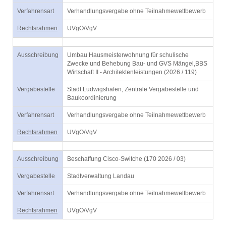
Verfahrensart
Verhandlungsvergabe ohne Teilnahmewettbewerb
Rechtsrahmen
UVgO/VgV
Ausschreibung
Umbau Hausmeisterwohnung für schulische
Zwecke und Behebung Bau- und GVS Mängel,BBS
Wirtschaft II - Architektenleistungen (2026 / 119)
Vergabestelle
Stadt Ludwigshafen, Zentrale Vergabestelle und
Baukoordinierung
Verfahrensart
Verhandlungsvergabe ohne Teilnahmewettbewerb
Rechtsrahmen
UVgO/VgV
Ausschreibung
Beschaffung Cisco-Switche (170 2026 / 03)
Vergabestelle
Stadtverwaltung Landau
Verfahrensart
Verhandlungsvergabe ohne Teilnahmewettbewerb
Rechtsrahmen
UVgO/VgV