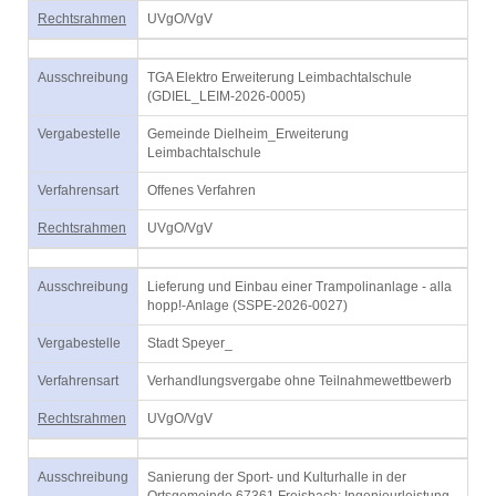
Rechtsrahmen
UVgO/VgV
Ausschreibung
TGA Elektro Erweiterung Leimbachtalschule
(GDIEL_LEIM-2026-0005)
Vergabestelle
Gemeinde Dielheim_Erweiterung
Leimbachtalschule
Verfahrensart
Offenes Verfahren
Rechtsrahmen
UVgO/VgV
Ausschreibung
Lieferung und Einbau einer Trampolinanlage - alla
hopp!-Anlage (SSPE-2026-0027)
Vergabestelle
Stadt Speyer_
Verfahrensart
Verhandlungsvergabe ohne Teilnahmewettbewerb
Rechtsrahmen
UVgO/VgV
Ausschreibung
Sanierung der Sport- und Kulturhalle in der