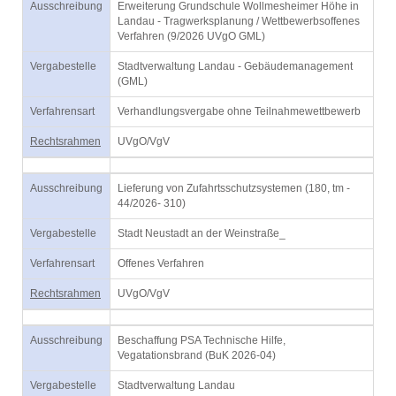
Ausschreibung
Erweiterung Grundschule Wollmesheimer Höhe in
Landau - Tragwerksplanung / Wettbewerbsoffenes
Verfahren (9/2026 UVgO GML)
Vergabestelle
Stadtverwaltung Landau - Gebäudemanagement
(GML)
Verfahrensart
Verhandlungsvergabe ohne Teilnahmewettbewerb
Rechtsrahmen
UVgO/VgV
Ausschreibung
Lieferung von Zufahrtsschutzsystemen (180, tm -
44/2026- 310)
Vergabestelle
Stadt Neustadt an der Weinstraße_
Verfahrensart
Offenes Verfahren
Rechtsrahmen
UVgO/VgV
Ausschreibung
Beschaffung PSA Technische Hilfe,
Vegatationsbrand (BuK 2026-04)
Vergabestelle
Stadtverwaltung Landau