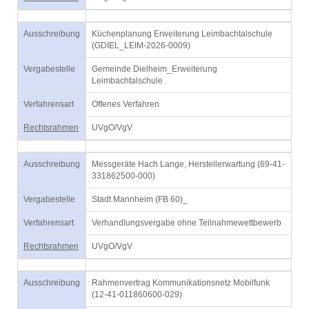
Ausschreibung
Küchenplanung Erweiterung Leimbachtalschule
(GDIEL_LEIM-2026-0009)
Vergabestelle
Gemeinde Dielheim_Erweiterung
Leimbachtalschule
Verfahrensart
Offenes Verfahren
Rechtsrahmen
UVgO/VgV
Ausschreibung
Messgeräte Hach Lange, Herstellerwartung (69-41-
331862500-000)
Vergabestelle
Stadt Mannheim (FB 60)_
Verfahrensart
Verhandlungsvergabe ohne Teilnahmewettbewerb
Rechtsrahmen
UVgO/VgV
Ausschreibung
Rahmenvertrag Kommunikationsnetz Mobilfunk
(12-41-011860600-029)