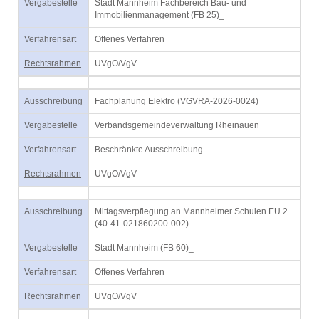
Vergabestelle
Stadt Mannheim Fachbereich Bau- und
Immobilienmanagement (FB 25)_
Verfahrensart
Offenes Verfahren
Rechtsrahmen
UVgO/VgV
Ausschreibung
Fachplanung Elektro (VGVRA-2026-0024)
Vergabestelle
Verbandsgemeindeverwaltung Rheinauen_
Verfahrensart
Beschränkte Ausschreibung
Rechtsrahmen
UVgO/VgV
Ausschreibung
Mittagsverpflegung an Mannheimer Schulen EU 2
(40-41-021860200-002)
Vergabestelle
Stadt Mannheim (FB 60)_
Verfahrensart
Offenes Verfahren
Rechtsrahmen
UVgO/VgV