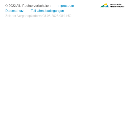
© 2022 Alle Rechte vorbehalten
Impressum
Datenschutz
Teilnahmebedingungen
Zeit der Vergabeplattform
08.08.2026 08:11:52