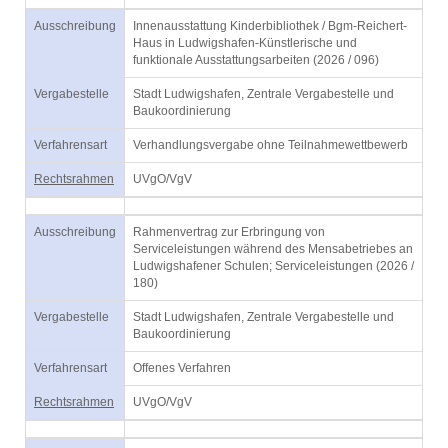
Ausschreibung
Innenausstattung Kinderbibliothek / Bgm-Reichert-
Haus in Ludwigshafen-Künstlerische und
funktionale Ausstattungsarbeiten (2026 / 096)
Vergabestelle
Stadt Ludwigshafen, Zentrale Vergabestelle und
Baukoordinierung
Verfahrensart
Verhandlungsvergabe ohne Teilnahmewettbewerb
Rechtsrahmen
UVgO/VgV
Ausschreibung
Rahmenvertrag zur Erbringung von
Serviceleistungen während des Mensabetriebes an
Ludwigshafener Schulen; Serviceleistungen (2026 /
180)
Vergabestelle
Stadt Ludwigshafen, Zentrale Vergabestelle und
Baukoordinierung
Verfahrensart
Offenes Verfahren
Rechtsrahmen
UVgO/VgV