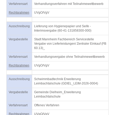
Verfahrensart
Verhandlungsverfahren mit Teilnahmewettbewerb
Rechtsrahmen
UVgO/VgV
Ausschreibung
Lieferung von Hygienepapier und Seife -
Interimsvergabe (60-41-131858300-000)
Vergabestelle
Stadt Mannheim Fachbereich Servicestelle
Vergabe von Lieferleistungen/ Zentraler Einkauf (FB
60.13)_
Verfahrensart
Verhandlungsvergabe ohne Teilnahmewettbewerb
Rechtsrahmen
UVgO/VgV
Ausschreibung
Schwimmbadtechnik Erweiterung
Leimbachtalschule (GDIEL_LEIM-2026-0004)
Vergabestelle
Gemeinde Dielheim_Erweiterung
Leimbachtalschule
Verfahrensart
Offenes Verfahren
Rechtsrahmen
UVgO/VgV