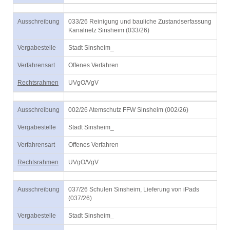
Ausschreibung
033/26 Reinigung und bauliche Zustandserfassung
Kanalnetz Sinsheim (033/26)
Vergabestelle
Stadt Sinsheim_
Verfahrensart
Offenes Verfahren
Rechtsrahmen
UVgO/VgV
Ausschreibung
002/26 Atemschutz FFW Sinsheim (002/26)
Vergabestelle
Stadt Sinsheim_
Verfahrensart
Offenes Verfahren
Rechtsrahmen
UVgO/VgV
Ausschreibung
037/26 Schulen Sinsheim, Lieferung von iPads
(037/26)
Vergabestelle
Stadt Sinsheim_