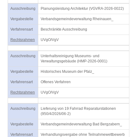
Ausschreibung
Planungsleistung Architektur (VGVRA-2026-0022)
Vergabestelle
Verbandsgemeindeverwaltung Rheinauen_
Verfahrensart
Beschränkte Ausschreibung
Rechtsrahmen
UVgO/VgV
Ausschreibung
Unterhaltsreinigung Museums- und
Verwaltungsgebäude (HMP-2026-0001)
Vergabestelle
Historisches Museum der Pfalz_
Verfahrensart
Offenes Verfahren
Rechtsrahmen
UVgO/VgV
Ausschreibung
Lieferung von 19 Fahrrad Reparaturstationen
(950/4/2026/06-2)
Vergabestelle
Verbandsgemeindeverwaltung Bad Bergzabern_
Verfahrensart
Verhandlungsvergabe ohne Teilnahmewettbewerb