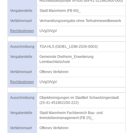
Hochwasserpumpe VP500 (69-41-321862800-000)
Vergabestelle
Stadt Mannheim (FB 60)_
Verfahrensart
Verhandlungsvergabe ohne Teilnahmewettbewerb
Rechtsrahmen
UVgO/VgV
Ausschreibung
TGA HLS (GDIEL_LEIM-2026-0003)
Vergabestelle
Gemeinde Dielheim_Erweiterung
Leimbachtalschule
Verfahrensart
Offenes Verfahren
Rechtsrahmen
UVgO/VgV
Ausschreibung
Objektreinigungen im Stadtteil Schwetzingerstadt
(25-41-451862200-222)
Vergabestelle
Stadt Mannheim Fachbereich Bau- und
Immobilienmanagement (FB 25)_
Verfahrensart
Offenes Verfahren