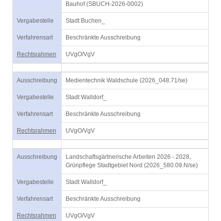
Bauhof (SBUCH-2026-0002)
Vergabestelle
Stadt Buchen_
Verfahrensart
Beschränkte Ausschreibung
Rechtsrahmen
UVgO/VgV
Ausschreibung
Medientechnik Waldschule (2026_048.71/se)
Vergabestelle
Stadt Walldorf_
Verfahrensart
Beschränkte Ausschreibung
Rechtsrahmen
UVgO/VgV
Ausschreibung
Landschaftsgärtnerische Arbeiten 2026 - 2028,
Grünpflege Stadtgebiet Nord (2026_580.09.N/se)
Vergabestelle
Stadt Walldorf_
Verfahrensart
Beschränkte Ausschreibung
Rechtsrahmen
UVgO/VgV