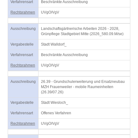
Verfahrensart
Beschränkte Ausschreibung
Rechtsrahmen
UVgO/VgV
Ausschreibung
Landschaftsgärtnerische Arbeiten 2026 - 2028,
Grünpflege Stadtgebiet Mitte (2026_580.09.M/se)
Vergabestelle
Stadt Walldorf_
Verfahrensart
Beschränkte Ausschreibung
Rechtsrahmen
UVgO/VgV
Ausschreibung
26.39 - Grundschulerweiterung und Ersatzneubau
MZH Frauenweiler - mobile Raumeinheiten
(26.39/07.26)
Vergabestelle
Stadt Wiesloch_
Verfahrensart
Offenes Verfahren
Rechtsrahmen
UVgO/VgV