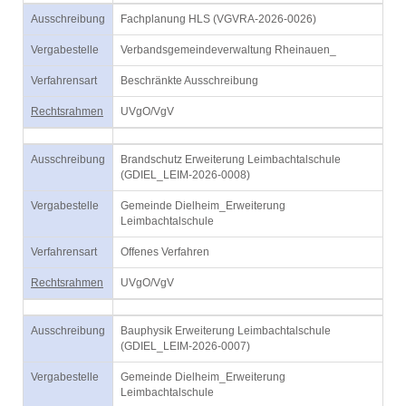
Ausschreibung
Fachplanung HLS (VGVRA-2026-0026)
Vergabestelle
Verbandsgemeindeverwaltung Rheinauen_
Verfahrensart
Beschränkte Ausschreibung
Rechtsrahmen
UVgO/VgV
Ausschreibung
Brandschutz Erweiterung Leimbachtalschule
(GDIEL_LEIM-2026-0008)
Vergabestelle
Gemeinde Dielheim_Erweiterung
Leimbachtalschule
Verfahrensart
Offenes Verfahren
Rechtsrahmen
UVgO/VgV
Ausschreibung
Bauphysik Erweiterung Leimbachtalschule
(GDIEL_LEIM-2026-0007)
Vergabestelle
Gemeinde Dielheim_Erweiterung
Leimbachtalschule