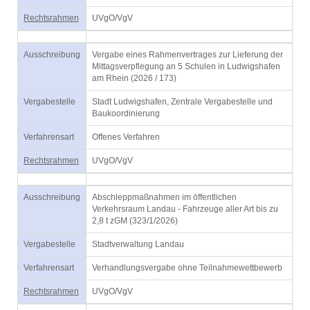
Rechtsrahmen
UVgO/VgV
Ausschreibung
Vergabe eines Rahmenvertrages zur Lieferung der
Mittagsverpflegung an 5 Schulen in Ludwigshafen
am Rhein (2026 / 173)
Vergabestelle
Stadt Ludwigshafen, Zentrale Vergabestelle und
Baukoordinierung
Verfahrensart
Offenes Verfahren
Rechtsrahmen
UVgO/VgV
Ausschreibung
Abschleppmaßnahmen im öffentlichen
Verkehrsraum Landau - Fahrzeuge aller Art bis zu
2,8 t zGM (323/1/2026)
Vergabestelle
Stadtverwaltung Landau
Verfahrensart
Verhandlungsvergabe ohne Teilnahmewettbewerb
Rechtsrahmen
UVgO/VgV