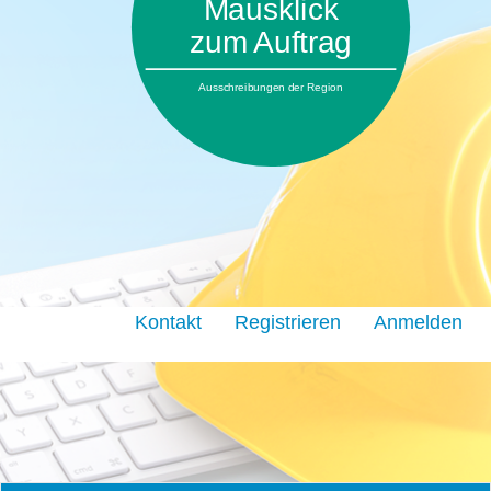
Mausklick
zum Auftrag
Ausschreibungen der Region
Kontakt
Registrieren
Anmelden