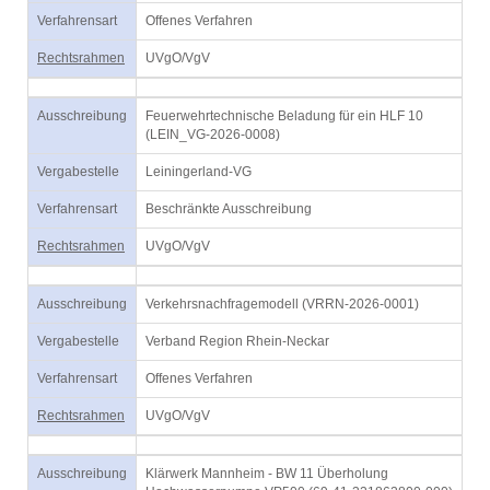
Verfahrensart
Offenes Verfahren
Rechtsrahmen
UVgO/VgV
Ausschreibung
Feuerwehrtechnische Beladung für ein HLF 10
(LEIN_VG-2026-0008)
Vergabestelle
Leiningerland-VG
Verfahrensart
Beschränkte Ausschreibung
Rechtsrahmen
UVgO/VgV
Ausschreibung
Verkehrsnachfragemodell (VRRN-2026-0001)
Vergabestelle
Verband Region Rhein-Neckar
Verfahrensart
Offenes Verfahren
Rechtsrahmen
UVgO/VgV
Ausschreibung
Klärwerk Mannheim - BW 11 Überholung