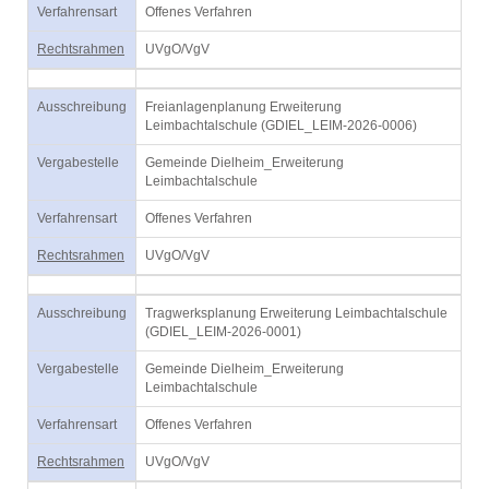
Verfahrensart
Offenes Verfahren
Rechtsrahmen
UVgO/VgV
Ausschreibung
Freianlagenplanung Erweiterung
Leimbachtalschule (GDIEL_LEIM-2026-0006)
Vergabestelle
Gemeinde Dielheim_Erweiterung
Leimbachtalschule
Verfahrensart
Offenes Verfahren
Rechtsrahmen
UVgO/VgV
Ausschreibung
Tragwerksplanung Erweiterung Leimbachtalschule
(GDIEL_LEIM-2026-0001)
Vergabestelle
Gemeinde Dielheim_Erweiterung
Leimbachtalschule
Verfahrensart
Offenes Verfahren
Rechtsrahmen
UVgO/VgV