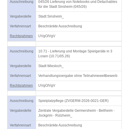
Ausschreibung
045/26 Lieferung von Notebooks und Detachables
für die Stadt Sinsheim (045/26)
Vergabestelle
Stadt Sinsheim_
Verfahrensart
Beschränkte Ausschreibung
Rechtsrahmen
UVgO/VgV
Ausschreibung
10.71 - Lieferung und Montage Spielgeräte in 3
Losen (10.71/05.26)
Vergabestelle
Stadt Wiesloch_
Verfahrensart
Verhandlungsvergabe ohne Teilnahmewettbewerb
Rechtsrahmen
UVgO/VgV
Ausschreibung
Spielplatzpflege (ZVGERM-2026-0021-GER)
Vergabestelle
Zentrale Vergabestelle Germersheim - Bellheim -
Jockgrim - Rülzheim_
Verfahrensart
Beschränkte Ausschreibung