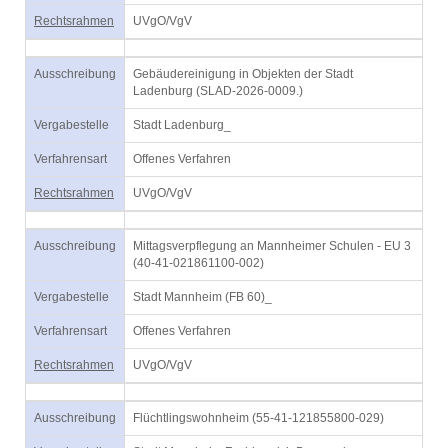
Rechtsrahmen
UVgO/VgV
Ausschreibung
Gebäudereinigung in Objekten der Stadt
Ladenburg (SLAD-2026-0009.)
Vergabestelle
Stadt Ladenburg_
Verfahrensart
Offenes Verfahren
Rechtsrahmen
UVgO/VgV
Ausschreibung
Mittagsverpflegung an Mannheimer Schulen - EU 3
(40-41-021861100-002)
Vergabestelle
Stadt Mannheim (FB 60)_
Verfahrensart
Offenes Verfahren
Rechtsrahmen
UVgO/VgV
Ausschreibung
Flüchtlingswohnheim (55-41-121855800-029)