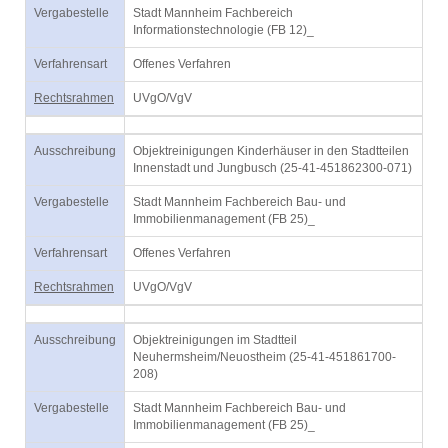
Vergabestelle
Stadt Mannheim Fachbereich
Informationstechnologie (FB 12)_
Verfahrensart
Offenes Verfahren
Rechtsrahmen
UVgO/VgV
Ausschreibung
Objektreinigungen Kinderhäuser in den Stadtteilen
Innenstadt und Jungbusch (25-41-451862300-071)
Vergabestelle
Stadt Mannheim Fachbereich Bau- und
Immobilienmanagement (FB 25)_
Verfahrensart
Offenes Verfahren
Rechtsrahmen
UVgO/VgV
Ausschreibung
Objektreinigungen im Stadtteil
Neuhermsheim/Neuostheim (25-41-451861700-
208)
Vergabestelle
Stadt Mannheim Fachbereich Bau- und
Immobilienmanagement (FB 25)_