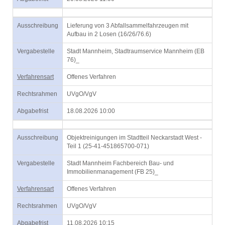
Ausschreibung
Lieferung von 3 Abfallsammelfahrzeugen mit
Aufbau in 2 Losen (16/26/76.6)
Vergabestelle
Stadt Mannheim, Stadtraumservice Mannheim (EB
76)_
Verfahrensart
Offenes Verfahren
Rechtsrahmen
UVgO/VgV
Abgabefrist
18.08.2026 10:00
Ausschreibung
Objektreinigungen im Stadtteil Neckarstadt West -
Teil 1 (25-41-451865700-071)
Vergabestelle
Stadt Mannheim Fachbereich Bau- und
Immobilienmanagement (FB 25)_
Verfahrensart
Offenes Verfahren
Rechtsrahmen
UVgO/VgV
Abgabefrist
11.08.2026 10:15