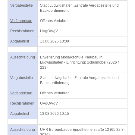
Vergabestelle
Stadt Ludwigshafen, Zentrale Vergabestelle und
Baukoordinierung
Verfahrensart
Offenes Verfahren
Rechtsrahmen
UVgO/VgV
Abgabefrist
13.08.2026 10:00
Ausschreibung
Erweiterung Mosaikschule; Neubau in
Ludwigshafen - Einrichtung: Schulmöbel (2026 /
223)
Vergabestelle
Stadt Ludwigshafen, Zentrale Vergabestelle und
Baukoordinierung
Verfahrensart
Offenes Verfahren
Rechtsrahmen
UVgO/VgV
Abgabefrist
13.08.2026 10:15
Ausschreibung
UHR Bürogebäude Eppelheimerstraße 13 (65.32 8-
2026)