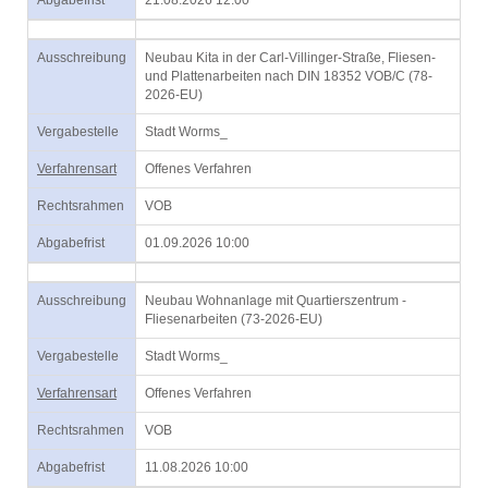
Abgabefrist
21.08.2026 12:00
Ausschreibung
Neubau Kita in der Carl-Villinger-Straße, Fliesen-
und Plattenarbeiten nach DIN 18352 VOB/C (78-
2026-EU)
Vergabestelle
Stadt Worms_
Verfahrensart
Offenes Verfahren
Rechtsrahmen
VOB
Abgabefrist
01.09.2026 10:00
Ausschreibung
Neubau Wohnanlage mit Quartierszentrum -
Fliesenarbeiten (73-2026-EU)
Vergabestelle
Stadt Worms_
Verfahrensart
Offenes Verfahren
Rechtsrahmen
VOB
Abgabefrist
11.08.2026 10:00