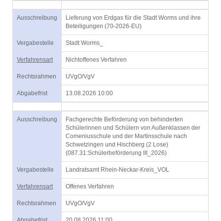
Ausschreibung
Lieferung von Erdgas für die Stadt Worms und ihre
Beteiligungen (70-2026-EU)
Vergabestelle
Stadt Worms_
Verfahrensart
Nichtoffenes Verfahren
Rechtsrahmen
UVgO/VgV
Abgabefrist
13.08.2026 10:00
Ausschreibung
Fachgerechte Beförderung von behinderten
Schülerinnen und Schülern von Außenklassen der
Comeniusschule und der Martinsschule nach
Schwetzingen und Hischberg (2 Lose)
(087.31:Schülerbeförderung III_2026)
Vergabestelle
Landratsamt Rhein-Neckar-Kreis_VOL
Verfahrensart
Offenes Verfahren
Rechtsrahmen
UVgO/VgV
Abgabefrist
20.08.2026 11:00