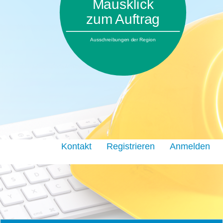
Mausklick
zum Auftrag
Ausschreibungen der Region
Kontakt
Registrieren
Anmelden