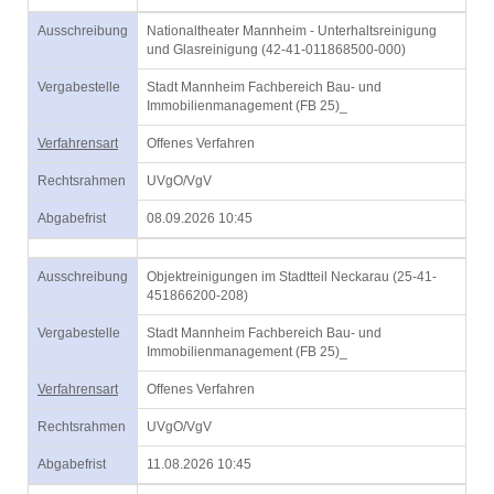
Ausschreibung
Nationaltheater Mannheim - Unterhaltsreinigung
und Glasreinigung (42-41-011868500-000)
Vergabestelle
Stadt Mannheim Fachbereich Bau- und
Immobilienmanagement (FB 25)_
Verfahrensart
Offenes Verfahren
Rechtsrahmen
UVgO/VgV
Abgabefrist
08.09.2026 10:45
Ausschreibung
Objektreinigungen im Stadtteil Neckarau (25-41-
451866200-208)
Vergabestelle
Stadt Mannheim Fachbereich Bau- und
Immobilienmanagement (FB 25)_
Verfahrensart
Offenes Verfahren
Rechtsrahmen
UVgO/VgV
Abgabefrist
11.08.2026 10:45