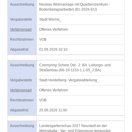
Ausschreibung
Neubau Wohnanlage mit Quartierszentrum -
Bodenbelagsarbeiten (81-2026-EU)
Vergabestelle
Stadt Worms_
Verfahrensart
Offenes Verfahren
Rechtsrahmen
VOB
Abgabefrist
01.09.2026 10:10
Ausschreibung
Czernyring Schere Ost - 2. BA: Leitungs- und
Straßenbau (66-19-1153-1.1-05_2.BA)
Vergabestelle
Stadt Heidelberg- Vergabeabteilung_
Verfahrensart
Offenes Verfahren
Rechtsrahmen
VOB
Abgabefrist
25.08.2026 11:00
Ausschreibung
Landesgartenschau 2027 Neustadt an der
Weinstraße - Ver- und Entsorgung temporäre