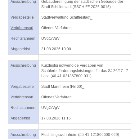
Ausschreibung
Gebäudereinigung der städtischen Gebäude der
Stadt Schifferstadt (SSCHIFF-2026-0015)
Vergabestelle
Stadtverwaltung Schifferstadt_
Verfahrensart
Offenes Verfahren
Rechtsrahmen
UVgO/VgV
Abgabefrist
31.08.2026 10:00
Ausschreibung
Kurzfristig notwendige Vergaben von
Schülerbeförderungsleistungen für das SJ 26/27 - 7
Lose (40-41-021867800-031)
Vergabestelle
Stadt Mannheim (FB 60)_
Verfahrensart
Offenes Verfahren
Rechtsrahmen
UVgO/VgV
Abgabefrist
17.08.2026 11:15
Ausschreibung
Flüchtlingswohnheim (55-41-121866600-029)