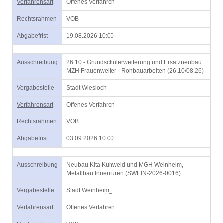
Verfahrensart
Offenes Verfahren
Rechtsrahmen
VOB
Abgabefrist
19.08.2026 10:00
Ausschreibung
26.10 - Grundschulerweiterung und Ersatzneubau
MZH Frauenweiler - Rohbauarbeiten (26.10/08.26)
Vergabestelle
Stadt Wiesloch_
Verfahrensart
Offenes Verfahren
Rechtsrahmen
VOB
Abgabefrist
03.09.2026 10:00
Ausschreibung
Neubau Kita Kuhweid und MGH Weinheim,
Metallbau Innentüren (SWEIN-2026-0016)
Vergabestelle
Stadt Weinheim_
Verfahrensart
Offenes Verfahren