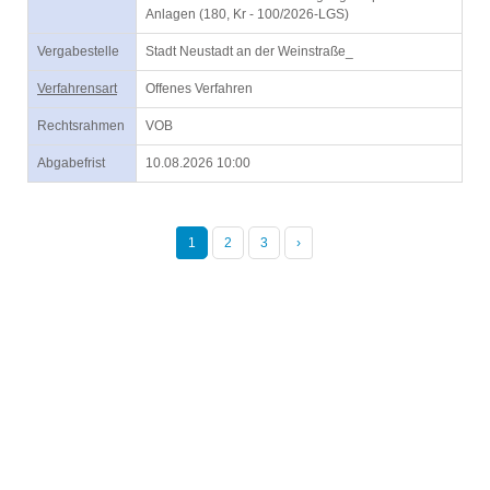
Anlagen (180, Kr - 100/2026-LGS)
Vergabestelle
Stadt Neustadt an der Weinstraße_
Verfahrensart
Offenes Verfahren
Rechtsrahmen
VOB
Abgabefrist
10.08.2026 10:00
1
2
3
›