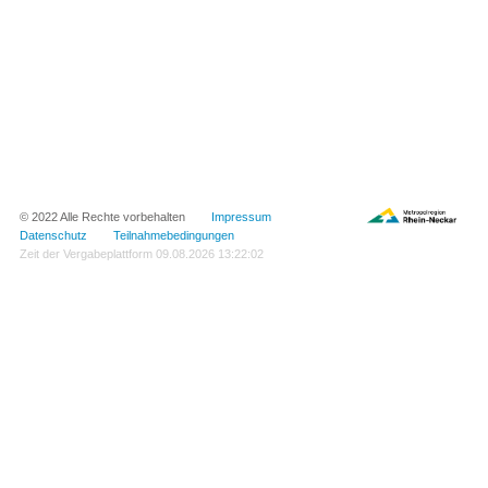
© 2022 Alle Rechte vorbehalten
Impressum
Datenschutz
Teilnahmebedingungen
Zeit der Vergabeplattform
09.08.2026 13:22:02