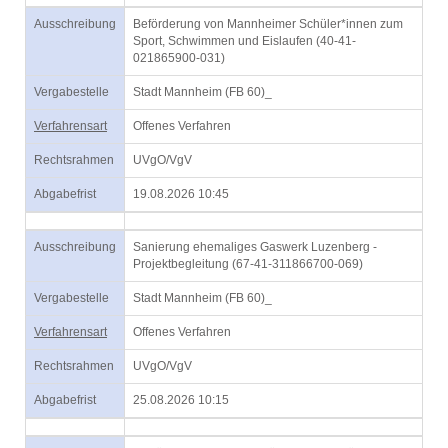
Ausschreibung
Beförderung von Mannheimer Schüler*innen zum
Sport, Schwimmen und Eislaufen (40-41-
021865900-031)
Vergabestelle
Stadt Mannheim (FB 60)_
Verfahrensart
Offenes Verfahren
Rechtsrahmen
UVgO/VgV
Abgabefrist
19.08.2026 10:45
Ausschreibung
Sanierung ehemaliges Gaswerk Luzenberg -
Projektbegleitung (67-41-311866700-069)
Vergabestelle
Stadt Mannheim (FB 60)_
Verfahrensart
Offenes Verfahren
Rechtsrahmen
UVgO/VgV
Abgabefrist
25.08.2026 10:15