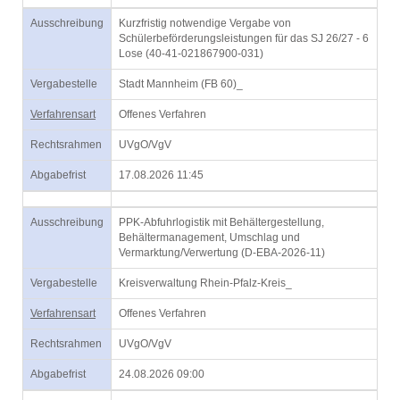
Ausschreibung
Kurzfristig notwendige Vergabe von
Schülerbeförderungsleistungen für das SJ 26/27 - 6
Lose (40-41-021867900-031)
Vergabestelle
Stadt Mannheim (FB 60)_
Verfahrensart
Offenes Verfahren
Rechtsrahmen
UVgO/VgV
Abgabefrist
17.08.2026 11:45
Ausschreibung
PPK-Abfuhrlogistik mit Behältergestellung,
Behältermanagement, Umschlag und
Vermarktung/Verwertung (D-EBA-2026-11)
Vergabestelle
Kreisverwaltung Rhein-Pfalz-Kreis_
Verfahrensart
Offenes Verfahren
Rechtsrahmen
UVgO/VgV
Abgabefrist
24.08.2026 09:00