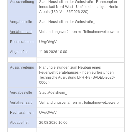
Ausschreibung
Stadt Neustadt an der Weinstraße - Rahmenplan
Innerstadt Nord-West - Umfeld ehemaligen Hertie-
Areals (180, Vo - 86/2026-220)
Vergabestelle
Stadt Neustadt an der Weinstraße_
Verfahrensart
Verhandlungsverfahren mit Teilnahmewettbewerb
Rechtsrahmen
UVgO/VgV
Abgabefrist
11.08.2026 10:00
Ausschreibung
Planungleistungen zum Neubau eines
Feuerwehrgerätehauses - Ingenieurleistungen
Technische Ausrüstung LPH 4-8 (SADEL-2026-
0006.)
Vergabestelle
Stadt Adelsheim_
Verfahrensart
Verhandlungsverfahren mit Teilnahmewettbewerb
Rechtsrahmen
UVgO/VgV
Abgabefrist
26.08.2026 10:00