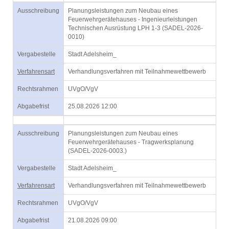
Ausschreibung
Planungsleistungen zum Neubau eines
Feuerwehrgerätehauses - Ingenieurleistungen
Technischen Ausrüstung LPH 1-3 (SADEL-2026-
0010)
Vergabestelle
Stadt Adelsheim_
Verfahrensart
Verhandlungsverfahren mit Teilnahmewettbewerb
Rechtsrahmen
UVgO/VgV
Abgabefrist
25.08.2026 12:00
Ausschreibung
Planungsleistungen zum Neubau eines
Feuerwehrgerätehauses - Tragwerksplanung
(SADEL-2026-0003.)
Vergabestelle
Stadt Adelsheim_
Verfahrensart
Verhandlungsverfahren mit Teilnahmewettbewerb
Rechtsrahmen
UVgO/VgV
Abgabefrist
21.08.2026 09:00