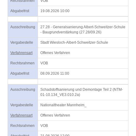
Rechtsrahmen
VOB
Abgabefrist
19.08.2026 10:00
Ausschreibung
27.28 - Generalsanierung Albert-Schweitzer-Schule
- Baugrundverstärkung (27.28/09.26)
Vergabestelle
Stadt Wiesloch-Albert-Schweitzer-Schule
Verfahrensart
Offenes Verfahren
Rechtsrahmen
VOB
Abgabefrist
08.09.2026 11:00
Ausschreibung
Schadstoffsanierung und Demontage Teil 2 (NTM-
01-10.134_VE3.010.2a)
Vergabestelle
Nationaltheater Mannheim_
Verfahrensart
Offenes Verfahren
Rechtsrahmen
VOB