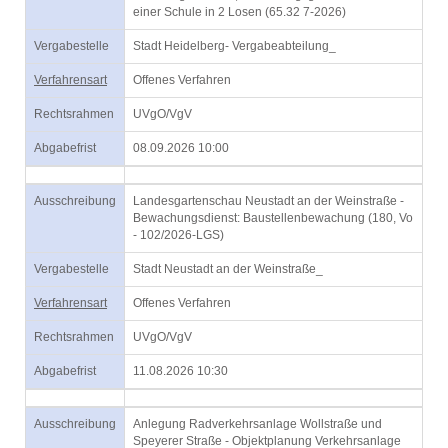
einer Schule in 2 Losen (65.32 7-2026)
Vergabestelle
Stadt Heidelberg- Vergabeabteilung_
Verfahrensart
Offenes Verfahren
Rechtsrahmen
UVgO/VgV
Abgabefrist
08.09.2026 10:00
Ausschreibung
Landesgartenschau Neustadt an der Weinstraße -
Bewachungsdienst: Baustellenbewachung (180, Vo
- 102/2026-LGS)
Vergabestelle
Stadt Neustadt an der Weinstraße_
Verfahrensart
Offenes Verfahren
Rechtsrahmen
UVgO/VgV
Abgabefrist
11.08.2026 10:30
Ausschreibung
Anlegung Radverkehrsanlage Wollstraße und
Speyerer Straße - Objektplanung Verkehrsanlage