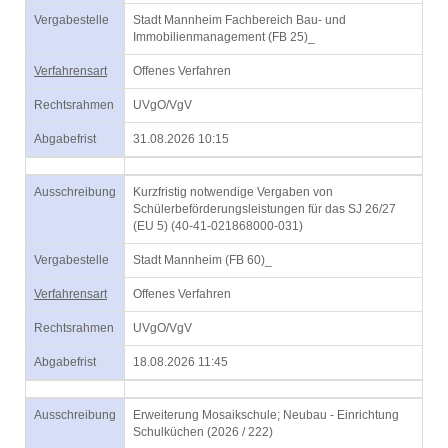
Vergabestelle
Stadt Mannheim Fachbereich Bau- und
Immobilienmanagement (FB 25)_
Verfahrensart
Offenes Verfahren
Rechtsrahmen
UVgO/VgV
Abgabefrist
31.08.2026 10:15
Ausschreibung
Kurzfristig notwendige Vergaben von
Schülerbeförderungsleistungen für das SJ 26/27
(EU 5) (40-41-021868000-031)
Vergabestelle
Stadt Mannheim (FB 60)_
Verfahrensart
Offenes Verfahren
Rechtsrahmen
UVgO/VgV
Abgabefrist
18.08.2026 11:45
Ausschreibung
Erweiterung Mosaikschule; Neubau - Einrichtung
Schulküchen (2026 / 222)