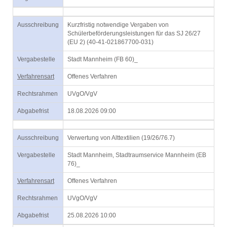
Ausschreibung
Kurzfristig notwendige Vergaben von
Schülerbeförderungsleistungen für das SJ 26/27
(EU 2) (40-41-021867700-031)
Vergabestelle
Stadt Mannheim (FB 60)_
Verfahrensart
Offenes Verfahren
Rechtsrahmen
UVgO/VgV
Abgabefrist
18.08.2026 09:00
Ausschreibung
Verwertung von Alttextilien (19/26/76.7)
Vergabestelle
Stadt Mannheim, Stadtraumservice Mannheim (EB
76)_
Verfahrensart
Offenes Verfahren
Rechtsrahmen
UVgO/VgV
Abgabefrist
25.08.2026 10:00