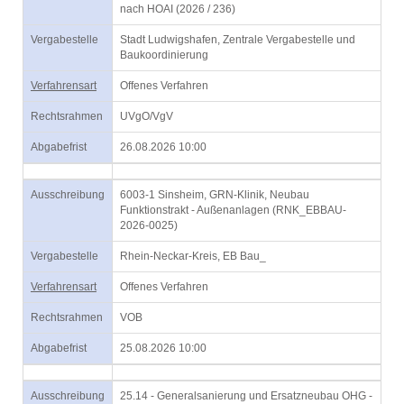
nach HOAI (2026 / 236)
Vergabestelle
Stadt Ludwigshafen, Zentrale Vergabestelle und
Baukoordinierung
Verfahrensart
Offenes Verfahren
Rechtsrahmen
UVgO/VgV
Abgabefrist
26.08.2026 10:00
Ausschreibung
6003-1 Sinsheim, GRN-Klinik, Neubau
Funktionstrakt - Außenanlagen (RNK_EBBAU-
2026-0025)
Vergabestelle
Rhein-Neckar-Kreis, EB Bau_
Verfahrensart
Offenes Verfahren
Rechtsrahmen
VOB
Abgabefrist
25.08.2026 10:00
Ausschreibung
25.14 - Generalsanierung und Ersatzneubau OHG -