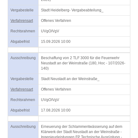
Vergabestelle
Stadt Heidelberg- Vergabeabteilung_
Verfahrensart
Offenes Verfahren
Rechtsrahmen
UVgO/VgV
Abgabefrist
15.09.2026 10:00
Ausschreibung
Beschaffung von 2 TLF 3000 für die Feuerwehr
Neustadt an der Weinstraße (180, Hoc - 107/2026-
140)
Vergabestelle
Stadt Neustadt an der Weinstraße_
Verfahrensart
Offenes Verfahren
Rechtsrahmen
UVgO/VgV
Abgabefrist
17.08.2026 10:00
Ausschreibung
Erneuerung der Schlammentwässerung auf dem
Klärwerk der Stadt Neustadt an der Weinstraße -
Ingenieurleistungen FP Technische Ausrüstung -