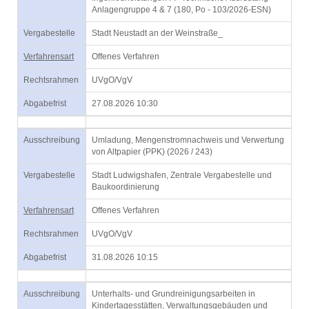
Anlagengruppe 4 & 7 (180, Po - 103/2026-ESN)
Vergabestelle
Stadt Neustadt an der Weinstraße_
Verfahrensart
Offenes Verfahren
Rechtsrahmen
UVgO/VgV
Abgabefrist
27.08.2026 10:30
Ausschreibung
Umladung, Mengenstromnachweis und Verwertung
von Altpapier (PPK) (2026 / 243)
Vergabestelle
Stadt Ludwigshafen, Zentrale Vergabestelle und
Baukoordinierung
Verfahrensart
Offenes Verfahren
Rechtsrahmen
UVgO/VgV
Abgabefrist
31.08.2026 10:15
Ausschreibung
Unterhalts- und Grundreinigungsarbeiten in
Kindertagesstätten, Verwaltungsgebäuden und