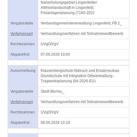
Naherholungsgebiet Lingenfelder
Altrheinlandschaft in Lingenfeld;
Freianlagenplanung (7160-Z02)
Vergabestelle
Verbandsgemeindeverwaltung Lingenfeld, FB 2_
Verfahrensart
Verhandlungsverfahren mit Teilnahmewettbewerb
Rechtsrahmen
UVgO/VgV
Abgabefrist
07.09.2026 10:00
Ausschreibung
Klausenbergschule Abbruch und Ersatzneubau
Grundschule mit Integration Ortsverwaltung -
Tragwerksplanung (84-2026-EU)
Vergabestelle
Stadt Worms_
Verfahrensart
Verhandlungsverfahren mit Teilnahmewettbewerb
Rechtsrahmen
UVgO/VgV
Abgabefrist
08.09.2026 10:10