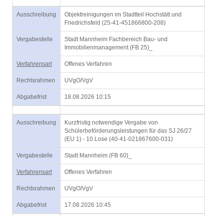
Ausschreibung
Objektreinigungen im Stadtteil Hochstätt und
Friedrichsfeld (25-41-451866800-208)
Vergabestelle
Stadt Mannheim Fachbereich Bau- und
Immobilienmanagement (FB 25)_
Verfahrensart
Offenes Verfahren
Rechtsrahmen
UVgO/VgV
Abgabefrist
18.08.2026 10:15
Ausschreibung
Kurzfristig notwendige Vergabe von
Schülerbeförderungsleistungen für das SJ 26/27
(EU 1) - 10 Lose (40-41-021867600-031)
Vergabestelle
Stadt Mannheim (FB 60)_
Verfahrensart
Offenes Verfahren
Rechtsrahmen
UVgO/VgV
Abgabefrist
17.08.2026 10:45