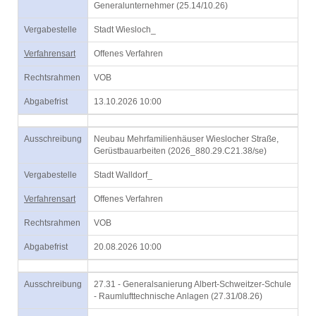
Generalunternehmer (25.14/10.26)
Vergabestelle
Stadt Wiesloch_
Verfahrensart
Offenes Verfahren
Rechtsrahmen
VOB
Abgabefrist
13.10.2026 10:00
Ausschreibung
Neubau Mehrfamilienhäuser Wieslocher Straße,
Gerüstbauarbeiten (2026_880.29.C21.38/se)
Vergabestelle
Stadt Walldorf_
Verfahrensart
Offenes Verfahren
Rechtsrahmen
VOB
Abgabefrist
20.08.2026 10:00
Ausschreibung
27.31 - Generalsanierung Albert-Schweitzer-Schule
- Raumlufttechnische Anlagen (27.31/08.26)