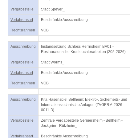
Vergabestelle
Stadt Speyer_
Verfahrensart
Beschränkte Ausschreibung
Rechtsrahmen
VOB
Ausschreibung
Instandsetzung Schloss Herrnsheim BA01 -
Restauratorische Kronleuchterarbeiten (205-2026)
Vergabestelle
Stadt Worms_
Verfahrensart
Beschränkte Ausschreibung
Rechtsrahmen
VOB
Ausschreibung
Kita Hasenspiel Bellheim; Elektro-, Sicherheits- und
Informationstechnische Anlagen (ZVGERM-2026-
0011-B)
Vergabestelle
Zentrale Vergabestelle Germersheim - Bellheim -
Jockgrim - Rülzheim_
Verfahrensart
Beschränkte Ausschreibung