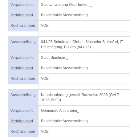
Vergabestelle
Stadtverwaltung Osterburken_
Verfahrensart
Beschränkte Ausschreibung
Rechtsrahmen
VOB
Ausschreibung
041/26 Schule am Giebel, Sinsheim-Steinsfurt; IT-
Ertüchtigung, Elektro (041/26)
Vergabestelle
Stadt Sinsheim_
Verfahrensart
Beschränkte Ausschreibung
Rechtsrahmen
VOB
Ausschreibung
Kanalsanierung geschl. Bauweise 2026 (GALT-
2026-B003)
Vergabestelle
Gemeinde Altlußheim_
Verfahrensart
Beschränkte Ausschreibung
Rechtsrahmen
VOB