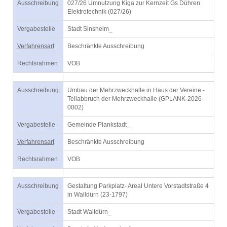
Ausschreibung
027/26 Umnutzung Kiga zur Kernzeit Gs Dühren
Elektrotechnik (027/26)
Vergabestelle
Stadt Sinsheim_
Verfahrensart
Beschränkte Ausschreibung
Rechtsrahmen
VOB
Ausschreibung
Umbau der Mehrzweckhalle in Haus der Vereine -
Teilabbruch der Mehrzweckhalle (GPLANK-2026-
0002)
Vergabestelle
Gemeinde Plankstadt_
Verfahrensart
Beschränkte Ausschreibung
Rechtsrahmen
VOB
Ausschreibung
Gestaltung Parkplatz- Areal Untere Vorstadtstraße 4
in Walldürn (23-1797)
Vergabestelle
Stadt Walldürn_