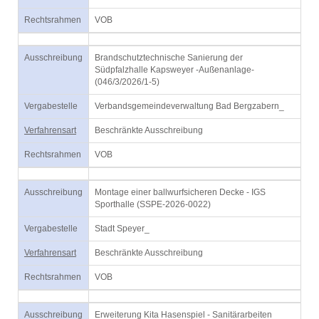
Rechtsrahmen
VOB
Ausschreibung
Brandschutztechnische Sanierung der
Südpfalzhalle Kapsweyer -Außenanlage-
(046/3/2026/1-5)
Vergabestelle
Verbandsgemeindeverwaltung Bad Bergzabern_
Verfahrensart
Beschränkte Ausschreibung
Rechtsrahmen
VOB
Ausschreibung
Montage einer ballwurfsicheren Decke - IGS
Sporthalle (SSPE-2026-0022)
Vergabestelle
Stadt Speyer_
Verfahrensart
Beschränkte Ausschreibung
Rechtsrahmen
VOB
Ausschreibung
Erweiterung Kita Hasenspiel - Sanitärarbeiten