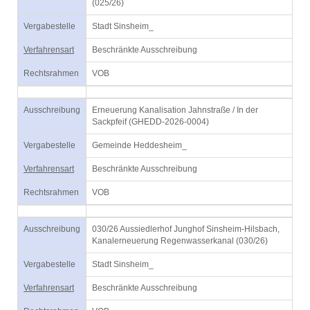
(025/26)
Vergabestelle
Stadt Sinsheim_
Verfahrensart
Beschränkte Ausschreibung
Rechtsrahmen
VOB
Ausschreibung
Erneuerung Kanalisation Jahnstraße / In der
Sackpfeif (GHEDD-2026-0004)
Vergabestelle
Gemeinde Heddesheim_
Verfahrensart
Beschränkte Ausschreibung
Rechtsrahmen
VOB
Ausschreibung
030/26 Aussiedlerhof Junghof Sinsheim-Hilsbach,
Kanalerneuerung Regenwasserkanal (030/26)
Vergabestelle
Stadt Sinsheim_
Verfahrensart
Beschränkte Ausschreibung