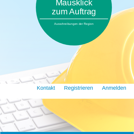
Mausklick
zum Auftrag
Ausschreibungen der Region
Kontakt
Registrieren
Anmelden