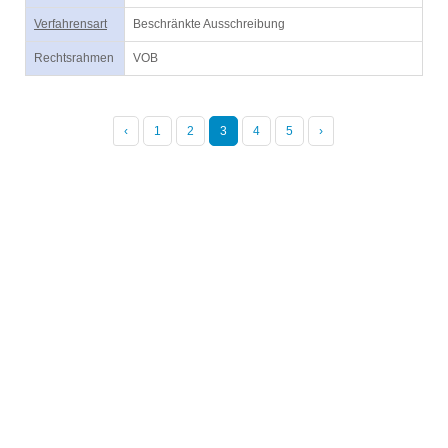
Verfahrensart
Beschränkte Ausschreibung
Rechtsrahmen
VOB
‹
1
2
3
4
5
›