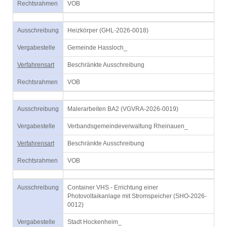
Rechtsrahmen
VOB
Ausschreibung
Heizkörper (GHL-2026-0018)
Vergabestelle
Gemeinde Hassloch_
Verfahrensart
Beschränkte Ausschreibung
Rechtsrahmen
VOB
Ausschreibung
Malerarbeiten BA2 (VGVRA-2026-0019)
Vergabestelle
Verbandsgemeindeverwaltung Rheinauen_
Verfahrensart
Beschränkte Ausschreibung
Rechtsrahmen
VOB
Ausschreibung
Container VHS - Errichtung einer
Photovoltaikanlage mit Stromspeicher (SHO-2026-
0012)
Vergabestelle
Stadt Hockenheim_