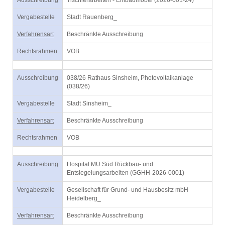
Ausschreibung
Tischlerarbeiten - Einbaumöbel (2026-001-24)
Vergabestelle
Stadt Rauenberg_
Verfahrensart
Beschränkte Ausschreibung
Rechtsrahmen
VOB
Ausschreibung
038/26 Rathaus Sinsheim, Photovoltaikanlage
(038/26)
Vergabestelle
Stadt Sinsheim_
Verfahrensart
Beschränkte Ausschreibung
Rechtsrahmen
VOB
Ausschreibung
Hospital MU Süd Rückbau- und
Entsiegelungsarbeiten (GGHH-2026-0001)
Vergabestelle
Gesellschaft für Grund- und Hausbesitz mbH
Heidelberg_
Verfahrensart
Beschränkte Ausschreibung