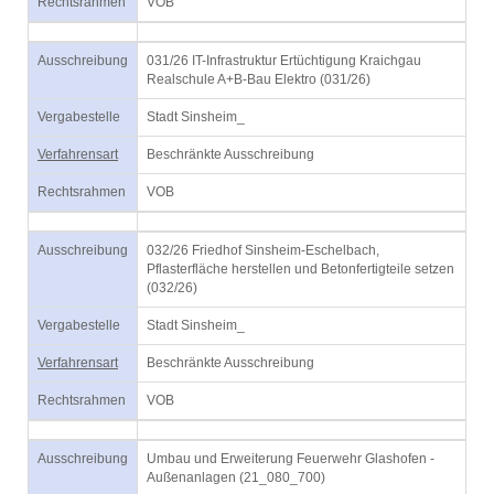
Rechtsrahmen
VOB
Ausschreibung
031/26 IT-Infrastruktur Ertüchtigung Kraichgau
Realschule A+B-Bau Elektro (031/26)
Vergabestelle
Stadt Sinsheim_
Verfahrensart
Beschränkte Ausschreibung
Rechtsrahmen
VOB
Ausschreibung
032/26 Friedhof Sinsheim-Eschelbach,
Pflasterfläche herstellen und Betonfertigteile setzen
(032/26)
Vergabestelle
Stadt Sinsheim_
Verfahrensart
Beschränkte Ausschreibung
Rechtsrahmen
VOB
Ausschreibung
Umbau und Erweiterung Feuerwehr Glashofen -
Außenanlagen (21_080_700)