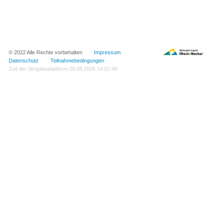
© 2022 Alle Rechte vorbehalten
Impressum
Datenschutz
Teilnahmebedingungen
Zeit der Vergabeplattform
08.08.2026 14:02:48