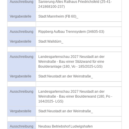
Ausschreibung
Sanierung Altes Rathaus Friedrichsfeld (25-41-
241868100-237)
Vergabestelle
Stadt Mannheim (FB 60)_
Ausschreibung
Rippberg Aufbau Trennsystem (34605-03)
Vergabestelle
Stadt Walldürn_
Ausschreibung
Landesgartenschau 2027 Neustadt an der
Weinstraße - Bau einer Stützwand für eine
Boulderanlage (180, Vo - 185/2025-LGS)
Vergabestelle
Stadt Neustadt an der Weinstraße_
Ausschreibung
Landesgartenschau 2027 Neustadt an der
Weinstraße - Bau einer Boulderwand (180, Po -
164/2025- LGS)
Vergabestelle
Stadt Neustadt an der Weinstraße_
Ausschreibung
Neubau Betriebshof Ludwigshafen