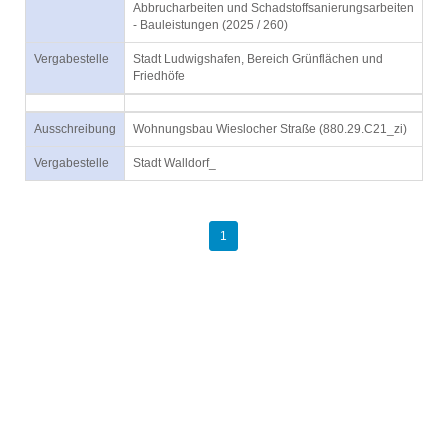
Abbrucharbeiten und Schadstoffsanierungsarbeiten
- Bauleistungen (2025 / 260)
Vergabestelle
Stadt Ludwigshafen, Bereich Grünflächen und
Friedhöfe
Ausschreibung
Wohnungsbau Wieslocher Straße (880.29.C21_zi)
Vergabestelle
Stadt Walldorf_
1