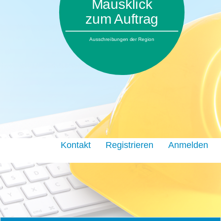
Mausklick
zum Auftrag
Ausschreibungen der Region
Kontakt
Registrieren
Anmelden