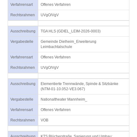
Verfahrensart
Offenes Verfahren
Rechtsrahmen
UVgO/VgV
Ausschreibung
TGA HLS (GDIEL_LEIM-2026-0003)
Vergabestelle
Gemeinde Dielheim_Erweiterung
Leimbachtalschule
Verfahrensart
Offenes Verfahren
Rechtsrahmen
UVgO/VgV
Ausschreibung
Elementierte Trennwände, Spinde & Sitzbänke
(NTM-01-10.052-VE3.067)
Vergabestelle
Nationaltheater Mannheim_
Verfahrensart
Offenes Verfahren
Rechtsrahmen
VOB
Ausschreibung
KTS Blücherstraße, Sanierung und Umbau;