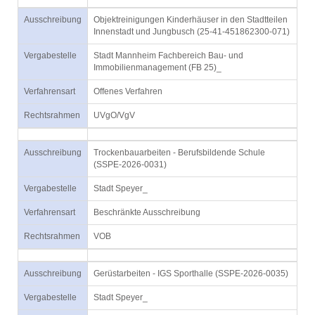
Ausschreibung
Objektreinigungen Kinderhäuser in den Stadtteilen
Innenstadt und Jungbusch (25-41-451862300-071)
Vergabestelle
Stadt Mannheim Fachbereich Bau- und
Immobilienmanagement (FB 25)_
Verfahrensart
Offenes Verfahren
Rechtsrahmen
UVgO/VgV
Ausschreibung
Trockenbauarbeiten - Berufsbildende Schule
(SSPE-2026-0031)
Vergabestelle
Stadt Speyer_
Verfahrensart
Beschränkte Ausschreibung
Rechtsrahmen
VOB
Ausschreibung
Gerüstarbeiten - IGS Sporthalle (SSPE-2026-0035)
Vergabestelle
Stadt Speyer_