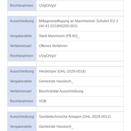
Rechtsrahmen
UVgO/VgV
Ausschreibung
Mittagsverpflegung an Mannheimer Schulen EU 2
(40-41-021860200-002)
Vergabestelle
Stadt Mannheim (FB 60)_
Verfahrensart
Offenes Verfahren
Rechtsrahmen
UVgO/VgV
Ausschreibung
Heizkörper (GHL-2026-0018)
Vergabestelle
Gemeinde Hassloch_
Verfahrensart
Beschränkte Ausschreibung
Rechtsrahmen
VOB
Ausschreibung
Sanitärtechnische Anlagen (GHL-2026-0012)
Vergabestelle
Gemeinde Hassloch_