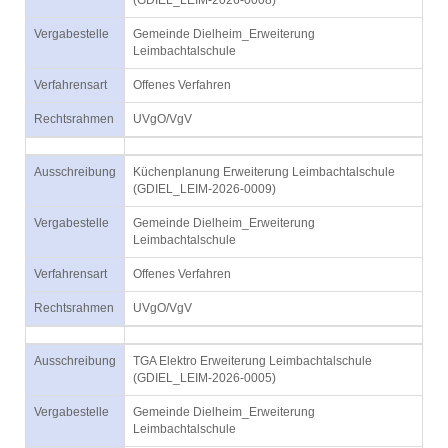
(GDIEL_LEIM-2026-0008)
Vergabestelle
Gemeinde Dielheim_Erweiterung
Leimbachtalschule
Verfahrensart
Offenes Verfahren
Rechtsrahmen
UVgO/VgV
Ausschreibung
Küchenplanung Erweiterung Leimbachtalschule
(GDIEL_LEIM-2026-0009)
Vergabestelle
Gemeinde Dielheim_Erweiterung
Leimbachtalschule
Verfahrensart
Offenes Verfahren
Rechtsrahmen
UVgO/VgV
Ausschreibung
TGA Elektro Erweiterung Leimbachtalschule
(GDIEL_LEIM-2026-0005)
Vergabestelle
Gemeinde Dielheim_Erweiterung
Leimbachtalschule