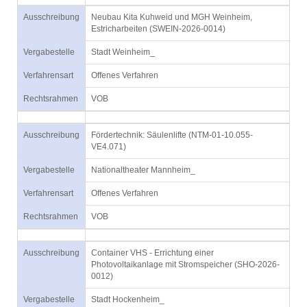
Ausschreibung
Neubau Kita Kuhweid und MGH Weinheim,
Estricharbeiten (SWEIN-2026-0014)
Vergabestelle
Stadt Weinheim_
Verfahrensart
Offenes Verfahren
Rechtsrahmen
VOB
Ausschreibung
Fördertechnik: Säulenlifte (NTM-01-10.055-
VE4.071)
Vergabestelle
Nationaltheater Mannheim_
Verfahrensart
Offenes Verfahren
Rechtsrahmen
VOB
Ausschreibung
Container VHS - Errichtung einer
Photovoltaikanlage mit Stromspeicher (SHO-2026-
0012)
Vergabestelle
Stadt Hockenheim_