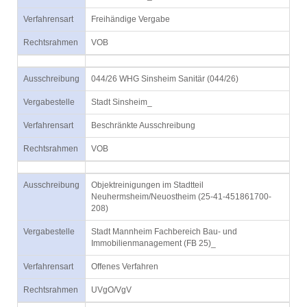
Verfahrensart
Freihändige Vergabe
Rechtsrahmen
VOB
Ausschreibung
044/26 WHG Sinsheim Sanitär (044/26)
Vergabestelle
Stadt Sinsheim_
Verfahrensart
Beschränkte Ausschreibung
Rechtsrahmen
VOB
Ausschreibung
Objektreinigungen im Stadtteil
Neuhermsheim/Neuostheim (25-41-451861700-
208)
Vergabestelle
Stadt Mannheim Fachbereich Bau- und
Immobilienmanagement (FB 25)_
Verfahrensart
Offenes Verfahren
Rechtsrahmen
UVgO/VgV