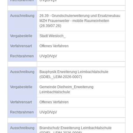
Rechtsrahmen
UVgO/VgV
Ausschreibung
26.39 - Grundschulerweiterung und Ersatzneubau
MZH Frauenweiler - mobile Raumeinheiten
(26.39/07.26)
Vergabestelle
Stadt Wiesloch_
Verfahrensart
Offenes Verfahren
Rechtsrahmen
UVgO/VgV
Ausschreibung
Bauphysik Erweiterung Leimbachtalschule
(GDIEL_LEIM-2026-0007)
Vergabestelle
Gemeinde Dielheim_Erweiterung
Leimbachtalschule
Verfahrensart
Offenes Verfahren
Rechtsrahmen
UVgO/VgV
Ausschreibung
Brandschutz Erweiterung Leimbachtalschule