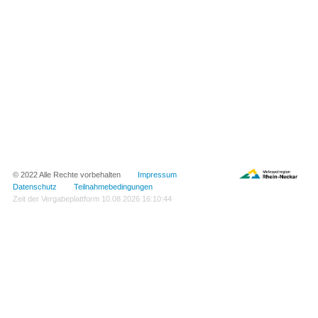
© 2022 Alle Rechte vorbehalten
Impressum
Datenschutz
Teilnahmebedingungen
Zeit der Vergabeplattform
10.08.2026 16:10:44