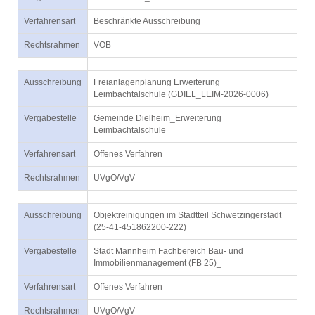
Verfahrensart
Beschränkte Ausschreibung
Rechtsrahmen
VOB
Ausschreibung
Freianlagenplanung Erweiterung
Leimbachtalschule (GDIEL_LEIM-2026-0006)
Vergabestelle
Gemeinde Dielheim_Erweiterung
Leimbachtalschule
Verfahrensart
Offenes Verfahren
Rechtsrahmen
UVgO/VgV
Ausschreibung
Objektreinigungen im Stadtteil Schwetzingerstadt
(25-41-451862200-222)
Vergabestelle
Stadt Mannheim Fachbereich Bau- und
Immobilienmanagement (FB 25)_
Verfahrensart
Offenes Verfahren
Rechtsrahmen
UVgO/VgV