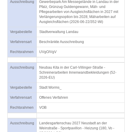
Ausschreibung
Gewerbepark Am Messegelände in Landau in der
Pfalz, Grünzug Guldengewann, Mäh- und
Pflegearbeiten von Ausgleichsflächen in 2027 mit
Verlängerungsoption bis 2028; Mäharbeiten auf
Ausgleichsflächen (2026-06-22/352-Wi)
Vergabestelle
Stadtverwaltung Landau
Verfahrensart
Beschränkte Ausschreibung
Rechtsrahmen
UVgO/VgV
Ausschreibung
Neubau Kita in der Carl-Villinger-Straße -
Schreinerarbeiten Innenwandbekleidungen (52-
2026-EU)
Vergabestelle
Stadt Worms_
Verfahrensart
Offenes Verfahren
Rechtsrahmen
VOB
Ausschreibung
Landesgartenschau 2027 Neustadt an der
Weinstraße - Sportpavillon - Heizung (180, Vo -