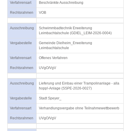
Verfahrensart
Beschränkte Ausschreibung
Rechtsrahmen
VOB
Ausschreibung
Schwimmbadtechnik Erweiterung
Leimbachtalschule (GDIEL_LEIM-2026-0004)
Vergabestelle
Gemeinde Dielheim_Erweiterung
Leimbachtalschule
Verfahrensart
Offenes Verfahren
Rechtsrahmen
UVgO/VgV
Ausschreibung
Lieferung und Einbau einer Trampolinanlage - alla
hopp!-Anlage (SSPE-2026-0027)
Vergabestelle
Stadt Speyer_
Verfahrensart
Verhandlungsvergabe ohne Teilnahmewettbewerb
Rechtsrahmen
UVgO/VgV