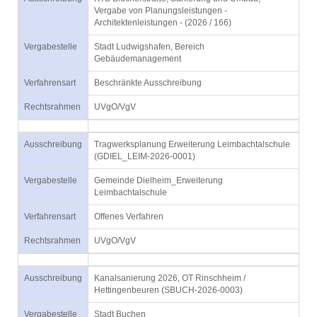
Vergabe von Planungsleistungen -
Architektenleistungen - (2026 / 166)
Vergabestelle
Stadt Ludwigshafen, Bereich
Gebäudemanagement
Verfahrensart
Beschränkte Ausschreibung
Rechtsrahmen
UVgO/VgV
Ausschreibung
Tragwerksplanung Erweiterung Leimbachtalschule
(GDIEL_LEIM-2026-0001)
Vergabestelle
Gemeinde Dielheim_Erweiterung
Leimbachtalschule
Verfahrensart
Offenes Verfahren
Rechtsrahmen
UVgO/VgV
Ausschreibung
Kanalsanierung 2026, OT Rinschheim /
Hettingenbeuren (SBUCH-2026-0003)
Vergabestelle
Stadt Buchen_