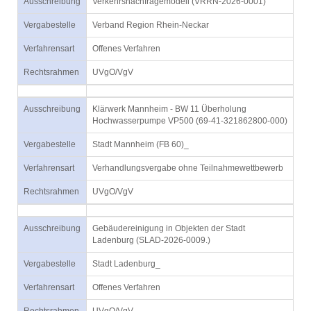
Ausschreibung
Verkehrsnachfragemodell (VRRN-2026-0001)
Vergabestelle
Verband Region Rhein-Neckar
Verfahrensart
Offenes Verfahren
Rechtsrahmen
UVgO/VgV
Ausschreibung
Klärwerk Mannheim - BW 11 Überholung
Hochwasserpumpe VP500 (69-41-321862800-000)
Vergabestelle
Stadt Mannheim (FB 60)_
Verfahrensart
Verhandlungsvergabe ohne Teilnahmewettbewerb
Rechtsrahmen
UVgO/VgV
Ausschreibung
Gebäudereinigung in Objekten der Stadt
Ladenburg (SLAD-2026-0009.)
Vergabestelle
Stadt Ladenburg_
Verfahrensart
Offenes Verfahren