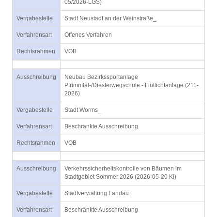
05/2026-LGS)
Vergabestelle
Stadt Neustadt an der Weinstraße_
Verfahrensart
Offenes Verfahren
Rechtsrahmen
VOB
Ausschreibung
Neubau Bezirkssportanlage
Pfrimmtal-/Diesterwegschule - Flutlichtanlage (211-
2026)
Vergabestelle
Stadt Worms_
Verfahrensart
Beschränkte Ausschreibung
Rechtsrahmen
VOB
Ausschreibung
Verkehrssicherheitskontrolle von Bäumen im
Stadtgebiet Sommer 2026 (2026-05-20 Ki)
Vergabestelle
Stadtverwaltung Landau
Verfahrensart
Beschränkte Ausschreibung