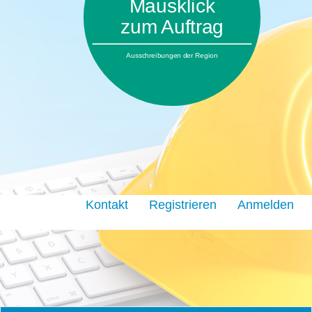
Mausklick
zum Auftrag
Ausschreibungen der Region
Kontakt
Registrieren
Anmelden