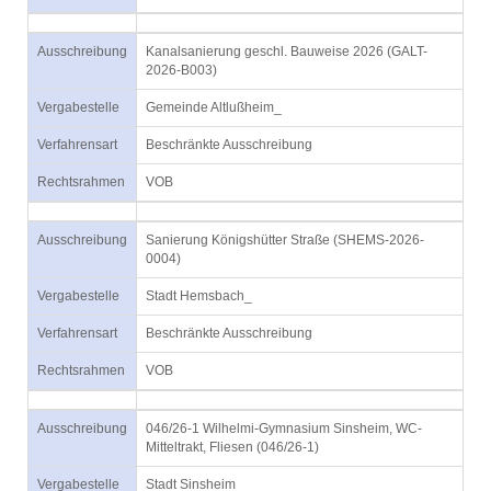
Ausschreibung
Kanalsanierung geschl. Bauweise 2026 (GALT-
2026-B003)
Vergabestelle
Gemeinde Altlußheim_
Verfahrensart
Beschränkte Ausschreibung
Rechtsrahmen
VOB
Ausschreibung
Sanierung Königshütter Straße (SHEMS-2026-
0004)
Vergabestelle
Stadt Hemsbach_
Verfahrensart
Beschränkte Ausschreibung
Rechtsrahmen
VOB
Ausschreibung
046/26-1 Wilhelmi-Gymnasium Sinsheim, WC-
Mitteltrakt, Fliesen (046/26-1)
Vergabestelle
Stadt Sinsheim_