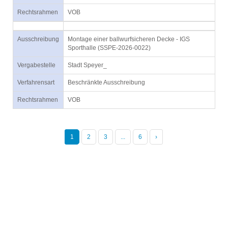
Rechtsrahmen
VOB
Ausschreibung
Montage einer ballwurfsicheren Decke - IGS
Sporthalle (SSPE-2026-0022)
Vergabestelle
Stadt Speyer_
Verfahrensart
Beschränkte Ausschreibung
Rechtsrahmen
VOB
1
2
3
...
6
›