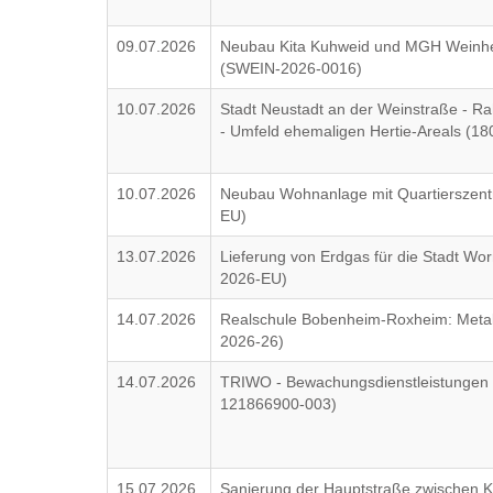
09.07.2026
Neubau Kita Kuhweid und MGH Weinhe
(SWEIN-2026-0016)
10.07.2026
Stadt Neustadt an der Weinstraße - R
- Umfeld ehemaligen Hertie-Areals (18
10.07.2026
Neubau Wohnanlage mit Quartierszentr
EU)
13.07.2026
Lieferung von Erdgas für die Stadt Wor
2026-EU)
14.07.2026
Realschule Bobenheim-Roxheim: Metall
2026-26)
14.07.2026
TRIWO - Bewachungsdienstleistungen 
121866900-003)
15.07.2026
Sanierung der Hauptstraße zwischen 