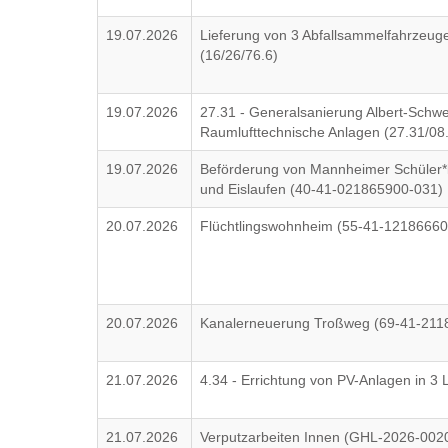
19.07.2026
Lieferung von 3 Abfallsammelfahrzeuge
(16/26/76.6)
19.07.2026
27.31 - Generalsanierung Albert-Schwe
Raumlufttechnische Anlagen (27.31/08
19.07.2026
Beförderung von Mannheimer Schüler
und Eislaufen (40-41-021865900-031)
20.07.2026
Flüchtlingswohnheim (55-41-12186660
20.07.2026
Kanalerneuerung Troßweg (69-41-211
21.07.2026
4.34 - Errichtung von PV-Anlagen in 3 
21.07.2026
Verputzarbeiten Innen (GHL-2026-002