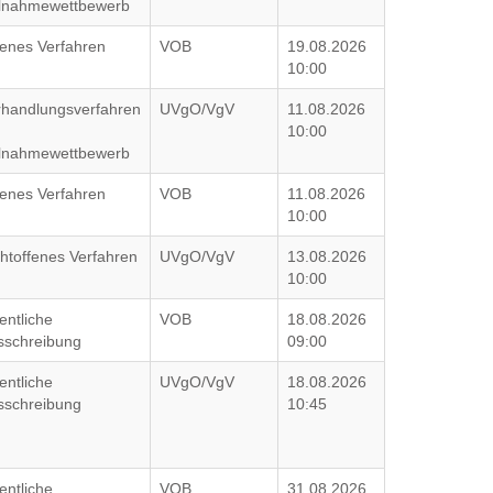
ilnahmewettbewerb
fenes Verfahren
VOB
19.08.2026
10:00
rhandlungsverfahren
UVgO/VgV
11.08.2026
10:00
ilnahmewettbewerb
fenes Verfahren
VOB
11.08.2026
10:00
htoffenes Verfahren
UVgO/VgV
13.08.2026
10:00
entliche
VOB
18.08.2026
sschreibung
09:00
entliche
UVgO/VgV
18.08.2026
sschreibung
10:45
entliche
VOB
31.08.2026