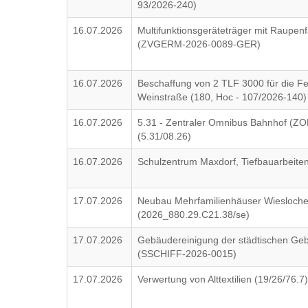
93/2026-240)
16.07.2026
Multifunktionsgeräteträger mit Raupe
(ZVGERM-2026-0089-GER)
16.07.2026
Beschaffung von 2 TLF 3000 für die F
Weinstraße (180, Hoc - 107/2026-140)
16.07.2026
5.31 - Zentraler Omnibus Bahnhof (ZO
(5.31/08.26)
16.07.2026
Schulzentrum Maxdorf, Tiefbauarbeite
17.07.2026
Neubau Mehrfamilienhäuser Wiesloche
(2026_880.29.C21.38/se)
17.07.2026
Gebäudereinigung der städtischen Gebä
(SSCHIFF-2026-0015)
17.07.2026
Verwertung von Alttextilien (19/26/76.7