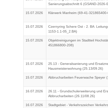
Sanierungsabschnitt 6 (GSAND-2026-
15.07.2026
Klärwerk Manheim (69-41-321865400-
15.07.2026
Czernyring Schere Ost - 2. BA: Leitun
1153-1.1-05_2.BA)
15.07.2026
Objektreinigungen im Stadtteil Hochstät
451866800-208)
15.07.2026
25.13 - Generalsanierung und Ersatz
Hausmeisterwohnung (25.13/09.26)
15.07.2026
Abbrucharbeiten Feuerwache Speyer 
16.07.2026
26.11 - Grundschulerweiterung und Er
Abbrucharbeiten (26.11/08.26)
16.07.2026
Stadtgebiet - Verkehrszeichen Verkehr