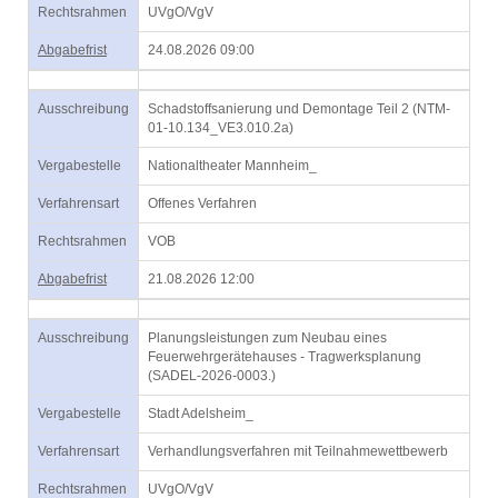
Rechtsrahmen
UVgO/VgV
Abgabefrist
24.08.2026 09:00
Ausschreibung
Schadstoffsanierung und Demontage Teil 2 (NTM-
01-10.134_VE3.010.2a)
Vergabestelle
Nationaltheater Mannheim_
Verfahrensart
Offenes Verfahren
Rechtsrahmen
VOB
Abgabefrist
21.08.2026 12:00
Ausschreibung
Planungsleistungen zum Neubau eines
Feuerwehrgerätehauses - Tragwerksplanung
(SADEL-2026-0003.)
Vergabestelle
Stadt Adelsheim_
Verfahrensart
Verhandlungsverfahren mit Teilnahmewettbewerb
Rechtsrahmen
UVgO/VgV