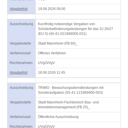
Abgabefrist
19.08.2026 09:00
Ausschreibung
Kurzfristig notwendige Vergaben von
Schülerbeförderungsleistungen für das SJ 26/27
(EU 5) (40-41-021868000-031)
Vergabestelle
Stadt Mannheim (FB 60)_
Verfahrensart
Offenes Verfahren
Rechtsrahmen
UVgO/VgV
Abgabefrist
18.08.2026 11:45
Ausschreibung
TRIWO - Bewachungsdienstleistungen mit
Sonderaufgaben (55-41-121866900-003)
Vergabestelle
Stadt Mannheim Fachbereich Bau- und
Immobilienmanagement (FB 25)_
Verfahrensart
Öffentliche Ausschreibung
Rechtsrahmen
UVgO/VgV