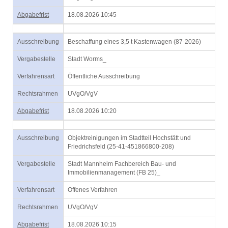
Abgabefrist
18.08.2026 10:45
Ausschreibung
Beschaffung eines 3,5 t Kastenwagen (87-2026)
Vergabestelle
Stadt Worms_
Verfahrensart
Öffentliche Ausschreibung
Rechtsrahmen
UVgO/VgV
Abgabefrist
18.08.2026 10:20
Ausschreibung
Objektreinigungen im Stadtteil Hochstätt und
Friedrichsfeld (25-41-451866800-208)
Vergabestelle
Stadt Mannheim Fachbereich Bau- und
Immobilienmanagement (FB 25)_
Verfahrensart
Offenes Verfahren
Rechtsrahmen
UVgO/VgV
Abgabefrist
18.08.2026 10:15