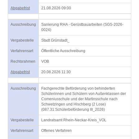
Abgabefrist
21.08.2026 09:00
Ausschreibung
Sanierung RHA - Gerüstbauarbeiten (SGS-2026-
0024)
Vergabestelle
Stadt Grünstadt_
Verfahrensart
Öffentliche Ausschreibung
Rechtsrahmen
VOB
Abgabefrist
20.08.2026 11:30
Ausschreibung
Fachgerechte Beförderung von behinderten
Schülerinnen und Schülern von Außenklassen der
Comeniusschule und der Martinsschule nach
Schwetzingen und Hischberg (2 Lose)
(087.31:Schülerbeförderung III_2026)
Vergabestelle
Landratsamt Rhein-Neckar-Kreis_VOL
Verfahrensart
Offenes Verfahren