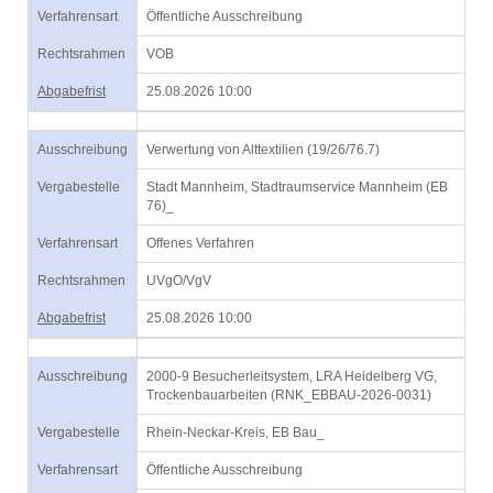
Verfahrensart
Öffentliche Ausschreibung
Rechtsrahmen
VOB
Abgabefrist
25.08.2026 10:00
Ausschreibung
Verwertung von Alttextilien (19/26/76.7)
Vergabestelle
Stadt Mannheim, Stadtraumservice Mannheim (EB
76)_
Verfahrensart
Offenes Verfahren
Rechtsrahmen
UVgO/VgV
Abgabefrist
25.08.2026 10:00
Ausschreibung
2000-9 Besucherleitsystem, LRA Heidelberg VG,
Trockenbauarbeiten (RNK_EBBAU-2026-0031)
Vergabestelle
Rhein-Neckar-Kreis, EB Bau_
Verfahrensart
Öffentliche Ausschreibung