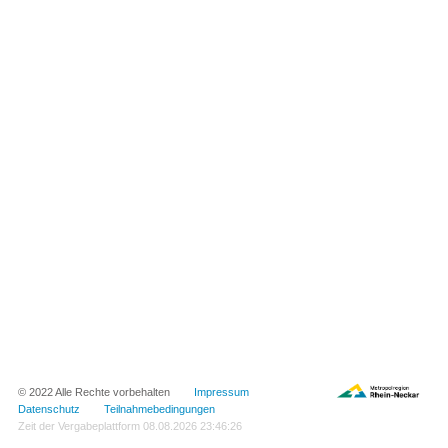
© 2022 Alle Rechte vorbehalten
Impressum
Datenschutz
Teilnahmebedingungen
Zeit der Vergabeplattform
08.08.2026 23:46:26