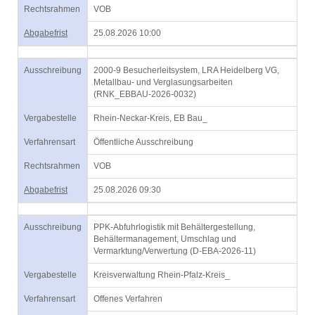
Rechtsrahmen
VOB
Abgabefrist
25.08.2026 10:00
Ausschreibung
2000-9 Besucherleitsystem, LRA Heidelberg VG,
Metallbau- und Verglasungsarbeiten
(RNK_EBBAU-2026-0032)
Vergabestelle
Rhein-Neckar-Kreis, EB Bau_
Verfahrensart
Öffentliche Ausschreibung
Rechtsrahmen
VOB
Abgabefrist
25.08.2026 09:30
Ausschreibung
PPK-Abfuhrlogistik mit Behältergestellung,
Behältermanagement, Umschlag und
Vermarktung/Verwertung (D-EBA-2026-11)
Vergabestelle
Kreisverwaltung Rhein-Pfalz-Kreis_
Verfahrensart
Offenes Verfahren