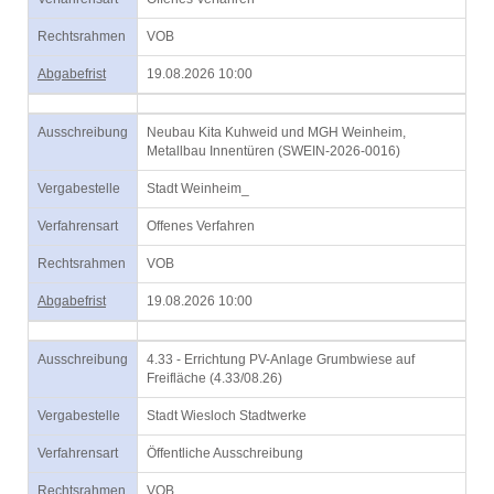
Rechtsrahmen
VOB
Abgabefrist
19.08.2026 10:00
Ausschreibung
Neubau Kita Kuhweid und MGH Weinheim,
Metallbau Innentüren (SWEIN-2026-0016)
Vergabestelle
Stadt Weinheim_
Verfahrensart
Offenes Verfahren
Rechtsrahmen
VOB
Abgabefrist
19.08.2026 10:00
Ausschreibung
4.33 - Errichtung PV-Anlage Grumbwiese auf
Freifläche (4.33/08.26)
Vergabestelle
Stadt Wiesloch Stadtwerke
Verfahrensart
Öffentliche Ausschreibung
Rechtsrahmen
VOB