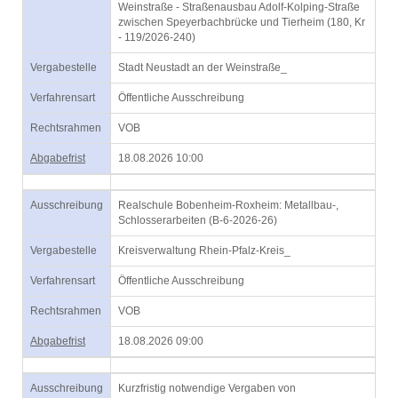
Weinstraße - Straßenausbau Adolf-Kolping-Straße
zwischen Speyerbachbrücke und Tierheim (180, Kr
- 119/2026-240)
Vergabestelle
Stadt Neustadt an der Weinstraße_
Verfahrensart
Öffentliche Ausschreibung
Rechtsrahmen
VOB
Abgabefrist
18.08.2026 10:00
Ausschreibung
Realschule Bobenheim-Roxheim: Metallbau-,
Schlosserarbeiten (B-6-2026-26)
Vergabestelle
Kreisverwaltung Rhein-Pfalz-Kreis_
Verfahrensart
Öffentliche Ausschreibung
Rechtsrahmen
VOB
Abgabefrist
18.08.2026 09:00
Ausschreibung
Kurzfristig notwendige Vergaben von