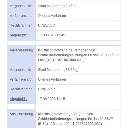
Vergabestelle
Stadt Mannheim (FB 60)_
Verfahrensart
Offenes Verfahren
Rechtsrahmen
UVgO/VgV
Abgabefrist
17.08.2026 11:45
Ausschreibung
Kurzfristig notwendige Vergaben von
Schülerbeförderungsleistungen für das SJ 26/27 - 7
Lose (40-41-021867800-031)
Vergabestelle
Stadt Mannheim (FB 60)_
Verfahrensart
Offenes Verfahren
Rechtsrahmen
UVgO/VgV
Abgabefrist
17.08.2026 11:15
Ausschreibung
Kurzfristig notwendige Vergabe von
Schülerbeförderungsleistungen für das SJ 26/27
(EU 1) - 10 Lose (40-41-021867600-031)