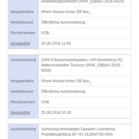
Bodenbelagsarbeiten (RNK_EBBAU-2026-0029)
Vergabestelle
Rhein-Neckar-Kreis, EB Bau_
Verfahrensart
Öffentliche Ausschreibung
Rechtsrahmen
VOB
Abgabefrist
25.08.2026 11:00
Ausschreibung
2000-9 Besucherleitsystem, LRA Heidelberg VG,
Abbrucharbeiten Terrazzo (RNK_EBBAU-2026-
0030)
Vergabestelle
Rhein-Neckar-Kreis, EB Bau_
Verfahrensart
Öffentliche Ausschreibung
Rechtsrahmen
VOB
Abgabefrist
25.08.2026 10:30
Ausschreibung
Sanierung ehemaliges Gaswerk Luzenberg -
Projektbegleitung (67-41-311866700-069)