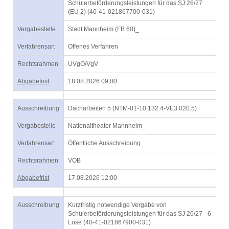
Schülerbeförderungsleistungen für das SJ 26/27
(EU 2) (40-41-021867700-031)
Vergabestelle
Stadt Mannheim (FB 60)_
Verfahrensart
Offenes Verfahren
Rechtsrahmen
UVgO/VgV
Abgabefrist
18.08.2026 09:00
Ausschreibung
Dacharbeiten 5 (NTM-01-10.132.4-VE3.020.5)
Vergabestelle
Nationaltheater Mannheim_
Verfahrensart
Öffentliche Ausschreibung
Rechtsrahmen
VOB
Abgabefrist
17.08.2026 12:00
Ausschreibung
Kurzfristig notwendige Vergabe von
Schülerbeförderungsleistungen für das SJ 26/27 - 6
Lose (40-41-021867900-031)