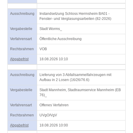
Ausschreibung
Instandsetzung Schloss Herrnsheim BA01 -
Fenster- und Verglasungsarbeiten (82-2026)
Vergabestelle
Stadt Worms_
Verfahrensart
Öffentliche Ausschreibung
Rechtsrahmen
VOB
Abgabefrist
18.08.2026 10:10
Ausschreibung
Lieferung von 3 Abfallsammelfahrzeugen mit
Aufbau in 2 Losen (16/26/76.6)
Vergabestelle
Stadt Mannheim, Stadtraumservice Mannheim (EB
76)_
Verfahrensart
Offenes Verfahren
Rechtsrahmen
UVgO/VgV
Abgabefrist
18.08.2026 10:00