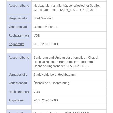
Ausschreibung
Neubau Mehrfamilienhäuser Wieslocher Straße,
Gerüstbauarbeiten (2026_880.29.C21.38/se)
Vergabestelle
Stadt Walldorf_
Verfahrensart
Offenes Verfahren
Rechtsrahmen
VOB
Abgabefrist
20.08.2026 10:00
Ausschreibung
Sanierung und Umbau der ehemaligen Chapel
Hospital zu einem Bürgertreff in Heidelberg -
Dachdeckungsarbeiten- (65_2026_011)
Vergabestelle
Stadt Heidelberg-Hochbauamt_
Verfahrensart
Öffentliche Ausschreibung
Rechtsrahmen
VOB
Abgabefrist
20.08.2026 09:00