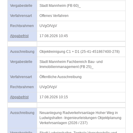
Vergabestelle
Stadt Mannheim (FB 60)_
Verfahrensart
Offenes Verfahren
Rechtsrahmen
UVgO/VgV
Abgabefrist
17.08.2026 10:45
Ausschreibung
Objektreinigung C1 + D1 (25-41-451867400-278)
Vergabestelle
Stadt Mannheim Fachbereich Bau- und
Immobilienmanagement (FB 25)_
Verfahrensart
Öffentliche Ausschreibung
Rechtsrahmen
UVgO/VgV
Abgabefrist
17.08.2026 10:15
Ausschreibung
Neuanlegung Radverkehrsanlage Hoher Weg in
Ludwigshafen -Ingenieurleistungen Objektplanung
Verkehrsanlagen (2026 / 237)