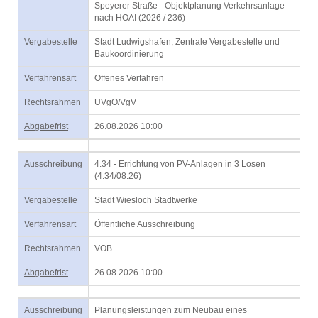
Speyerer Straße - Objektplanung Verkehrsanlage
nach HOAI (2026 / 236)
Vergabestelle
Stadt Ludwigshafen, Zentrale Vergabestelle und
Baukoordinierung
Verfahrensart
Offenes Verfahren
Rechtsrahmen
UVgO/VgV
Abgabefrist
26.08.2026 10:00
Ausschreibung
4.34 - Errichtung von PV-Anlagen in 3 Losen
(4.34/08.26)
Vergabestelle
Stadt Wiesloch Stadtwerke
Verfahrensart
Öffentliche Ausschreibung
Rechtsrahmen
VOB
Abgabefrist
26.08.2026 10:00
Ausschreibung
Planungsleistungen zum Neubau eines