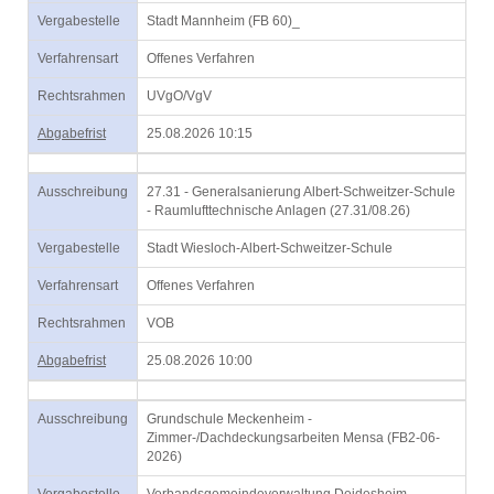
Vergabestelle
Stadt Mannheim (FB 60)_
Verfahrensart
Offenes Verfahren
Rechtsrahmen
UVgO/VgV
Abgabefrist
25.08.2026 10:15
Ausschreibung
27.31 - Generalsanierung Albert-Schweitzer-Schule
- Raumlufttechnische Anlagen (27.31/08.26)
Vergabestelle
Stadt Wiesloch-Albert-Schweitzer-Schule
Verfahrensart
Offenes Verfahren
Rechtsrahmen
VOB
Abgabefrist
25.08.2026 10:00
Ausschreibung
Grundschule Meckenheim -
Zimmer-/Dachdeckungsarbeiten Mensa (FB2-06-
2026)