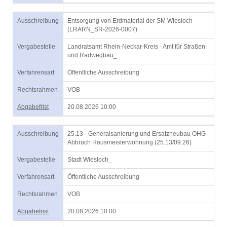
Ausschreibung
Entsorgung von Erdmaterial der SM Wiesloch
(LRARN_SR-2026-0007)
Vergabestelle
Landratsamt Rhein-Neckar-Kreis - Amt für Straßen-
und Radwegbau_
Verfahrensart
Öffentliche Ausschreibung
Rechtsrahmen
VOB
Abgabefrist
20.08.2026 10:00
Ausschreibung
25.13 - Generalsanierung und Ersatzneubau OHG -
Abbruch Hausmeisterwohnung (25.13/09.26)
Vergabestelle
Stadt Wiesloch_
Verfahrensart
Öffentliche Ausschreibung
Rechtsrahmen
VOB
Abgabefrist
20.08.2026 10:00