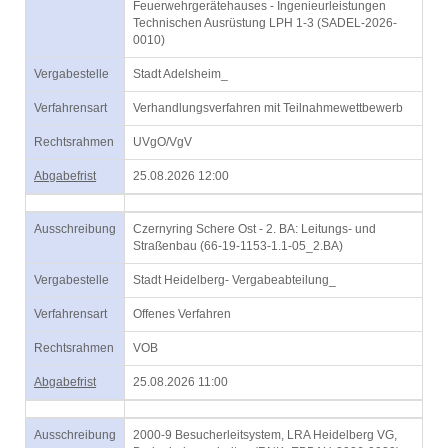
Feuerwehrgerätehauses - Ingenieurleistungen
Technischen Ausrüstung LPH 1-3 (SADEL-2026-
0010)
Vergabestelle
Stadt Adelsheim_
Verfahrensart
Verhandlungsverfahren mit Teilnahmewettbewerb
Rechtsrahmen
UVgO/VgV
Abgabefrist
25.08.2026 12:00
Ausschreibung
Czernyring Schere Ost - 2. BA: Leitungs- und
Straßenbau (66-19-1153-1.1-05_2.BA)
Vergabestelle
Stadt Heidelberg- Vergabeabteilung_
Verfahrensart
Offenes Verfahren
Rechtsrahmen
VOB
Abgabefrist
25.08.2026 11:00
Ausschreibung
2000-9 Besucherleitsystem, LRA Heidelberg VG,