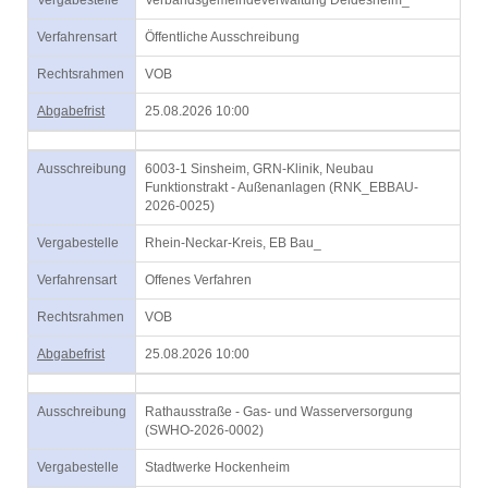
Vergabestelle
Verbandsgemeindeverwaltung Deidesheim_
Verfahrensart
Öffentliche Ausschreibung
Rechtsrahmen
VOB
Abgabefrist
25.08.2026 10:00
Ausschreibung
6003-1 Sinsheim, GRN-Klinik, Neubau
Funktionstrakt - Außenanlagen (RNK_EBBAU-
2026-0025)
Vergabestelle
Rhein-Neckar-Kreis, EB Bau_
Verfahrensart
Offenes Verfahren
Rechtsrahmen
VOB
Abgabefrist
25.08.2026 10:00
Ausschreibung
Rathausstraße - Gas- und Wasserversorgung
(SWHO-2026-0002)
Vergabestelle
Stadtwerke Hockenheim