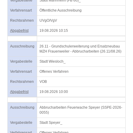
Vergabestelle
Stadt Mannheim (FB 60)_
Verfahrensart
Öffentliche Ausschreibung
Rechtsrahmen
UVgO/VgV
Abgabefrist
19.08.2026 10:15
Ausschreibung
26.11 - Grundschulerweiterung und Ersatzneubau
MZH Frauenweiler - Abbrucharbeiten (26.11/08.26)
Vergabestelle
Stadt Wiesloch_
Verfahrensart
Offenes Verfahren
Rechtsrahmen
VOB
Abgabefrist
19.08.2026 10:00
Ausschreibung
Abbrucharbeiten Feuerwache Speyer (SSPE-2026-
0055)
Vergabestelle
Stadt Speyer_
Verfahrensart
Offenes Verfahren