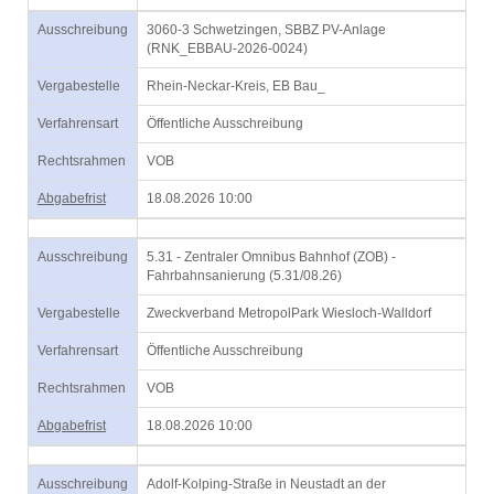
Ausschreibung
3060-3 Schwetzingen, SBBZ PV-Anlage
(RNK_EBBAU-2026-0024)
Vergabestelle
Rhein-Neckar-Kreis, EB Bau_
Verfahrensart
Öffentliche Ausschreibung
Rechtsrahmen
VOB
Abgabefrist
18.08.2026 10:00
Ausschreibung
5.31 - Zentraler Omnibus Bahnhof (ZOB) -
Fahrbahnsanierung (5.31/08.26)
Vergabestelle
Zweckverband MetropolPark Wiesloch-Walldorf
Verfahrensart
Öffentliche Ausschreibung
Rechtsrahmen
VOB
Abgabefrist
18.08.2026 10:00
Ausschreibung
Adolf-Kolping-Straße in Neustadt an der