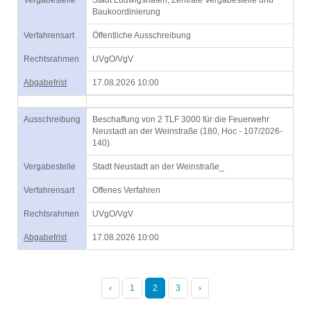
Vergabestelle
Stadt Ludwigshafen, Zentrale Vergabestelle und
Baukoordinierung
Verfahrensart
Öffentliche Ausschreibung
Rechtsrahmen
UVgO/VgV
Abgabefrist
17.08.2026 10:00
Ausschreibung
Beschaffung von 2 TLF 3000 für die Feuerwehr
Neustadt an der Weinstraße (180, Hoc - 107/2026-
140)
Vergabestelle
Stadt Neustadt an der Weinstraße_
Verfahrensart
Offenes Verfahren
Rechtsrahmen
UVgO/VgV
Abgabefrist
17.08.2026 10:00
‹
1
2
3
›