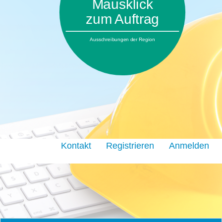
Mausklick
zum Auftrag
Ausschreibungen der Region
Kontakt
Registrieren
Anmelden