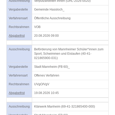
Ausschreibung
Verputzarbeiten Innen (GHL-2026-0020)
Vergabestelle
Gemeinde Hassloch_
Verfahrensart
Öffentliche Ausschreibung
Rechtsrahmen
VOB
Abgabefrist
20.08.2026 09:00
Ausschreibung
Beförderung von Mannheimer Schüler*innen zum
Sport, Schwimmen und Eislaufen (40-41-
021865900-031)
Vergabestelle
Stadt Mannheim (FB 60)_
Verfahrensart
Offenes Verfahren
Rechtsrahmen
UVgO/VgV
Abgabefrist
19.08.2026 10:45
Ausschreibung
Klärwerk Manheim (69-41-321865400-000)