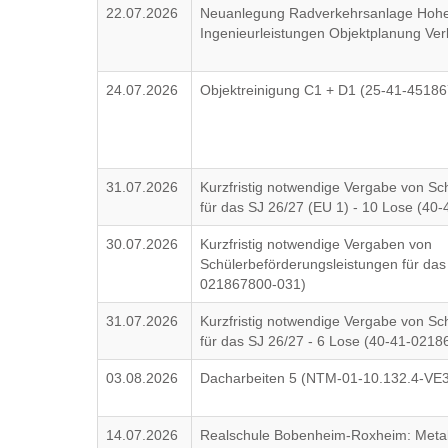
22.07.2026
Neuanlegung Radverkehrsanlage Hohe
Ingenieurleistungen Objektplanung Ver
24.07.2026
Objektreinigung C1 + D1 (25-41-4518
31.07.2026
Kurzfristig notwendige Vergabe von Sc
für das SJ 26/27 (EU 1) - 10 Lose (4
30.07.2026
Kurzfristig notwendige Vergaben von
Schülerbeförderungsleistungen für das
021867800-031)
31.07.2026
Kurzfristig notwendige Vergabe von Sc
für das SJ 26/27 - 6 Lose (40-41-021
03.08.2026
Dacharbeiten 5 (NTM-01-10.132.4-VE3
14.07.2026
Realschule Bobenheim-Roxheim: Metall