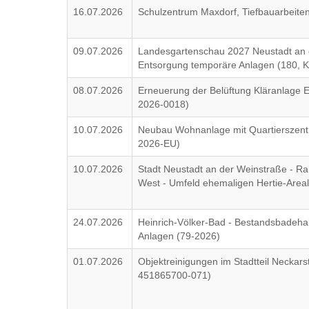
16.07.2026
Schulzentrum Maxdorf, Tiefbauarbeite
09.07.2026
Landesgartenschau 2027 Neustadt an d
Entsorgung temporäre Anlagen (180, K
08.07.2026
Erneuerung der Belüftung Kläranlage 
2026-0018)
10.07.2026
Neubau Wohnanlage mit Quartierszentr
2026-EU)
10.07.2026
Stadt Neustadt an der Weinstraße - R
West - Umfeld ehemaligen Hertie-Areal
24.07.2026
Heinrich-Völker-Bad - Bestandsbadehal
Anlagen (79-2026)
01.07.2026
Objektreinigungen im Stadtteil Neckarst
451865700-071)