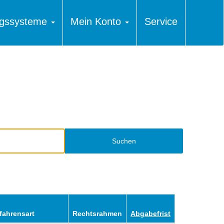
ungssysteme
Mein Konto
Service
Suchen
fahrensart
Rechtsrahmen
Abgabefrist