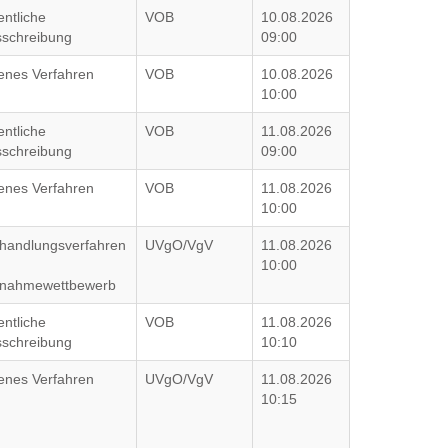
entliche
VOB
10.08.2026
schreibung
09:00
enes Verfahren
VOB
10.08.2026
10:00
entliche
VOB
11.08.2026
schreibung
09:00
enes Verfahren
VOB
11.08.2026
10:00
handlungsverfahren
UVgO/VgV
11.08.2026
10:00
lnahmewettbewerb
entliche
VOB
11.08.2026
schreibung
10:10
enes Verfahren
UVgO/VgV
11.08.2026
10:15