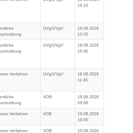
10:15
entliche
UVgO/VgV
18.08.2026
schreibung
10:20
entliche
UVgO/VgV
18.08.2026
schreibung
10:45
enes Verfahren
UVgO/VgV
18.08.2026
11:45
entliche
VOB
19.08.2026
schreibung
09:00
enes Verfahren
VOB
19.08.2026
10:00
enes Verfahren
VOB
19.08.2026