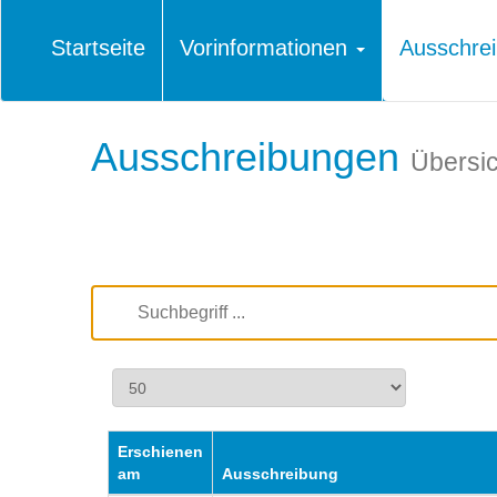
Startseite
Vorinformationen
Ausschre
Ausschreibungen
Übersic
Erschienen
am
Ausschreibung