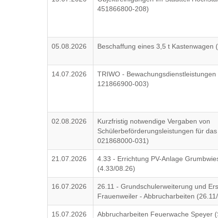
451866800-208)
05.08.2026
Beschaffung eines 3,5 t Kastenwagen 
14.07.2026
TRIWO - Bewachungsdienstleistungen 
121866900-003)
02.08.2026
Kurzfristig notwendige Vergaben von
Schülerbeförderungsleistungen für das
021868000-031)
21.07.2026
4.33 - Errichtung PV-Anlage Grumbwies
(4.33/08.26)
16.07.2026
26.11 - Grundschulerweiterung und E
Frauenweiler - Abbrucharbeiten (26.11
15.07.2026
Abbrucharbeiten Feuerwache Speyer 