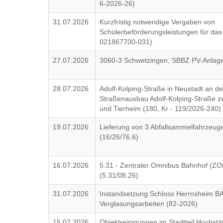
6-2026-26)
31.07.2026
Kurzfristig notwendige Vergaben von
Schülerbeförderungsleistungen für das
021867700-031)
27.07.2026
3060-3 Schwetzingen, SBBZ PV-Anla
28.07.2026
Adolf-Kolping-Straße in Neustadt an de
Straßenausbau Adolf-Kolping-Straße 
und Tierheim (180, Kr - 119/2026-240)
19.07.2026
Lieferung von 3 Abfallsammelfahrzeuge
(16/26/76.6)
16.07.2026
5.31 - Zentraler Omnibus Bahnhof (ZO
(5.31/08.26)
31.07.2026
Instandsetzung Schloss Herrnsheim BA
Verglasungsarbeiten (82-2026)
15.07.2026
Objektreinigungen im Stadtteil Hochstät