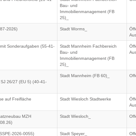
Bau- und
Immobilienmanagement (FB
25)_
(87-2026)
Stadt Worms_
Öff
Aus
mit Sonderaufgaben (55-41-
Stadt Mannheim Fachbereich
Öff
Bau- und
Aus
Immobilienmanagement (FB
25)_
Stadt Mannheim (FB 60)_
Off
 SJ 26/27 (EU 5) (40-41-
e auf Freifläche
Stadt Wiesloch Stadtwerke
Öff
Aus
rsatzneubau MZH
Stadt Wiesloch_
Off
/08.26)
(SSPE-2026-0055)
Stadt Speyer_
Off