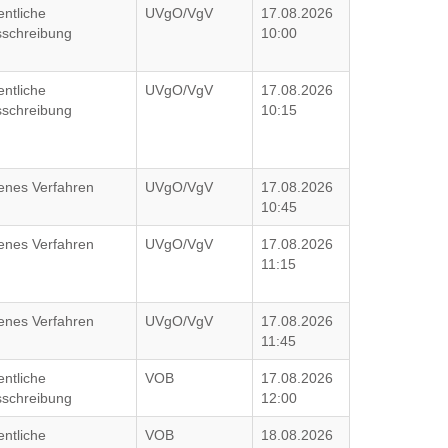
entliche
UVgO/VgV
17.08.2026
schreibung
10:00
entliche
UVgO/VgV
17.08.2026
schreibung
10:15
enes Verfahren
UVgO/VgV
17.08.2026
10:45
enes Verfahren
UVgO/VgV
17.08.2026
11:15
enes Verfahren
UVgO/VgV
17.08.2026
11:45
entliche
VOB
17.08.2026
schreibung
12:00
entliche
VOB
18.08.2026