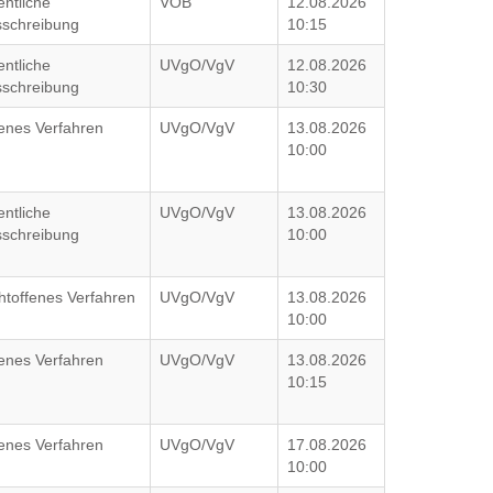
entliche
VOB
12.08.2026
schreibung
10:15
entliche
UVgO/VgV
12.08.2026
schreibung
10:30
enes Verfahren
UVgO/VgV
13.08.2026
10:00
entliche
UVgO/VgV
13.08.2026
schreibung
10:00
htoffenes Verfahren
UVgO/VgV
13.08.2026
10:00
enes Verfahren
UVgO/VgV
13.08.2026
10:15
enes Verfahren
UVgO/VgV
17.08.2026
10:00