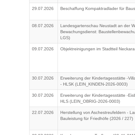
29.07.2026
Beschaffung Kompaktradlader für Baus
08.07.2026
Landesgartenschau Neustadt an der W
Bewachungsdienst: Baustellenbewachu
LGS)
09.07.2026
Objektreinigungen im Stadtteil Necka
30.07.2026
Erweiterung der Kindertagesstätte -Vil
- HLSK (LEIN_KINDEN-2026-0003)
30.07.2026
Erweiterung der Kindertagesstätte -Ei
HLS (LEIN_OBRIG-2026-0003)
22.07.2026
Herstellung von Aschestreufeldern - L
Bauleistung für Friedhöfe (2026 / 227)