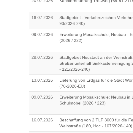
20.07.2026
Kanalerneuerung Troßweg (69-41-211
16.07.2026
Stadtgebiet - Verkehrszeichen Verkehr
93/2026-240)
09.07.2026
Erweiterung Mosaikschule; Neubau - E
(2026 / 222)
29.07.2026
Stadtgebiet Neustadt an der Weinstraße
Straßenunterhalt Sinkkastenreinigung 
- 121/2026-240)
13.07.2026
Lieferung von Erdgas für die Stadt Wo
(70-2026-EU)
09.07.2026
Erweiterung Mosaikschule; Neubau in L
Schulmöbel (2026 / 223)
16.07.2026
Beschaffung von 2 TLF 3000 für die F
Weinstraße (180, Hoc - 107/2026-140)