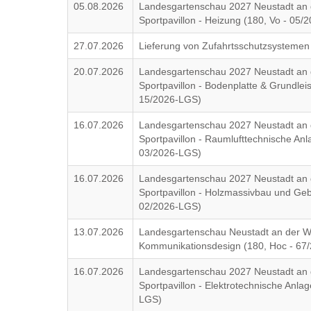
05.08.2026
Landesgartenschau 2027 Neustadt an 
Sportpavillon - Heizung (180, Vo - 05
27.07.2026
Lieferung von Zufahrtsschutzsystemen 
20.07.2026
Landesgartenschau 2027 Neustadt an 
Sportpavillon - Bodenplatte & Grundlei
15/2026-LGS)
16.07.2026
Landesgartenschau 2027 Neustadt an 
Sportpavillon - Raumlufttechnische Anl
03/2026-LGS)
16.07.2026
Landesgartenschau 2027 Neustadt an 
Sportpavillon - Holzmassivbau und Geb
02/2026-LGS)
13.07.2026
Landesgartenschau Neustadt an der We
Kommunikationsdesign (180, Hoc - 67
16.07.2026
Landesgartenschau 2027 Neustadt an 
Sportpavillon - Elektrotechnische Anla
LGS)