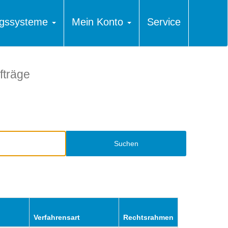
ungssysteme
Mein Konto
Service
fträge
Suchen
Verfahrensart
Rechtsrahmen