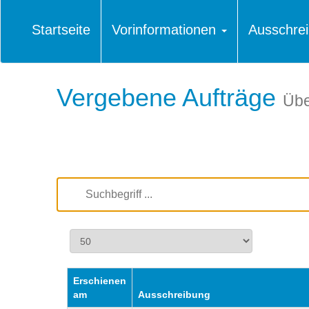
Startseite
Vorinformationen
Ausschre
Vergebene Aufträge
Übe
Erschienen
am
Ausschreibung