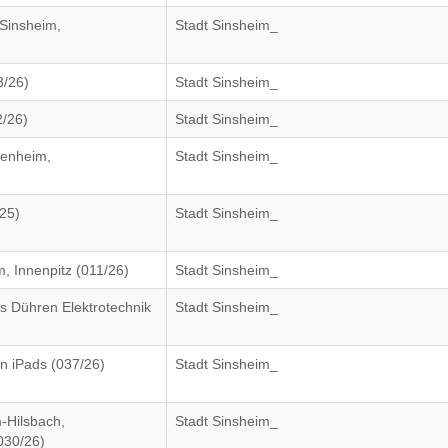
Sinsheim,
Stadt Sinsheim_
3/26)
Stadt Sinsheim_
/26)
Stadt Sinsheim_
fenheim,
Stadt Sinsheim_
25)
Stadt Sinsheim_
, Innenpitz (011/26)
Stadt Sinsheim_
s Dühren Elektrotechnik
Stadt Sinsheim_
n iPads (037/26)
Stadt Sinsheim_
-Hilsbach,
Stadt Sinsheim_
030/26)