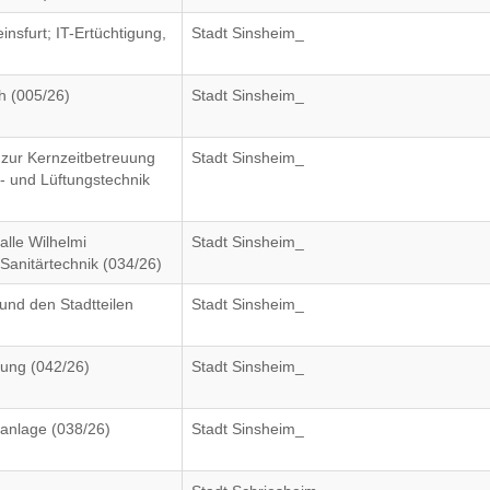
nsfurt; IT-Ertüchtigung,
Stadt Sinsheim_
h (005/26)
Stadt Sinsheim_
zur Kernzeitbetreuung
Stadt Sinsheim_
- und Lüftungstechnik
lle Wilhelmi
Stadt Sinsheim_
Sanitärtechnik (034/26)
und den Stadtteilen
Stadt Sinsheim_
ung (042/26)
Stadt Sinsheim_
kanlage (038/26)
Stadt Sinsheim_