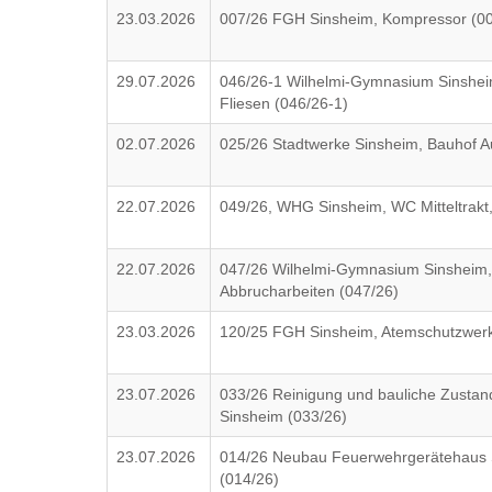
23.03.2026
007/26 FGH Sinsheim, Kompressor (00
29.07.2026
046/26-1 Wilhelmi-Gymnasium Sinsheim
Fliesen (046/26-1)
02.07.2026
025/26 Stadtwerke Sinsheim, Bauhof 
22.07.2026
049/26, WHG Sinsheim, WC Mitteltrakt
22.07.2026
047/26 Wilhelmi-Gymnasium Sinsheim, 
Abbrucharbeiten (047/26)
23.03.2026
120/25 FGH Sinsheim, Atemschutzwerks
23.07.2026
033/26 Reinigung und bauliche Zustan
Sinsheim (033/26)
23.07.2026
014/26 Neubau Feuerwehrgerätehaus Si
(014/26)