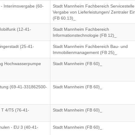
 - Interimsvergabe (60-
Stadt Mannheim Fachbereich Servicestelle
Vergabe von Lieferleistungen/ Zentraler Ei
(FB 60.13)_
bilfunk (12-41-
Stadt Mannheim Fachbereich
Informationstechnologie (FB 12)_
ingerstadt (25-41-
Stadt Mannheim Fachbereich Bau- und
Immobilienmanagement (FB 25)_
ung Hochwasserpumpe
Stadt Mannheim (FB 60)_
rtung (69-41-331862500-
Stadt Mannheim (FB 60)_
z T 4/T5 (76-41-
Stadt Mannheim (FB 60)_
ulen - EU 3 (40-41-
Stadt Mannheim (FB 60)_