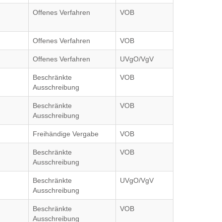
Offenes Verfahren
VOB
Offenes Verfahren
VOB
Offenes Verfahren
UVgO/VgV
Beschränkte
VOB
Ausschreibung
Beschränkte
VOB
Ausschreibung
Freihändige Vergabe
VOB
Beschränkte
VOB
Ausschreibung
Beschränkte
UVgO/VgV
Ausschreibung
Beschränkte
VOB
Ausschreibung