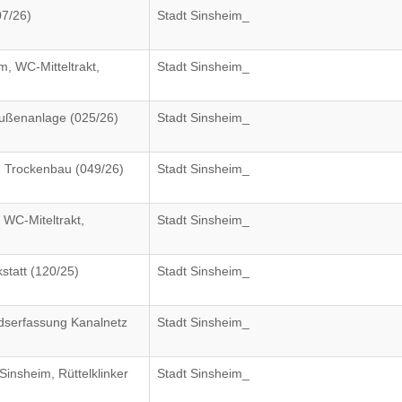
7/26)
Stadt Sinsheim_
, WC-Mitteltrakt,
Stadt Sinsheim_
Außenanlage (025/26)
Stadt Sinsheim_
, Trockenbau (049/26)
Stadt Sinsheim_
WC-Miteltrakt,
Stadt Sinsheim_
tatt (120/25)
Stadt Sinsheim_
dserfassung Kanalnetz
Stadt Sinsheim_
nsheim, Rüttelklinker
Stadt Sinsheim_