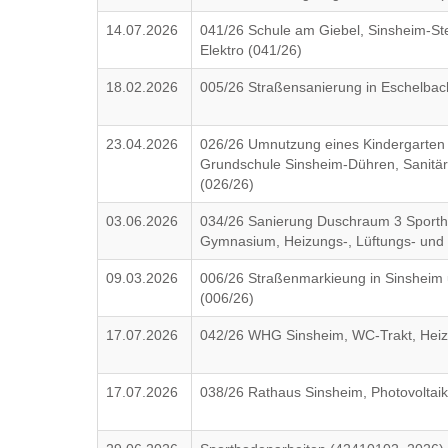
14.07.2026
041/26 Schule am Giebel, Sinsheim-Stei
Elektro (041/26)
18.02.2026
005/26 Straßensanierung in Eschelbac
23.04.2026
026/26 Umnutzung eines Kindergarten 
Grundschule Sinsheim-Dühren, Sanitär
(026/26)
03.06.2026
034/26 Sanierung Duschraum 3 Sportha
Gymnasium, Heizungs-, Lüftungs- und 
09.03.2026
006/26 Straßenmarkieung in Sinsheim 
(006/26)
17.07.2026
042/26 WHG Sinsheim, WC-Trakt, Heiz
17.07.2026
038/26 Rathaus Sinsheim, Photovoltai