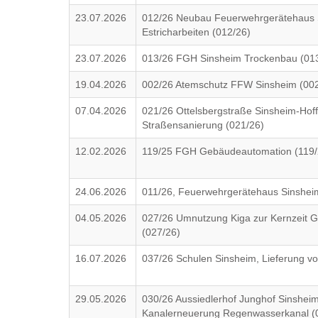
23.07.2026
012/26 Neubau Feuerwehrgerätehaus 
Estricharbeiten (012/26)
23.07.2026
013/26 FGH Sinsheim Trockenbau (01
19.04.2026
002/26 Atemschutz FFW Sinsheim (002
07.04.2026
021/26 Ottelsbergstraße Sinsheim-Hof
Straßensanierung (021/26)
12.02.2026
119/25 FGH Gebäudeautomation (119/
24.06.2026
011/26, Feuerwehrgerätehaus Sinsheim
04.05.2026
027/26 Umnutzung Kiga zur Kernzeit G
(027/26)
16.07.2026
037/26 Schulen Sinsheim, Lieferung vo
29.05.2026
030/26 Aussiedlerhof Junghof Sinsheim
Kanalerneuerung Regenwasserkanal (