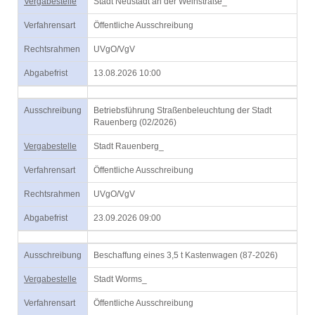
Vergabestelle
Stadt Neustadt an der Weinstraße_
Verfahrensart
Öffentliche Ausschreibung
Rechtsrahmen
UVgO/VgV
Abgabefrist
13.08.2026 10:00
Ausschreibung
Betriebsführung Straßenbeleuchtung der Stadt
Rauenberg (02/2026)
Vergabestelle
Stadt Rauenberg_
Verfahrensart
Öffentliche Ausschreibung
Rechtsrahmen
UVgO/VgV
Abgabefrist
23.09.2026 09:00
Ausschreibung
Beschaffung eines 3,5 t Kastenwagen (87-2026)
Vergabestelle
Stadt Worms_
Verfahrensart
Öffentliche Ausschreibung