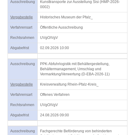
Ausschreibung
Kunsttransporte zur Ausstellung Sisi (HMP-2026-
0002)
Vergabestelle
Historisches Museum der Pfalz_
Verfahrensart
Öffentliche Ausschreibung
Rechtsrahmen
UVgO/VgV
Abgabefrist
02.09.2026 10:00
Ausschreibung
PPK-Abfuhrlogistik mit Behältergestellung,
Behältermanagement, Umschlag und
Vermarktung/Verwertung (D-EBA-2026-11)
Vergabestelle
Kreisverwaltung Rhein-Pfalz-Kreis_
Verfahrensart
Offenes Verfahren
Rechtsrahmen
UVgO/VgV
Abgabefrist
24.08.2026 09:00
Ausschreibung
Fachgerechte Beförderung von behinderten