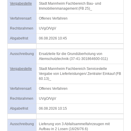
Vergabestelle
Stadt Mannheim Fachbereich Bau- und
Immobilienmanagement (FB 25)_
Verfahrensart
Offenes Verfahren
Rechtsrahmen
UVgO/VgV
Abgabefrist
06.08.2026 10:45
Ausschreibung
Ersatzteile für die Grundüberholung von
Atemschutztechnik (37-41-301864600-011)
Vergabestelle
Stadt Mannheim Fachbereich Servicestelle
Vergabe von Lieferleistungen/ Zentraler Einkauf (FB
60.13)_
Verfahrensart
Offenes Verfahren
Rechtsrahmen
UVgO/VgV
Abgabefrist
06.08.2026 10:15
Ausschreibung
Lieferung von 3 Abfallsammelfahrzeugen mit
Aufbau in 2 Losen (16/26/76.6)