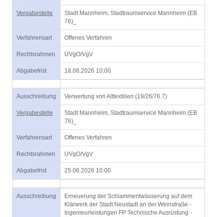
Vergabestelle
Stadt Mannheim, Stadtraumservice Mannheim (EB
76)_
Verfahrensart
Offenes Verfahren
Rechtsrahmen
UVgO/VgV
Abgabefrist
18.08.2026 10:00
Ausschreibung
Verwertung von Alttextilien (19/26/76.7)
Vergabestelle
Stadt Mannheim, Stadtraumservice Mannheim (EB
76)_
Verfahrensart
Offenes Verfahren
Rechtsrahmen
UVgO/VgV
Abgabefrist
25.08.2026 10:00
Ausschreibung
Erneuerung der Schlammentwässerung auf dem
Klärwerk der Stadt Neustadt an der Weinstraße -
Ingenieurleistungen FP Technische Ausrüstung -