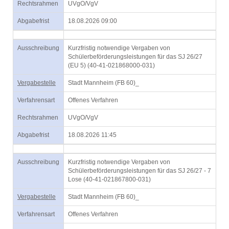
Rechtsrahmen
UVgO/VgV
Abgabefrist
18.08.2026 09:00
Ausschreibung
Kurzfristig notwendige Vergaben von
Schülerbeförderungsleistungen für das SJ 26/27
(EU 5) (40-41-021868000-031)
Vergabestelle
Stadt Mannheim (FB 60)_
Verfahrensart
Offenes Verfahren
Rechtsrahmen
UVgO/VgV
Abgabefrist
18.08.2026 11:45
Ausschreibung
Kurzfristig notwendige Vergaben von
Schülerbeförderungsleistungen für das SJ 26/27 - 7
Lose (40-41-021867800-031)
Vergabestelle
Stadt Mannheim (FB 60)_
Verfahrensart
Offenes Verfahren