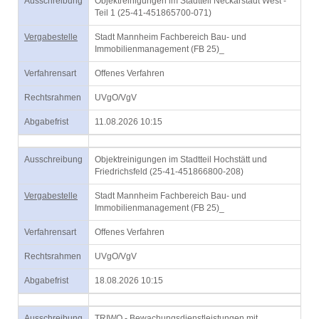
Ausschreibung
Objektreinigungen im Stadtteil Neckarstadt West -
Teil 1 (25-41-451865700-071)
Vergabestelle
Stadt Mannheim Fachbereich Bau- und
Immobilienmanagement (FB 25)_
Verfahrensart
Offenes Verfahren
Rechtsrahmen
UVgO/VgV
Abgabefrist
11.08.2026 10:15
Ausschreibung
Objektreinigungen im Stadtteil Hochstätt und
Friedrichsfeld (25-41-451866800-208)
Vergabestelle
Stadt Mannheim Fachbereich Bau- und
Immobilienmanagement (FB 25)_
Verfahrensart
Offenes Verfahren
Rechtsrahmen
UVgO/VgV
Abgabefrist
18.08.2026 10:15
Ausschreibung
TRIWO - Bewachungsdienstleistungen mit