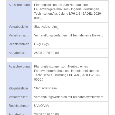
Ausschreibung
Planungsleistungen zum Neubau eines
Feuerwehrgerätehauses - Ingenieurleistungen
Technischen Ausrüstung LPH 1-3 (SADEL-2026-
0010)
Vergabestelle
Stadt Adelsheim_
Verfahrensart
Verhandlungsverfahren mit Teilnahmewettbewerb
Rechtsrahmen
UVgO/VgV
Abgabefrist
25.08.2026 12:00
Ausschreibung
Planungleistungen zum Neubau eines
Feuerwehrgerätehauses - Ingenieurleistungen
Technische Ausrüstung LPH 4-8 (SADEL-2026-
0006.)
Vergabestelle
Stadt Adelsheim_
Verfahrensart
Verhandlungsverfahren mit Teilnahmewettbewerb
Rechtsrahmen
UVgO/VgV
Abgabefrist
26.08.2026 10:00