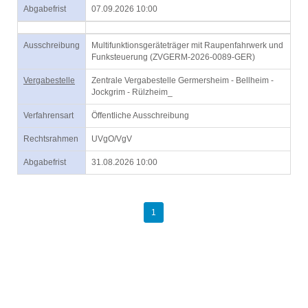
Abgabefrist
07.09.2026 10:00
Ausschreibung
Multifunktionsgeräteträger mit Raupenfahrwerk und
Funksteuerung (ZVGERM-2026-0089-GER)
Vergabestelle
Zentrale Vergabestelle Germersheim - Bellheim -
Jockgrim - Rülzheim_
Verfahrensart
Öffentliche Ausschreibung
Rechtsrahmen
UVgO/VgV
Abgabefrist
31.08.2026 10:00
1