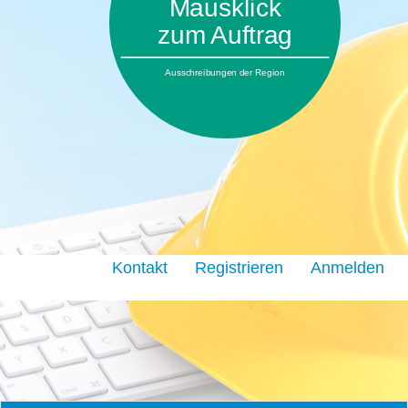
Mausklick
zum Auftrag
Ausschreibungen der Region
Kontakt
Registrieren
Anmelden