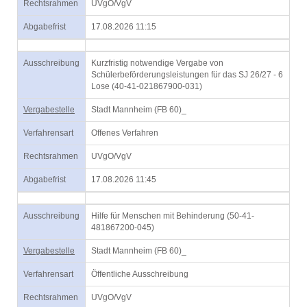
Rechtsrahmen
UVgO/VgV
Abgabefrist
17.08.2026 11:15
Ausschreibung
Kurzfristig notwendige Vergabe von
Schülerbeförderungsleistungen für das SJ 26/27 - 6
Lose (40-41-021867900-031)
Vergabestelle
Stadt Mannheim (FB 60)_
Verfahrensart
Offenes Verfahren
Rechtsrahmen
UVgO/VgV
Abgabefrist
17.08.2026 11:45
Ausschreibung
Hilfe für Menschen mit Behinderung (50-41-
481867200-045)
Vergabestelle
Stadt Mannheim (FB 60)_
Verfahrensart
Öffentliche Ausschreibung
Rechtsrahmen
UVgO/VgV