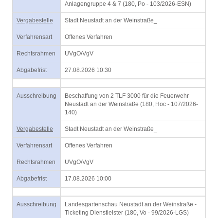
Anlagengruppe 4 & 7 (180, Po - 103/2026-ESN)
Vergabestelle
Stadt Neustadt an der Weinstraße_
Verfahrensart
Offenes Verfahren
Rechtsrahmen
UVgO/VgV
Abgabefrist
27.08.2026 10:30
Ausschreibung
Beschaffung von 2 TLF 3000 für die Feuerwehr
Neustadt an der Weinstraße (180, Hoc - 107/2026-
140)
Vergabestelle
Stadt Neustadt an der Weinstraße_
Verfahrensart
Offenes Verfahren
Rechtsrahmen
UVgO/VgV
Abgabefrist
17.08.2026 10:00
Ausschreibung
Landesgartenschau Neustadt an der Weinstraße -
Ticketing Dienstleister (180, Vo - 99/2026-LGS)