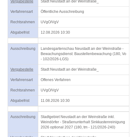
Vergabestelle
Stadt Neustadt an der Weinstraße_
Verfahrensart
Öffentliche Ausschreibung
Rechtsrahmen
UVgO/VgV
Abgabefrist
12.08.2026 10:30
Ausschreibung
Landesgartenschau Neustadt an der Weinstraße -
Bewachungsdienst: Baustellenbewachung (180, Vo
- 102/2026-LGS)
Vergabestelle
Stadt Neustadt an der Weinstraße_
Verfahrensart
Offenes Verfahren
Rechtsrahmen
UVgO/VgV
Abgabefrist
11.08.2026 10:30
Ausschreibung
Stadtgebiet Neustadt an der Weinstraße inkl.
Weindörfer - Straßenunterhalt Sinkkastenreinigung
2026 optional 2027 (180, tm - 121/2026-240)