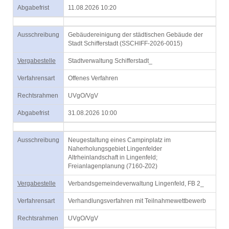
Abgabefrist
11.08.2026 10:20
Ausschreibung
Gebäudereinigung der städtischen Gebäude der
Stadt Schifferstadt (SSCHIFF-2026-0015)
Vergabestelle
Stadtverwaltung Schifferstadt_
Verfahrensart
Offenes Verfahren
Rechtsrahmen
UVgO/VgV
Abgabefrist
31.08.2026 10:00
Ausschreibung
Neugestaltung eines Campinplatz im
Naherholungsgebiet Lingenfelder
Altrheinlandschaft in Lingenfeld;
Freianlagenplanung (7160-Z02)
Vergabestelle
Verbandsgemeindeverwaltung Lingenfeld, FB 2_
Verfahrensart
Verhandlungsverfahren mit Teilnahmewettbewerb
Rechtsrahmen
UVgO/VgV