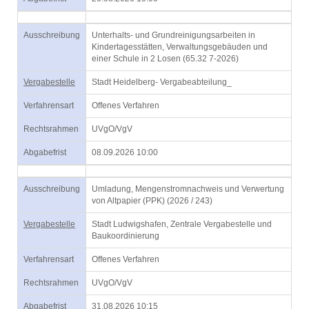
Ausschreibung
Unterhalts- und Grundreinigungsarbeiten in
Kindertagesstätten, Verwaltungsgebäuden und
einer Schule in 2 Losen (65.32 7-2026)
Vergabestelle
Stadt Heidelberg- Vergabeabteilung_
Verfahrensart
Offenes Verfahren
Rechtsrahmen
UVgO/VgV
Abgabefrist
08.09.2026 10:00
Ausschreibung
Umladung, Mengenstromnachweis und Verwertung
von Altpapier (PPK) (2026 / 243)
Vergabestelle
Stadt Ludwigshafen, Zentrale Vergabestelle und
Baukoordinierung
Verfahrensart
Offenes Verfahren
Rechtsrahmen
UVgO/VgV
Abgabefrist
31.08.2026 10:15