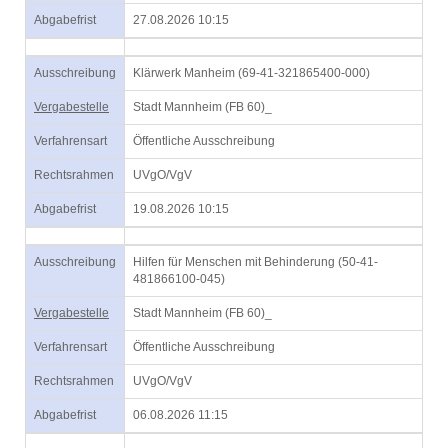
Abgabefrist
27.08.2026 10:15
Ausschreibung
Klärwerk Manheim (69-41-321865400-000)
Vergabestelle
Stadt Mannheim (FB 60)_
Verfahrensart
Öffentliche Ausschreibung
Rechtsrahmen
UVgO/VgV
Abgabefrist
19.08.2026 10:15
Ausschreibung
Hilfen für Menschen mit Behinderung (50-41-
481866100-045)
Vergabestelle
Stadt Mannheim (FB 60)_
Verfahrensart
Öffentliche Ausschreibung
Rechtsrahmen
UVgO/VgV
Abgabefrist
06.08.2026 11:15