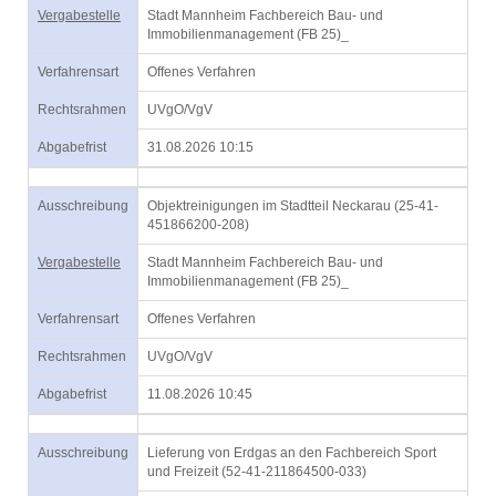
Vergabestelle
Stadt Mannheim Fachbereich Bau- und
Immobilienmanagement (FB 25)_
Verfahrensart
Offenes Verfahren
Rechtsrahmen
UVgO/VgV
Abgabefrist
31.08.2026 10:15
Ausschreibung
Objektreinigungen im Stadtteil Neckarau (25-41-
451866200-208)
Vergabestelle
Stadt Mannheim Fachbereich Bau- und
Immobilienmanagement (FB 25)_
Verfahrensart
Offenes Verfahren
Rechtsrahmen
UVgO/VgV
Abgabefrist
11.08.2026 10:45
Ausschreibung
Lieferung von Erdgas an den Fachbereich Sport
und Freizeit (52-41-211864500-033)