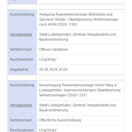
Ausschreibung
Anlegung Radverkehrsanlage Wollstraße und
Speyerer Straße - Objektplanung Verkehrsanlage
nach HOAI (2026 / 236)
Vergabestelle
Stadt Ludwigshafen, Zentrale Vergabestelle und
Baukoordinierung
Verfahrensart
Offenes Verfahren
Rechtsrahmen
UVgO/VgV
Abgabefrist
26.08.2026 10:00
Ausschreibung
Neuanlegung Radverkehrsanlage Hoher Weg in
Ludwigshafen -Ingenieurleistungen Objektplanung
Verkehrsanlagen (2026 / 237)
Vergabestelle
Stadt Ludwigshafen, Zentrale Vergabestelle und
Baukoordinierung
Verfahrensart
Öffentliche Ausschreibung
Rechtsrahmen
UVgO/VgV