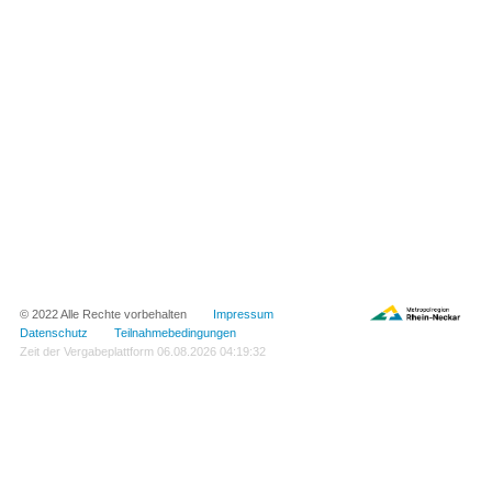
© 2022 Alle Rechte vorbehalten
Impressum
Datenschutz
Teilnahmebedingungen
Zeit der Vergabeplattform
06.08.2026 04:19:32