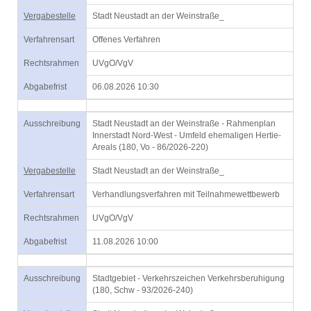
Vergabestelle
Stadt Neustadt an der Weinstraße_
Verfahrensart
Offenes Verfahren
Rechtsrahmen
UVgO/VgV
Abgabefrist
06.08.2026 10:30
Ausschreibung
Stadt Neustadt an der Weinstraße - Rahmenplan
Innerstadt Nord-West - Umfeld ehemaligen Hertie-
Areals (180, Vo - 86/2026-220)
Vergabestelle
Stadt Neustadt an der Weinstraße_
Verfahrensart
Verhandlungsverfahren mit Teilnahmewettbewerb
Rechtsrahmen
UVgO/VgV
Abgabefrist
11.08.2026 10:00
Ausschreibung
Stadtgebiet - Verkehrszeichen Verkehrsberuhigung
(180, Schw - 93/2026-240)