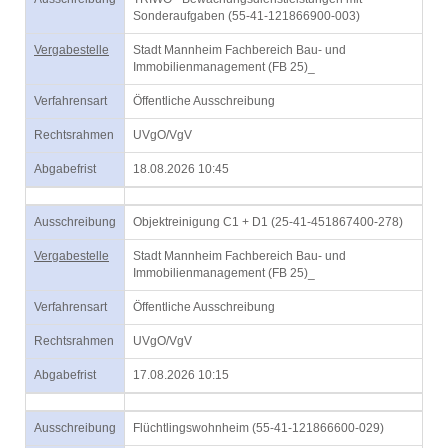
Sonderaufgaben (55-41-121866900-003)
Vergabestelle
Stadt Mannheim Fachbereich Bau- und
Immobilienmanagement (FB 25)_
Verfahrensart
Öffentliche Ausschreibung
Rechtsrahmen
UVgO/VgV
Abgabefrist
18.08.2026 10:45
Ausschreibung
Objektreinigung C1 + D1 (25-41-451867400-278)
Vergabestelle
Stadt Mannheim Fachbereich Bau- und
Immobilienmanagement (FB 25)_
Verfahrensart
Öffentliche Ausschreibung
Rechtsrahmen
UVgO/VgV
Abgabefrist
17.08.2026 10:15
Ausschreibung
Flüchtlingswohnheim (55-41-121866600-029)