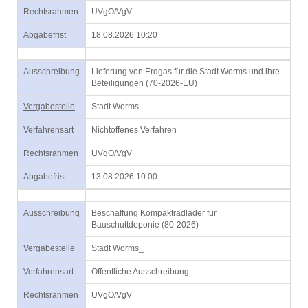
Rechtsrahmen
UVgO/VgV
Abgabefrist
18.08.2026 10:20
Ausschreibung
Lieferung von Erdgas für die Stadt Worms und ihre
Beteiligungen (70-2026-EU)
Vergabestelle
Stadt Worms_
Verfahrensart
Nichtoffenes Verfahren
Rechtsrahmen
UVgO/VgV
Abgabefrist
13.08.2026 10:00
Ausschreibung
Beschaffung Kompaktradlader für
Bauschuttdeponie (80-2026)
Vergabestelle
Stadt Worms_
Verfahrensart
Öffentliche Ausschreibung
Rechtsrahmen
UVgO/VgV