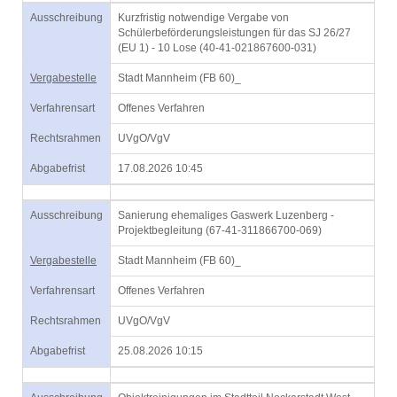
Ausschreibung
Kurzfristig notwendige Vergabe von
Schülerbeförderungsleistungen für das SJ 26/27
(EU 1) - 10 Lose (40-41-021867600-031)
Vergabestelle
Stadt Mannheim (FB 60)_
Verfahrensart
Offenes Verfahren
Rechtsrahmen
UVgO/VgV
Abgabefrist
17.08.2026 10:45
Ausschreibung
Sanierung ehemaliges Gaswerk Luzenberg -
Projektbegleitung (67-41-311866700-069)
Vergabestelle
Stadt Mannheim (FB 60)_
Verfahrensart
Offenes Verfahren
Rechtsrahmen
UVgO/VgV
Abgabefrist
25.08.2026 10:15