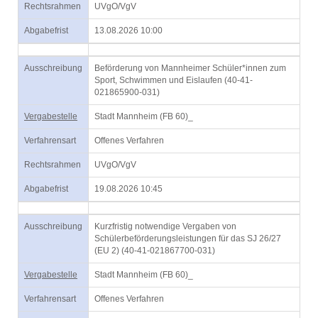
Rechtsrahmen
UVgO/VgV
Abgabefrist
13.08.2026 10:00
Ausschreibung
Beförderung von Mannheimer Schüler*innen zum
Sport, Schwimmen und Eislaufen (40-41-
021865900-031)
Vergabestelle
Stadt Mannheim (FB 60)_
Verfahrensart
Offenes Verfahren
Rechtsrahmen
UVgO/VgV
Abgabefrist
19.08.2026 10:45
Ausschreibung
Kurzfristig notwendige Vergaben von
Schülerbeförderungsleistungen für das SJ 26/27
(EU 2) (40-41-021867700-031)
Vergabestelle
Stadt Mannheim (FB 60)_
Verfahrensart
Offenes Verfahren