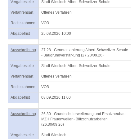
Vergabestelle
Stadt Wiesloch-Albert-Schweitzer-Schule
Verfahrensart
Offenes Verfahren
Rechtsrahmen
VOB
Abgabefrist
25.08.2026 10:00
Ausschreibung
27.28 - Generalsanierung Albert-Schweitzer-Schule
- Baugrundverstärkung (27.28/09.26)
Vergabestelle
Stadt Wiesloch-Albert-Schweitzer-Schule
Verfahrensart
Offenes Verfahren
Rechtsrahmen
VOB
Abgabefrist
08.09.2026 11:00
Ausschreibung
26.30 - Grundschulerweiterung und Ersatzneubau
MZH Frauenweiler - Blitzschutzarbeiten
(26.30/09.26)
Vergabestelle
Stadt Wiesloch_