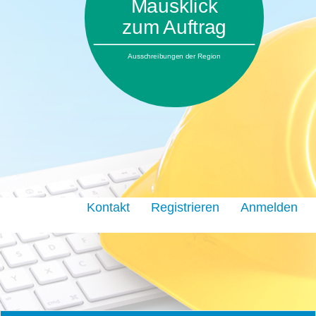
Mausklick
zum Auftrag
Ausschreibungen der Region
Kontakt
Registrieren
Anmelden