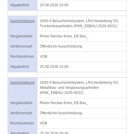
Abgabefrist
20.08.2026 10:00
Ausschreibung
2000-9 Besucherleitsystem, LRA Heidelberg VG,
Trockenbauarbeiten (RNK_EBBAU-2026-0031)
Vergabestelle
Rhein-Neckar-Kreis, EB Bau_
Verfahrensart
Öffentliche Ausschreibung
Rechtsrahmen
VOB
Abgabefrist
25.08.2026 10:00
Ausschreibung
2000-9 Besucherleitsystem, LRA Heidelberg VG,
Metallbau- und Verglasungsarbeiten
(RNK_EBBAU-2026-0032)
Vergabestelle
Rhein-Neckar-Kreis, EB Bau_
Verfahrensart
Öffentliche Ausschreibung
Rechtsrahmen
VOB
Abgabefrist
25.08.2026 09:30