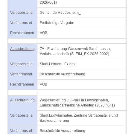
2026-001)
Vergabestelle
Gemeinde Heddesheim_
Verfahrensart
Freihändige Vergabe
Rechtsrahmen
VOB
Ausschreibung
ZV - Erweiterung Wasserwerk Sandhausen,
Verfahrenstechnik (SLEIM_EX-2026-0002)
Vergabestelle
Stadt Leimen - Extern
Verfahrensart
Beschränkte Ausschreibung
Rechtsrahmen
VOB
Ausschreibung
Wegesanierung DL-Park in Ludwigshafen,
Landschaftsgärtnerische Arbeiten (2026 / 041)
Vergabestelle
Stadt Ludwigshafen, Zentrale Vergabestelle und
Baukoordinierung
Verfahrensart
Beschränkte Ausschreibung