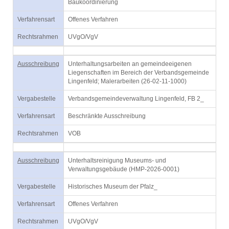
Baukoordinierung
Verfahrensart
Offenes Verfahren
Rechtsrahmen
UVgO/VgV
Ausschreibung
Unterhaltungsarbeiten an gemeindeeigenen
Liegenschaften im Bereich der Verbandsgemeinde
Lingenfeld; Malerarbeiten (26-02-11-1000)
Vergabestelle
Verbandsgemeindeverwaltung Lingenfeld, FB 2_
Verfahrensart
Beschränkte Ausschreibung
Rechtsrahmen
VOB
Ausschreibung
Unterhaltsreinigung Museums- und
Verwaltungsgebäude (HMP-2026-0001)
Vergabestelle
Historisches Museum der Pfalz_
Verfahrensart
Offenes Verfahren
Rechtsrahmen
UVgO/VgV