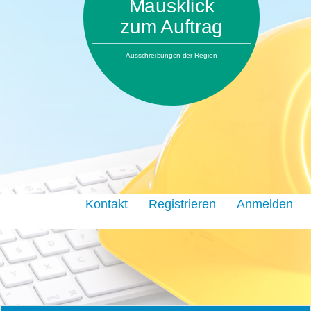
Mausklick
zum Auftrag
Ausschreibungen der Region
Kontakt
Registrieren
Anmelden