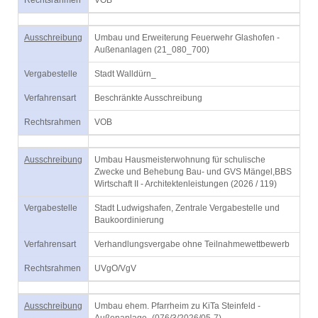
Rechtsrahmen
VOB
Ausschreibung
Umbau und Erweiterung Feuerwehr Glashofen -
Außenanlagen (21_080_700)
Vergabestelle
Stadt Walldürn_
Verfahrensart
Beschränkte Ausschreibung
Rechtsrahmen
VOB
Ausschreibung
Umbau Hausmeisterwohnung für schulische
Zwecke und Behebung Bau- und GVS Mängel,BBS
Wirtschaft II - Architektenleistungen (2026 / 119)
Vergabestelle
Stadt Ludwigshafen, Zentrale Vergabestelle und
Baukoordinierung
Verfahrensart
Verhandlungsvergabe ohne Teilnahmewettbewerb
Rechtsrahmen
UVgO/VgV
Ausschreibung
Umbau ehem. Pfarrheim zu KiTa Steinfeld -