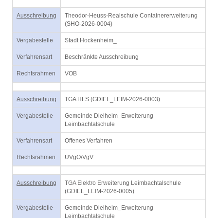
Ausschreibung
Theodor-Heuss-Realschule Containererweiterung
(SHO-2026-0004)
Vergabestelle
Stadt Hockenheim_
Verfahrensart
Beschränkte Ausschreibung
Rechtsrahmen
VOB
Ausschreibung
TGA HLS (GDIEL_LEIM-2026-0003)
Vergabestelle
Gemeinde Dielheim_Erweiterung
Leimbachtalschule
Verfahrensart
Offenes Verfahren
Rechtsrahmen
UVgO/VgV
Ausschreibung
TGA Elektro Erweiterung Leimbachtalschule
(GDIEL_LEIM-2026-0005)
Vergabestelle
Gemeinde Dielheim_Erweiterung
Leimbachtalschule