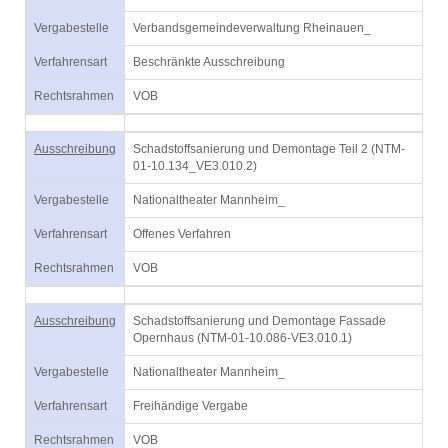
Vergabestelle
Verbandsgemeindeverwaltung Rheinauen_
Verfahrensart
Beschränkte Ausschreibung
Rechtsrahmen
VOB
Ausschreibung
Schadstoffsanierung und Demontage Teil 2 (NTM-
01-10.134_VE3.010.2)
Vergabestelle
Nationaltheater Mannheim_
Verfahrensart
Offenes Verfahren
Rechtsrahmen
VOB
Ausschreibung
Schadstoffsanierung und Demontage Fassade
Opernhaus (NTM-01-10.086-VE3.010.1)
Vergabestelle
Nationaltheater Mannheim_
Verfahrensart
Freihändige Vergabe
Rechtsrahmen
VOB