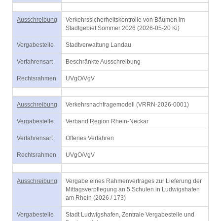
Ausschreibung
Verkehrssicherheitskontrolle von Bäumen im
Stadtgebiet Sommer 2026 (2026-05-20 Ki)
Vergabestelle
Stadtverwaltung Landau
Verfahrensart
Beschränkte Ausschreibung
Rechtsrahmen
UVgO/VgV
Ausschreibung
Verkehrsnachfragemodell (VRRN-2026-0001)
Vergabestelle
Verband Region Rhein-Neckar
Verfahrensart
Offenes Verfahren
Rechtsrahmen
UVgO/VgV
Ausschreibung
Vergabe eines Rahmenvertrages zur Lieferung der
Mittagsverpflegung an 5 Schulen in Ludwigshafen
am Rhein (2026 / 173)
Vergabestelle
Stadt Ludwigshafen, Zentrale Vergabestelle und