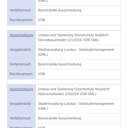
(GML)
Verfahrensart
Beschränkte Ausschreibung
Rechtsrahmen
VOB
Ausschreibung
Umbau und Sanierung Grundschule Nußdorf -
Gerüstbauarbeiten (21/2026 VOB GML)
Vergabestelle
Stadtverwaltung Landau - Gebäudemanagement
(GML)
Verfahrensart
Beschränkte Ausschreibung
Rechtsrahmen
VOB
Ausschreibung
Umbau und Sanierung Grundschule Nussdorf-
Abbrucharbeiten (18/2026 VOB GML)
Vergabestelle
Stadtverwaltung Landau - Gebäudemanagement
(GML)
Verfahrensart
Beschränkte Ausschreibung