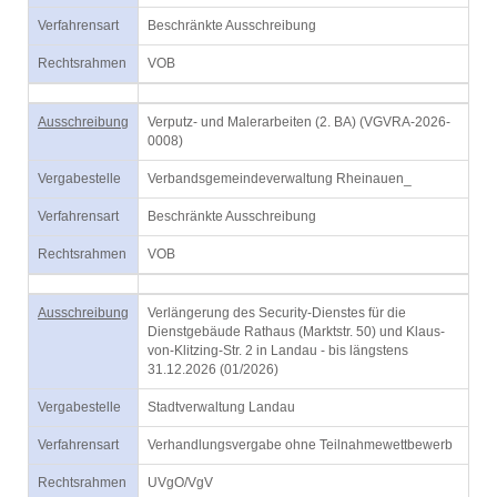
Verfahrensart
Beschränkte Ausschreibung
Rechtsrahmen
VOB
Ausschreibung
Verputz- und Malerarbeiten (2. BA) (VGVRA-2026-
0008)
Vergabestelle
Verbandsgemeindeverwaltung Rheinauen_
Verfahrensart
Beschränkte Ausschreibung
Rechtsrahmen
VOB
Ausschreibung
Verlängerung des Security-Dienstes für die
Dienstgebäude Rathaus (Marktstr. 50) und Klaus-
von-Klitzing-Str. 2 in Landau - bis längstens
31.12.2026 (01/2026)
Vergabestelle
Stadtverwaltung Landau
Verfahrensart
Verhandlungsvergabe ohne Teilnahmewettbewerb
Rechtsrahmen
UVgO/VgV