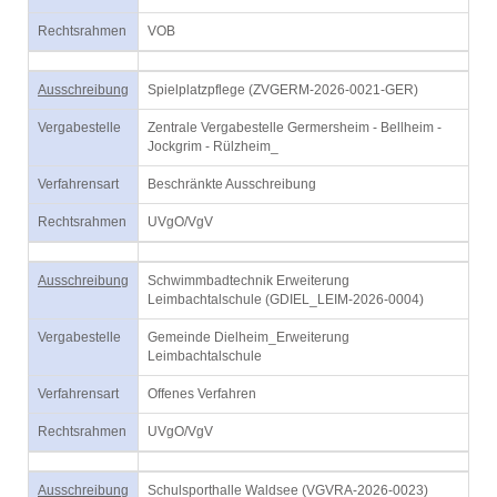
Rechtsrahmen
VOB
Ausschreibung
Spielplatzpflege (ZVGERM-2026-0021-GER)
Vergabestelle
Zentrale Vergabestelle Germersheim - Bellheim -
Jockgrim - Rülzheim_
Verfahrensart
Beschränkte Ausschreibung
Rechtsrahmen
UVgO/VgV
Ausschreibung
Schwimmbadtechnik Erweiterung
Leimbachtalschule (GDIEL_LEIM-2026-0004)
Vergabestelle
Gemeinde Dielheim_Erweiterung
Leimbachtalschule
Verfahrensart
Offenes Verfahren
Rechtsrahmen
UVgO/VgV
Ausschreibung
Schulsporthalle Waldsee (VGVRA-2026-0023)