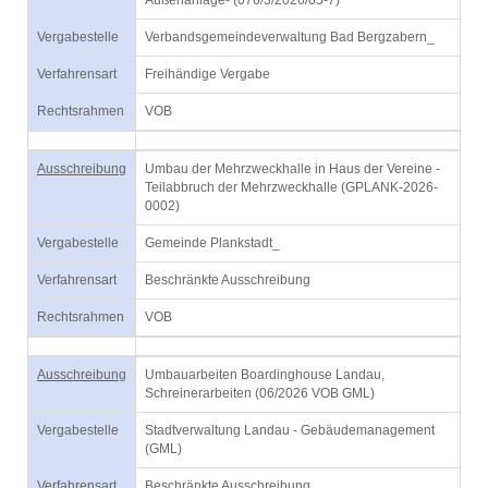
Außenanlage- (076/3/2026/05-7)
Vergabestelle
Verbandsgemeindeverwaltung Bad Bergzabern_
Verfahrensart
Freihändige Vergabe
Rechtsrahmen
VOB
Ausschreibung
Umbau der Mehrzweckhalle in Haus der Vereine -
Teilabbruch der Mehrzweckhalle (GPLANK-2026-
0002)
Vergabestelle
Gemeinde Plankstadt_
Verfahrensart
Beschränkte Ausschreibung
Rechtsrahmen
VOB
Ausschreibung
Umbauarbeiten Boardinghouse Landau,
Schreinerarbeiten (06/2026 VOB GML)
Vergabestelle
Stadtverwaltung Landau - Gebäudemanagement
(GML)
Verfahrensart
Beschränkte Ausschreibung