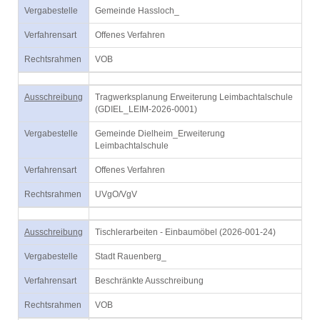
Vergabestelle
Gemeinde Hassloch_
Verfahrensart
Offenes Verfahren
Rechtsrahmen
VOB
Ausschreibung
Tragwerksplanung Erweiterung Leimbachtalschule
(GDIEL_LEIM-2026-0001)
Vergabestelle
Gemeinde Dielheim_Erweiterung
Leimbachtalschule
Verfahrensart
Offenes Verfahren
Rechtsrahmen
UVgO/VgV
Ausschreibung
Tischlerarbeiten - Einbaumöbel (2026-001-24)
Vergabestelle
Stadt Rauenberg_
Verfahrensart
Beschränkte Ausschreibung
Rechtsrahmen
VOB