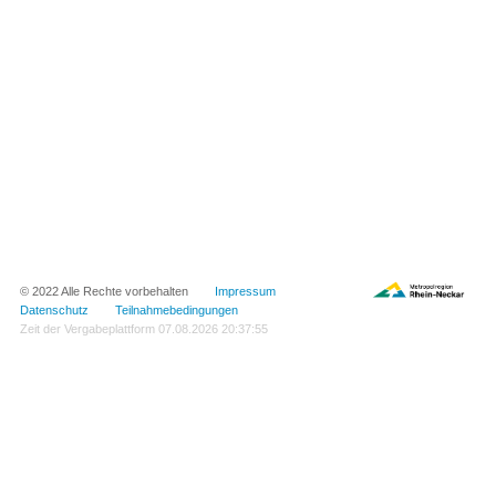
© 2022 Alle Rechte vorbehalten
Impressum
Datenschutz
Teilnahmebedingungen
Zeit der Vergabeplattform
07.08.2026 20:37:55