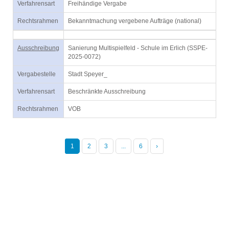
Verfahrensart
Freihändige Vergabe
Rechtsrahmen
Bekanntmachung vergebene Aufträge (national)
Ausschreibung
Sanierung Multispielfeld - Schule im Erlich (SSPE-
2025-0072)
Vergabestelle
Stadt Speyer_
Verfahrensart
Beschränkte Ausschreibung
Rechtsrahmen
VOB
1
2
3
...
6
›