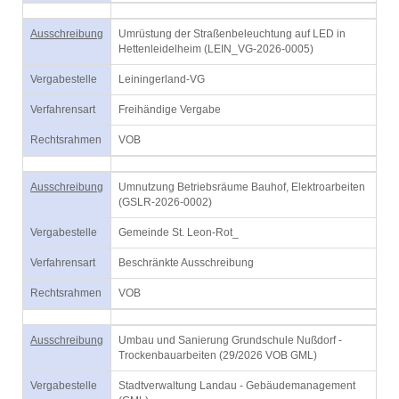
Ausschreibung
Umrüstung der Straßenbeleuchtung auf LED in
Hettenleidelheim (LEIN_VG-2026-0005)
Vergabestelle
Leiningerland-VG
Verfahrensart
Freihändige Vergabe
Rechtsrahmen
VOB
Ausschreibung
Umnutzung Betriebsräume Bauhof, Elektroarbeiten
(GSLR-2026-0002)
Vergabestelle
Gemeinde St. Leon-Rot_
Verfahrensart
Beschränkte Ausschreibung
Rechtsrahmen
VOB
Ausschreibung
Umbau und Sanierung Grundschule Nußdorf -
Trockenbauarbeiten (29/2026 VOB GML)
Vergabestelle
Stadtverwaltung Landau - Gebäudemanagement