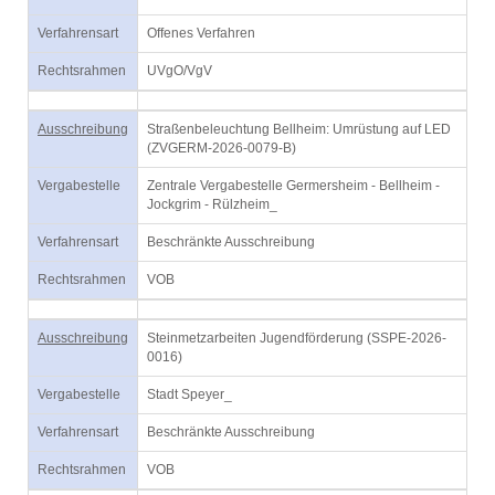
Verfahrensart
Offenes Verfahren
Rechtsrahmen
UVgO/VgV
Ausschreibung
Straßenbeleuchtung Bellheim: Umrüstung auf LED
(ZVGERM-2026-0079-B)
Vergabestelle
Zentrale Vergabestelle Germersheim - Bellheim -
Jockgrim - Rülzheim_
Verfahrensart
Beschränkte Ausschreibung
Rechtsrahmen
VOB
Ausschreibung
Steinmetzarbeiten Jugendförderung (SSPE-2026-
0016)
Vergabestelle
Stadt Speyer_
Verfahrensart
Beschränkte Ausschreibung
Rechtsrahmen
VOB