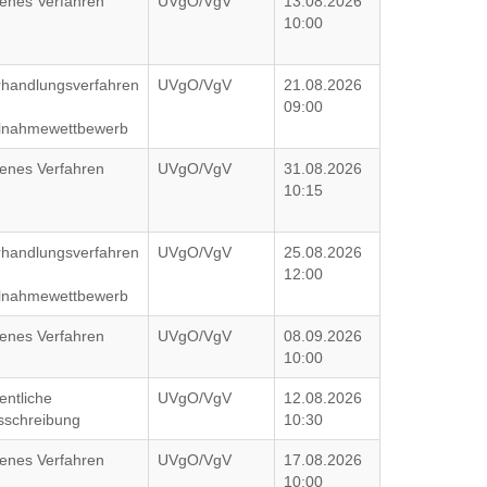
fenes Verfahren
UVgO/VgV
13.08.2026
10:00
rhandlungsverfahren
UVgO/VgV
21.08.2026
09:00
ilnahmewettbewerb
fenes Verfahren
UVgO/VgV
31.08.2026
10:15
rhandlungsverfahren
UVgO/VgV
25.08.2026
12:00
ilnahmewettbewerb
fenes Verfahren
UVgO/VgV
08.09.2026
10:00
entliche
UVgO/VgV
12.08.2026
sschreibung
10:30
fenes Verfahren
UVgO/VgV
17.08.2026
10:00