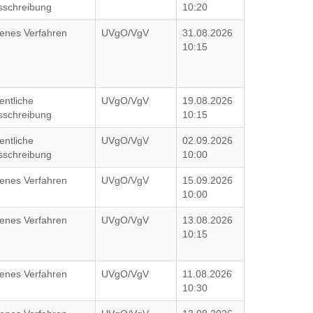
sschreibung
10:20
fenes Verfahren
UVgO/VgV
31.08.2026
10:15
entliche
UVgO/VgV
19.08.2026
sschreibung
10:15
entliche
UVgO/VgV
02.09.2026
sschreibung
10:00
fenes Verfahren
UVgO/VgV
15.09.2026
10:00
fenes Verfahren
UVgO/VgV
13.08.2026
10:15
fenes Verfahren
UVgO/VgV
11.08.2026
10:30