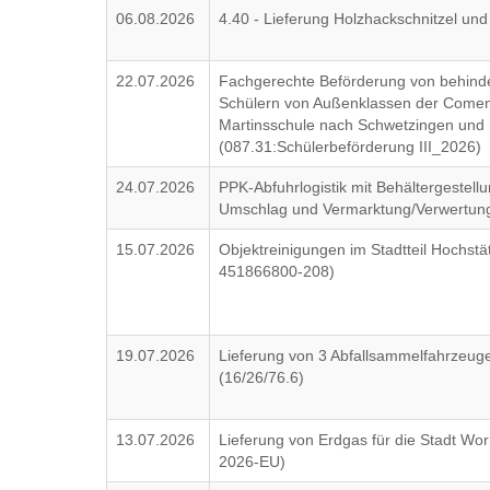
06.08.2026
4.40 - Lieferung Holzhackschnitzel un
22.07.2026
Fachgerechte Beförderung von behind
Schülern von Außenklassen der Comen
Martinsschule nach Schwetzingen und 
(087.31:Schülerbeförderung III_2026)
24.07.2026
PPK-Abfuhrlogistik mit Behältergestel
Umschlag und Vermarktung/Verwertun
15.07.2026
Objektreinigungen im Stadtteil Hochstät
451866800-208)
19.07.2026
Lieferung von 3 Abfallsammelfahrzeuge
(16/26/76.6)
13.07.2026
Lieferung von Erdgas für die Stadt Wor
2026-EU)