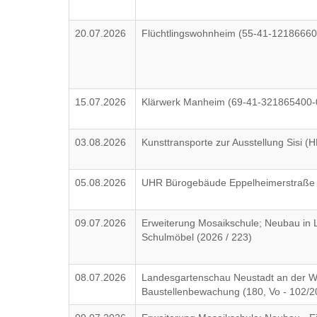
20.07.2026
Flüchtlingswohnheim (55-41-12186660
15.07.2026
Klärwerk Manheim (69-41-321865400-
03.08.2026
Kunsttransporte zur Ausstellung Sisi 
05.08.2026
UHR Bürogebäude Eppelheimerstraße 
09.07.2026
Erweiterung Mosaikschule; Neubau in L
Schulmöbel (2026 / 223)
08.07.2026
Landesgartenschau Neustadt an der W
Baustellenbewachung (180, Vo - 102/