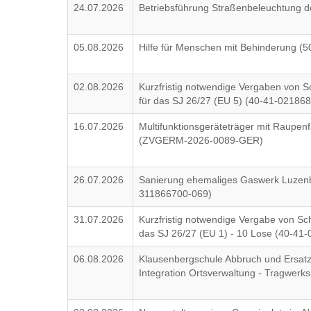
24.07.2026
Betriebsführung Straßenbeleuchtung d
05.08.2026
Hilfe für Menschen mit Behinderung (
02.08.2026
Kurzfristig notwendige Vergaben von S
für das SJ 26/27 (EU 5) (40-41-02186
16.07.2026
Multifunktionsgeräteträger mit Raupe
(ZVGERM-2026-0089-GER)
26.07.2026
Sanierung ehemaliges Gaswerk Luzenbe
311866700-069)
31.07.2026
Kurzfristig notwendige Vergabe von Sc
das SJ 26/27 (EU 1) - 10 Lose (40-41
06.08.2026
Klausenbergschule Abbruch und Ersat
Integration Ortsverwaltung - Tragwer