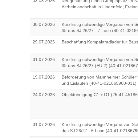
03.08.2026
Neugestaltung eines Campinplatz im N
Altrheinlandschaft in Lingenfeld; Frei
30.07.2026
Kurzfristig notwendige Vergaben von S
für das SJ 26/27 - 7 Lose (40-41-021
29.07.2026
Beschaffung Kompaktradlader für Baus
31.07.2026
Kurzfristig notwendige Vergaben von S
für das SJ 26/27 (EU 2) (40-41-02186
19.07.2026
Beförderung von Mannheimer Schüler
und Eislaufen (40-41-021865900-031)
24.07.2026
Objektreinigung C1 + D1 (25-41-4518
31.07.2026
Kurzfristig notwendige Vergabe von Sc
das SJ 26/27 - 6 Lose (40-41-021867