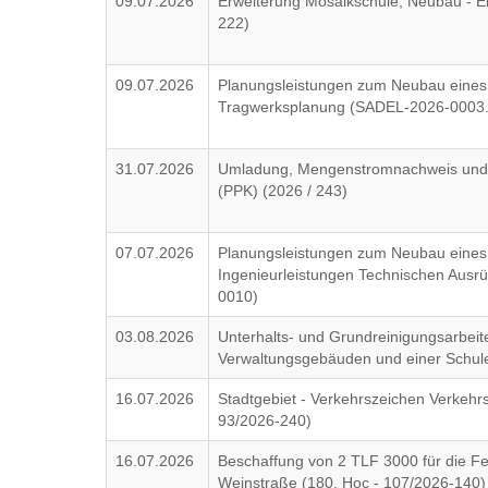
09.07.2026
Erweiterung Mosaikschule; Neubau - Ei
222)
09.07.2026
Planungsleistungen zum Neubau eines
Tragwerksplanung (SADEL-2026-0003.
31.07.2026
Umladung, Mengenstromnachweis und V
(PPK) (2026 / 243)
07.07.2026
Planungsleistungen zum Neubau eines
Ingenieurleistungen Technischen Aus
0010)
03.08.2026
Unterhalts- und Grundreinigungsarbeite
Verwaltungsgebäuden und einer Schule
16.07.2026
Stadtgebiet - Verkehrszeichen Verkehr
93/2026-240)
16.07.2026
Beschaffung von 2 TLF 3000 für die F
Weinstraße (180, Hoc - 107/2026-140)