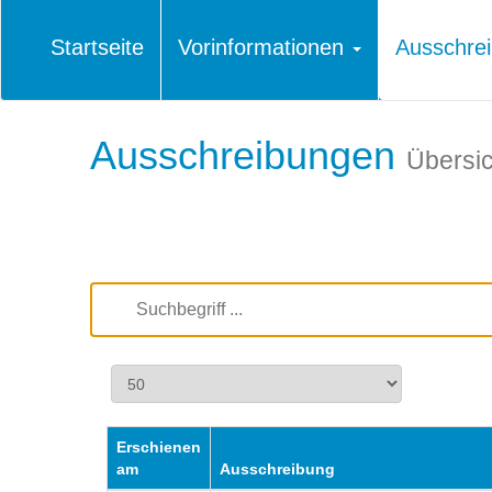
Startseite
Vorinformationen
Ausschre
Ausschreibungen
Übersic
Erschienen
am
Ausschreibung