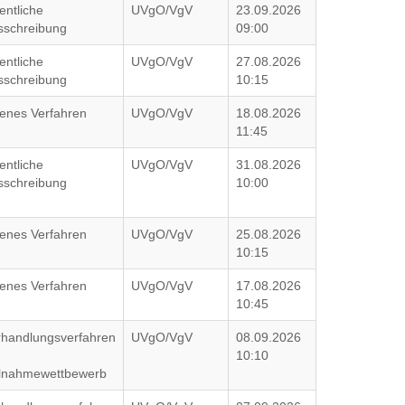
entliche
UVgO/VgV
23.09.2026
sschreibung
09:00
entliche
UVgO/VgV
27.08.2026
sschreibung
10:15
fenes Verfahren
UVgO/VgV
18.08.2026
11:45
entliche
UVgO/VgV
31.08.2026
sschreibung
10:00
fenes Verfahren
UVgO/VgV
25.08.2026
10:15
fenes Verfahren
UVgO/VgV
17.08.2026
10:45
rhandlungsverfahren
UVgO/VgV
08.09.2026
10:10
ilnahmewettbewerb