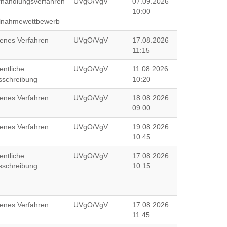
rhandlungsverfahren
UVgO/VgV
07.09.2026
10:00
ilnahmewettbewerb
fenes Verfahren
UVgO/VgV
17.08.2026
11:15
entliche
UVgO/VgV
11.08.2026
sschreibung
10:20
fenes Verfahren
UVgO/VgV
18.08.2026
09:00
fenes Verfahren
UVgO/VgV
19.08.2026
10:45
entliche
UVgO/VgV
17.08.2026
sschreibung
10:15
fenes Verfahren
UVgO/VgV
17.08.2026
11:45