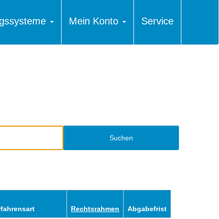
ungssysteme
Mein Konto
Service
Suchen
rfahrensart
Rechtsrahmen
Abgabefrist