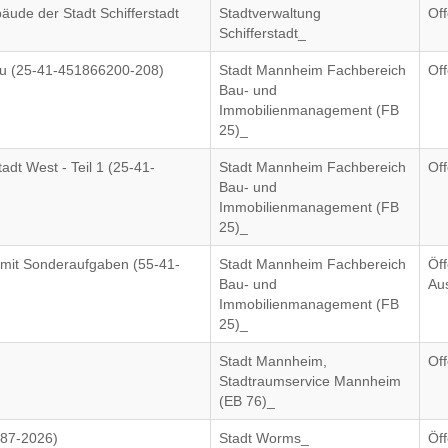
ude der Stadt Schifferstadt
Stadtverwaltung
Of
Schifferstadt_
rau (25-41-451866200-208)
Stadt Mannheim Fachbereich
Of
Bau- und
Immobilienmanagement (FB
25)_
adt West - Teil 1 (25-41-
Stadt Mannheim Fachbereich
Of
Bau- und
Immobilienmanagement (FB
25)_
mit Sonderaufgaben (55-41-
Stadt Mannheim Fachbereich
Öff
Bau- und
Au
Immobilienmanagement (FB
25)_
)
Stadt Mannheim,
Of
Stadtraumservice Mannheim
(EB 76)_
(87-2026)
Stadt Worms_
Öff