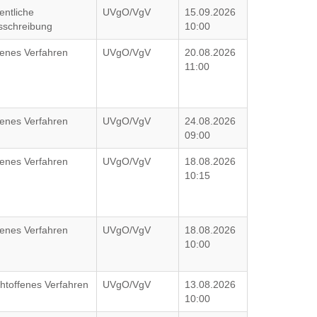
entliche
UVgO/VgV
15.09.2026
sschreibung
10:00
fenes Verfahren
UVgO/VgV
20.08.2026
11:00
fenes Verfahren
UVgO/VgV
24.08.2026
09:00
fenes Verfahren
UVgO/VgV
18.08.2026
10:15
fenes Verfahren
UVgO/VgV
18.08.2026
10:00
htoffenes Verfahren
UVgO/VgV
13.08.2026
10:00