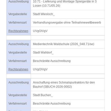
Ausschreibung
10.71 - Lieferung und Montage Spielgeräte in 3
Losen (10.71/05.26)
Vergabestelle
Stadt Wiesloch_
Verfahrensart
Verhandlungsvergabe ohne Teilnahmewettbewerb
Rechtsrahmen
UVgO/VgV
Ausschreibung
Medientechnik Waldschule (2026_048.71/se)
Vergabestelle
Stadt Walldorf_
Verfahrensart
Beschränkte Ausschreibung
Rechtsrahmen
UVgO/VgV
Ausschreibung
Anschaffung eines Schmalspurtraktors für den
Bauhof (SBUCH-2026-0002)
Vergabestelle
Stadt Buchen_
Verfahrensart
Beschränkte Ausschreibung