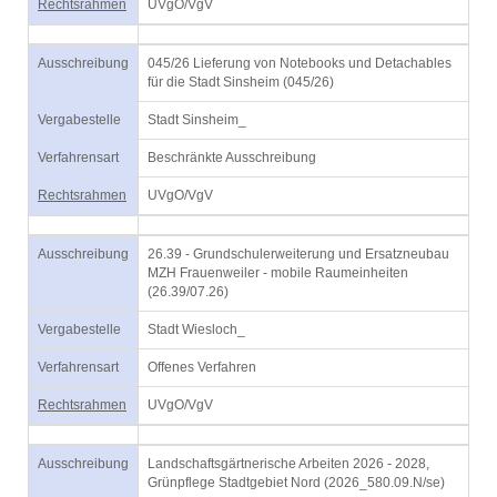
Rechtsrahmen
UVgO/VgV
Ausschreibung
045/26 Lieferung von Notebooks und Detachables
für die Stadt Sinsheim (045/26)
Vergabestelle
Stadt Sinsheim_
Verfahrensart
Beschränkte Ausschreibung
Rechtsrahmen
UVgO/VgV
Ausschreibung
26.39 - Grundschulerweiterung und Ersatzneubau
MZH Frauenweiler - mobile Raumeinheiten
(26.39/07.26)
Vergabestelle
Stadt Wiesloch_
Verfahrensart
Offenes Verfahren
Rechtsrahmen
UVgO/VgV
Ausschreibung
Landschaftsgärtnerische Arbeiten 2026 - 2028,
Grünpflege Stadtgebiet Nord (2026_580.09.N/se)