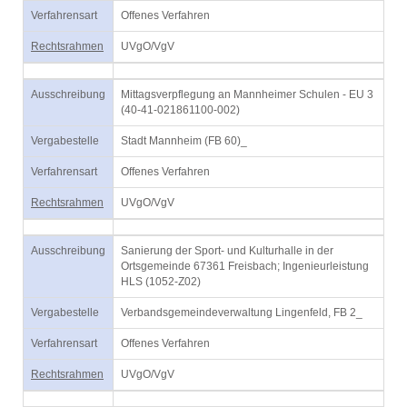
Verfahrensart
Offenes Verfahren
Rechtsrahmen
UVgO/VgV
Ausschreibung
Mittagsverpflegung an Mannheimer Schulen - EU 3
(40-41-021861100-002)
Vergabestelle
Stadt Mannheim (FB 60)_
Verfahrensart
Offenes Verfahren
Rechtsrahmen
UVgO/VgV
Ausschreibung
Sanierung der Sport- und Kulturhalle in der
Ortsgemeinde 67361 Freisbach; Ingenieurleistung
HLS (1052-Z02)
Vergabestelle
Verbandsgemeindeverwaltung Lingenfeld, FB 2_
Verfahrensart
Offenes Verfahren
Rechtsrahmen
UVgO/VgV