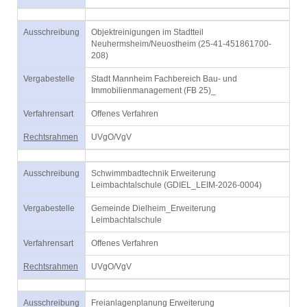
Ausschreibung
Objektreinigungen im Stadtteil
Neuhermsheim/Neuostheim (25-41-451861700-
208)
Vergabestelle
Stadt Mannheim Fachbereich Bau- und
Immobilienmanagement (FB 25)_
Verfahrensart
Offenes Verfahren
Rechtsrahmen
UVgO/VgV
Ausschreibung
Schwimmbadtechnik Erweiterung
Leimbachtalschule (GDIEL_LEIM-2026-0004)
Vergabestelle
Gemeinde Dielheim_Erweiterung
Leimbachtalschule
Verfahrensart
Offenes Verfahren
Rechtsrahmen
UVgO/VgV
Ausschreibung
Freianlagenplanung Erweiterung