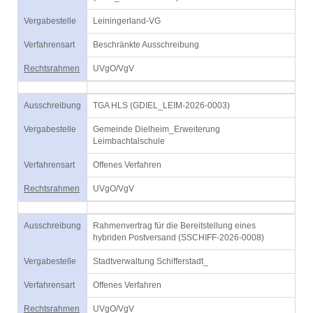
Vergabestelle
Leiningerland-VG
Verfahrensart
Beschränkte Ausschreibung
Rechtsrahmen
UVgO/VgV
Ausschreibung
TGA HLS (GDIEL_LEIM-2026-0003)
Vergabestelle
Gemeinde Dielheim_Erweiterung
Leimbachtalschule
Verfahrensart
Offenes Verfahren
Rechtsrahmen
UVgO/VgV
Ausschreibung
Rahmenvertrag für die Bereitstellung eines
hybriden Postversand (SSCHIFF-2026-0008)
Vergabestelle
Stadtverwaltung Schifferstadt_
Verfahrensart
Offenes Verfahren
Rechtsrahmen
UVgO/VgV