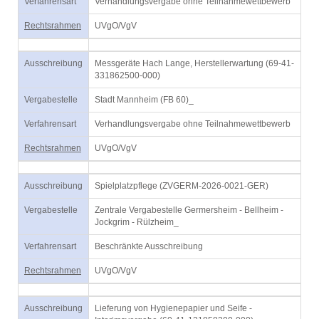
Verfahrensart
Verhandlungsvergabe ohne Teilnahmewettbewerb
Rechtsrahmen
UVgO/VgV
Ausschreibung
Messgeräte Hach Lange, Herstellerwartung (69-41-
331862500-000)
Vergabestelle
Stadt Mannheim (FB 60)_
Verfahrensart
Verhandlungsvergabe ohne Teilnahmewettbewerb
Rechtsrahmen
UVgO/VgV
Ausschreibung
Spielplatzpflege (ZVGERM-2026-0021-GER)
Vergabestelle
Zentrale Vergabestelle Germersheim - Bellheim -
Jockgrim - Rülzheim_
Verfahrensart
Beschränkte Ausschreibung
Rechtsrahmen
UVgO/VgV
Ausschreibung
Lieferung von Hygienepapier und Seife -