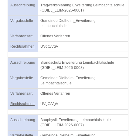
Ausschreibung
Tragwerksplanung Erweiterung Leimbachtalschule
(GDIEL_LEIM-2026-0001)
Vergabestelle
Gemeinde Dielheim_Erweiterung
Leimbachtalschule
Verfahrensart
Offenes Verfahren
Rechtsrahmen
UVgO/VgV
Ausschreibung
Brandschutz Erweiterung Leimbachtalschule
(GDIEL_LEIM-2026-0008)
Vergabestelle
Gemeinde Dielheim_Erweiterung
Leimbachtalschule
Verfahrensart
Offenes Verfahren
Rechtsrahmen
UVgO/VgV
Ausschreibung
Bauphysik Erweiterung Leimbachtalschule
(GDIEL_LEIM-2026-0007)
Vergabestelle
Gemeinde Dielheim_Erweiterung