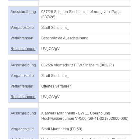
Ausschreibung
037/26 Schulen Sinsheim, Lieferung von iPads
(037/26)
Vergabestelle
Stadt Sinsheim_
Verfahrensart
Beschränkte Ausschreibung
Rechtsrahmen
UVgO/VgV
Ausschreibung
002/26 Atemschutz FFW Sinsheim (002/26)
Vergabestelle
Stadt Sinsheim_
Verfahrensart
Offenes Verfahren
Rechtsrahmen
UVgO/VgV
Ausschreibung
Klärwerk Mannheim - BW 11 Überholung
Hochwasserpumpe VP500 (69-41-321862800-000)
Vergabestelle
Stadt Mannheim (FB 60)_