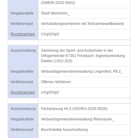
(SWEIN-2026-0002)
Vergabestelle
Stadt Weinheim_
Verfahrensart
Verhandlungsverfahren mit Teilnahmewettbewerb
Rechtsrahmen
UVgO/VgV
Ausschreibung
Sanierung der Sport- und Kulturhalle in der
Ortsgemeinde 67361 Freisbach; Ingenieurleistung
Elektro (1052-Z03)
Vergabestelle
Verbandsgemeindeverwaltung Lingenfeld, FB 2_
Verfahrensart
Offenes Verfahren
Rechtsrahmen
UVgO/VgV
Ausschreibung
Fachplanung HLS (VGVRA-2026-0026)
Vergabestelle
Verbandsgemeindeverwaltung Rheinauen_
Verfahrensart
Beschränkte Ausschreibung