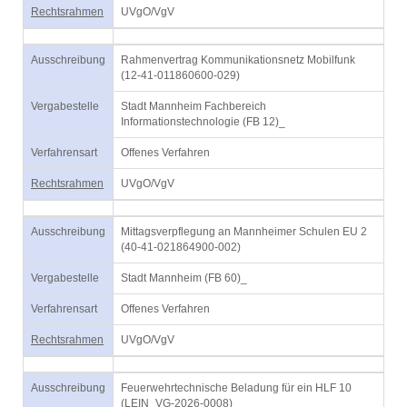
Rechtsrahmen
UVgO/VgV
Ausschreibung
Rahmenvertrag Kommunikationsnetz Mobilfunk
(12-41-011860600-029)
Vergabestelle
Stadt Mannheim Fachbereich
Informationstechnologie (FB 12)_
Verfahrensart
Offenes Verfahren
Rechtsrahmen
UVgO/VgV
Ausschreibung
Mittagsverpflegung an Mannheimer Schulen EU 2
(40-41-021864900-002)
Vergabestelle
Stadt Mannheim (FB 60)_
Verfahrensart
Offenes Verfahren
Rechtsrahmen
UVgO/VgV
Ausschreibung
Feuerwehrtechnische Beladung für ein HLF 10
(LEIN_VG-2026-0008)