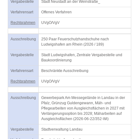
Vergabestelle
Stadt Neustadt an der Weinstraße_
Verfahrensart
Offenes Verfahren
Rechtsrahmen
UVgO/VgV
Ausschreibung
250 Paar Feuerschutzhandschuhe nach
Ludwigshafen am Rhein (2026 / 189)
Vergabestelle
Stadt Ludwigshafen, Zentrale Vergabestelle und
Baukoordinierung
Verfahrensart
Beschränkte Ausschreibung
Rechtsrahmen
UVgO/VgV
Ausschreibung
Gewerbepark Am Messegelände in Landau in der
Pfalz, Grünzug Guldengewann, Mäh- und
Pflegearbeiten von Ausgleichsflächen in 2027 mit
Verlängerungsoption bis 2028; Mäharbeiten auf
Ausgleichsflächen (2026-06-22/352-Wi)
Vergabestelle
Stadtverwaltung Landau