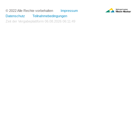
© 2022 Alle Rechte vorbehalten
Impressum
Datenschutz
Teilnahmebedingungen
Zeit der Vergabeplattform
06.08.2026 06:11:49