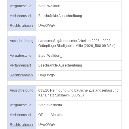
Vergabestelle
Stadt Walldorf_
Verfahrensart
Beschränkte Ausschreibung
Rechtsrahmen
UVgO/VgV
Ausschreibung
Landschaftsgärtnerische Arbeiten 2026 - 2028,
Grünpflege Stadtgebiet Mitte (2026_580.09.M/se)
Vergabestelle
Stadt Walldorf_
Verfahrensart
Beschränkte Ausschreibung
Rechtsrahmen
UVgO/VgV
Ausschreibung
033/26 Reinigung und bauliche Zustandserfassung
Kanalnetz Sinsheim (033/26)
Vergabestelle
Stadt Sinsheim_
Verfahrensart
Offenes Verfahren
Rechtsrahmen
UVgO/VgV