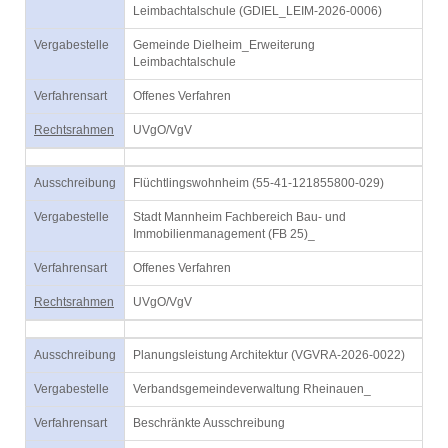
Leimbachtalschule (GDIEL_LEIM-2026-0006)
Vergabestelle
Gemeinde Dielheim_Erweiterung
Leimbachtalschule
Verfahrensart
Offenes Verfahren
Rechtsrahmen
UVgO/VgV
Ausschreibung
Flüchtlingswohnheim (55-41-121855800-029)
Vergabestelle
Stadt Mannheim Fachbereich Bau- und
Immobilienmanagement (FB 25)_
Verfahrensart
Offenes Verfahren
Rechtsrahmen
UVgO/VgV
Ausschreibung
Planungsleistung Architektur (VGVRA-2026-0022)
Vergabestelle
Verbandsgemeindeverwaltung Rheinauen_
Verfahrensart
Beschränkte Ausschreibung