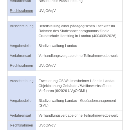
Verfahrensart
Beschränkte Ausschreibung
Rechtsrahmen
UVgO/VgV
Ausschreibung
Bereitstellung einer pädagogischen Fachkraft im
Rahmen des Startchancenprogramms für die
Grundschule Horstring in Landau (400/008/2026)
Vergabestelle
Stadtverwaltung Landau
Verfahrensart
Verhandlungsvergabe ohne Teilnahmewettbewerb
Rechtsrahmen
UVgO/VgV
Ausschreibung
Erweiterung GS Wollmesheimer Höhe in Landau -
Objektplanung Gebäude / Wettbewerbsoffenes
Verfahren (6/2026 UVgO GML)
Vergabestelle
Stadtverwaltung Landau - Gebäudemanagement
(GML)
Verfahrensart
Verhandlungsvergabe ohne Teilnahmewettbewerb
Rechtsrahmen
UVgO/VgV