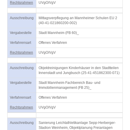
Rechtsrahmen
UVgO/VgV
Ausschreibung
Mittagsverpflegung an Mannheimer Schulen EU 2
(40-41-021860200-002)
Vergabestelle
Stadt Mannheim (FB 60)_
Verfahrensart
Offenes Verfahren
Rechtsrahmen
UVgO/VgV
Ausschreibung
Objektreinigungen Kinderhäuser in den Stadtteilen
Innenstadt und Jungbusch (25-41-451862300-071)
Vergabestelle
Stadt Mannheim Fachbereich Bau- und
Immobilienmanagement (FB 25)_
Verfahrensart
Offenes Verfahren
Rechtsrahmen
UVgO/VgV
Ausschreibung
Sanierung Leichtathletikanlage Sepp-Herberger-
Stadion Weinheim, Objektplanung Freianlagen