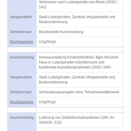
Verbrenner nach Ludwigshafen am Rhein (2026 /
141)
Vergabestelle
Stadt Ludwigshafen, Zentrale Vergabestelle und
Baukoordinierung
Verfahrensart
Beschränkte Ausschreibung
Rechtsrahmen
UVgO/VgV
Ausschreibung
Innenausstattung Kinderbibliothek / Bgm-Reichert-
Haus in Ludwigshafen-Künstlerische und
funktionale Ausstattungsarbeiten (2026 / 096)
Vergabestelle
Stadt Ludwigshafen, Zentrale Vergabestelle und
Baukoordinierung
Verfahrensart
Verhandlungsvergabe ohne Teilnahmewettbewerb
Rechtsrahmen
UVgO/VgV
Ausschreibung
Lieferung von Zufahrtsschutzsystemen (180, tm -
44/2026- 310)