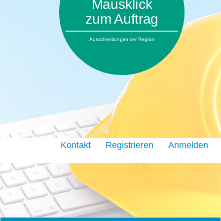
Mausklick
zum Auftrag
Ausschreibungen der Region
Kontakt
Registrieren
Anmelden