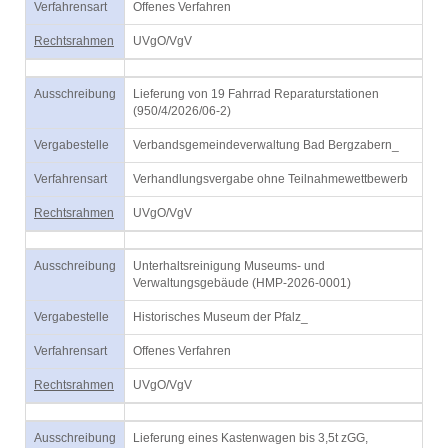
Verfahrensart
Offenes Verfahren
Rechtsrahmen
UVgO/VgV
Ausschreibung
Lieferung von 19 Fahrrad Reparaturstationen
(950/4/2026/06-2)
Vergabestelle
Verbandsgemeindeverwaltung Bad Bergzabern_
Verfahrensart
Verhandlungsvergabe ohne Teilnahmewettbewerb
Rechtsrahmen
UVgO/VgV
Ausschreibung
Unterhaltsreinigung Museums- und
Verwaltungsgebäude (HMP-2026-0001)
Vergabestelle
Historisches Museum der Pfalz_
Verfahrensart
Offenes Verfahren
Rechtsrahmen
UVgO/VgV
Ausschreibung
Lieferung eines Kastenwagen bis 3,5t zGG,