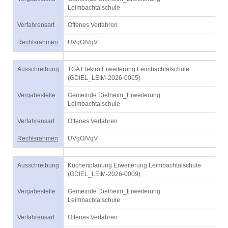
Leimbachtalschule
Verfahrensart
Offenes Verfahren
Rechtsrahmen
UVgO/VgV
Ausschreibung
TGA Elektro Erweiterung Leimbachtalschule
(GDIEL_LEIM-2026-0005)
Vergabestelle
Gemeinde Dielheim_Erweiterung
Leimbachtalschule
Verfahrensart
Offenes Verfahren
Rechtsrahmen
UVgO/VgV
Ausschreibung
Küchenplanung Erweiterung Leimbachtalschule
(GDIEL_LEIM-2026-0009)
Vergabestelle
Gemeinde Dielheim_Erweiterung
Leimbachtalschule
Verfahrensart
Offenes Verfahren