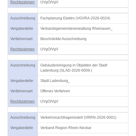
Rechtsrahmen
UVgO/VgV
Ausschreibung
Fachplanung Elektro (VGVRA-2026-0024)
Vergabestelle
Verbandsgemeindeverwaltung Rheinauen_
Verfahrensart
Beschränkte Ausschreibung
Rechtsrahmen
UVgO/VgV
Ausschreibung
Gebäudereinigung in Objekten der Stadt
Ladenburg (SLAD-2026-0009.)
Vergabestelle
Stadt Ladenburg_
Verfahrensart
Offenes Verfahren
Rechtsrahmen
UVgO/VgV
Ausschreibung
Verkehrsnachfragemodell (VRRN-2026-0001)
Vergabestelle
Verband Region Rhein-Neckar