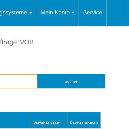
ungssysteme
Mein Konto
Service
fträge
VOB
Suchen
Verfahrensart
Rechtsrahmen