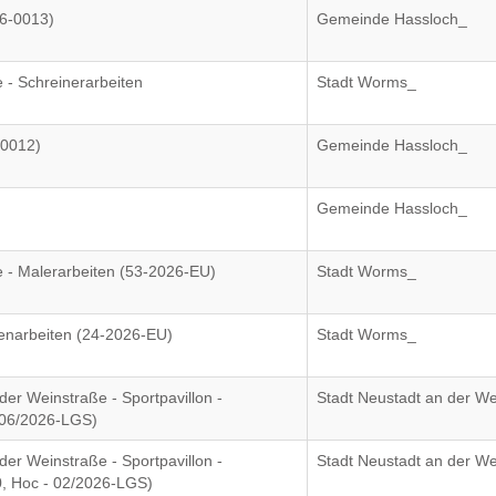
6-0013)
Gemeinde Hassloch_
e - Schreinerarbeiten
Stadt Worms_
-0012)
Gemeinde Hassloch_
Gemeinde Hassloch_
ße - Malerarbeiten (53-2026-EU)
Stadt Worms_
senarbeiten (24-2026-EU)
Stadt Worms_
er Weinstraße - Sportpavillon -
Stadt Neustadt an der W
- 06/2026-LGS)
er Weinstraße - Sportpavillon -
Stadt Neustadt an der W
, Hoc - 02/2026-LGS)