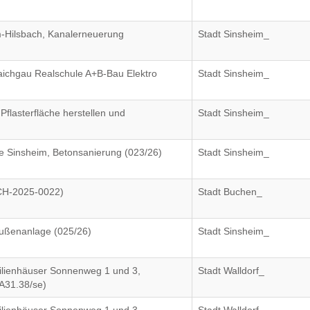
m-Hilsbach, Kanalerneuerung
Stadt Sinsheim_
raichgau Realschule A+B-Bau Elektro
Stadt Sinsheim_
flasterfläche herstellen und
Stadt Sinsheim_
e Sinsheim, Betonsanierung (023/26)
Stadt Sinsheim_
CH-2025-0022)
Stadt Buchen_
Außenanlage (025/26)
Stadt Sinsheim_
ilienhäuser Sonnenweg 1 und 3,
Stadt Walldorf_
A31.38/se)