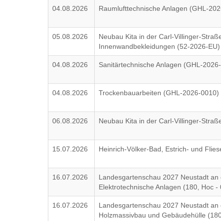
04.08.2026
Raumlufttechnische Anlagen (GHL-202
05.08.2026
Neubau Kita in der Carl-Villinger-Straß
Innenwandbekleidungen (52-2026-EU)
04.08.2026
Sanitärtechnische Anlagen (GHL-2026
04.08.2026
Trockenbauarbeiten (GHL-2026-0010)
06.08.2026
Neubau Kita in der Carl-Villinger-Stra
15.07.2026
Heinrich-Völker-Bad, Estrich- und Flie
16.07.2026
Landesgartenschau 2027 Neustadt an d
Elektrotechnische Anlagen (180, Hoc 
16.07.2026
Landesgartenschau 2027 Neustadt an d
Holzmassivbau und Gebäudehülle (180