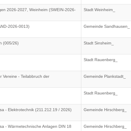
lagen 2026-2027, Weinheim (SWEIN-2026-
Stadt Weinheim_
SAND-2026-0013)
Gemeinde Sandhausen_
h (005/26)
Stadt Sinsheim_
Stadt Rauenberg_
 Vereine - Teilabbruch der
Gemeinde Plankstadt_
Stadt Rauenberg_
- Elektrotechnik (211.212.19 / 2026)
Gemeinde Hirschberg_
a - Wärmetechnische Anlagen DIN 18
Gemeinde Hirschberg_