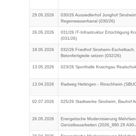
29.05.2026
030/26 Aussiedlerhof Junghof Sinshei
Regenwasserkanal (030/26)
26.05.2026
031/26 IT-Infrastruktur Ertüchtigung K
(031/26)
18.05.2026
032/26 Friedhof Sinsheim-Eschelbach, P
Betonfertigteile setzen (032/26)
13.05.2026
023/26 Sporthalle Kraichgau Realschul
13.04.2026
Radweg Hettingen - Rinschheim (SBU
02.07.2026
025/26 Stadtwerke Sinsheim, Bauhof 
26.05.2026
Energetische Modernisierung Mehrfam
Gerüstbauarbeiten (2026_880.29.A30-