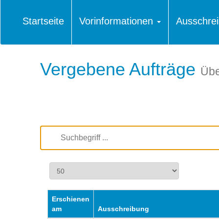
Startseite
Vorinformationen
Ausschre
Vergebene Aufträge
Übe
Erschienen
am
Ausschreibung