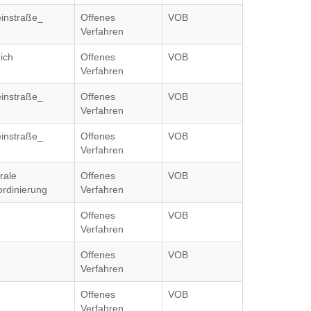
einstraße_
Offenes
VOB
Verfahren
ich
Offenes
VOB
Verfahren
einstraße_
Offenes
VOB
Verfahren
einstraße_
Offenes
VOB
Verfahren
rale
Offenes
VOB
ordinierung
Verfahren
Offenes
VOB
Verfahren
Offenes
VOB
Verfahren
Offenes
VOB
Verfahren