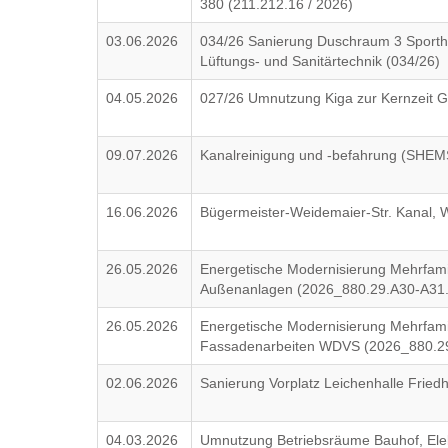
380 (211.212.16 / 2026)
03.06.2026
034/26 Sanierung Duschraum 3 Sporth
Lüftungs- und Sanitärtechnik (034/26)
04.05.2026
027/26 Umnutzung Kiga zur Kernzeit G
09.07.2026
Kanalreinigung und -befahrung (SHE
16.06.2026
Bügermeister-Weidemaier-Str. Kanal
26.05.2026
Energetische Modernisierung Mehrfam
Außenanlagen (2026_880.29.A30-A31.
26.05.2026
Energetische Modernisierung Mehrfam
Fassadenarbeiten WDVS (2026_880.29
02.06.2026
Sanierung Vorplatz Leichenhalle Fried
04.03.2026
Umnutzung Betriebsräume Bauhof, Ele