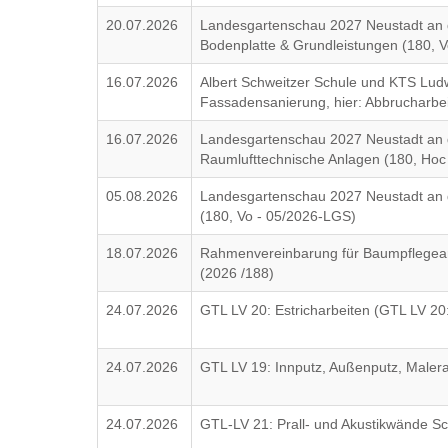
20.07.2026
Landesgartenschau 2027 Neustadt an d
Bodenplatte & Grundleistungen (180, 
16.07.2026
Albert Schweitzer Schule und KTS Lud
Fassadensanierung, hier: Abbrucharbei
16.07.2026
Landesgartenschau 2027 Neustadt an d
Raumlufttechnische Anlagen (180, Hoc
05.08.2026
Landesgartenschau 2027 Neustadt an d
(180, Vo - 05/2026-LGS)
18.07.2026
Rahmenvereinbarung für Baumpflegear
(2026 /188)
24.07.2026
GTL LV 20: Estricharbeiten (GTL LV 20:
24.07.2026
GTL LV 19: Innputz, Außenputz, Malera
24.07.2026
GTL-LV 21: Prall- und Akustikwände Sc