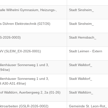
alle Wilhelmi Gymnasium, Heizungs-,
Stadt Sinsheim_
s Dühren Elektrotechnik (027/26)
Stadt Sinsheim_
MS-2026-0003)
Stadt Hemsbach_
, WV (SLEIM_EX-2026-0001)
Stadt Leimen - Extern
ilienhäuser Sonnenweg 1 und 3,
Stadt Walldorf_
94/se)
ilienhäuser Sonnenweg 1 und 3,
Stadt Walldorf_
.A30-A31.49/se)
hof Walldürn, Auerbergweg 2, 2a (01-26)
Stadt Walldürn_
ktroarbeiten (GSLR-2026-0002)
Gemeinde St. Leon-Rot_