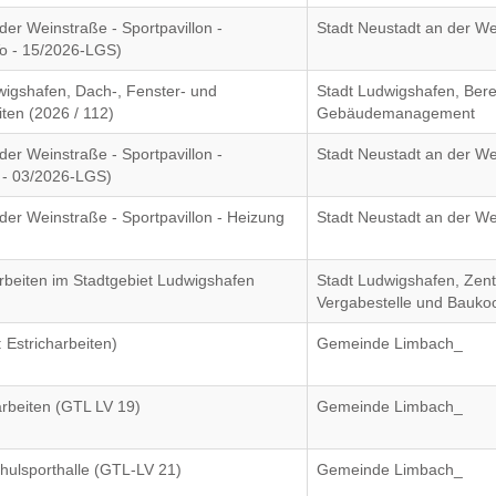
er Weinstraße - Sportpavillon -
Stadt Neustadt an der W
Vo - 15/2026-LGS)
wigshafen, Dach-, Fenster- und
Stadt Ludwigshafen, Bere
ten (2026 / 112)
Gebäudemanagement
er Weinstraße - Sportpavillon -
Stadt Neustadt an der W
 - 03/2026-LGS)
er Weinstraße - Sportpavillon - Heizung
Stadt Neustadt an der W
beiten im Stadtgebiet Ludwigshafen
Stadt Ludwigshafen, Zent
Vergabestelle und Bauko
 Estricharbeiten)
Gemeinde Limbach_
rbeiten (GTL LV 19)
Gemeinde Limbach_
hulsporthalle (GTL-LV 21)
Gemeinde Limbach_