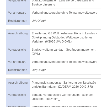
Vergabestelle
Stadt Ludwigshafen, Zentrale Vergabestelle und
Baukoordinierung
Verfahrensart
Verhandlungsvergabe ohne Teilnahmewettbewerb
Rechtsrahmen
UVgO/VgV
Ausschreibung
Erweiterung GS Wollmesheimer Höhe in Landau -
Objektplanung Gebäude / Wettbewerbsoffenes
Verfahren (6/2026 UVgO GML)
Vergabestelle
Stadtverwaltung Landau - Gebäudemanagement
(GML)
Verfahrensart
Verhandlungsvergabe ohne Teilnahmewettbewerb
Rechtsrahmen
UVgO/VgV
Ausschreibung
Planungsleistungen zur Sanierung der Talsstraße
und Am Bahndamm (ZVGERM-2026-0042-J-R)
Vergabestelle
Zentrale Vergabestelle Germersheim - Bellheim -
Jockgrim - Rülzheim_