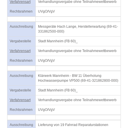
Verfahrensart
Verhandlungsvergabe ohne Teilnahmewettbewerb
Rechtsrahmen
UVgO/VgV
Ausschreibung
Messgeräte Hach Lange, Herstellerwartung (69-41-
331862500-000)
Vergabestelle
Stadt Mannheim (FB 60)_
Verfahrensart
Verhandlungsvergabe ohne Teilnahmewettbewerb
Rechtsrahmen
UVgO/VgV
Ausschreibung
Klärwerk Mannheim - BW 11 Überholung
Hochwasserpumpe VP500 (69-41-321862800-000)
Vergabestelle
Stadt Mannheim (FB 60)_
Verfahrensart
Verhandlungsvergabe ohne Teilnahmewettbewerb
Rechtsrahmen
UVgO/VgV
Ausschreibung
Lieferung von 19 Fahrrad Reparaturstationen