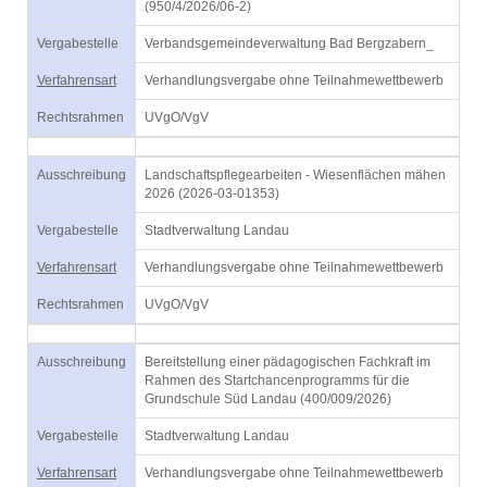
(950/4/2026/06-2)
Vergabestelle
Verbandsgemeindeverwaltung Bad Bergzabern_
Verfahrensart
Verhandlungsvergabe ohne Teilnahmewettbewerb
Rechtsrahmen
UVgO/VgV
Ausschreibung
Landschaftspflegearbeiten - Wiesenflächen mähen
2026 (2026-03-01353)
Vergabestelle
Stadtverwaltung Landau
Verfahrensart
Verhandlungsvergabe ohne Teilnahmewettbewerb
Rechtsrahmen
UVgO/VgV
Ausschreibung
Bereitstellung einer pädagogischen Fachkraft im
Rahmen des Startchancenprogramms für die
Grundschule Süd Landau (400/009/2026)
Vergabestelle
Stadtverwaltung Landau
Verfahrensart
Verhandlungsvergabe ohne Teilnahmewettbewerb