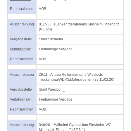
Rechtsrahmen
VOB
Ausschreibung
011/26, Feuerwehrgerätehaus Sinsheim, Innenpitz
(011/26)
Vergabestelle
Stadt Sinsheim_
Verfahrensart
Freihändige Vergabe
Rechtsrahmen
VOB
Ausschreibung
29.11 - Anbau Rettungswache Wiesloch,
Trockenbau/WDVS/Malerarbeiten (29.11/02.26)
Vergabestelle
Stadt Wiesloch_
Verfahrensart
Freihändige Vergabe
Rechtsrahmen
VOB
Ausschreibung
046/26-1 Wilhelmi-Gymnasium Sinsheim, WC-
Mitteltrakt, Fliesen (046/26-1)