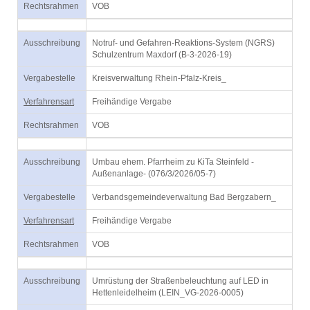
Rechtsrahmen
VOB
Ausschreibung
Notruf- und Gefahren-Reaktions-System (NGRS)
Schulzentrum Maxdorf (B-3-2026-19)
Vergabestelle
Kreisverwaltung Rhein-Pfalz-Kreis_
Verfahrensart
Freihändige Vergabe
Rechtsrahmen
VOB
Ausschreibung
Umbau ehem. Pfarrheim zu KiTa Steinfeld -
Außenanlage- (076/3/2026/05-7)
Vergabestelle
Verbandsgemeindeverwaltung Bad Bergzabern_
Verfahrensart
Freihändige Vergabe
Rechtsrahmen
VOB
Ausschreibung
Umrüstung der Straßenbeleuchtung auf LED in
Hettenleidelheim (LEIN_VG-2026-0005)