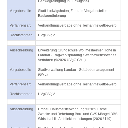
Gehwegreinigung in Ludwigsha)
Vergabestelle
Stadt Ludwigshafen, Zentrale Vergabestelle und
Baukoordinierung
Verfahrensart
Verhandlungsvergabe ohne Teilnahmewettbewerb
Rechtsrahmen
UVgO/VgV
Ausschreibung
Erweiterung Grundschule Wollmesheimer Höhe in
Landau - Tragwerksplanung / Wettbewerbsoffenes
Verfahren (9/2026 UVgO GML)
Vergabestelle
Stadtverwaltung Landau - Gebäudemanagement
(GML)
Verfahrensart
Verhandlungsvergabe ohne Teilnahmewettbewerb
Rechtsrahmen
UVgO/VgV
Ausschreibung
Umbau Hausmeisterwohnung für schulische
Zwecke und Behebung Bau- und GVS Mängel,BBS
Wirtschaft II - Architektenleistungen (2026 / 119)