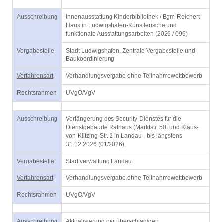
Ausschreibung
Innenausstattung Kinderbibliothek / Bgm-Reichert-
Haus in Ludwigshafen-Künstlerische und
funktionale Ausstattungsarbeiten (2026 / 096)
Vergabestelle
Stadt Ludwigshafen, Zentrale Vergabestelle und
Baukoordinierung
Verfahrensart
Verhandlungsvergabe ohne Teilnahmewettbewerb
Rechtsrahmen
UVgO/VgV
Ausschreibung
Verlängerung des Security-Dienstes für die
Dienstgebäude Rathaus (Marktstr. 50) und Klaus-
von-Klitzing-Str. 2 in Landau - bis längstens
31.12.2026 (01/2026)
Vergabestelle
Stadtverwaltung Landau
Verfahrensart
Verhandlungsvergabe ohne Teilnahmewettbewerb
Rechtsrahmen
UVgO/VgV
Ausschreibung
Aktualisierung der überschlägigen