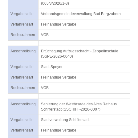
(005/3/2026/1-3)
Vergabestelle
Verbandsgemeindeverwaltung Bad Bergzabern_
Verfahrensart
Freihändige Vergabe
Rechtsrahmen
VOB
Ausschreibung
Ertüchtigung Aufzugsschacht - Zeppelinschule
(SSPE-2026-0040)
Vergabestelle
Stadt Speyer_
Verfahrensart
Freihändige Vergabe
Rechtsrahmen
VOB
Ausschreibung
Sanierung der Westfasade des Altes Rathaus
Schifferstadt (SSCHIFF-2026-0007)
Vergabestelle
Stadtverwaltung Schifferstadt_
Verfahrensart
Freihändige Vergabe