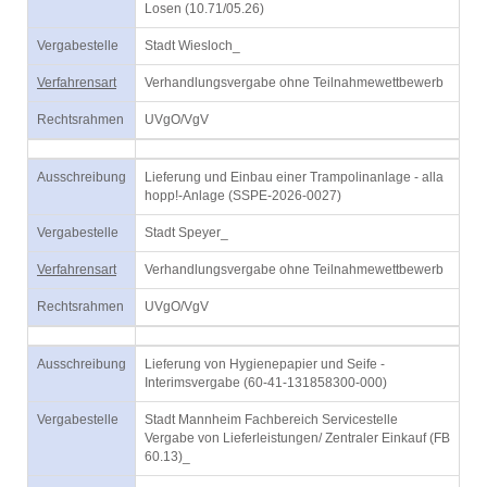
Losen (10.71/05.26)
Vergabestelle
Stadt Wiesloch_
Verfahrensart
Verhandlungsvergabe ohne Teilnahmewettbewerb
Rechtsrahmen
UVgO/VgV
Ausschreibung
Lieferung und Einbau einer Trampolinanlage - alla
hopp!-Anlage (SSPE-2026-0027)
Vergabestelle
Stadt Speyer_
Verfahrensart
Verhandlungsvergabe ohne Teilnahmewettbewerb
Rechtsrahmen
UVgO/VgV
Ausschreibung
Lieferung von Hygienepapier und Seife -
Interimsvergabe (60-41-131858300-000)
Vergabestelle
Stadt Mannheim Fachbereich Servicestelle
Vergabe von Lieferleistungen/ Zentraler Einkauf (FB
60.13)_