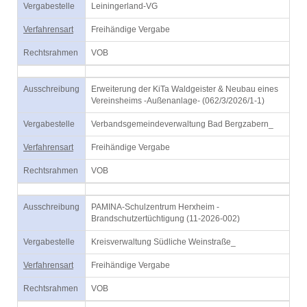
Vergabestelle
Leiningerland-VG
Verfahrensart
Freihändige Vergabe
Rechtsrahmen
VOB
Ausschreibung
Erweiterung der KiTa Waldgeister & Neubau eines
Vereinsheims -Außenanlage- (062/3/2026/1-1)
Vergabestelle
Verbandsgemeindeverwaltung Bad Bergzabern_
Verfahrensart
Freihändige Vergabe
Rechtsrahmen
VOB
Ausschreibung
PAMINA-Schulzentrum Herxheim -
Brandschutzertüchtigung (11-2026-002)
Vergabestelle
Kreisverwaltung Südliche Weinstraße_
Verfahrensart
Freihändige Vergabe
Rechtsrahmen
VOB