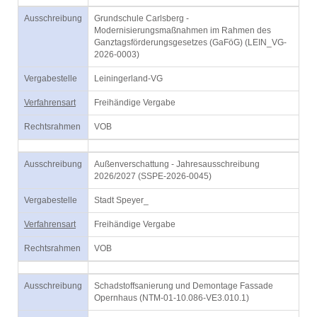
Ausschreibung
Grundschule Carlsberg -
Modernisierungsmaßnahmen im Rahmen des
Ganztagsförderungsgesetzes (GaFöG) (LEIN_VG-
2026-0003)
Vergabestelle
Leiningerland-VG
Verfahrensart
Freihändige Vergabe
Rechtsrahmen
VOB
Ausschreibung
Außenverschattung - Jahresausschreibung
2026/2027 (SSPE-2026-0045)
Vergabestelle
Stadt Speyer_
Verfahrensart
Freihändige Vergabe
Rechtsrahmen
VOB
Ausschreibung
Schadstoffsanierung und Demontage Fassade
Opernhaus (NTM-01-10.086-VE3.010.1)