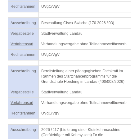
Rechtsrahmen
UVgO/VgV
Ausschreibung
Beschaffung Cisco-Switche (170 2026 / 03)
Vergabestelle
Stadtverwaltung Landau
Verfahrensart
Verhandlungsvergabe ohne Teilnahmewettbewerb
Rechtsrahmen
UVgO/VgV
Ausschreibung
Bereitstellung einer pädagogischen Fachkraft im
Rahmen des Startchancenprogramms für die
Grundschule Horstring in Landau (400/008/2026)
Vergabestelle
Stadtverwaltung Landau
Verfahrensart
Verhandlungsvergabe ohne Teilnahmewettbewerb
Rechtsrahmen
UVgO/VgV
Ausschreibung
2026 / 117 (Lieferung einer Kleinkehrmaschine
(Geräteträger mit Kehrsystem) für die