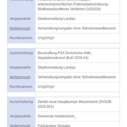
artenschutzrechtlichen Potenzialabschätzung -
Wettbewerbsoffenes Verfahren (10/2026)
Vergabestelle
Stadtverwaltung Landau
Verfahrensart
Verhandlungsvergabe ohne Teilnahmewettbewerb
Rechtsrahmen
UVgO/VgV
Ausschreibung
Beschaffung PSA Technische Hilfe,
Vegatationsbrand (BuK 2026-04)
Vergabestelle
Stadtverwaltung Landau
Verfahrensart
Verhandlungsvergabe ohne Teilnahmewettbewerb
Rechtsrahmen
UVgO/VgV
Ausschreibung
Zweite neue Hauptpumpe Wasserwerk (ZVGOB-
2026-001)
Vergabestelle
Gemeinde Heddesheim_
Verfahrensart
Freihändige Vergabe