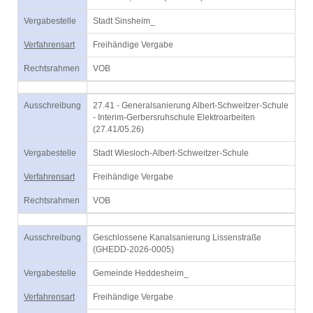
Vergabestelle
Stadt Sinsheim_
Verfahrensart
Freihändige Vergabe
Rechtsrahmen
VOB
Ausschreibung
27.41 - Generalsanierung Albert-Schweitzer-Schule
- Interim-Gerbersruhschule Elektroarbeiten
(27.41/05.26)
Vergabestelle
Stadt Wiesloch-Albert-Schweitzer-Schule
Verfahrensart
Freihändige Vergabe
Rechtsrahmen
VOB
Ausschreibung
Geschlossene Kanalsanierung Lissenstraße
(GHEDD-2026-0005)
Vergabestelle
Gemeinde Heddesheim_
Verfahrensart
Freihändige Vergabe