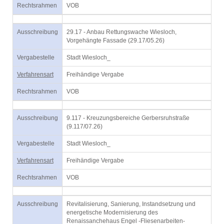
Rechtsrahmen
VOB
Ausschreibung
29.17 - Anbau Rettungswache Wiesloch,
Vorgehängte Fassade (29.17/05.26)
Vergabestelle
Stadt Wiesloch_
Verfahrensart
Freihändige Vergabe
Rechtsrahmen
VOB
Ausschreibung
9.117 - Kreuzungsbereiche Gerbersruhstraße
(9.117/07.26)
Vergabestelle
Stadt Wiesloch_
Verfahrensart
Freihändige Vergabe
Rechtsrahmen
VOB
Ausschreibung
Revitalisierung, Sanierung, Instandsetzung und
energetische Modernisierung des
Renaissanchehaus Engel -Fliesenarbeiten-