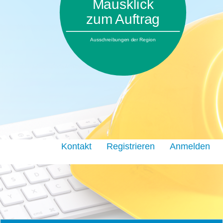
Mausklick
zum Auftrag
Ausschreibungen der Region
Kontakt
Registrieren
Anmelden