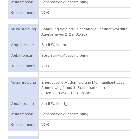
Verfahrensart
Beschränkte Ausschreibung
Rechtsrahmen
VOB
Ausschreibung
Sanierung Vorplatz Leichenhalle Friedhof Walldürn,
Auerbergweg 2, 2a (01-26)
Vergabestelle
Stadt Walldürn_
Verfahrensart
Beschränkte Ausschreibung
Rechtsrahmen
VOB
Ausschreibung
Energetische Modernisierung Mehrfamilienhäuser
Sonnenweg 1 und 3, Rohbauarbeiten
(2026_880.29A30-A31.30/se)
Vergabestelle
Stadt Walldorf_
Verfahrensart
Beschränkte Ausschreibung
Rechtsrahmen
VOB