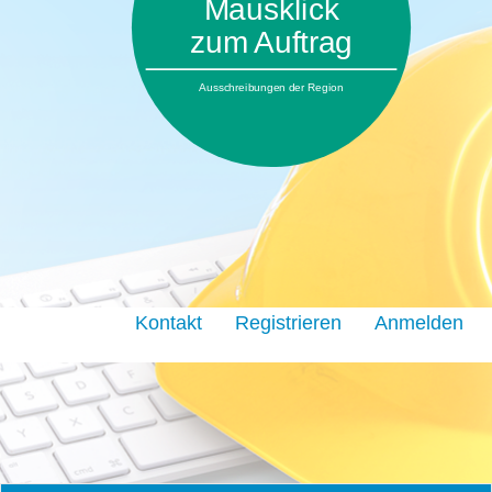
Mausklick
zum Auftrag
Ausschreibungen der Region
Kontakt
Registrieren
Anmelden