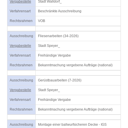
Vergabestelle
Stadt Walldorf_
Verfahrensart
Beschränkte Ausschreibung
Rechtsrahmen
VOB
Ausschreibung
Fliesenarbeiten (34-2026)
Vergabestelle
Stadt Speyer_
Verfahrensart
Freihändige Vergabe
Rechtsrahmen
Bekanntmachung vergebene Aufträge (national)
Ausschreibung
Gerüstbauarbeiten (7-2026)
Vergabestelle
Stadt Speyer_
Verfahrensart
Freihändige Vergabe
Rechtsrahmen
Bekanntmachung vergebene Aufträge (national)
Ausschreibung
Montage einer ballwurfsicheren Decke - IGS