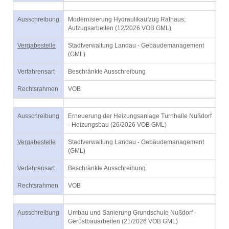
Ausschreibung
Modernisierung Hydraulikaufzug Rathaus;
Aufzugsarbeiten (12/2026 VOB GML)
Vergabestelle
Stadtverwaltung Landau - Gebäudemanagement
(GML)
Verfahrensart
Beschränkte Ausschreibung
Rechtsrahmen
VOB
Ausschreibung
Erneuerung der Heizungsanlage Turnhalle Nußdorf
- Heizungsbau (26/2026 VOB GML)
Vergabestelle
Stadtverwaltung Landau - Gebäudemanagement
(GML)
Verfahrensart
Beschränkte Ausschreibung
Rechtsrahmen
VOB
Ausschreibung
Umbau und Sanierung Grundschule Nußdorf -
Gerüstbauarbeiten (21/2026 VOB GML)