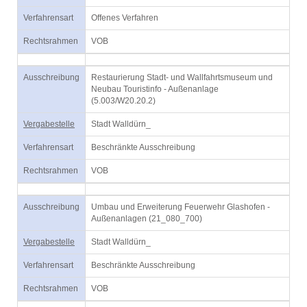
Verfahrensart
Offenes Verfahren
Rechtsrahmen
VOB
Ausschreibung
Restaurierung Stadt- und Wallfahrtsmuseum und
Neubau Touristinfo - Außenanlage
(5.003/W20.20.2)
Vergabestelle
Stadt Walldürn_
Verfahrensart
Beschränkte Ausschreibung
Rechtsrahmen
VOB
Ausschreibung
Umbau und Erweiterung Feuerwehr Glashofen -
Außenanlagen (21_080_700)
Vergabestelle
Stadt Walldürn_
Verfahrensart
Beschränkte Ausschreibung
Rechtsrahmen
VOB