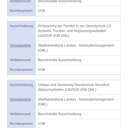
Verfahrensart
Beschränkte Ausschreibung
Rechtsrahmen
VOB
Ausschreibung
Erneuerung der Fenster in der Grundschule LD-
Arzheim, Tischler- und Verglasungsarbeiten
(16/2026 VOB GML)
Vergabestelle
Stadtverwaltung Landau - Gebäudemanagement
(GML)
Verfahrensart
Beschränkte Ausschreibung
Rechtsrahmen
VOB
Ausschreibung
Umbau und Sanierung Grundschule Nussdorf-
Abbrucharbeiten (18/2026 VOB GML)
Vergabestelle
Stadtverwaltung Landau - Gebäudemanagement
(GML)
Verfahrensart
Beschränkte Ausschreibung
Rechtsrahmen
VOB