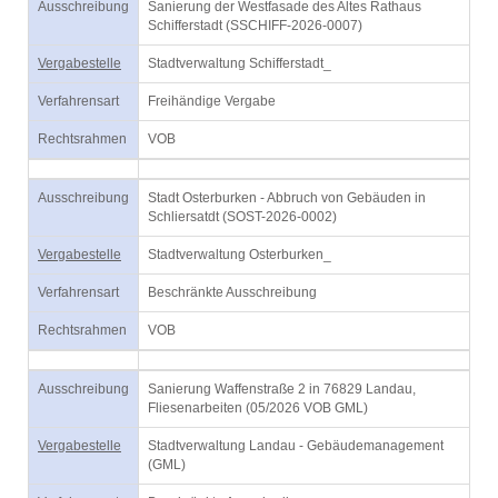
Ausschreibung
Sanierung der Westfasade des Altes Rathaus
Schifferstadt (SSCHIFF-2026-0007)
Vergabestelle
Stadtverwaltung Schifferstadt_
Verfahrensart
Freihändige Vergabe
Rechtsrahmen
VOB
Ausschreibung
Stadt Osterburken - Abbruch von Gebäuden in
Schliersatdt (SOST-2026-0002)
Vergabestelle
Stadtverwaltung Osterburken_
Verfahrensart
Beschränkte Ausschreibung
Rechtsrahmen
VOB
Ausschreibung
Sanierung Waffenstraße 2 in 76829 Landau,
Fliesenarbeiten (05/2026 VOB GML)
Vergabestelle
Stadtverwaltung Landau - Gebäudemanagement
(GML)