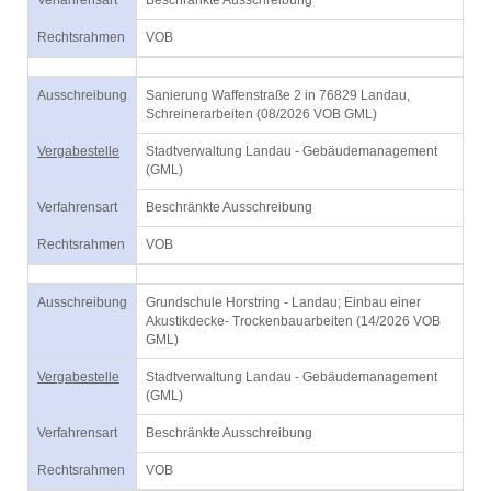
Verfahrensart
Beschränkte Ausschreibung
Rechtsrahmen
VOB
Ausschreibung
Sanierung Waffenstraße 2 in 76829 Landau,
Schreinerarbeiten (08/2026 VOB GML)
Vergabestelle
Stadtverwaltung Landau - Gebäudemanagement
(GML)
Verfahrensart
Beschränkte Ausschreibung
Rechtsrahmen
VOB
Ausschreibung
Grundschule Horstring - Landau; Einbau einer
Akustikdecke- Trockenbauarbeiten (14/2026 VOB
GML)
Vergabestelle
Stadtverwaltung Landau - Gebäudemanagement
(GML)
Verfahrensart
Beschränkte Ausschreibung
Rechtsrahmen
VOB