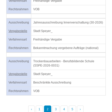
Verfahrensart
Freihändige Vergabe
Rechtsrahmen
VOB
Ausschreibung
Jahresausschreibung Innenverschattung (30-2026)
Vergabestelle
Stadt Speyer_
Verfahrensart
Freihändige Vergabe
Rechtsrahmen
Bekanntmachung vergebene Aufträge (national)
Ausschreibung
Trockenbauarbeiten - Berufsbildende Schule
(SSPE-2026-0031)
Vergabestelle
Stadt Speyer_
Verfahrensart
Beschränkte Ausschreibung
Rechtsrahmen
VOB
‹
1
2
3
4
5
›