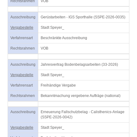
Rechtsrahmen
VOB
Ausschreibung
Gerüstarbeiten - IGS Sporthalle (SSPE-2026-0035)
Vergabestelle
Stadt Speyer_
Verfahrensart
Beschränkte Ausschreibung
Rechtsrahmen
VOB
Ausschreibung
Jahresvertrag Bodenbelagsarbeiten (33-2026)
Vergabestelle
Stadt Speyer_
Verfahrensart
Freihändige Vergabe
Rechtsrahmen
Bekanntmachung vergebene Aufträge (national)
Ausschreibung
Erneuerung Fallschutzbelag - Calisthenics-Anlage
(SSPE-2026-0042)
Vergabestelle
Stadt Speyer_