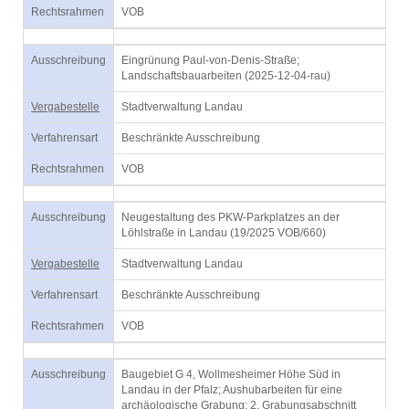
Rechtsrahmen
VOB
Ausschreibung
Eingrünung Paul-von-Denis-Straße;
Landschaftsbauarbeiten (2025-12-04-rau)
Vergabestelle
Stadtverwaltung Landau
Verfahrensart
Beschränkte Ausschreibung
Rechtsrahmen
VOB
Ausschreibung
Neugestaltung des PKW-Parkplatzes an der
Löhlstraße in Landau (19/2025 VOB/660)
Vergabestelle
Stadtverwaltung Landau
Verfahrensart
Beschränkte Ausschreibung
Rechtsrahmen
VOB
Ausschreibung
Baugebiet G 4, Wollmesheimer Höhe Süd in
Landau in der Pfalz; Aushubarbeiten für eine
archäologische Grabung; 2. Grabungsabschnitt