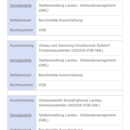
Vergabestelle
Stadtverwaltung Landau - Gebäudemanagement
(GML)
Verfahrensart
Beschränkte Ausschreibung
Rechtsrahmen
VOB
Ausschreibung
Umbau und Sanierung Grundschule Nußdorf -
Trockenbauarbeiten (29/2026 VOB GML)
Vergabestelle
Stadtverwaltung Landau - Gebäudemanagement
(GML)
Verfahrensart
Beschränkte Ausschreibung
Rechtsrahmen
VOB
Ausschreibung
Umbauarbeiten Boardinghouse Landau,
Schreinerarbeiten (06/2026 VOB GML)
Vergabestelle
Stadtverwaltung Landau - Gebäudemanagement
(GML)