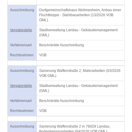
Ausschreibung
Dorfgemeinschaftshaus Wollmesheim, Anbau einer
Fluchttreppe - Stahlbauarbeiten (13/2026 VOB
GML)
Vergabestelle
Stadtverwaltung Landau - Gebäudemanagement
(GML)
Verfahrensart
Beschränkte Ausschreibung
Rechtsrahmen
VOB
Ausschreibung
Sanierung Waffenstraße 2, Malerarbeiten (03/2026
VOB GML)
Vergabestelle
Stadtverwaltung Landau - Gebäudemanagement
(GML)
Verfahrensart
Beschränkte Ausschreibung
Rechtsrahmen
VOB
Ausschreibung
Sanierung Waffenstraße 2 in 76829 Landau,
Bodenbelagsarbeiten (04/2026 VOB GML)