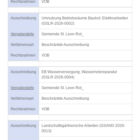
Rechtsrahmen
VOB
Ausschreibung
Umnutzung Betriebsräume Bauhof, Elektroarbeiten
(GSLR-2026-0002)
Vergabestelle
Gemeinde St. Leon-Rot_
Verfahrensart
Beschränkte Ausschreibung
Rechtsrahmen
VOB
Ausschreibung
EB Wasserversorgung, Wassernetzreparatur
(GSLR-2026-0004)
Vergabestelle
Gemeinde St. Leon-Rot_
Verfahrensart
Beschränkte Ausschreibung
Rechtsrahmen
VOB
Ausschreibung
Landschaftsgärtnerische Arbeiten (GSAND-2026-
0013)