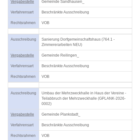
Vergabestelle
Gemeinde Sandhausen_
Verfahrensart
Beschränkte Ausschreibung
Rechtsrahmen
VOB
Ausschreibung
Sanierung Dorfgemeinschaftshaus (764.1 -
Zimmererarbeiten NEU)
Vergabestelle
Gemeinde Reilingen_
Verfahrensart
Beschränkte Ausschreibung
Rechtsrahmen
VOB
Ausschreibung
Umbau der Mehrzweckhalle in Haus der Vereine -
Teilabbruch der Mehrzweckhalle (GPLANK-2026-
0002)
Vergabestelle
Gemeinde Plankstadt_
Verfahrensart
Beschränkte Ausschreibung
Rechtsrahmen
VOB