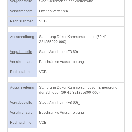
Vergabestelle
Stadt Neustadt an der Weinstraße_
Verfahrensart
Offenes Verfahren
Rechtsrahmen
VOB
Ausschreibung
Sanierung Düker Kammerschleuse (69-41-
221855900-000)
Vergabestelle
Stadt Mannheim (FB 60)_
Verfahrensart
Beschränkte Ausschreibung
Rechtsrahmen
VOB
Ausschreibung
Sanierung Düker Kammerschleuse - Erneuerung
der Schieber (69-41-321855300-000)
Vergabestelle
Stadt Mannheim (FB 60)_
Verfahrensart
Beschränkte Ausschreibung
Rechtsrahmen
VOB