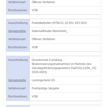
Verfahrensart
Offenes Verfahren
Rechtsrahmen
VOB
Ausschreibung
Parkettarbeiten (NTM-01-10.051-VE3.052)
Vergabestelle
Nationaltheater Mannheim_
Verfahrensart
Offenes Verfahren
Rechtsrahmen
VOB
Ausschreibung
Grundschule Carlsberg -
Modernisierungsmaßnahmen im Rahmen des
Ganztagsförderungsgesetzes (GaFöG) (LEIN_VG-
2026-0003)
Vergabestelle
Leiningerland-VG
Verfahrensart
Freihändige Vergabe
Rechtsrahmen
VOB