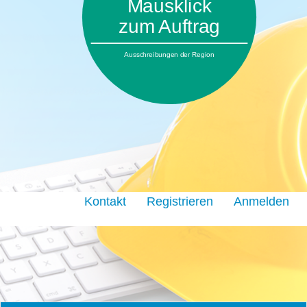
Mausklick
zum Auftrag
Ausschreibungen der Region
Kontakt
Registrieren
Anmelden