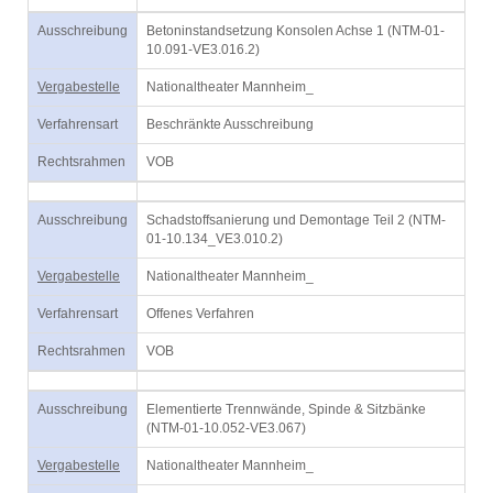
Ausschreibung
Betoninstandsetzung Konsolen Achse 1 (NTM-01-
10.091-VE3.016.2)
Vergabestelle
Nationaltheater Mannheim_
Verfahrensart
Beschränkte Ausschreibung
Rechtsrahmen
VOB
Ausschreibung
Schadstoffsanierung und Demontage Teil 2 (NTM-
01-10.134_VE3.010.2)
Vergabestelle
Nationaltheater Mannheim_
Verfahrensart
Offenes Verfahren
Rechtsrahmen
VOB
Ausschreibung
Elementierte Trennwände, Spinde & Sitzbänke
(NTM-01-10.052-VE3.067)
Vergabestelle
Nationaltheater Mannheim_