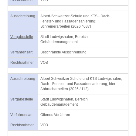
Rechtsrahmen
VOB
Ausschreibung
Albert-Schweitzer-Schule und KTS - Dach-,
Fenster- und Fassadensanierung;
Schreinerarbeiten (2026 / 037)
Vergabestelle
Stadt Ludwigshafen, Bereich
Gebäudemanagement
Verfahrensart
Beschränkte Ausschreibung
Rechtsrahmen
VOB
Ausschreibung
Albert Schweitzer Schule und KTS Ludwigshafen,
Dach-, Fenster- und Fassadensanierung, hier:
Abbrucharbeiten (2026 / 112)
Vergabestelle
Stadt Ludwigshafen, Bereich
Gebäudemanagement
Verfahrensart
Offenes Verfahren
Rechtsrahmen
VOB