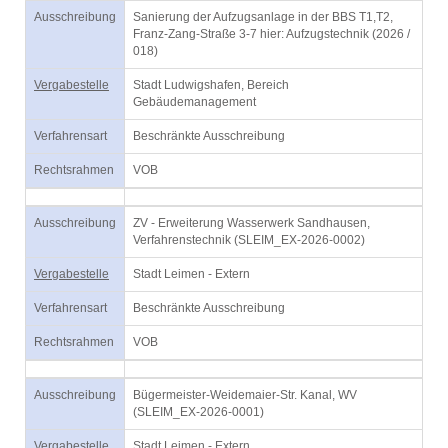
Ausschreibung
Sanierung der Aufzugsanlage in der BBS T1,T2,
Franz-Zang-Straße 3-7 hier: Aufzugstechnik (2026 /
018)
Vergabestelle
Stadt Ludwigshafen, Bereich
Gebäudemanagement
Verfahrensart
Beschränkte Ausschreibung
Rechtsrahmen
VOB
Ausschreibung
ZV - Erweiterung Wasserwerk Sandhausen,
Verfahrenstechnik (SLEIM_EX-2026-0002)
Vergabestelle
Stadt Leimen - Extern
Verfahrensart
Beschränkte Ausschreibung
Rechtsrahmen
VOB
Ausschreibung
Bügermeister-Weidemaier-Str. Kanal, WV
(SLEIM_EX-2026-0001)
Vergabestelle
Stadt Leimen - Extern