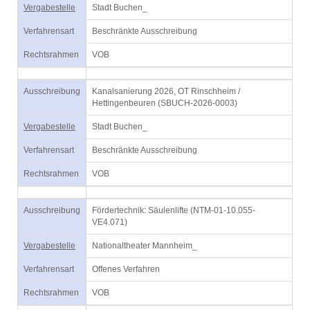
Vergabestelle
Stadt Buchen_
Verfahrensart
Beschränkte Ausschreibung
Rechtsrahmen
VOB
Ausschreibung
Kanalsanierung 2026, OT Rinschheim /
Hettingenbeuren (SBUCH-2026-0003)
Vergabestelle
Stadt Buchen_
Verfahrensart
Beschränkte Ausschreibung
Rechtsrahmen
VOB
Ausschreibung
Fördertechnik: Säulenlifte (NTM-01-10.055-
VE4.071)
Vergabestelle
Nationaltheater Mannheim_
Verfahrensart
Offenes Verfahren
Rechtsrahmen
VOB