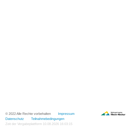
© 2022 Alle Rechte vorbehalten
Impressum
Datenschutz
Teilnahmebedingungen
Zeit der Vergabeplattform
10.08.2026 16:03:15