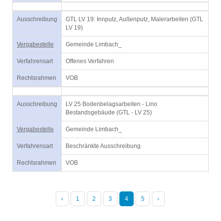
Ausschreibung
GTL LV 19: Innputz, Außenputz, Malerarbeiten (GTL
LV 19)
Vergabestelle
Gemeinde Limbach_
Verfahrensart
Offenes Verfahren
Rechtsrahmen
VOB
Ausschreibung
LV 25 Bodenbelagsarbeiten - Lino
Bestandsgebäude (GTL - LV 25)
Vergabestelle
Gemeinde Limbach_
Verfahrensart
Beschränkte Ausschreibung
Rechtsrahmen
VOB
‹
1
2
3
4
5
›