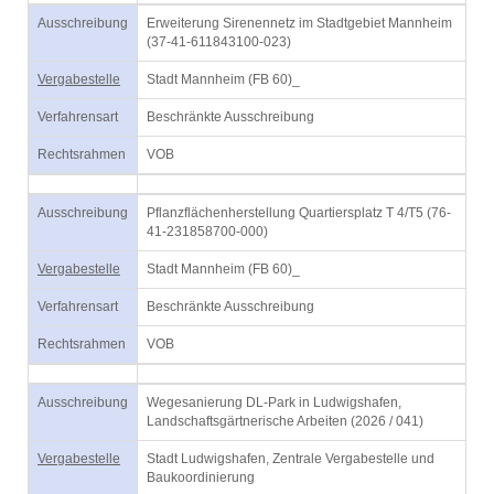
Ausschreibung
Erweiterung Sirenennetz im Stadtgebiet Mannheim
(37-41-611843100-023)
Vergabestelle
Stadt Mannheim (FB 60)_
Verfahrensart
Beschränkte Ausschreibung
Rechtsrahmen
VOB
Ausschreibung
Pflanzflächenherstellung Quartiersplatz T 4/T5 (76-
41-231858700-000)
Vergabestelle
Stadt Mannheim (FB 60)_
Verfahrensart
Beschränkte Ausschreibung
Rechtsrahmen
VOB
Ausschreibung
Wegesanierung DL-Park in Ludwigshafen,
Landschaftsgärtnerische Arbeiten (2026 / 041)
Vergabestelle
Stadt Ludwigshafen, Zentrale Vergabestelle und
Baukoordinierung