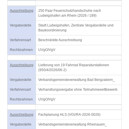
Ausschreibung
250 Paar Feuerschutzhandschuhe nach
Ludwigshafen am Rhein (2026 / 189)
Vergabestelle
Stadt Ludwigshafen, Zentrale Vergabestelle und
Baukoordinierung
Verfahrensart
Beschränkte Ausschreibung
Rechtsrahmen
UVgO/VgV
Ausschreibung
Lieferung von 19 Fahrrad Reparaturstationen
(950/4/2026/06-2)
Vergabestelle
Verbandsgemeindeverwaltung Bad Bergzabern_
Verfahrensart
Verhandlungsvergabe ohne Teilnahmewettbewerb
Rechtsrahmen
UVgO/VgV
Ausschreibung
Fachplanung HLS (VGVRA-2026-0026)
Vergabestelle
Verbandsgemeindeverwaltung Rheinauen_