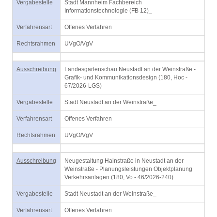
Vergabestelle
Stadt Mannheim Fachbereich
Informationstechnologie (FB 12)_
Verfahrensart
Offenes Verfahren
Rechtsrahmen
UVgO/VgV
Ausschreibung
Landesgartenschau Neustadt an der Weinstraße -
Grafik- und Kommunikationsdesign (180, Hoc -
67/2026-LGS)
Vergabestelle
Stadt Neustadt an der Weinstraße_
Verfahrensart
Offenes Verfahren
Rechtsrahmen
UVgO/VgV
Ausschreibung
Neugestaltung Hainstraße in Neustadt an der
Weinstraße - Planungsleistungen Objektplanung
Verkehrsanlagen (180, Vo - 46/2026-240)
Vergabestelle
Stadt Neustadt an der Weinstraße_
Verfahrensart
Offenes Verfahren