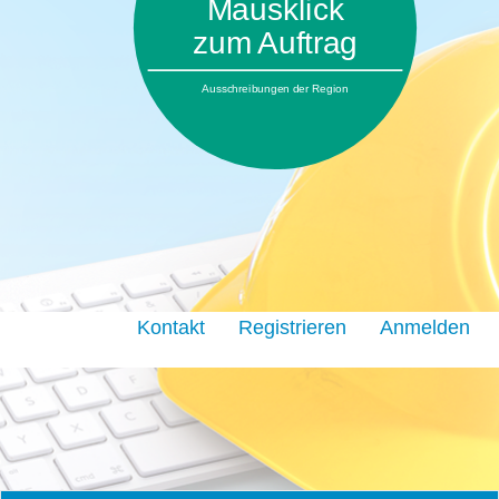
Mausklick
zum Auftrag
Ausschreibungen der Region
Kontakt
Registrieren
Anmelden