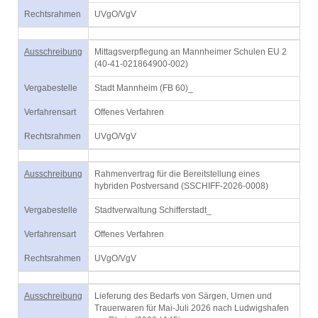
Rechtsrahmen
UVgO/VgV
Ausschreibung
Mittagsverpflegung an Mannheimer Schulen EU 2
(40-41-021864900-002)
Vergabestelle
Stadt Mannheim (FB 60)_
Verfahrensart
Offenes Verfahren
Rechtsrahmen
UVgO/VgV
Ausschreibung
Rahmenvertrag für die Bereitstellung eines
hybriden Postversand (SSCHIFF-2026-0008)
Vergabestelle
Stadtverwaltung Schifferstadt_
Verfahrensart
Offenes Verfahren
Rechtsrahmen
UVgO/VgV
Ausschreibung
Lieferung des Bedarfs von Särgen, Urnen und
Trauerwaren für Mai-Juli 2026 nach Ludwigshafen