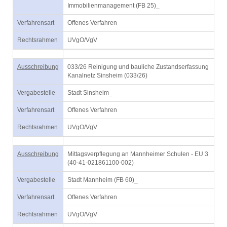
Immobilienmanagement (FB 25)_
Verfahrensart
Offenes Verfahren
Rechtsrahmen
UVgO/VgV
Ausschreibung
033/26 Reinigung und bauliche Zustandserfassung
Kanalnetz Sinsheim (033/26)
Vergabestelle
Stadt Sinsheim_
Verfahrensart
Offenes Verfahren
Rechtsrahmen
UVgO/VgV
Ausschreibung
Mittagsverpflegung an Mannheimer Schulen - EU 3
(40-41-021861100-002)
Vergabestelle
Stadt Mannheim (FB 60)_
Verfahrensart
Offenes Verfahren
Rechtsrahmen
UVgO/VgV