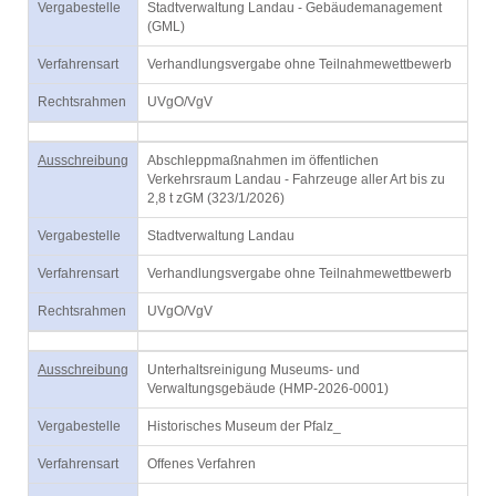
Vergabestelle
Stadtverwaltung Landau - Gebäudemanagement
(GML)
Verfahrensart
Verhandlungsvergabe ohne Teilnahmewettbewerb
Rechtsrahmen
UVgO/VgV
Ausschreibung
Abschleppmaßnahmen im öffentlichen
Verkehrsraum Landau - Fahrzeuge aller Art bis zu
2,8 t zGM (323/1/2026)
Vergabestelle
Stadtverwaltung Landau
Verfahrensart
Verhandlungsvergabe ohne Teilnahmewettbewerb
Rechtsrahmen
UVgO/VgV
Ausschreibung
Unterhaltsreinigung Museums- und
Verwaltungsgebäude (HMP-2026-0001)
Vergabestelle
Historisches Museum der Pfalz_
Verfahrensart
Offenes Verfahren