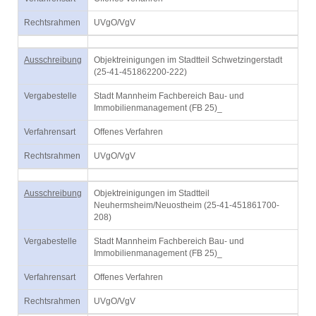
Rechtsrahmen
UVgO/VgV
Ausschreibung
Objektreinigungen im Stadtteil Schwetzingerstadt
(25-41-451862200-222)
Vergabestelle
Stadt Mannheim Fachbereich Bau- und
Immobilienmanagement (FB 25)_
Verfahrensart
Offenes Verfahren
Rechtsrahmen
UVgO/VgV
Ausschreibung
Objektreinigungen im Stadtteil
Neuhermsheim/Neuostheim (25-41-451861700-
208)
Vergabestelle
Stadt Mannheim Fachbereich Bau- und
Immobilienmanagement (FB 25)_
Verfahrensart
Offenes Verfahren
Rechtsrahmen
UVgO/VgV