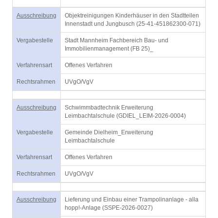
Ausschreibung
Objektreinigungen Kinderhäuser in den Stadtteilen
Innenstadt und Jungbusch (25-41-451862300-071)
Vergabestelle
Stadt Mannheim Fachbereich Bau- und
Immobilienmanagement (FB 25)_
Verfahrensart
Offenes Verfahren
Rechtsrahmen
UVgO/VgV
Ausschreibung
Schwimmbadtechnik Erweiterung
Leimbachtalschule (GDIEL_LEIM-2026-0004)
Vergabestelle
Gemeinde Dielheim_Erweiterung
Leimbachtalschule
Verfahrensart
Offenes Verfahren
Rechtsrahmen
UVgO/VgV
Ausschreibung
Lieferung und Einbau einer Trampolinanlage - alla
hopp!-Anlage (SSPE-2026-0027)