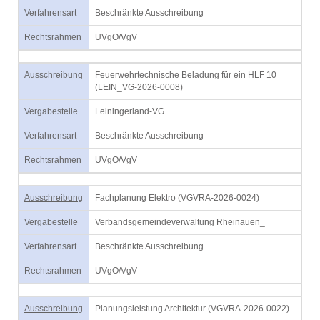
Verfahrensart
Beschränkte Ausschreibung
Rechtsrahmen
UVgO/VgV
Ausschreibung
Feuerwehrtechnische Beladung für ein HLF 10
(LEIN_VG-2026-0008)
Vergabestelle
Leiningerland-VG
Verfahrensart
Beschränkte Ausschreibung
Rechtsrahmen
UVgO/VgV
Ausschreibung
Fachplanung Elektro (VGVRA-2026-0024)
Vergabestelle
Verbandsgemeindeverwaltung Rheinauen_
Verfahrensart
Beschränkte Ausschreibung
Rechtsrahmen
UVgO/VgV
Ausschreibung
Planungsleistung Architektur (VGVRA-2026-0022)