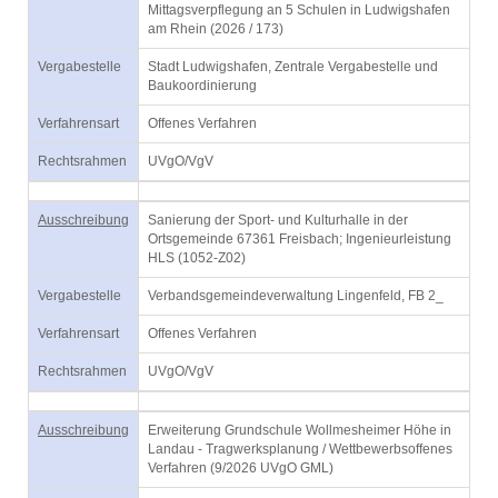
Mittagsverpflegung an 5 Schulen in Ludwigshafen
am Rhein (2026 / 173)
Vergabestelle
Stadt Ludwigshafen, Zentrale Vergabestelle und
Baukoordinierung
Verfahrensart
Offenes Verfahren
Rechtsrahmen
UVgO/VgV
Ausschreibung
Sanierung der Sport- und Kulturhalle in der
Ortsgemeinde 67361 Freisbach; Ingenieurleistung
HLS (1052-Z02)
Vergabestelle
Verbandsgemeindeverwaltung Lingenfeld, FB 2_
Verfahrensart
Offenes Verfahren
Rechtsrahmen
UVgO/VgV
Ausschreibung
Erweiterung Grundschule Wollmesheimer Höhe in
Landau - Tragwerksplanung / Wettbewerbsoffenes
Verfahren (9/2026 UVgO GML)