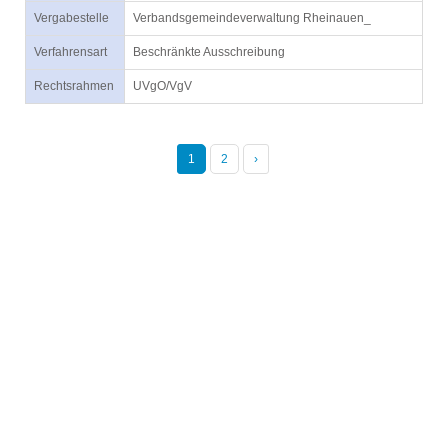
Vergabestelle
Verbandsgemeindeverwaltung Rheinauen_
Verfahrensart
Beschränkte Ausschreibung
Rechtsrahmen
UVgO/VgV
1
2
›