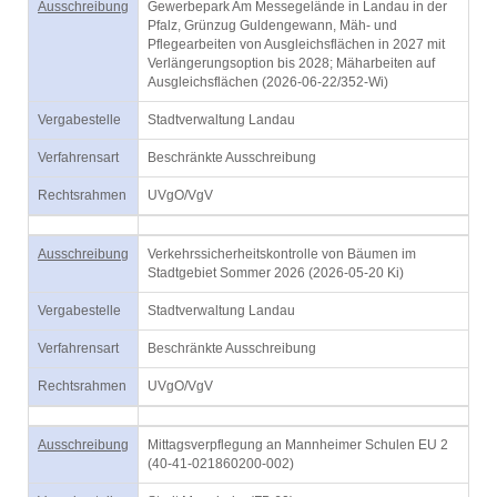
Ausschreibung
Gewerbepark Am Messegelände in Landau in der
Pfalz, Grünzug Guldengewann, Mäh- und
Pflegearbeiten von Ausgleichsflächen in 2027 mit
Verlängerungsoption bis 2028; Mäharbeiten auf
Ausgleichsflächen (2026-06-22/352-Wi)
Vergabestelle
Stadtverwaltung Landau
Verfahrensart
Beschränkte Ausschreibung
Rechtsrahmen
UVgO/VgV
Ausschreibung
Verkehrssicherheitskontrolle von Bäumen im
Stadtgebiet Sommer 2026 (2026-05-20 Ki)
Vergabestelle
Stadtverwaltung Landau
Verfahrensart
Beschränkte Ausschreibung
Rechtsrahmen
UVgO/VgV
Ausschreibung
Mittagsverpflegung an Mannheimer Schulen EU 2
(40-41-021860200-002)