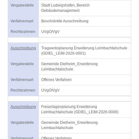
Vergabestelle
Stadt Ludwigshafen, Bereich
Gebäudemanagement
Verfahrensart
Beschränkte Ausschreibung
Rechtsrahmen
UVgO/VgV
Ausschreibung
Tragwerksplanung Erweiterung Leimbachtalschule
(GDIEL_LEIM-2026-0001)
Vergabestelle
Gemeinde Dielheim_Erweiterung
Leimbachtalschule
Verfahrensart
Offenes Verfahren
Rechtsrahmen
UVgO/VgV
Ausschreibung
Freianlagenplanung Erweiterung
Leimbachtalschule (GDIEL_LEIM-2026-0006)
Vergabestelle
Gemeinde Dielheim_Erweiterung
Leimbachtalschule
Verfahrensart
Offenes Verfahren