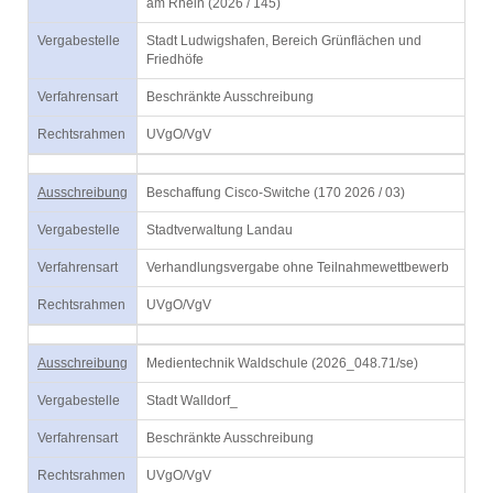
am Rhein (2026 / 145)
Vergabestelle
Stadt Ludwigshafen, Bereich Grünflächen und
Friedhöfe
Verfahrensart
Beschränkte Ausschreibung
Rechtsrahmen
UVgO/VgV
Ausschreibung
Beschaffung Cisco-Switche (170 2026 / 03)
Vergabestelle
Stadtverwaltung Landau
Verfahrensart
Verhandlungsvergabe ohne Teilnahmewettbewerb
Rechtsrahmen
UVgO/VgV
Ausschreibung
Medientechnik Waldschule (2026_048.71/se)
Vergabestelle
Stadt Walldorf_
Verfahrensart
Beschränkte Ausschreibung
Rechtsrahmen
UVgO/VgV