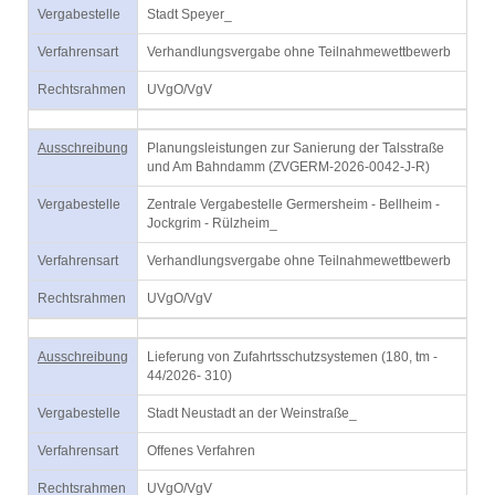
Vergabestelle
Stadt Speyer_
Verfahrensart
Verhandlungsvergabe ohne Teilnahmewettbewerb
Rechtsrahmen
UVgO/VgV
Ausschreibung
Planungsleistungen zur Sanierung der Talsstraße
und Am Bahndamm (ZVGERM-2026-0042-J-R)
Vergabestelle
Zentrale Vergabestelle Germersheim - Bellheim -
Jockgrim - Rülzheim_
Verfahrensart
Verhandlungsvergabe ohne Teilnahmewettbewerb
Rechtsrahmen
UVgO/VgV
Ausschreibung
Lieferung von Zufahrtsschutzsystemen (180, tm -
44/2026- 310)
Vergabestelle
Stadt Neustadt an der Weinstraße_
Verfahrensart
Offenes Verfahren
Rechtsrahmen
UVgO/VgV