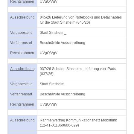
Rechtsrahmen
UVgO/VgV
Ausschreibung
045/26 Lieferung von Notebooks und Detachables
für die Stadt Sinsheim (045/26)
Vergabestelle
Stadt Sinsheim_
Verfahrensart
Beschränkte Ausschreibung
Rechtsrahmen
UVgO/VgV
Ausschreibung
037/26 Schulen Sinsheim, Lieferung von iPads
(037/26)
Vergabestelle
Stadt Sinsheim_
Verfahrensart
Beschränkte Ausschreibung
Rechtsrahmen
UVgO/VgV
Ausschreibung
Rahmenvertrag Kommunikationsnetz Mobilfunk
(12-41-011860600-029)