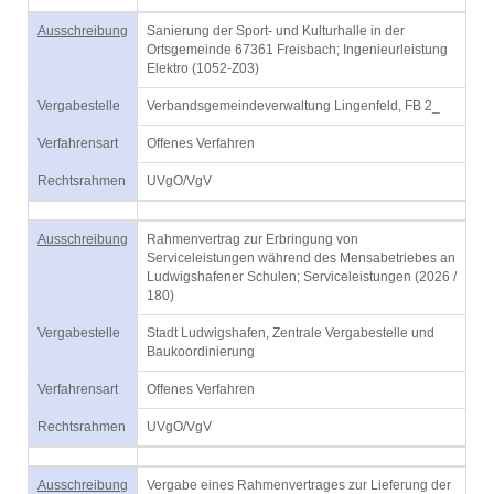
Ausschreibung
Sanierung der Sport- und Kulturhalle in der
Ortsgemeinde 67361 Freisbach; Ingenieurleistung
Elektro (1052-Z03)
Vergabestelle
Verbandsgemeindeverwaltung Lingenfeld, FB 2_
Verfahrensart
Offenes Verfahren
Rechtsrahmen
UVgO/VgV
Ausschreibung
Rahmenvertrag zur Erbringung von
Serviceleistungen während des Mensabetriebes an
Ludwigshafener Schulen; Serviceleistungen (2026 /
180)
Vergabestelle
Stadt Ludwigshafen, Zentrale Vergabestelle und
Baukoordinierung
Verfahrensart
Offenes Verfahren
Rechtsrahmen
UVgO/VgV
Ausschreibung
Vergabe eines Rahmenvertrages zur Lieferung der