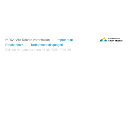
© 2022 Alle Rechte vorbehalten
Impressum
Datenschutz
Teilnahmebedingungen
Zeit der Vergabeplattform
06.08.2026 07:08:29