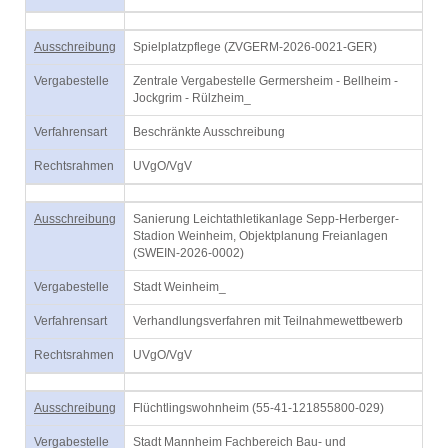
Ausschreibung
Spielplatzpflege (ZVGERM-2026-0021-GER)
Vergabestelle
Zentrale Vergabestelle Germersheim - Bellheim -
Jockgrim - Rülzheim_
Verfahrensart
Beschränkte Ausschreibung
Rechtsrahmen
UVgO/VgV
Ausschreibung
Sanierung Leichtathletikanlage Sepp-Herberger-
Stadion Weinheim, Objektplanung Freianlagen
(SWEIN-2026-0002)
Vergabestelle
Stadt Weinheim_
Verfahrensart
Verhandlungsverfahren mit Teilnahmewettbewerb
Rechtsrahmen
UVgO/VgV
Ausschreibung
Flüchtlingswohnheim (55-41-121855800-029)
Vergabestelle
Stadt Mannheim Fachbereich Bau- und