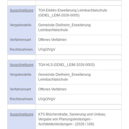
Ausschreibung
TGA Elektro Erweiterung Leimbachtalschule
(GDIEL_LEIM-2026-0005)
Vergabestelle
Gemeinde Dielheim_Erweiterung
Leimbachtalschule
Verfahrensart
Offenes Verfahren
Rechtsrahmen
UVgO/VgV
Ausschreibung
TGA HLS (GDIEL_LEIM-2026-0003)
Vergabestelle
Gemeinde Dielheim_Erweiterung
Leimbachtalschule
Verfahrensart
Offenes Verfahren
Rechtsrahmen
UVgO/VgV
Ausschreibung
KTS Blücherstraße, Sanierung und Umbau;
Vergabe von Planungsleistungen -
Architektenleistungen - (2026 / 166)