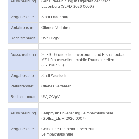
Ausschreibung
Gebäudereinigung in Objekten der Stadt
Ladenburg (SLAD-2026-0009.)
Vergabestelle
Stadt Ladenburg_
Verfahrensart
Offenes Verfahren
Rechtsrahmen
UVgO/VgV
Ausschreibung
26.39 - Grundschulerweiterung und Ersatzneubau
MZH Frauenweiler - mobile Raumeinheiten
(26.39/07.26)
Vergabestelle
Stadt Wiesloch_
Verfahrensart
Offenes Verfahren
Rechtsrahmen
UVgO/VgV
Ausschreibung
Bauphysik Erweiterung Leimbachtalschule
(GDIEL_LEIM-2026-0007)
Vergabestelle
Gemeinde Dielheim_Erweiterung
Leimbachtalschule