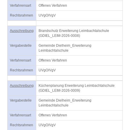
Verfahrensart
Offenes Verfahren
Rechtsrahmen
UVgO/VgV
Ausschreibung
Brandschutz Erweiterung Leimbachtalschule
(GDIEL_LEIM-2026-0008)
Vergabestelle
Gemeinde Dielheim_Erweiterung
Leimbachtalschule
Verfahrensart
Offenes Verfahren
Rechtsrahmen
UVgO/VgV
Ausschreibung
Küchenplanung Erweiterung Leimbachtalschule
(GDIEL_LEIM-2026-0009)
Vergabestelle
Gemeinde Dielheim_Erweiterung
Leimbachtalschule
Verfahrensart
Offenes Verfahren
Rechtsrahmen
UVgO/VgV