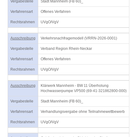
Vergabestelle
Stadt Mannheim (FB 60)_
Verfahrensart
Offenes Verfahren
Rechtsrahmen
UVgO/VgV
Ausschreibung
Verkehrsnachfragemodell (VRRN-2026-0001)
Vergabestelle
Verband Region Rhein-Neckar
Verfahrensart
Offenes Verfahren
Rechtsrahmen
UVgO/VgV
Ausschreibung
Klärwerk Mannheim - BW 11 Überholung
Hochwasserpumpe VP500 (69-41-321862800-000)
Vergabestelle
Stadt Mannheim (FB 60)_
Verfahrensart
Verhandlungsvergabe ohne Teilnahmewettbewerb
Rechtsrahmen
UVgO/VgV