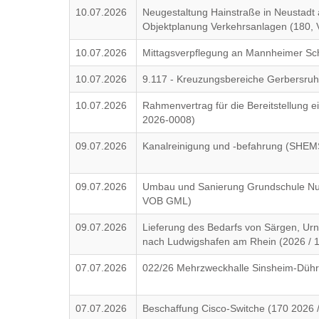
10.07.2026
Neugestaltung Hainstraße in Neustadt 
Objektplanung Verkehrsanlagen (180, 
10.07.2026
Mittagsverpflegung an Mannheimer Sc
10.07.2026
9.117 - Kreuzungsbereiche Gerbersruh
10.07.2026
Rahmenvertrag für die Bereitstellung 
2026-0008)
09.07.2026
Kanalreinigung und -befahrung (SHE
09.07.2026
Umbau und Sanierung Grundschule Nuß
VOB GML)
09.07.2026
Lieferung des Bedarfs von Särgen, Urn
nach Ludwigshafen am Rhein (2026 / 
07.07.2026
022/26 Mehrzweckhalle Sinsheim-Dühr
07.07.2026
Beschaffung Cisco-Switche (170 2026 /