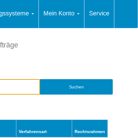
ungssysteme
Mein Konto
Service
fträge
Suchen
Verfahrensart
Rechtsrahmen