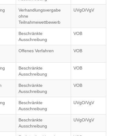
ung
Verhandlungsvergabe
UVgO/VgV
ohne
Teilnahmewettbewerb
Beschränkte
VOB
Ausschreibung
Offenes Verfahren
VOB
ung
Beschränkte
VOB
Ausschreibung
h
Beschränkte
VOB
Ausschreibung
ung
Beschränkte
UVgO/VgV
Ausschreibung
Beschränkte
UVgO/VgV
Ausschreibung