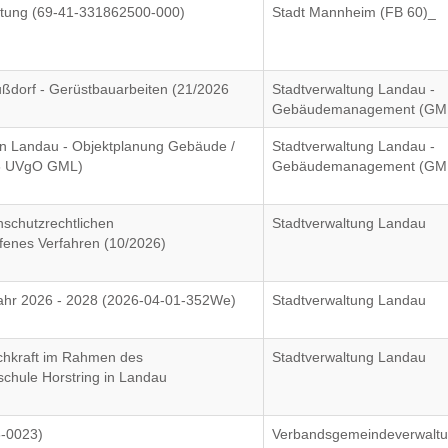
rtung (69-41-331862500-000)
Stadt Mannheim (FB 60)_
dorf - Gerüstbauarbeiten (21/2026
Stadtverwaltung Landau -
Gebäudemanagement (GM
n Landau - Objektplanung Gebäude /
Stadtverwaltung Landau -
26 UVgO GML)
Gebäudemanagement (GM
nschutzrechtlichen
Stadtverwaltung Landau
fenes Verfahren (10/2026)
Jahr 2026 - 2028 (2026-04-01-352We)
Stadtverwaltung Landau
achkraft im Rahmen des
Stadtverwaltung Landau
chule Horstring in Landau
6-0023)
Verbandsgemeindeverwalt