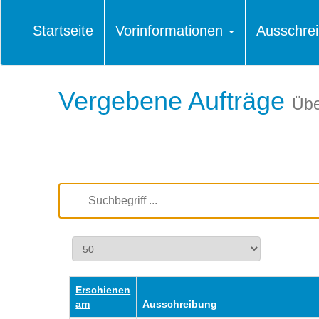
Startseite
Vorinformationen
Ausschre
Vergebene Aufträge
Übe
Erschienen
am
Ausschreibung