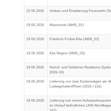
22.06.2026
Umbau und Erweiterung Feuerwehr Gl
19.06.2026
Maxschule (Alt06_01)
19.06.2026
Friedrich-Fröbel-Kita (Alt06_02)
19.06.2026
Kita Regino (Alt06_03)
19.06.2026
Notruf- und Gefahren-Reaktions-Syst
2026-19)
18.06.2026
Lieferung von zwei Kastenwägen als Ve
Ludwigshafen/Rhein (2026 / 116)
18.06.2026
Lieferung von einem Aufsatzstreuauto
im Vorlauf befindlichen LKW Abrollkippe
162)