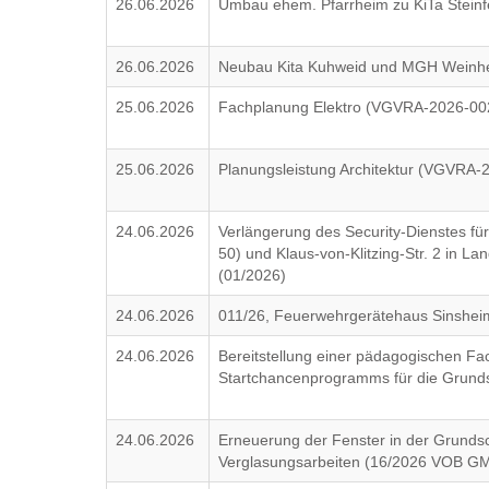
26.06.2026
Umbau ehem. Pfarrheim zu KiTa Steinf
26.06.2026
Neubau Kita Kuhweid und MGH Weinhe
25.06.2026
Fachplanung Elektro (VGVRA-2026-00
25.06.2026
Planungsleistung Architektur (VGVRA-
24.06.2026
Verlängerung des Security-Dienstes fü
50) und Klaus-von-Klitzing-Str. 2 in La
(01/2026)
24.06.2026
011/26, Feuerwehrgerätehaus Sinsheim
24.06.2026
Bereitstellung einer pädagogischen F
Startchancenprogramms für die Grund
24.06.2026
Erneuerung der Fenster in der Grundsc
Verglasungsarbeiten (16/2026 VOB G