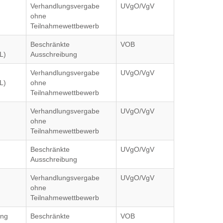
Verhandlungsvergabe
UVgO/VgV
ohne
Teilnahmewettbewerb
Beschränkte
VOB
L)
Ausschreibung
Verhandlungsvergabe
UVgO/VgV
L)
ohne
Teilnahmewettbewerb
Verhandlungsvergabe
UVgO/VgV
ohne
Teilnahmewettbewerb
Beschränkte
UVgO/VgV
Ausschreibung
Verhandlungsvergabe
UVgO/VgV
ohne
Teilnahmewettbewerb
ung
Beschränkte
VOB