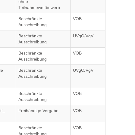
ohne
Teilnahmewettbewerb
Beschränkte
VOB
Ausschreibung
Beschränkte
UVgO/VgV
Ausschreibung
Beschränkte
VOB
Ausschreibung
le
Beschränkte
UVgO/VgV
Ausschreibung
Beschränkte
VOB
Ausschreibung
dt_
Freihändige Vergabe
VOB
Beschränkte
VOB
Ausschreibung