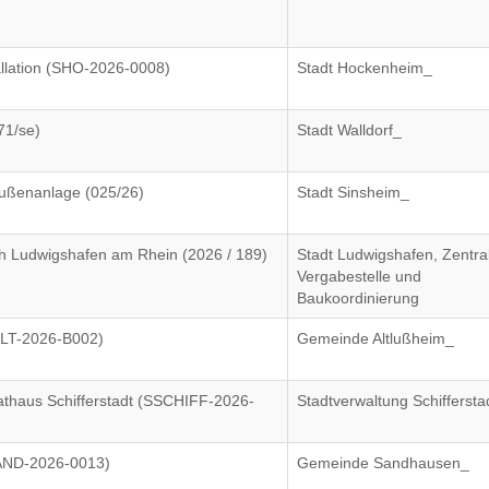
llation (SHO-2026-0008)
Stadt Hockenheim_
71/se)
Stadt Walldorf_
Außenanlage (025/26)
Stadt Sinsheim_
 Ludwigshafen am Rhein (2026 / 189)
Stadt Ludwigshafen, Zentra
Vergabestelle und
Baukoordinierung
ALT-2026-B002)
Gemeinde Altlußheim_
athaus Schifferstadt (SSCHIFF-2026-
Stadtverwaltung Schiffersta
SAND-2026-0013)
Gemeinde Sandhausen_