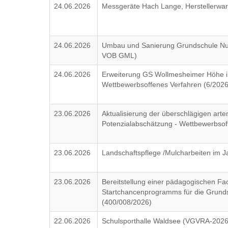
24.06.2026
Messgeräte Hach Lange, Herstellerwa
24.06.2026
Umbau und Sanierung Grundschule Nuß
VOB GML)
24.06.2026
Erweiterung GS Wollmesheimer Höhe i
Wettbewerbsoffenes Verfahren (6/20
23.06.2026
Aktualisierung der überschlägigen arte
Potenzialabschätzung - Wettbewerbsof
23.06.2026
Landschaftspflege /Mulcharbeiten im 
23.06.2026
Bereitstellung einer pädagogischen F
Startchancenprogramms für die Grunds
(400/008/2026)
22.06.2026
Schulsporthalle Waldsee (VGVRA-202