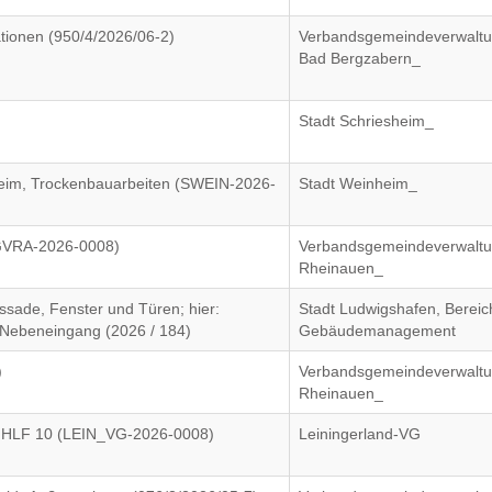
tionen (950/4/2026/06-2)
Verbandsgemeindeverwalt
Bad Bergzabern_
Stadt Schriesheim_
im, Trockenbauarbeiten (SWEIN-2026-
Stadt Weinheim_
VGVRA-2026-0008)
Verbandsgemeindeverwalt
Rheinauen_
sade, Fenster und Türen; hier:
Stadt Ludwigshafen, Bereic
 Nebeneingang (2026 / 184)
Gebäudemanagement
)
Verbandsgemeindeverwalt
Rheinauen_
n HLF 10 (LEIN_VG-2026-0008)
Leiningerland-VG