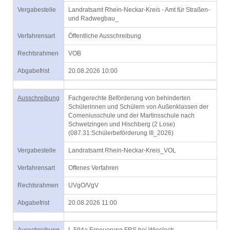
Vergabestelle
Landratsamt Rhein-Neckar-Kreis - Amt für Straßen-
und Radwegbau_
Verfahrensart
Öffentliche Ausschreibung
Rechtsrahmen
VOB
Abgabefrist
20.08.2026 10:00
Ausschreibung
Fachgerechte Beförderung von behinderten
Schülerinnen und Schülern von Außenklassen der
Comeniusschule und der Martinsschule nach
Schwetzingen und Hischberg (2 Lose)
(087.31:Schülerbeförderung III_2026)
Vergabestelle
Landratsamt Rhein-Neckar-Kreis_VOL
Verfahrensart
Offenes Verfahren
Rechtsrahmen
UVgO/VgV
Abgabefrist
20.08.2026 11:00