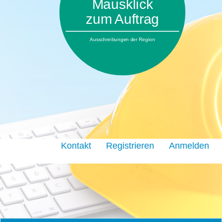
Mausklick
zum Auftrag
Ausschreibungen der Region
Kontakt
Registrieren
Anmelden