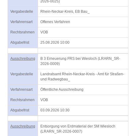
2026-0025)
Vergabestelle
Rhein-Neckar-Kreis, EB Bau_
Verfahrensart
Offenes Verfahren
Rechtsrahmen
VOB
Abgabefrist
25.08.2026 10:00
Ausschreibung
B 3 Erneuerung FRS bei Wiesloch (LRARN_SR-
2026-0009)
Vergabestelle
Landratsamt Rhein-Neckar-Kreis - Amt für Straßen-
und Radwegbau_
Verfahrensart
Öffentliche Ausschreibung
Rechtsrahmen
VOB
Abgabefrist
03.09.2026 10:30
Ausschreibung
Entsorgung von Erdmaterial der SM Wiesloch
(LRARN_SR-2026-0007)