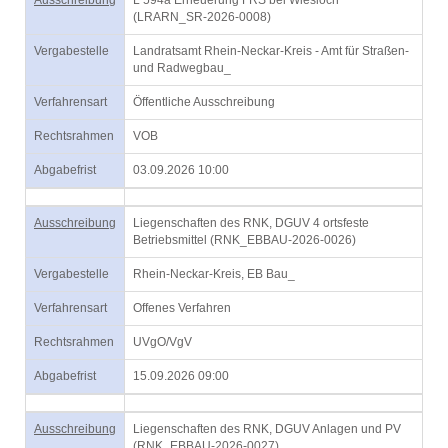
Ausschreibung
L 594a Erneuerung FRS bei Wiesloch
(LRARN_SR-2026-0008)
Vergabestelle
Landratsamt Rhein-Neckar-Kreis - Amt für Straßen-
und Radwegbau_
Verfahrensart
Öffentliche Ausschreibung
Rechtsrahmen
VOB
Abgabefrist
03.09.2026 10:00
Ausschreibung
Liegenschaften des RNK, DGUV 4 ortsfeste
Betriebsmittel (RNK_EBBAU-2026-0026)
Vergabestelle
Rhein-Neckar-Kreis, EB Bau_
Verfahrensart
Offenes Verfahren
Rechtsrahmen
UVgO/VgV
Abgabefrist
15.09.2026 09:00
Ausschreibung
Liegenschaften des RNK, DGUV Anlagen und PV
(RNK_EBBAU-2026-0027)