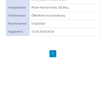
Vergabestelle
Rhein-Neckar-Kreis, EB Bau_
Verfahrensart
Öffentliche Ausschreibung
Rechtsrahmen
UVgO/VgV
Abgabefrist
15.09.2026 08:30
1