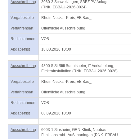
Ausschreibung
3060-3 Schwetzingen, SBBZ PV-Anlage
(RNK_EBBAU-2026-0024)
Vergabestelle
Rhein-Neckar-Kreis, EB Bau_
Verfahrensart
Öffentliche Ausschreibung
Rechtsrahmen
VOB
Abgabefrist
18.08.2026 10:00
Ausschreibung
4300-5 Si Stift Sunnisheim, IT Verkabelung,
Elektroinstallation (RNK_EBBAU-2026-0028)
Vergabestelle
Rhein-Neckar-Kreis, EB Bau_
Verfahrensart
Öffentliche Ausschreibung
Rechtsrahmen
VOB
Abgabefrist
08.09.2026 10:00
Ausschreibung
6003-1 Sinsheim, GRN-Klinik, Neubau
Funktionstrakt - Außenanlagen (RNK_EBBAU-