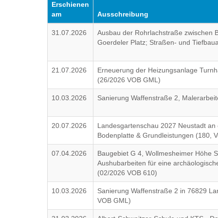
Erschienen
am
Ausschreibung
31.07.2026
Ausbau der Rohrlachstraße zwischen 
Goerdeler Platz; Straßen- und Tiefbaua
21.07.2026
Erneuerung der Heizungsanlage Turnh
(26/2026 VOB GML)
10.03.2026
Sanierung Waffenstraße 2, Malerarbe
20.07.2026
Landesgartenschau 2027 Neustadt an d
Bodenplatte & Grundleistungen (180, 
07.04.2026
Baugebiet G 4, Wollmesheimer Höhe Sü
Aushubarbeiten für eine archäologisc
(02/2026 VOB 610)
10.03.2026
Sanierung Waffenstraße 2 in 76829 La
VOB GML)