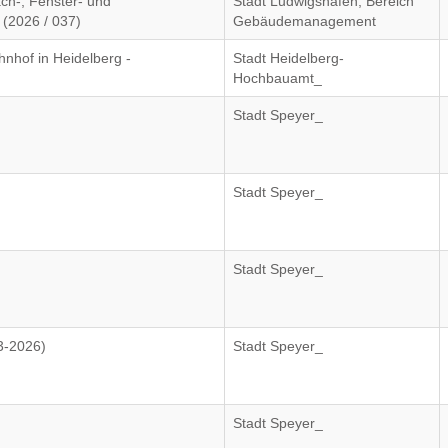
ch-, Fenster- und
Stadt Ludwigshafen, Bereich
 (2026 / 037)
Gebäudemanagement
hof in Heidelberg -
Stadt Heidelberg-
Hochbauamt_
Stadt Speyer_
Stadt Speyer_
Stadt Speyer_
3-2026)
Stadt Speyer_
Stadt Speyer_