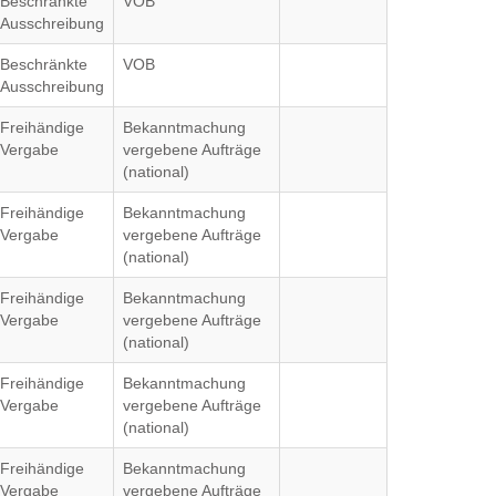
Beschränkte
VOB
Ausschreibung
Beschränkte
VOB
Ausschreibung
Freihändige
Bekanntmachung
Vergabe
vergebene Aufträge
(national)
Freihändige
Bekanntmachung
Vergabe
vergebene Aufträge
(national)
Freihändige
Bekanntmachung
Vergabe
vergebene Aufträge
(national)
Freihändige
Bekanntmachung
Vergabe
vergebene Aufträge
(national)
Freihändige
Bekanntmachung
Vergabe
vergebene Aufträge