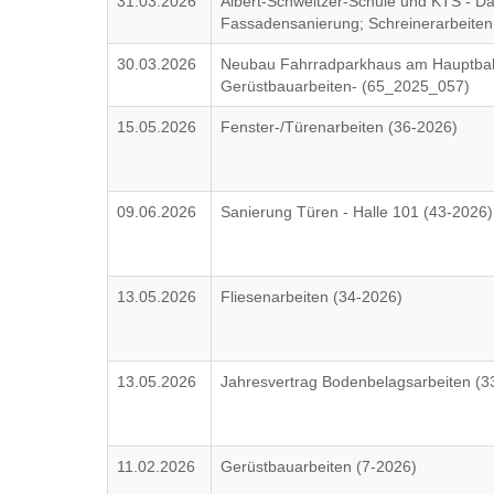
31.03.2026
Albert-Schweitzer-Schule und KTS - Da
Fassadensanierung; Schreinerarbeiten
30.03.2026
Neubau Fahrradparkhaus am Hauptbahn
Gerüstbauarbeiten- (65_2025_057)
15.05.2026
Fenster-/Türenarbeiten (36-2026)
09.06.2026
Sanierung Türen - Halle 101 (43-2026)
13.05.2026
Fliesenarbeiten (34-2026)
13.05.2026
Jahresvertrag Bodenbelagsarbeiten (3
11.02.2026
Gerüstbauarbeiten (7-2026)