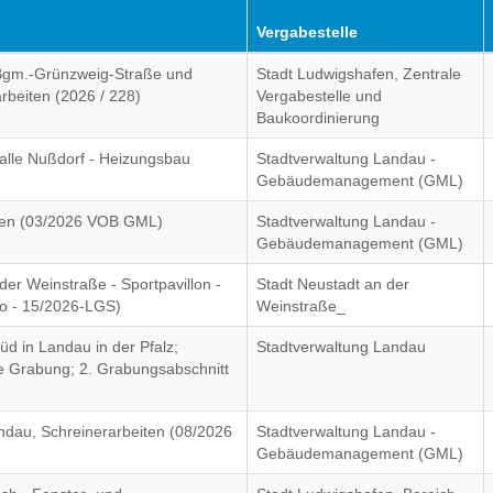
Vergabestelle
Bgm.-Grünzweig-Straße und
Stadt Ludwigshafen, Zentrale
rbeiten (2026 / 228)
Vergabestelle und
Baukoordinierung
alle Nußdorf - Heizungsbau
Stadtverwaltung Landau -
Gebäudemanagement (GML)
iten (03/2026 VOB GML)
Stadtverwaltung Landau -
Gebäudemanagement (GML)
er Weinstraße - Sportpavillon -
Stadt Neustadt an der
Vo - 15/2026-LGS)
Weinstraße_
d in Landau in der Pfalz;
Stadtverwaltung Landau
he Grabung; 2. Grabungsabschnitt
ndau, Schreinerarbeiten (08/2026
Stadtverwaltung Landau -
Gebäudemanagement (GML)