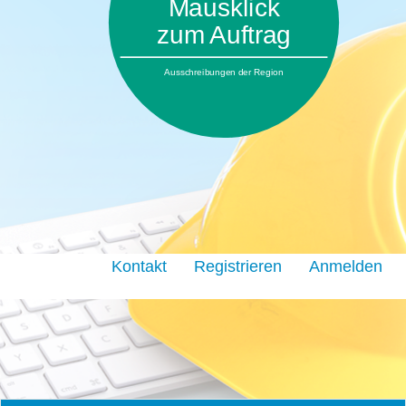
Mausklick
zum Auftrag
Ausschreibungen der Region
Kontakt
Registrieren
Anmelden