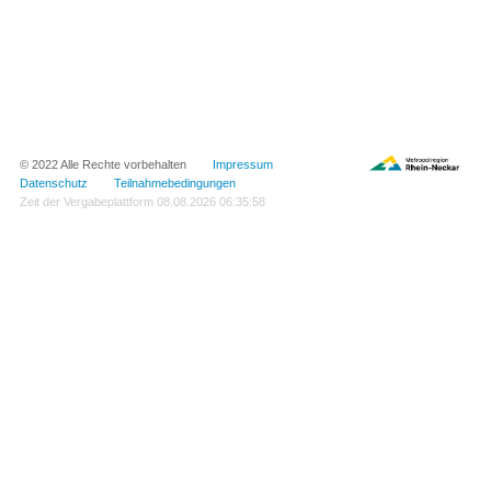
© 2022 Alle Rechte vorbehalten
Impressum
Datenschutz
Teilnahmebedingungen
Zeit der Vergabeplattform
08.08.2026 06:35:58