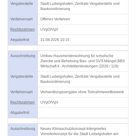
Vergabestelle
Stadt Ludwigshafen, Zentrale Vergabestelle und
Baukoordinierung
Verfahrensart
Offenes Verfahren
Rechtsrahmen
UVgO/VgV
Abgabefrist
31.08.2026 10:15
Ausschreibung
Umbau Hausmeisterwohnung für schulische
Zwecke und Behebung Bau- und GVS Mängel,BBS
Wirtschaft II - Architektenleistungen (2026 / 119)
Vergabestelle
Stadt Ludwigshafen, Zentrale Vergabestelle und
Baukoordinierung
Verfahrensart
Verhandlungsvergabe ohne Teilnahmewettbewerb
Rechtsrahmen
UVgO/VgV
Abgabefrist
Ausschreibung
Neues Klimaschutzkonzept-Intergriertes
Vorreiterkonzept für die Stadt Ludwigshafen am