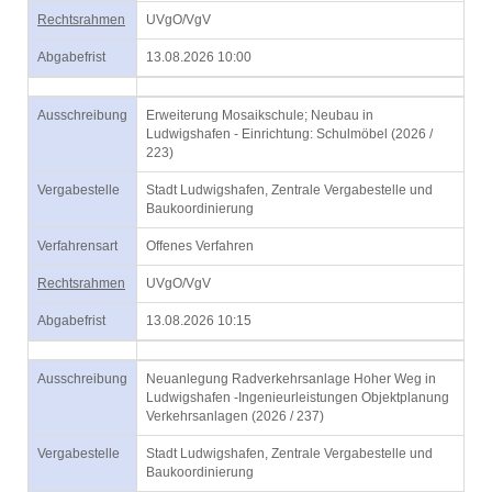
Rechtsrahmen
UVgO/VgV
Abgabefrist
13.08.2026 10:00
Ausschreibung
Erweiterung Mosaikschule; Neubau in
Ludwigshafen - Einrichtung: Schulmöbel (2026 /
223)
Vergabestelle
Stadt Ludwigshafen, Zentrale Vergabestelle und
Baukoordinierung
Verfahrensart
Offenes Verfahren
Rechtsrahmen
UVgO/VgV
Abgabefrist
13.08.2026 10:15
Ausschreibung
Neuanlegung Radverkehrsanlage Hoher Weg in
Ludwigshafen -Ingenieurleistungen Objektplanung
Verkehrsanlagen (2026 / 237)
Vergabestelle
Stadt Ludwigshafen, Zentrale Vergabestelle und
Baukoordinierung