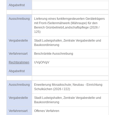
Abgabefrist
Ausschreibung
Lieferung eines funkferngesteuerten Geräteträgers
mit Front-/Seitenmähwerk (Mähraupe) für den
Bereich Grünbetrieb/Landschaftspflege (2026 /
125)
Vergabestelle
Stadt Ludwigshafen, Zentrale Vergabestelle und
Baukoordinierung
Verfahrensart
Beschränkte Ausschreibung
Rechtsrahmen
UVgO/VgV
Abgabefrist
Ausschreibung
Erweiterung Mosaikschule; Neubau - Einrichtung
Schulküchen (2026 / 222)
Vergabestelle
Stadt Ludwigshafen, Zentrale Vergabestelle und
Baukoordinierung
Verfahrensart
Offenes Verfahren