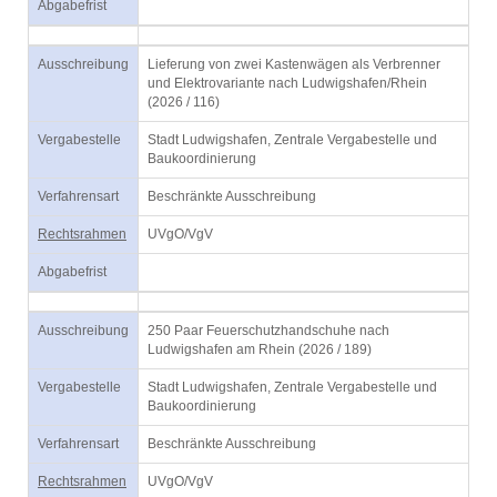
Abgabefrist
Ausschreibung
Lieferung von zwei Kastenwägen als Verbrenner
und Elektrovariante nach Ludwigshafen/Rhein
(2026 / 116)
Vergabestelle
Stadt Ludwigshafen, Zentrale Vergabestelle und
Baukoordinierung
Verfahrensart
Beschränkte Ausschreibung
Rechtsrahmen
UVgO/VgV
Abgabefrist
Ausschreibung
250 Paar Feuerschutzhandschuhe nach
Ludwigshafen am Rhein (2026 / 189)
Vergabestelle
Stadt Ludwigshafen, Zentrale Vergabestelle und
Baukoordinierung
Verfahrensart
Beschränkte Ausschreibung
Rechtsrahmen
UVgO/VgV