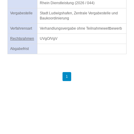
Rhein Dienstleistung (2026 / 044)
Vergabestelle
Stadt Ludwigshafen, Zentrale Vergabestelle und
Baukoordinierung
Verfahrensart
Verhandlungsvergabe ohne Teilnahmewettbewerb
Rechtsrahmen
UVgO/VgV
Abgabefrist
1