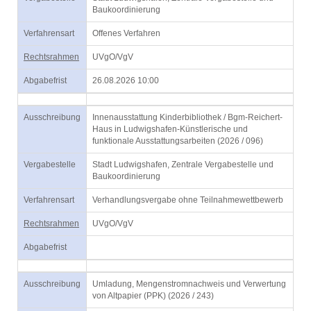
Baukoordinierung
Verfahrensart
Offenes Verfahren
Rechtsrahmen
UVgO/VgV
Abgabefrist
26.08.2026 10:00
Ausschreibung
Innenausstattung Kinderbibliothek / Bgm-Reichert-
Haus in Ludwigshafen-Künstlerische und
funktionale Ausstattungsarbeiten (2026 / 096)
Vergabestelle
Stadt Ludwigshafen, Zentrale Vergabestelle und
Baukoordinierung
Verfahrensart
Verhandlungsvergabe ohne Teilnahmewettbewerb
Rechtsrahmen
UVgO/VgV
Abgabefrist
Ausschreibung
Umladung, Mengenstromnachweis und Verwertung
von Altpapier (PPK) (2026 / 243)