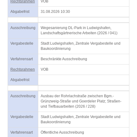
Rechtsrahmen
VOB
Abgabefrist
31.08.2026 10:30
Ausschreibung
Wegesanierung DL-Park in Ludwigshafen,
Landschaftsgärtnerische Arbeiten (2026 / 041)
Vergabestelle
Stadt Ludwigshafen, Zentrale Vergabestelle und
Baukoordinierung
Verfahrensart
Beschränkte Ausschreibung
Rechtsrahmen
VOB
Abgabefrist
Ausschreibung
Ausbau der Rohrlachstraße zwischen Bgm.-
Grünzweig-Straße und Goerdeler Platz; Straßen-
und Tiefbauarbeiten (2026 / 228)
Vergabestelle
Stadt Ludwigshafen, Zentrale Vergabestelle und
Baukoordinierung
Verfahrensart
Öffentliche Ausschreibung