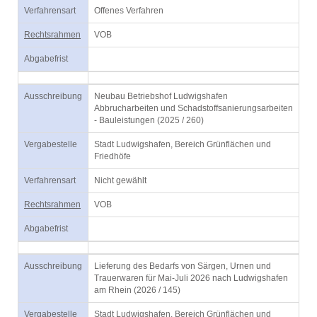
Verfahrensart
Offenes Verfahren
Rechtsrahmen
VOB
Abgabefrist
Ausschreibung
Neubau Betriebshof Ludwigshafen
Abbrucharbeiten und Schadstoffsanierungsarbeiten
- Bauleistungen (2025 / 260)
Vergabestelle
Stadt Ludwigshafen, Bereich Grünflächen und
Friedhöfe
Verfahrensart
Nicht gewählt
Rechtsrahmen
VOB
Abgabefrist
Ausschreibung
Lieferung des Bedarfs von Särgen, Urnen und
Trauerwaren für Mai-Juli 2026 nach Ludwigshafen
am Rhein (2026 / 145)
Vergabestelle
Stadt Ludwigshafen, Bereich Grünflächen und