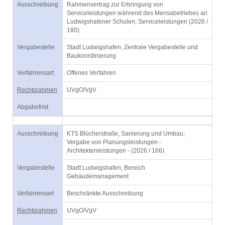
Ausschreibung
Rahmenvertrag zur Erbringung von
Serviceleistungen während des Mensabetriebes an
Ludwigshafener Schulen; Serviceleistungen (2026 /
180)
Vergabestelle
Stadt Ludwigshafen, Zentrale Vergabestelle und
Baukoordinierung
Verfahrensart
Offenes Verfahren
Rechtsrahmen
UVgO/VgV
Abgabefrist
Ausschreibung
KTS Blücherstraße, Sanierung und Umbau;
Vergabe von Planungsleistungen -
Architektenleistungen - (2026 / 166)
Vergabestelle
Stadt Ludwigshafen, Bereich
Gebäudemanagement
Verfahrensart
Beschränkte Ausschreibung
Rechtsrahmen
UVgO/VgV