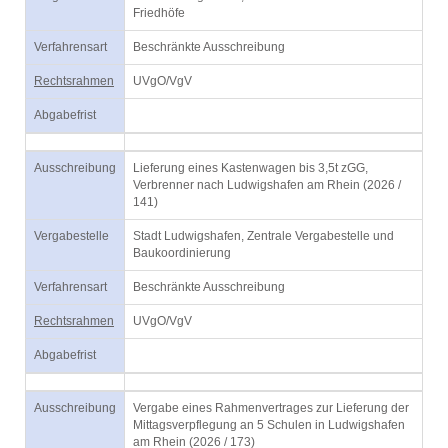
Friedhöfe
Verfahrensart
Beschränkte Ausschreibung
Rechtsrahmen
UVgO/VgV
Abgabefrist
Ausschreibung
Lieferung eines Kastenwagen bis 3,5t zGG,
Verbrenner nach Ludwigshafen am Rhein (2026 /
141)
Vergabestelle
Stadt Ludwigshafen, Zentrale Vergabestelle und
Baukoordinierung
Verfahrensart
Beschränkte Ausschreibung
Rechtsrahmen
UVgO/VgV
Abgabefrist
Ausschreibung
Vergabe eines Rahmenvertrages zur Lieferung der
Mittagsverpflegung an 5 Schulen in Ludwigshafen
am Rhein (2026 / 173)