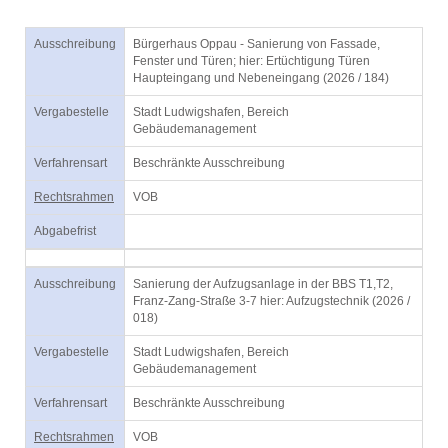
Ausschreibung
Bürgerhaus Oppau - Sanierung von Fassade,
Fenster und Türen; hier: Ertüchtigung Türen
Haupteingang und Nebeneingang (2026 / 184)
Vergabestelle
Stadt Ludwigshafen, Bereich
Gebäudemanagement
Verfahrensart
Beschränkte Ausschreibung
Rechtsrahmen
VOB
Abgabefrist
Ausschreibung
Sanierung der Aufzugsanlage in der BBS T1,T2,
Franz-Zang-Straße 3-7 hier: Aufzugstechnik (2026 /
018)
Vergabestelle
Stadt Ludwigshafen, Bereich
Gebäudemanagement
Verfahrensart
Beschränkte Ausschreibung
Rechtsrahmen
VOB