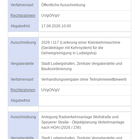
Verfahrensart
Öffentliche Ausschreibung
Rechtsrahmen
UVgO/VgV
Abgabefrist
17.08.2026 10:00
Ausschreibung
2026 / 117 (Lieferung einer Kleinkehrmaschine
(Geräteträger mit Kehrsystem) für die
Gehwegreinigung in Ludwigsha)
Vergabestelle
Stadt Ludwigshafen, Zentrale Vergabestelle und
Baukoordinierung
Verfahrensart
Verhandlungsvergabe ohne Teilnahmewettbewerb
Rechtsrahmen
UVgO/VgV
Abgabefrist
Ausschreibung
Anlegung Radverkehrsanlage Wollstraße und
Speyerer Straße - Objektplanung Verkehrsanlage
nach HOAI (2026 / 236)
Vergabestelle
Stadt Ludwigshafen, Zentrale Vergabestelle und