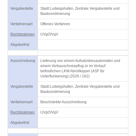
Vergabestelle
Stadt Ludwigshafen, Zentrale Vergabestelle und
Baukoordinierung
Verfahrensart
Offenes Verfahren
Rechtsrahmen
UVgO/VgV
Abgabefrist
Ausschreibung
Lieferung von einem Aufsatzstreuautomaten und
einem Vorbauschneepflug ür im Vorlauf
befindlichen LKW Abrollkipper (ASF für
Unterflurleerung) (2026 / 162)
Vergabestelle
Stadt Ludwigshafen, Zentrale Vergabestelle und
Baukoordinierung
Verfahrensart
Beschränkte Ausschreibung
Rechtsrahmen
UVgO/VgV
Abgabefrist