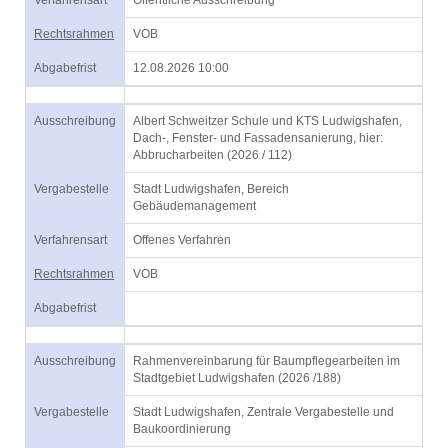
Verfahrensart
Öffentliche Ausschreibung
Rechtsrahmen
VOB
Abgabefrist
12.08.2026 10:00
Ausschreibung
Albert Schweitzer Schule und KTS Ludwigshafen,
Dach-, Fenster- und Fassadensanierung, hier:
Abbrucharbeiten (2026 / 112)
Vergabestelle
Stadt Ludwigshafen, Bereich
Gebäudemanagement
Verfahrensart
Offenes Verfahren
Rechtsrahmen
VOB
Abgabefrist
Ausschreibung
Rahmenvereinbarung für Baumpflegearbeiten im
Stadtgebiet Ludwigshafen (2026 /188)
Vergabestelle
Stadt Ludwigshafen, Zentrale Vergabestelle und
Baukoordinierung