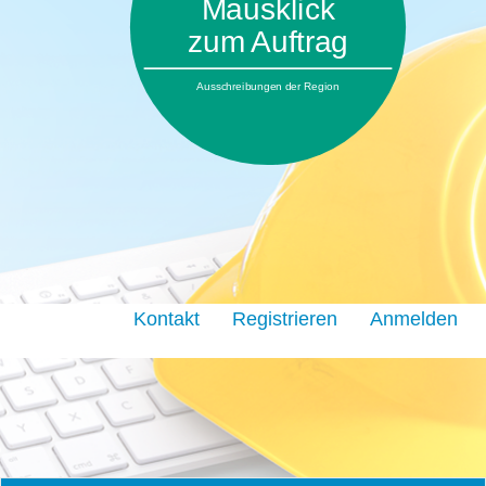
Mausklick
zum Auftrag
Ausschreibungen der Region
Kontakt
Registrieren
Anmelden