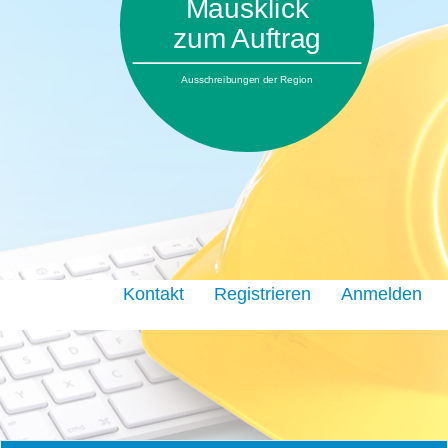
Mausklick
zum Auftrag
Ausschreibungen der Region
Kontakt
Registrieren
Anmelden