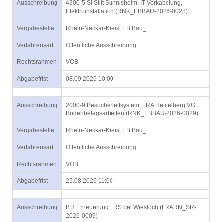
Ausschreibung
4300-5 Si Stift Sunnisheim, IT Verkabelung,
Elektroinstallation (RNK_EBBAU-2026-0028)
Vergabestelle
Rhein-Neckar-Kreis, EB Bau_
Verfahrensart
Öffentliche Ausschreibung
Rechtsrahmen
VOB
Abgabefrist
08.09.2026 10:00
Ausschreibung
2000-9 Besucherleitsystem, LRA Heidelberg VG,
Bodenbelagsarbeiten (RNK_EBBAU-2026-0029)
Vergabestelle
Rhein-Neckar-Kreis, EB Bau_
Verfahrensart
Öffentliche Ausschreibung
Rechtsrahmen
VOB
Abgabefrist
25.08.2026 11:00
Ausschreibung
B 3 Erneuerung FRS bei Wiesloch (LRARN_SR-
2026-0009)