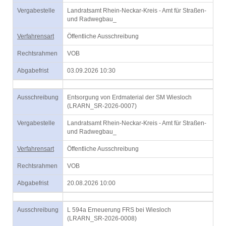
Vergabestelle
Landratsamt Rhein-Neckar-Kreis - Amt für Straßen-
und Radwegbau_
Verfahrensart
Öffentliche Ausschreibung
Rechtsrahmen
VOB
Abgabefrist
03.09.2026 10:30
Ausschreibung
Entsorgung von Erdmaterial der SM Wiesloch
(LRARN_SR-2026-0007)
Vergabestelle
Landratsamt Rhein-Neckar-Kreis - Amt für Straßen-
und Radwegbau_
Verfahrensart
Öffentliche Ausschreibung
Rechtsrahmen
VOB
Abgabefrist
20.08.2026 10:00
Ausschreibung
L 594a Erneuerung FRS bei Wiesloch
(LRARN_SR-2026-0008)