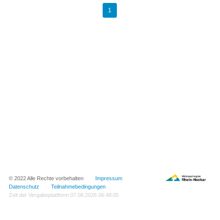
1
© 2022 Alle Rechte vorbehalten
Impressum
Datenschutz
Teilnahmebedingungen
Zeit der Vergabeplattform
07.08.2026 06:48:05