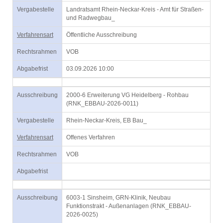
Vergabestelle
Landratsamt Rhein-Neckar-Kreis - Amt für Straßen-
und Radwegbau_
Verfahrensart
Öffentliche Ausschreibung
Rechtsrahmen
VOB
Abgabefrist
03.09.2026 10:00
Ausschreibung
2000-6 Erweiterung VG Heidelberg - Rohbau
(RNK_EBBAU-2026-0011)
Vergabestelle
Rhein-Neckar-Kreis, EB Bau_
Verfahrensart
Offenes Verfahren
Rechtsrahmen
VOB
Abgabefrist
Ausschreibung
6003-1 Sinsheim, GRN-Klinik, Neubau
Funktionstrakt - Außenanlagen (RNK_EBBAU-
2026-0025)