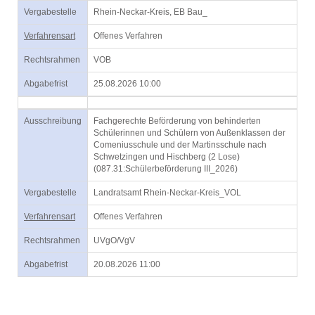
Vergabestelle
Rhein-Neckar-Kreis, EB Bau_
Verfahrensart
Offenes Verfahren
Rechtsrahmen
VOB
Abgabefrist
25.08.2026 10:00
Ausschreibung
Fachgerechte Beförderung von behinderten
Schülerinnen und Schülern von Außenklassen der
Comeniusschule und der Martinsschule nach
Schwetzingen und Hischberg (2 Lose)
(087.31:Schülerbeförderung III_2026)
Vergabestelle
Landratsamt Rhein-Neckar-Kreis_VOL
Verfahrensart
Offenes Verfahren
Rechtsrahmen
UVgO/VgV
Abgabefrist
20.08.2026 11:00