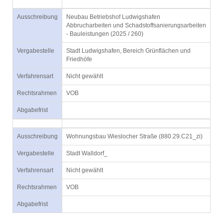
Ausschreibung
Neubau Betriebshof Ludwigshafen
Abbrucharbeiten und Schadstoffsanierungsarbeiten
- Bauleistungen (2025 / 260)
Vergabestelle
Stadt Ludwigshafen, Bereich Grünflächen und
Friedhöfe
Verfahrensart
Nicht gewählt
Rechtsrahmen
VOB
Abgabefrist
Ausschreibung
Wohnungsbau Wieslocher Straße (880.29.C21_zi)
Vergabestelle
Stadt Walldorf_
Verfahrensart
Nicht gewählt
Rechtsrahmen
VOB
Abgabefrist