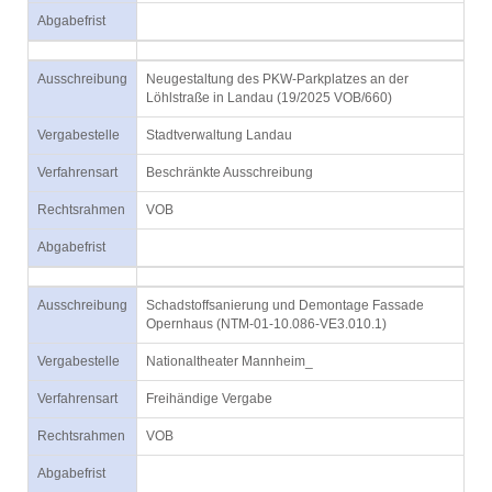
Abgabefrist
Ausschreibung
Neugestaltung des PKW-Parkplatzes an der
Löhlstraße in Landau (19/2025 VOB/660)
Vergabestelle
Stadtverwaltung Landau
Verfahrensart
Beschränkte Ausschreibung
Rechtsrahmen
VOB
Abgabefrist
Ausschreibung
Schadstoffsanierung und Demontage Fassade
Opernhaus (NTM-01-10.086-VE3.010.1)
Vergabestelle
Nationaltheater Mannheim_
Verfahrensart
Freihändige Vergabe
Rechtsrahmen
VOB
Abgabefrist