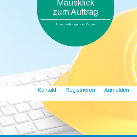
Mausklick
zum Auftrag
Ausschreibungen der Region
Kontakt
Registrieren
Anmelden