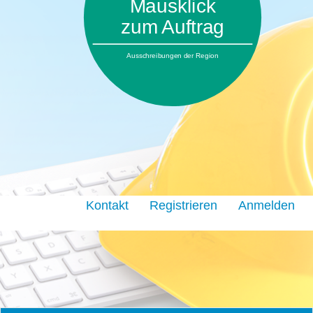
Mausklick
zum Auftrag
Ausschreibungen der Region
Kontakt
Registrieren
Anmelden