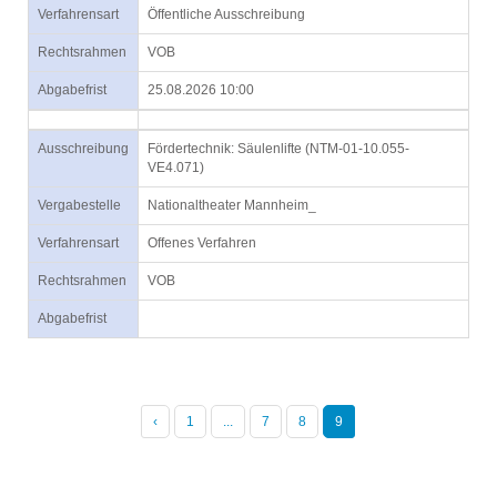
Verfahrensart
Öffentliche Ausschreibung
Rechtsrahmen
VOB
Abgabefrist
25.08.2026 10:00
Ausschreibung
Fördertechnik: Säulenlifte (NTM-01-10.055-
VE4.071)
Vergabestelle
Nationaltheater Mannheim_
Verfahrensart
Offenes Verfahren
Rechtsrahmen
VOB
Abgabefrist
‹
1
...
7
8
9