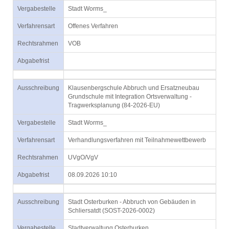
Vergabestelle
Stadt Worms_
Verfahrensart
Offenes Verfahren
Rechtsrahmen
VOB
Abgabefrist
Ausschreibung
Klausenbergschule Abbruch und Ersatzneubau
Grundschule mit Integration Ortsverwaltung -
Tragwerksplanung (84-2026-EU)
Vergabestelle
Stadt Worms_
Verfahrensart
Verhandlungsverfahren mit Teilnahmewettbewerb
Rechtsrahmen
UVgO/VgV
Abgabefrist
08.09.2026 10:10
Ausschreibung
Stadt Osterburken - Abbruch von Gebäuden in
Schliersatdt (SOST-2026-0002)
Vergabestelle
Stadtverwaltung Osterburken_