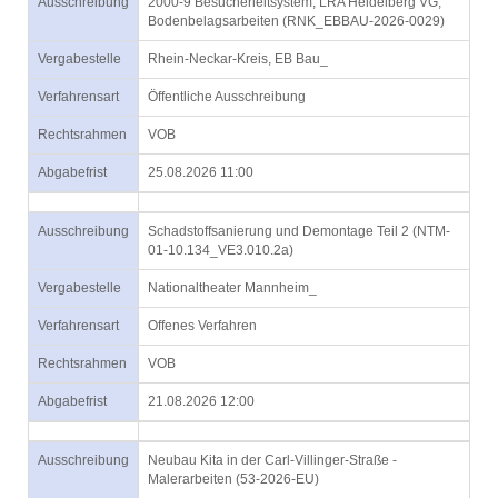
Ausschreibung
2000-9 Besucherleitsystem, LRA Heidelberg VG,
Bodenbelagsarbeiten (RNK_EBBAU-2026-0029)
Vergabestelle
Rhein-Neckar-Kreis, EB Bau_
Verfahrensart
Öffentliche Ausschreibung
Rechtsrahmen
VOB
Abgabefrist
25.08.2026 11:00
Ausschreibung
Schadstoffsanierung und Demontage Teil 2 (NTM-
01-10.134_VE3.010.2a)
Vergabestelle
Nationaltheater Mannheim_
Verfahrensart
Offenes Verfahren
Rechtsrahmen
VOB
Abgabefrist
21.08.2026 12:00
Ausschreibung
Neubau Kita in der Carl-Villinger-Straße -
Malerarbeiten (53-2026-EU)