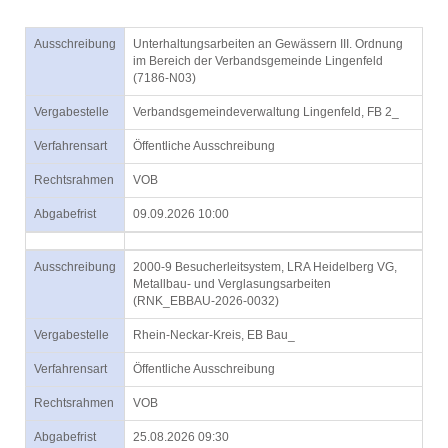
Ausschreibung
Unterhaltungsarbeiten an Gewässern III. Ordnung
im Bereich der Verbandsgemeinde Lingenfeld
(7186-N03)
Vergabestelle
Verbandsgemeindeverwaltung Lingenfeld, FB 2_
Verfahrensart
Öffentliche Ausschreibung
Rechtsrahmen
VOB
Abgabefrist
09.09.2026 10:00
Ausschreibung
2000-9 Besucherleitsystem, LRA Heidelberg VG,
Metallbau- und Verglasungsarbeiten
(RNK_EBBAU-2026-0032)
Vergabestelle
Rhein-Neckar-Kreis, EB Bau_
Verfahrensart
Öffentliche Ausschreibung
Rechtsrahmen
VOB
Abgabefrist
25.08.2026 09:30