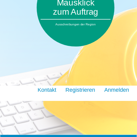
Mausklick
zum Auftrag
Ausschreibungen der Region
Kontakt
Registrieren
Anmelden