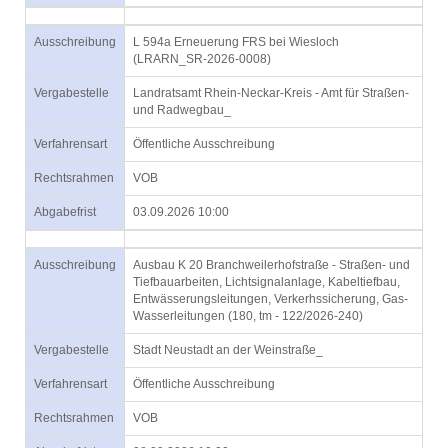
Ausschreibung
L 594a Erneuerung FRS bei Wiesloch
(LRARN_SR-2026-0008)
Vergabestelle
Landratsamt Rhein-Neckar-Kreis - Amt für Straßen-
und Radwegbau_
Verfahrensart
Öffentliche Ausschreibung
Rechtsrahmen
VOB
Abgabefrist
03.09.2026 10:00
Ausschreibung
Ausbau K 20 Branchweilerhofstraße - Straßen- und
Tiefbauarbeiten, Lichtsignalanlage, Kabeltiefbau,
Entwässerungsleitungen, Verkerhssicherung, Gas-
Wasserleitungen (180, tm - 122/2026-240)
Vergabestelle
Stadt Neustadt an der Weinstraße_
Verfahrensart
Öffentliche Ausschreibung
Rechtsrahmen
VOB