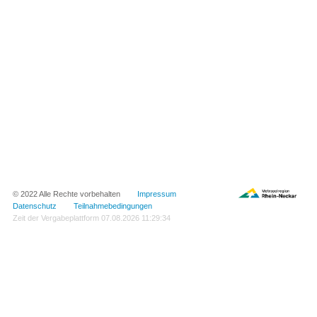
© 2022 Alle Rechte vorbehalten
Impressum
Datenschutz
Teilnahmebedingungen
Zeit der Vergabeplattform
07.08.2026 11:29:34