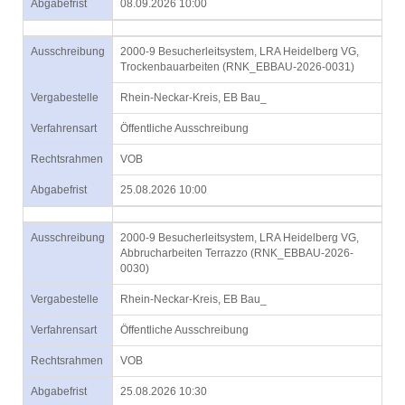
Abgabefrist
08.09.2026 10:00
Ausschreibung
2000-9 Besucherleitsystem, LRA Heidelberg VG,
Trockenbauarbeiten (RNK_EBBAU-2026-0031)
Vergabestelle
Rhein-Neckar-Kreis, EB Bau_
Verfahrensart
Öffentliche Ausschreibung
Rechtsrahmen
VOB
Abgabefrist
25.08.2026 10:00
Ausschreibung
2000-9 Besucherleitsystem, LRA Heidelberg VG,
Abbrucharbeiten Terrazzo (RNK_EBBAU-2026-
0030)
Vergabestelle
Rhein-Neckar-Kreis, EB Bau_
Verfahrensart
Öffentliche Ausschreibung
Rechtsrahmen
VOB
Abgabefrist
25.08.2026 10:30