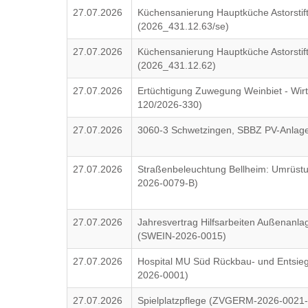
27.07.2026
Küchensanierung Hauptküche Astorstift
(2026_431.12.63/se)
27.07.2026
Küchensanierung Hauptküche Astorstif
(2026_431.12.62)
27.07.2026
Ertüchtigung Zuwegung Weinbiet - Wir
120/2026-330)
27.07.2026
3060-3 Schwetzingen, SBBZ PV-Anla
27.07.2026
Straßenbeleuchtung Bellheim: Umrüs
2026-0079-B)
27.07.2026
Jahresvertrag Hilfsarbeiten Außenanl
(SWEIN-2026-0015)
27.07.2026
Hospital MU Süd Rückbau- und Entsie
2026-0001)
27.07.2026
Spielplatzpflege (ZVGERM-2026-0021