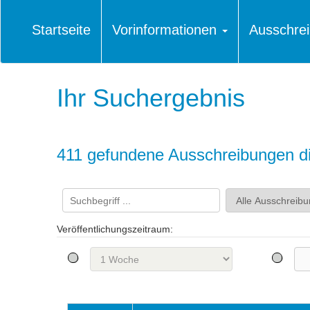
Startseite
Vorinformationen
Ausschre
Ihr Suchergebnis
411 gefundene Ausschreibungen die
Veröffentlichungszeitraum: