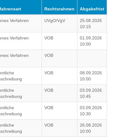
fahrensart
Rechtsrahmen
Abgabefrist
enes Verfahren
UVgO/VgV
25.08.2026
10:15
enes Verfahren
VOB
01.09.2026
10:00
enes Verfahren
VOB
entliche
VOB
08.09.2026
schreibung
10:00
entliche
VOB
03.09.2026
schreibung
10:45
entliche
VOB
03.09.2026
schreibung
10:30
entliche
VOB
26.08.2026
schreibung
10:00