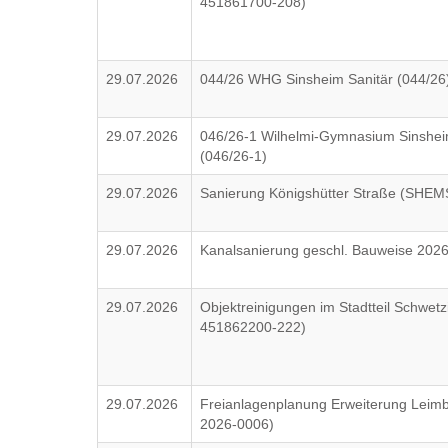
451861700-208)
29.07.2026
044/26 WHG Sinsheim Sanitär (044/26
29.07.2026
046/26-1 Wilhelmi-Gymnasium Sinsheim
(046/26-1)
29.07.2026
Sanierung Königshütter Straße (SHE
29.07.2026
Kanalsanierung geschl. Bauweise 202
29.07.2026
Objektreinigungen im Stadtteil Schwetz
451862200-222)
29.07.2026
Freianlagenplanung Erweiterung Leim
2026-0006)