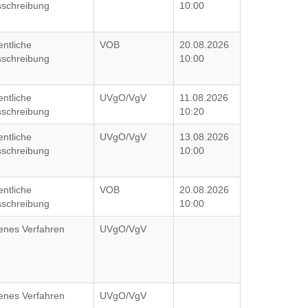
schreibung
10:00
entliche
VOB
20.08.2026
schreibung
10:00
entliche
UVgO/VgV
11.08.2026
schreibung
10:20
entliche
UVgO/VgV
13.08.2026
schreibung
10:00
entliche
VOB
20.08.2026
schreibung
10:00
enes Verfahren
UVgO/VgV
enes Verfahren
UVgO/VgV