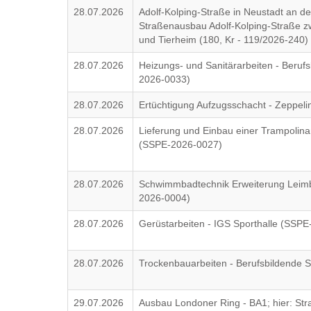
28.07.2026
Adolf-Kolping-Straße in Neustadt an de
Straßenausbau Adolf-Kolping-Straße 
und Tierheim (180, Kr - 119/2026-240)
28.07.2026
Heizungs- und Sanitärarbeiten - Beruf
2026-0033)
28.07.2026
Ertüchtigung Aufzugsschacht - Zeppel
28.07.2026
Lieferung und Einbau einer Trampolina
(SSPE-2026-0027)
28.07.2026
Schwimmbadtechnik Erweiterung Leim
2026-0004)
28.07.2026
Gerüstarbeiten - IGS Sporthalle (SSP
28.07.2026
Trockenbauarbeiten - Berufsbildende 
29.07.2026
Ausbau Londoner Ring - BA1; hier: Str