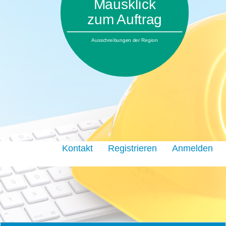
Mausklick
zum Auftrag
Ausschreibungen der Region
Kontakt
Registrieren
Anmelden