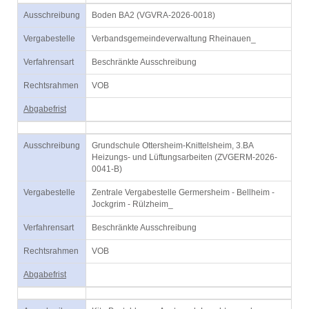
Ausschreibung
Boden BA2 (VGVRA-2026-0018)
Vergabestelle
Verbandsgemeindeverwaltung Rheinauen_
Verfahrensart
Beschränkte Ausschreibung
Rechtsrahmen
VOB
Abgabefrist
Ausschreibung
Grundschule Ottersheim-Knittelsheim, 3.BA
Heizungs- und Lüftungsarbeiten (ZVGERM-2026-
0041-B)
Vergabestelle
Zentrale Vergabestelle Germersheim - Bellheim -
Jockgrim - Rülzheim_
Verfahrensart
Beschränkte Ausschreibung
Rechtsrahmen
VOB
Abgabefrist