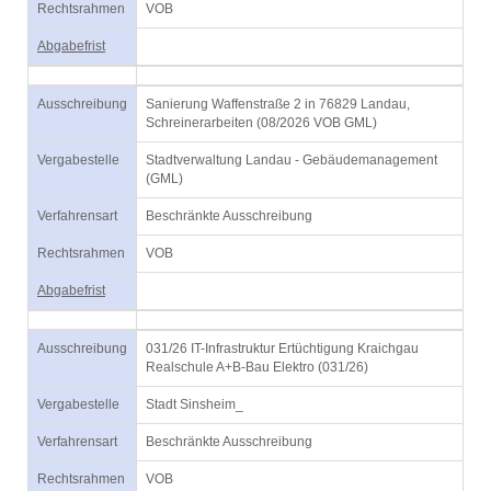
Rechtsrahmen
VOB
Abgabefrist
Ausschreibung
Sanierung Waffenstraße 2 in 76829 Landau,
Schreinerarbeiten (08/2026 VOB GML)
Vergabestelle
Stadtverwaltung Landau - Gebäudemanagement
(GML)
Verfahrensart
Beschränkte Ausschreibung
Rechtsrahmen
VOB
Abgabefrist
Ausschreibung
031/26 IT-Infrastruktur Ertüchtigung Kraichgau
Realschule A+B-Bau Elektro (031/26)
Vergabestelle
Stadt Sinsheim_
Verfahrensart
Beschränkte Ausschreibung
Rechtsrahmen
VOB