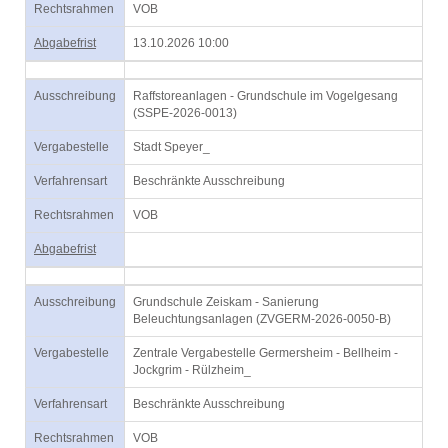
Rechtsrahmen
VOB
Abgabefrist
13.10.2026 10:00
Ausschreibung
Raffstoreanlagen - Grundschule im Vogelgesang
(SSPE-2026-0013)
Vergabestelle
Stadt Speyer_
Verfahrensart
Beschränkte Ausschreibung
Rechtsrahmen
VOB
Abgabefrist
Ausschreibung
Grundschule Zeiskam - Sanierung
Beleuchtungsanlagen (ZVGERM-2026-0050-B)
Vergabestelle
Zentrale Vergabestelle Germersheim - Bellheim -
Jockgrim - Rülzheim_
Verfahrensart
Beschränkte Ausschreibung
Rechtsrahmen
VOB