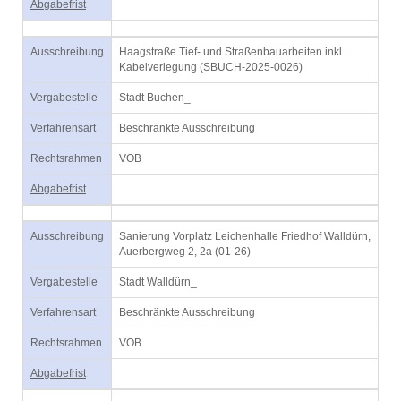
Abgabefrist
Ausschreibung
Haagstraße Tief- und Straßenbauarbeiten inkl.
Kabelverlegung (SBUCH-2025-0026)
Vergabestelle
Stadt Buchen_
Verfahrensart
Beschränkte Ausschreibung
Rechtsrahmen
VOB
Abgabefrist
Ausschreibung
Sanierung Vorplatz Leichenhalle Friedhof Walldürn,
Auerbergweg 2, 2a (01-26)
Vergabestelle
Stadt Walldürn_
Verfahrensart
Beschränkte Ausschreibung
Rechtsrahmen
VOB
Abgabefrist