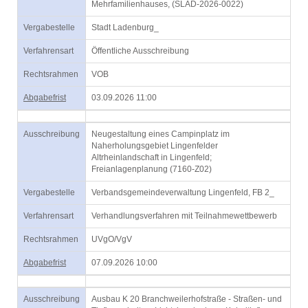
Mehrfamilienhauses, (SLAD-2026-0022)
Vergabestelle
Stadt Ladenburg_
Verfahrensart
Öffentliche Ausschreibung
Rechtsrahmen
VOB
Abgabefrist
03.09.2026 11:00
Ausschreibung
Neugestaltung eines Campinplatz im
Naherholungsgebiet Lingenfelder
Altrheinlandschaft in Lingenfeld;
Freianlagenplanung (7160-Z02)
Vergabestelle
Verbandsgemeindeverwaltung Lingenfeld, FB 2_
Verfahrensart
Verhandlungsverfahren mit Teilnahmewettbewerb
Rechtsrahmen
UVgO/VgV
Abgabefrist
07.09.2026 10:00
Ausschreibung
Ausbau K 20 Branchweilerhofstraße - Straßen- und