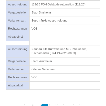
Ausschreibung
119/25 FGH Gebäudeautomation (119/25)
Vergabestelle
Stadt Sinsheim_
Verfahrensart
Beschränkte Ausschreibung
Rechtsrahmen
VOB
Abgabefrist
Ausschreibung
Neubau Kita Kuhweid und MGH Weinheim,
Dacharbeiten (SWEIN-2026-0003)
Vergabestelle
Stadt Weinheim_
Verfahrensart
Offenes Verfahren
Rechtsrahmen
VOB
Abgabefrist