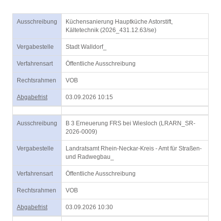
Ausschreibung
Küchensanierung Hauptküche Astorstift,
Kältetechnik (2026_431.12.63/se)
Vergabestelle
Stadt Walldorf_
Verfahrensart
Öffentliche Ausschreibung
Rechtsrahmen
VOB
Abgabefrist
03.09.2026 10:15
Ausschreibung
B 3 Erneuerung FRS bei Wiesloch (LRARN_SR-
2026-0009)
Vergabestelle
Landratsamt Rhein-Neckar-Kreis - Amt für Straßen-
und Radwegbau_
Verfahrensart
Öffentliche Ausschreibung
Rechtsrahmen
VOB
Abgabefrist
03.09.2026 10:30