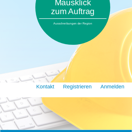
Mausklick
zum Auftrag
Ausschreibungen der Region
Kontakt
Registrieren
Anmelden