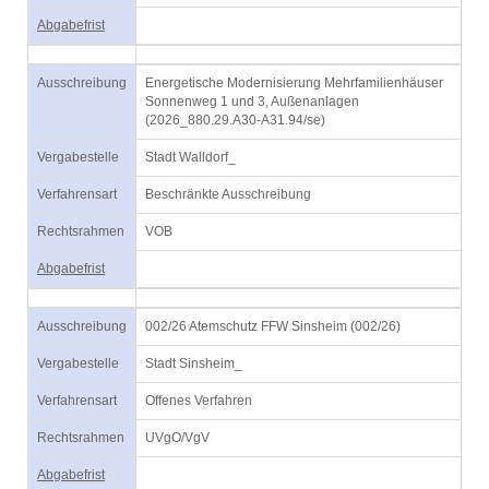
Abgabefrist
Ausschreibung
Energetische Modernisierung Mehrfamilienhäuser
Sonnenweg 1 und 3, Außenanlagen
(2026_880.29.A30-A31.94/se)
Vergabestelle
Stadt Walldorf_
Verfahrensart
Beschränkte Ausschreibung
Rechtsrahmen
VOB
Abgabefrist
Ausschreibung
002/26 Atemschutz FFW Sinsheim (002/26)
Vergabestelle
Stadt Sinsheim_
Verfahrensart
Offenes Verfahren
Rechtsrahmen
UVgO/VgV
Abgabefrist