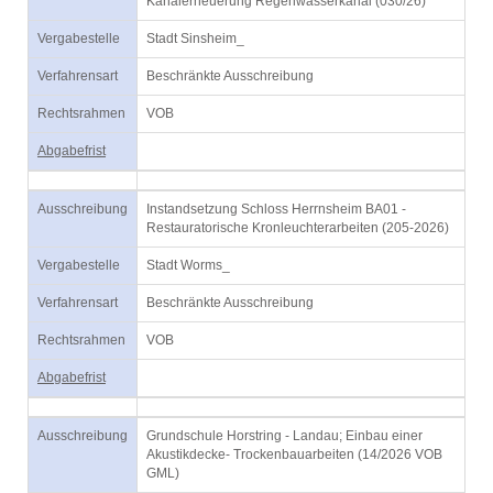
Kanalerneuerung Regenwasserkanal (030/26)
Vergabestelle
Stadt Sinsheim_
Verfahrensart
Beschränkte Ausschreibung
Rechtsrahmen
VOB
Abgabefrist
Ausschreibung
Instandsetzung Schloss Herrnsheim BA01 -
Restauratorische Kronleuchterarbeiten (205-2026)
Vergabestelle
Stadt Worms_
Verfahrensart
Beschränkte Ausschreibung
Rechtsrahmen
VOB
Abgabefrist
Ausschreibung
Grundschule Horstring - Landau; Einbau einer
Akustikdecke- Trockenbauarbeiten (14/2026 VOB
GML)