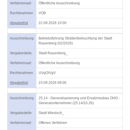
Verfahrensart
Öffentliche Ausschreibung
Rechtsrahmen
VOB
Abgabefrist
22.09.2026 10:00
Ausschreibung
Betriebsführung Straßenbeleuchtung der Stadt
Rauenberg (02/2026)
Vergabestelle
Stadt Rauenberg_
Verfahrensart
Öffentliche Ausschreibung
Rechtsrahmen
UVgO/VgV
Abgabefrist
23.09.2026 09:00
Ausschreibung
25.14 - Generalsanierung und Ersatzneubau OHG -
Generalunternehmer (25.14/10.26)
Vergabestelle
Stadt Wiesloch_
Verfahrensart
Offenes Verfahren