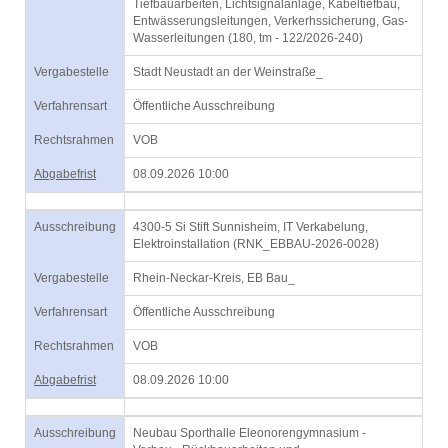
Tiefbauarbeiten, Lichtsignalanlage, Kabeltiefbau,
Entwässerungsleitungen, Verkerhssicherung, Gas-
Wasserleitungen (180, tm - 122/2026-240)
Vergabestelle
Stadt Neustadt an der Weinstraße_
Verfahrensart
Öffentliche Ausschreibung
Rechtsrahmen
VOB
Abgabefrist
08.09.2026 10:00
Ausschreibung
4300-5 Si Stift Sunnisheim, IT Verkabelung,
Elektroinstallation (RNK_EBBAU-2026-0028)
Vergabestelle
Rhein-Neckar-Kreis, EB Bau_
Verfahrensart
Öffentliche Ausschreibung
Rechtsrahmen
VOB
Abgabefrist
08.09.2026 10:00
Ausschreibung
Neubau Sporthalle Eleonorengymnasium -