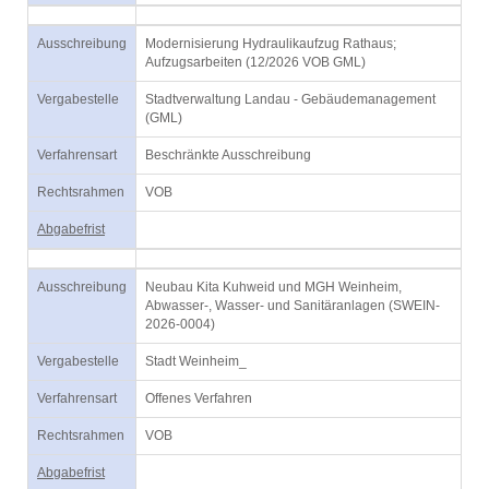
Ausschreibung
Modernisierung Hydraulikaufzug Rathaus;
Aufzugsarbeiten (12/2026 VOB GML)
Vergabestelle
Stadtverwaltung Landau - Gebäudemanagement
(GML)
Verfahrensart
Beschränkte Ausschreibung
Rechtsrahmen
VOB
Abgabefrist
Ausschreibung
Neubau Kita Kuhweid und MGH Weinheim,
Abwasser-, Wasser- und Sanitäranlagen (SWEIN-
2026-0004)
Vergabestelle
Stadt Weinheim_
Verfahrensart
Offenes Verfahren
Rechtsrahmen
VOB
Abgabefrist