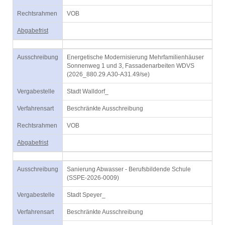
Rechtsrahmen
VOB
Abgabefrist
Ausschreibung
Energetische Modernisierung Mehrfamilienhäuser
Sonnenweg 1 und 3, Fassadenarbeiten WDVS
(2026_880.29.A30-A31.49/se)
Vergabestelle
Stadt Walldorf_
Verfahrensart
Beschränkte Ausschreibung
Rechtsrahmen
VOB
Abgabefrist
Ausschreibung
Sanierung Abwasser - Berufsbildende Schule
(SSPE-2026-0009)
Vergabestelle
Stadt Speyer_
Verfahrensart
Beschränkte Ausschreibung