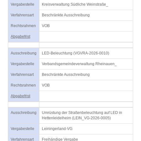
Vergabestelle
Kreisverwaltung Südliche Weinstraße_
Verfahrensart
Beschränkte Ausschreibung
Rechtsrahmen
VOB
Abgabefrist
Ausschreibung
LED-Beleuchtung (VGVRA-2026-0010)
Vergabestelle
Verbandsgemeindeverwaltung Rheinauen_
Verfahrensart
Beschränkte Ausschreibung
Rechtsrahmen
VOB
Abgabefrist
Ausschreibung
Umrüstung der Straßenbeleuchtung auf LED in
Hettenleidelheim (LEIN_VG-2026-0005)
Vergabestelle
Leiningerland-VG
Verfahrensart
Freihändige Vergabe