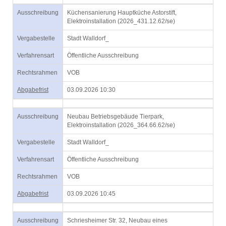
Ausschreibung
Küchensanierung Hauptküche Astorstift,
Elektroinstallation (2026_431.12.62/se)
Vergabestelle
Stadt Walldorf_
Verfahrensart
Öffentliche Ausschreibung
Rechtsrahmen
VOB
Abgabefrist
03.09.2026 10:30
Ausschreibung
Neubau Betriebsgebäude Tierpark,
Elektroinstallation (2026_364.66.62/se)
Vergabestelle
Stadt Walldorf_
Verfahrensart
Öffentliche Ausschreibung
Rechtsrahmen
VOB
Abgabefrist
03.09.2026 10:45
Ausschreibung
Schriesheimer Str. 32, Neubau eines