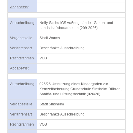
Abgabefrist
Ausschreibung
Nelly-Sachs-IGS Außengelände - Garten- und
Landschaftsbauarbeiten (209-2026)
Vergabestelle
Stadt Worms_
Verfahrensart
Beschränkte Ausschreibung
Rechtsrahmen
VOB
Abgabefrist
Ausschreibung
026/26 Umnutzung eines Kindergarten zur
Kernzeitbetreuung Grundschule Sinsheim-Dühren,
Sanitär- und Lüftungstechnik (026/26)
Vergabestelle
Stadt Sinsheim_
Verfahrensart
Beschränkte Ausschreibung
Rechtsrahmen
VOB