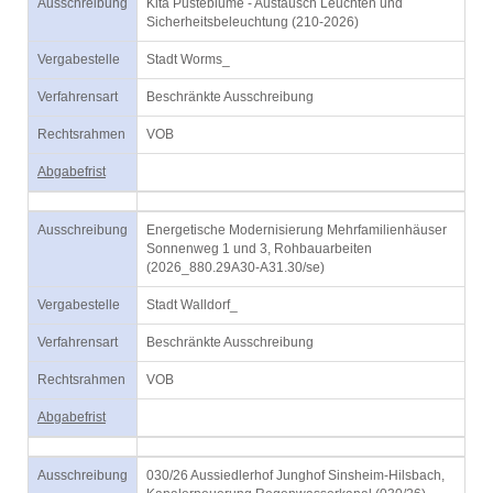
Ausschreibung
Kita Pusteblume - Austausch Leuchten und
Sicherheitsbeleuchtung (210-2026)
Vergabestelle
Stadt Worms_
Verfahrensart
Beschränkte Ausschreibung
Rechtsrahmen
VOB
Abgabefrist
Ausschreibung
Energetische Modernisierung Mehrfamilienhäuser
Sonnenweg 1 und 3, Rohbauarbeiten
(2026_880.29A30-A31.30/se)
Vergabestelle
Stadt Walldorf_
Verfahrensart
Beschränkte Ausschreibung
Rechtsrahmen
VOB
Abgabefrist
Ausschreibung
030/26 Aussiedlerhof Junghof Sinsheim-Hilsbach,