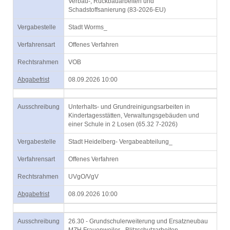
Verbau-, Rückbauarbeiten und
Schadstoffsanierung (83-2026-EU)
Vergabestelle
Stadt Worms_
Verfahrensart
Offenes Verfahren
Rechtsrahmen
VOB
Abgabefrist
08.09.2026 10:00
Ausschreibung
Unterhalts- und Grundreinigungsarbeiten in
Kindertagesstätten, Verwaltungsgebäuden und
einer Schule in 2 Losen (65.32 7-2026)
Vergabestelle
Stadt Heidelberg- Vergabeabteilung_
Verfahrensart
Offenes Verfahren
Rechtsrahmen
UVgO/VgV
Abgabefrist
08.09.2026 10:00
Ausschreibung
26.30 - Grundschulerweiterung und Ersatzneubau