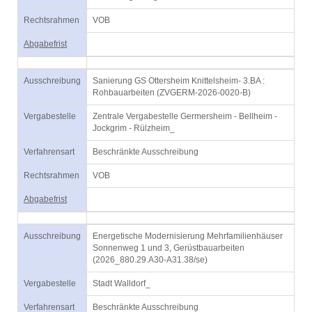
Rechtsrahmen
VOB
Abgabefrist
Ausschreibung
Sanierung GS Ottersheim Knittelsheim- 3.BA :
Rohbauarbeiten (ZVGERM-2026-0020-B)
Vergabestelle
Zentrale Vergabestelle Germersheim - Bellheim -
Jockgrim - Rülzheim_
Verfahrensart
Beschränkte Ausschreibung
Rechtsrahmen
VOB
Abgabefrist
Ausschreibung
Energetische Modernisierung Mehrfamilienhäuser
Sonnenweg 1 und 3, Gerüstbauarbeiten
(2026_880.29.A30-A31.38/se)
Vergabestelle
Stadt Walldorf_
Verfahrensart
Beschränkte Ausschreibung