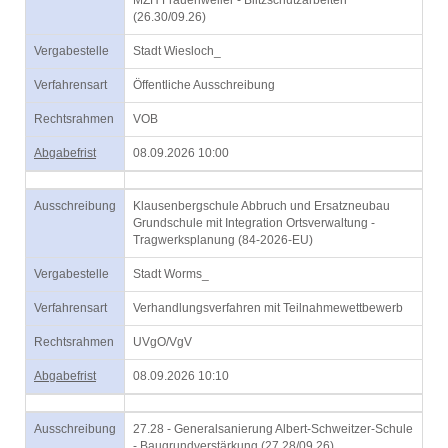
MZH Frauenweiler - Blitzschutzarbeiten
(26.30/09.26)
Vergabestelle
Stadt Wiesloch_
Verfahrensart
Öffentliche Ausschreibung
Rechtsrahmen
VOB
Abgabefrist
08.09.2026 10:00
Ausschreibung
Klausenbergschule Abbruch und Ersatzneubau
Grundschule mit Integration Ortsverwaltung -
Tragwerksplanung (84-2026-EU)
Vergabestelle
Stadt Worms_
Verfahrensart
Verhandlungsverfahren mit Teilnahmewettbewerb
Rechtsrahmen
UVgO/VgV
Abgabefrist
08.09.2026 10:10
Ausschreibung
27.28 - Generalsanierung Albert-Schweitzer-Schule
- Baugrundverstärkung (27.28/09.26)