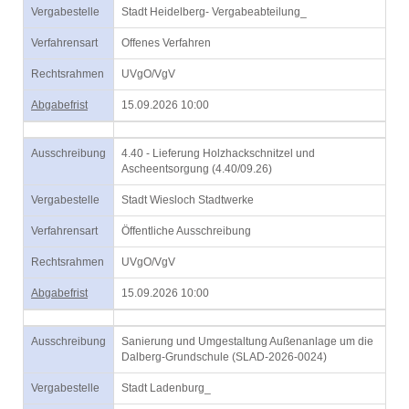
Vergabestelle
Stadt Heidelberg- Vergabeabteilung_
Verfahrensart
Offenes Verfahren
Rechtsrahmen
UVgO/VgV
Abgabefrist
15.09.2026 10:00
Ausschreibung
4.40 - Lieferung Holzhackschnitzel und
Ascheentsorgung (4.40/09.26)
Vergabestelle
Stadt Wiesloch Stadtwerke
Verfahrensart
Öffentliche Ausschreibung
Rechtsrahmen
UVgO/VgV
Abgabefrist
15.09.2026 10:00
Ausschreibung
Sanierung und Umgestaltung Außenanlage um die
Dalberg-Grundschule (SLAD-2026-0024)
Vergabestelle
Stadt Ladenburg_