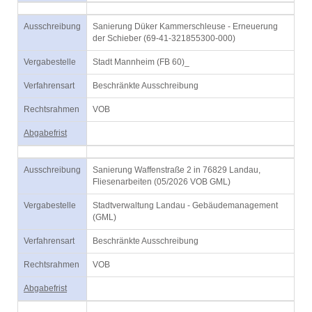
Ausschreibung
Sanierung Düker Kammerschleuse - Erneuerung
der Schieber (69-41-321855300-000)
Vergabestelle
Stadt Mannheim (FB 60)_
Verfahrensart
Beschränkte Ausschreibung
Rechtsrahmen
VOB
Abgabefrist
Ausschreibung
Sanierung Waffenstraße 2 in 76829 Landau,
Fliesenarbeiten (05/2026 VOB GML)
Vergabestelle
Stadtverwaltung Landau - Gebäudemanagement
(GML)
Verfahrensart
Beschränkte Ausschreibung
Rechtsrahmen
VOB
Abgabefrist