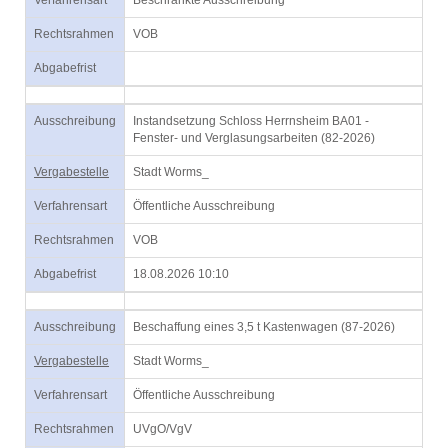
Verfahrensart
Beschränkte Ausschreibung
Rechtsrahmen
VOB
Abgabefrist
Ausschreibung
Instandsetzung Schloss Herrnsheim BA01 -
Fenster- und Verglasungsarbeiten (82-2026)
Vergabestelle
Stadt Worms_
Verfahrensart
Öffentliche Ausschreibung
Rechtsrahmen
VOB
Abgabefrist
18.08.2026 10:10
Ausschreibung
Beschaffung eines 3,5 t Kastenwagen (87-2026)
Vergabestelle
Stadt Worms_
Verfahrensart
Öffentliche Ausschreibung
Rechtsrahmen
UVgO/VgV