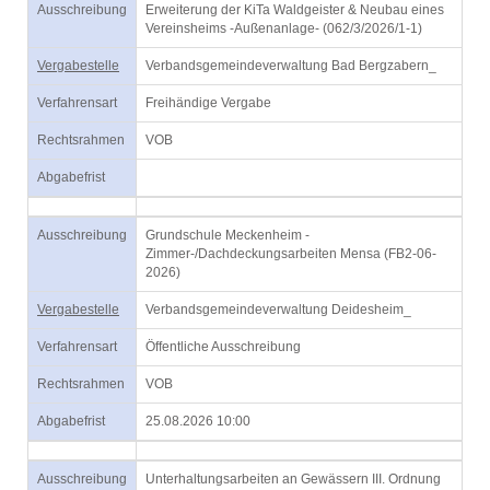
Ausschreibung
Erweiterung der KiTa Waldgeister & Neubau eines
Vereinsheims -Außenanlage- (062/3/2026/1-1)
Vergabestelle
Verbandsgemeindeverwaltung Bad Bergzabern_
Verfahrensart
Freihändige Vergabe
Rechtsrahmen
VOB
Abgabefrist
Ausschreibung
Grundschule Meckenheim -
Zimmer-/Dachdeckungsarbeiten Mensa (FB2-06-
2026)
Vergabestelle
Verbandsgemeindeverwaltung Deidesheim_
Verfahrensart
Öffentliche Ausschreibung
Rechtsrahmen
VOB
Abgabefrist
25.08.2026 10:00
Ausschreibung
Unterhaltungsarbeiten an Gewässern III. Ordnung