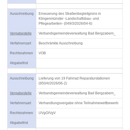
Ausschreibung
Erneuerung des Straßenbegleitgrüns in
Klingenmünster -Landschaftsbau- und
Pflegearbeiten- (049/3/2026/04-6)
Vergabestelle
Verbandsgemeindeverwaltung Bad Bergzabern_
Verfahrensart
Beschränkte Ausschreibung
Rechtsrahmen
VOB
Abgabefrist
Ausschreibung
Lieferung von 19 Fahrrad Reparaturstationen
(950/4/2026/06-2)
Vergabestelle
Verbandsgemeindeverwaltung Bad Bergzabern_
Verfahrensart
Verhandlungsvergabe ohne Teilnahmewettbewerb
Rechtsrahmen
UVgO/VgV
Abgabefrist