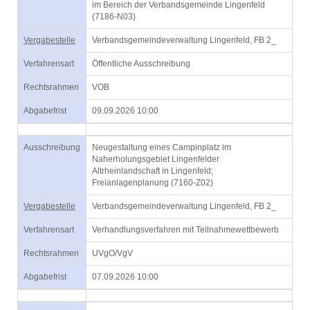
im Bereich der Verbandsgemeinde Lingenfeld
(7186-N03)
Vergabestelle
Verbandsgemeindeverwaltung Lingenfeld, FB 2_
Verfahrensart
Öffentliche Ausschreibung
Rechtsrahmen
VOB
Abgabefrist
09.09.2026 10:00
Ausschreibung
Neugestaltung eines Campinplatz im
Naherholungsgebiet Lingenfelder
Altrheinlandschaft in Lingenfeld;
Freianlagenplanung (7160-Z02)
Vergabestelle
Verbandsgemeindeverwaltung Lingenfeld, FB 2_
Verfahrensart
Verhandlungsverfahren mit Teilnahmewettbewerb
Rechtsrahmen
UVgO/VgV
Abgabefrist
07.09.2026 10:00