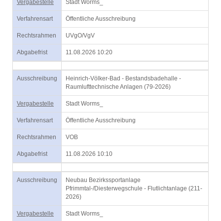
Vergabestelle
Stadt Worms_
Verfahrensart
Öffentliche Ausschreibung
Rechtsrahmen
UVgO/VgV
Abgabefrist
11.08.2026 10:20
Ausschreibung
Heinrich-Völker-Bad - Bestandsbadehalle -
Raumlufttechnische Anlagen (79-2026)
Vergabestelle
Stadt Worms_
Verfahrensart
Öffentliche Ausschreibung
Rechtsrahmen
VOB
Abgabefrist
11.08.2026 10:10
Ausschreibung
Neubau Bezirkssportanlage
Pfrimmtal-/Diesterwegschule - Flutlichtanlage (211-
2026)
Vergabestelle
Stadt Worms_