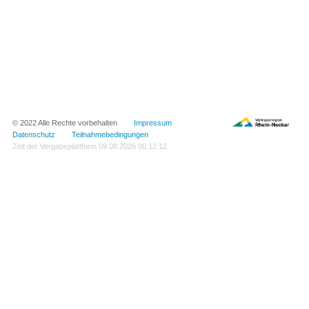
© 2022 Alle Rechte vorbehalten
Impressum
Datenschutz
Teilnahmebedingungen
Zeit der Vergabeplattform
09.08.2026 00:12:12