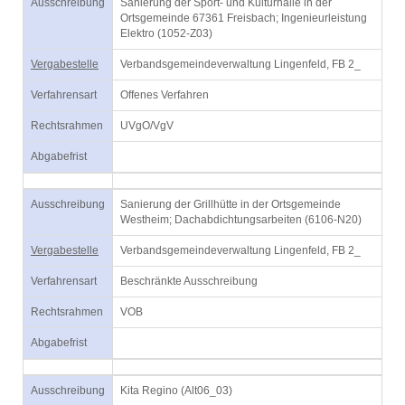
Ausschreibung
Sanierung der Sport- und Kulturhalle in der
Ortsgemeinde 67361 Freisbach; Ingenieurleistung
Elektro (1052-Z03)
Vergabestelle
Verbandsgemeindeverwaltung Lingenfeld, FB 2_
Verfahrensart
Offenes Verfahren
Rechtsrahmen
UVgO/VgV
Abgabefrist
Ausschreibung
Sanierung der Grillhütte in der Ortsgemeinde
Westheim; Dachabdichtungsarbeiten (6106-N20)
Vergabestelle
Verbandsgemeindeverwaltung Lingenfeld, FB 2_
Verfahrensart
Beschränkte Ausschreibung
Rechtsrahmen
VOB
Abgabefrist
Ausschreibung
Kita Regino (Alt06_03)