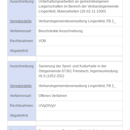
Ausschreibung
Unterhaltungsarbeiten an gemeindeeigenen
Liegenschaften im Bereich der Verbandsgemeinde
Lingenfeld; Malerarbeiten (26-02-11-1000)
Vergabestelle
Verbandsgemeindeverwaltung Lingenfeld, FB 2_
Verfahrensart
Beschränkte Ausschreibung
Rechtsrahmen
VOB
Abgabefrist
Ausschreibung
Sanierung der Sport- und Kulturhalle in der
Ortsgemeinde 67361 Freisbach; Ingenieurleistung
HLS (1052-Z02)
Vergabestelle
Verbandsgemeindeverwaltung Lingenfeld, FB 2_
Verfahrensart
Offenes Verfahren
Rechtsrahmen
UVgO/VgV
Abgabefrist