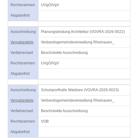
Rechtsrahmen
UVgO/VgV
Abgabefrist
Ausschreibung
Planungsleistung Architektur (VGVRA-2026-0022)
Vergabestelle
Verbandsgemeindeverwaltung Rheinauen_
Verfahrensart
Beschränkte Ausschreibung
Rechtsrahmen
UVgO/VgV
Abgabefrist
Ausschreibung
Schulsporthalle Waldsee (VGVRA-2026-0023)
Vergabestelle
Verbandsgemeindeverwaltung Rheinauen_
Verfahrensart
Beschränkte Ausschreibung
Rechtsrahmen
VOB
Abgabefrist