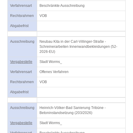
Verfahrensart
Beschränkte Ausschreibung
Rechtsrahmen
VOB
Abgabefrist
Ausschreibung
Neubau Kita in der Carl-Villinger-Straße -
Schreinerarbeiten Innenwandbekleidungen (52-
2026-EU)
Vergabestelle
Stadt Worms_
Verfahrensart
Offenes Verfahren
Rechtsrahmen
VOB
Abgabefrist
Ausschreibung
Heinrich-Völker-Bad Sanierung Tribüne -
Betoninstandsetzung (203/2026)
Vergabestelle
Stadt Worms_