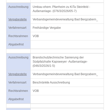
Ausschreibung
Umbau ehem. Pfarrheim zu KiTa Steinfeld -
Außenanlage- (076/3/2026/05-7)
Vergabestelle
Verbandsgemeindeverwaltung Bad Bergzabern_
Verfahrensart
Freihändige Vergabe
Rechtsrahmen
VOB
Abgabefrist
Ausschreibung
Brandschutztechnische Sanierung der
Südpfalzhalle Kapsweyer -Außenanlage-
(046/3/2026/1-5)
Vergabestelle
Verbandsgemeindeverwaltung Bad Bergzabern_
Verfahrensart
Beschränkte Ausschreibung
Rechtsrahmen
VOB
Abgabefrist