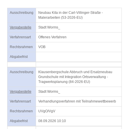
Ausschreibung
Neubau Kita in der Carl-Villinger-Straße -
Malerarbeiten (53-2026-EU)
Vergabestelle
Stadt Worms_
Verfahrensart
Offenes Verfahren
Rechtsrahmen
VOB
Abgabefrist
Ausschreibung
Klausenbergschule Abbruch und Ersatzneubau
Grundschule mit Integration Ortsverwaltung -
Tragwerksplanung (84-2026-EU)
Vergabestelle
Stadt Worms_
Verfahrensart
Verhandlungsverfahren mit Teilnahmewettbewerb
Rechtsrahmen
UVgO/VgV
Abgabefrist
08.09.2026 10:10