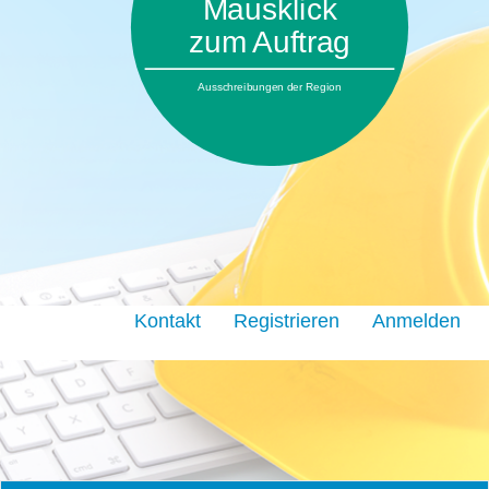
Mausklick
zum Auftrag
Ausschreibungen der Region
Kontakt
Registrieren
Anmelden