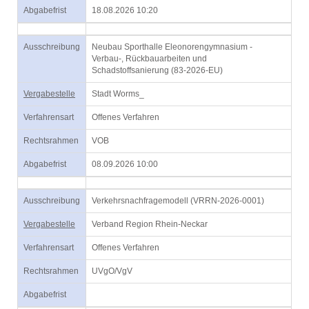
Abgabefrist
18.08.2026 10:20
Ausschreibung
Neubau Sporthalle Eleonorengymnasium -
Verbau-, Rückbauarbeiten und
Schadstoffsanierung (83-2026-EU)
Vergabestelle
Stadt Worms_
Verfahrensart
Offenes Verfahren
Rechtsrahmen
VOB
Abgabefrist
08.09.2026 10:00
Ausschreibung
Verkehrsnachfragemodell (VRRN-2026-0001)
Vergabestelle
Verband Region Rhein-Neckar
Verfahrensart
Offenes Verfahren
Rechtsrahmen
UVgO/VgV
Abgabefrist