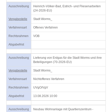
Ausschreibung
Heinrich-Völker-Bad, Estrich- und Fliesenarbeiten
(24-2026-EU)
Vergabestelle
Stadt Worms_
Verfahrensart
Offenes Verfahren
Rechtsrahmen
VOB
Abgabefrist
Ausschreibung
Lieferung von Erdgas für die Stadt Worms und ihre
Beteiligungen (70-2026-EU)
Vergabestelle
Stadt Worms_
Verfahrensart
Nichtoffenes Verfahren
Rechtsrahmen
UVgO/VgV
Abgabefrist
13.08.2026 10:00
Ausschreibung
Neubau Wohnanlage mit Quartierszentrum -