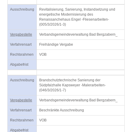
Ausschreibung
Revitalisierung, Sanierung, Instandsetzung und
energetische Modernisierung des
Renaissanchehaus Engel -Fliesenarbeiten-
(005/3/2026/1-3)
Vergabestelle
Verbandsgemeindeverwaltung Bad Bergzabern_
Verfahrensart
Freihändige Vergabe
Rechtsrahmen
VOB
Abgabefrist
Ausschreibung
Brandschutztechnische Sanierung der
Südpfalzhalle Kapsweyer -Malerarbeiten-
(046/3/2026/1-7)
Vergabestelle
Verbandsgemeindeverwaltung Bad Bergzabern_
Verfahrensart
Beschränkte Ausschreibung
Rechtsrahmen
VOB
Abgabefrist