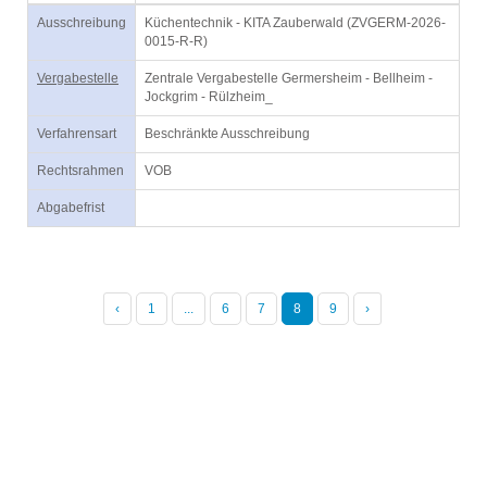
Ausschreibung
Küchentechnik - KITA Zauberwald (ZVGERM-2026-
0015-R-R)
Vergabestelle
Zentrale Vergabestelle Germersheim - Bellheim -
Jockgrim - Rülzheim_
Verfahrensart
Beschränkte Ausschreibung
Rechtsrahmen
VOB
Abgabefrist
‹
1
...
6
7
8
9
›