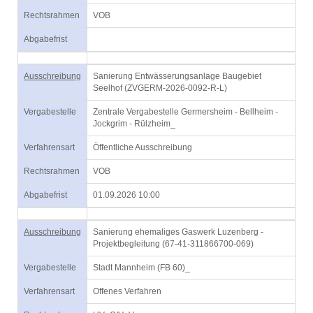
Rechtsrahmen
VOB
Abgabefrist
Ausschreibung
Sanierung Entwässerungsanlage Baugebiet
Seelhof (ZVGERM-2026-0092-R-L)
Vergabestelle
Zentrale Vergabestelle Germersheim - Bellheim -
Jockgrim - Rülzheim_
Verfahrensart
Öffentliche Ausschreibung
Rechtsrahmen
VOB
Abgabefrist
01.09.2026 10:00
Ausschreibung
Sanierung ehemaliges Gaswerk Luzenberg -
Projektbegleitung (67-41-311866700-069)
Vergabestelle
Stadt Mannheim (FB 60)_
Verfahrensart
Offenes Verfahren