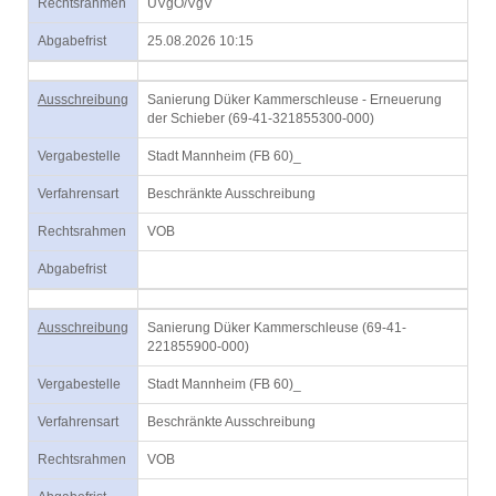
Rechtsrahmen
UVgO/VgV
Abgabefrist
25.08.2026 10:15
Ausschreibung
Sanierung Düker Kammerschleuse - Erneuerung
der Schieber (69-41-321855300-000)
Vergabestelle
Stadt Mannheim (FB 60)_
Verfahrensart
Beschränkte Ausschreibung
Rechtsrahmen
VOB
Abgabefrist
Ausschreibung
Sanierung Düker Kammerschleuse (69-41-
221855900-000)
Vergabestelle
Stadt Mannheim (FB 60)_
Verfahrensart
Beschränkte Ausschreibung
Rechtsrahmen
VOB