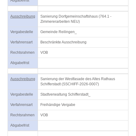
Abgabefrist
Ausschreibung
Sanierung Dorfgemeinschaftshaus (764.1 -
Zimmererarbeiten NEU)
Vergabestelle
Gemeinde Reilingen_
Verfahrensart
Beschränkte Ausschreibung
Rechtsrahmen
VOB
Abgabefrist
Ausschreibung
Sanierung der Westfasade des Altes Rathaus
Schifferstadt (SSCHIFF-2026-0007)
Vergabestelle
Stadtverwaltung Schifferstadt_
Verfahrensart
Freihändige Vergabe
Rechtsrahmen
VOB
Abgabefrist