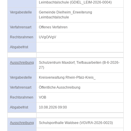
Leimbachtalschule (GDIEL_LEIM-2026-0004)
Vergabestelle
Gemeinde Dielheim_Erweiterung
Leimbachtalschule
Verfahrensart
Offenes Verfahren
Rechtsrahmen
UVgO/VgV
Abgabefrist
Ausschreibung
Schulzentrum Maxdorf, Tiefbauarbeiten (B-6-2026-
27)
Vergabestelle
Kreisverwaltung Rhein-Pfalz-Kreis_
Verfahrensart
Öffentliche Ausschreibung
Rechtsrahmen
VOB
Abgabefrist
10.08.2026 09:00
Ausschreibung
Schulsporthalle Waldsee (VGVRA-2026-0023)