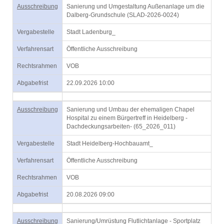
Ausschreibung
Sanierung und Umgestaltung Außenanlage um die
Dalberg-Grundschule (SLAD-2026-0024)
Vergabestelle
Stadt Ladenburg_
Verfahrensart
Öffentliche Ausschreibung
Rechtsrahmen
VOB
Abgabefrist
22.09.2026 10:00
Ausschreibung
Sanierung und Umbau der ehemaligen Chapel
Hospital zu einem Bürgertreff in Heidelberg -
Dachdeckungsarbeiten- (65_2026_011)
Vergabestelle
Stadt Heidelberg-Hochbauamt_
Verfahrensart
Öffentliche Ausschreibung
Rechtsrahmen
VOB
Abgabefrist
20.08.2026 09:00
Ausschreibung
Sanierung/Umrüstung Flutlichtanlage - Sportplatz