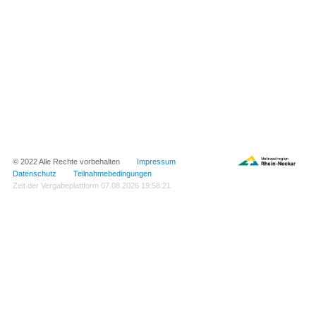
© 2022 Alle Rechte vorbehalten
Impressum
Datenschutz
Teilnahmebedingungen
Zeit der Vergabeplattform
07.08.2026 19:58:21