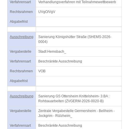
Verfahrensart
Verhandlungsverfahren mit Teilnahmewettbewerb
Rechtsrahmen
UVgO/VgV
Abgabefrist
Ausschreibung
Sanierung Königshütter Straße (SHEMS-2026-
0004)
Vergabestelle
Stadt Hemsbach_
Verfahrensart
Beschränkte Ausschreibung
Rechtsrahmen
VOB
Abgabefrist
Ausschreibung
Sanierung GS Ottersheim Knittelsheim- 3.BA :
Rohbauarbeiten (ZVGERM-2026-0020-B)
Vergabestelle
Zentrale Vergabestelle Germersheim - Bellheim -
Jockgrim - Rülzheim_
Verfahrensart
Beschränkte Ausschreibung