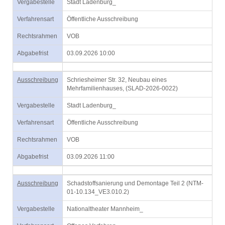
Vergabestelle
Stadt Ladenburg_
Verfahrensart
Öffentliche Ausschreibung
Rechtsrahmen
VOB
Abgabefrist
03.09.2026 10:00
Ausschreibung
Schriesheimer Str. 32, Neubau eines
Mehrfamilienhauses, (SLAD-2026-0022)
Vergabestelle
Stadt Ladenburg_
Verfahrensart
Öffentliche Ausschreibung
Rechtsrahmen
VOB
Abgabefrist
03.09.2026 11:00
Ausschreibung
Schadstoffsanierung und Demontage Teil 2 (NTM-
01-10.134_VE3.010.2)
Vergabestelle
Nationaltheater Mannheim_