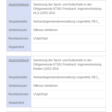
Ausschreibung
Sanierung der Sport- und Kulturhalle in der
Ortsgemeinde 67361 Freisbach; Ingenieurleistung
HLS (1052-Z02)
Vergabestelle
Verbandsgemeindeverwaltung Lingenfeld, FB 2_
Verfahrensart
Offenes Verfahren
Rechtsrahmen
UVgO/VgV
Abgabefrist
Ausschreibung
Sanierung der Sport- und Kulturhalle in der
Ortsgemeinde 67361 Freisbach; Ingenieurleistung
Elektro (1052-Z03)
Vergabestelle
Verbandsgemeindeverwaltung Lingenfeld, FB 2_
Verfahrensart
Offenes Verfahren
Rechtsrahmen
UVgO/VgV
Abgabefrist