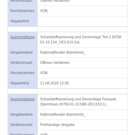
Verfahrensart
Offenes Verfahren
Rechtsrahmen
VOB
Abgabefrist
Ausschreibung
Schadstoffsanierung und Demontage Teil 2 (NTM-
01-10.134_VE3.010.2a)
Vergabestelle
Nationaltheater Mannheim_
Verfahrensart
Offenes Verfahren
Rechtsrahmen
VOB
Abgabefrist
21.08.2026 12:00
Ausschreibung
Schadstoffsanierung und Demontage Fassade
Opernhaus (NTM-01-10.086-VE3.010.1)
Vergabestelle
Nationaltheater Mannheim_
Verfahrensart
Freihändige Vergabe