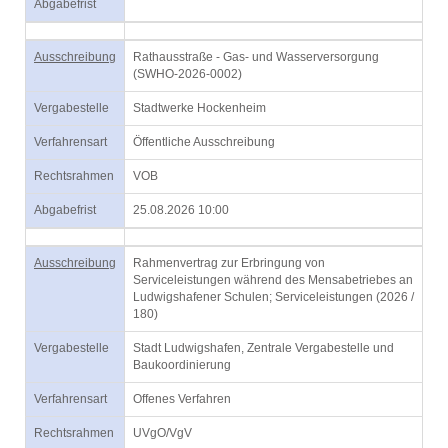
Abgabefrist
Ausschreibung
Rathausstraße - Gas- und Wasserversorgung
(SWHO-2026-0002)
Vergabestelle
Stadtwerke Hockenheim
Verfahrensart
Öffentliche Ausschreibung
Rechtsrahmen
VOB
Abgabefrist
25.08.2026 10:00
Ausschreibung
Rahmenvertrag zur Erbringung von
Serviceleistungen während des Mensabetriebes an
Ludwigshafener Schulen; Serviceleistungen (2026 /
180)
Vergabestelle
Stadt Ludwigshafen, Zentrale Vergabestelle und
Baukoordinierung
Verfahrensart
Offenes Verfahren
Rechtsrahmen
UVgO/VgV