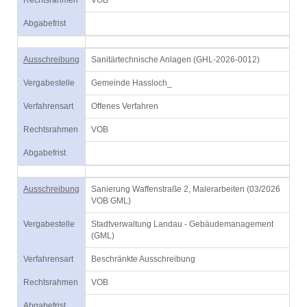
Rechtsrahmen
VOB
Abgabefrist
Ausschreibung
Sanitärtechnische Anlagen (GHL-2026-0012)
Vergabestelle
Gemeinde Hassloch_
Verfahrensart
Offenes Verfahren
Rechtsrahmen
VOB
Abgabefrist
Ausschreibung
Sanierung Waffenstraße 2, Malerarbeiten (03/2026
VOB GML)
Vergabestelle
Stadtverwaltung Landau - Gebäudemanagement
(GML)
Verfahrensart
Beschränkte Ausschreibung
Rechtsrahmen
VOB
Abgabefrist