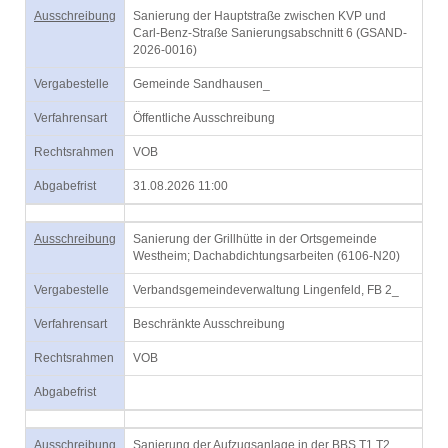
Ausschreibung
Sanierung der Hauptstraße zwischen KVP und
Carl-Benz-Straße Sanierungsabschnitt 6 (GSAND-
2026-0016)
Vergabestelle
Gemeinde Sandhausen_
Verfahrensart
Öffentliche Ausschreibung
Rechtsrahmen
VOB
Abgabefrist
31.08.2026 11:00
Ausschreibung
Sanierung der Grillhütte in der Ortsgemeinde
Westheim; Dachabdichtungsarbeiten (6106-N20)
Vergabestelle
Verbandsgemeindeverwaltung Lingenfeld, FB 2_
Verfahrensart
Beschränkte Ausschreibung
Rechtsrahmen
VOB
Abgabefrist
Ausschreibung
Sanierung der Aufzugsanlage in der BBS T1,T2,