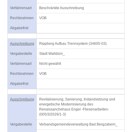
Verfahrensart
Beschränkte Ausschreibung
Rechtsrahmen
VOB
Abgabefrist
Ausschreibung
Rippberg Aufbau Trennsystem (34605-03)
Vergabestelle
Stadt Walldürn_
Verfahrensart
Nicht gewählt
Rechtsrahmen
VOB
Abgabefrist
Ausschreibung
Revitalisierung, Sanierung, Instandsetzung und
energetische Modernisierung des
Renaissanchehaus Engel -Fliesenarbeiten-
(005/3/2026/1-3)
Vergabestelle
Verbandsgemeindeverwaltung Bad Bergzabern_