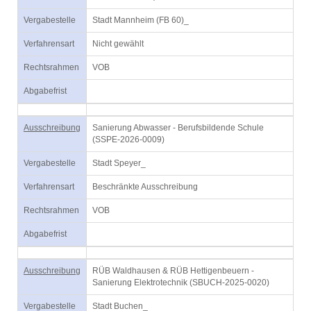
Vergabestelle
Stadt Mannheim (FB 60)_
Verfahrensart
Nicht gewählt
Rechtsrahmen
VOB
Abgabefrist
Ausschreibung
Sanierung Abwasser - Berufsbildende Schule
(SSPE-2026-0009)
Vergabestelle
Stadt Speyer_
Verfahrensart
Beschränkte Ausschreibung
Rechtsrahmen
VOB
Abgabefrist
Ausschreibung
RÜB Waldhausen & RÜB Hettigenbeuern -
Sanierung Elektrotechnik (SBUCH-2025-0020)
Vergabestelle
Stadt Buchen_