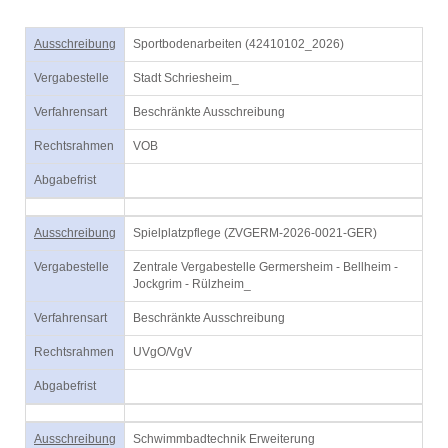
Ausschreibung
Sportbodenarbeiten (42410102_2026)
Vergabestelle
Stadt Schriesheim_
Verfahrensart
Beschränkte Ausschreibung
Rechtsrahmen
VOB
Abgabefrist
Ausschreibung
Spielplatzpflege (ZVGERM-2026-0021-GER)
Vergabestelle
Zentrale Vergabestelle Germersheim - Bellheim -
Jockgrim - Rülzheim_
Verfahrensart
Beschränkte Ausschreibung
Rechtsrahmen
UVgO/VgV
Abgabefrist
Ausschreibung
Schwimmbadtechnik Erweiterung