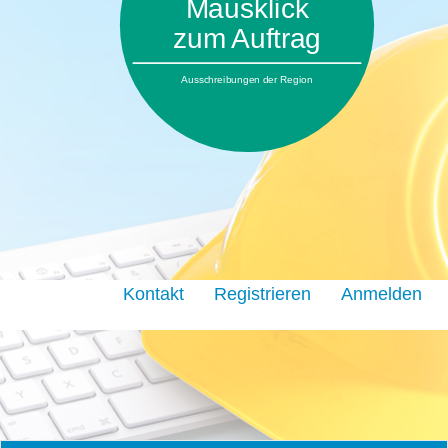
Mausklick
zum Auftrag
Ausschreibungen der Region
Kontakt
Registrieren
Anmelden