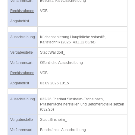
Verfahrensart
Beschränkte Ausschreibung
Rechtsrahmen
VOB
Abgabefrist
Ausschreibung
Küchensanierung Hauptküche Astorstift,
Kältetechnik (2026_431.12.63/se)
Vergabestelle
Stadt Walldorf_
Verfahrensart
Öffentliche Ausschreibung
Rechtsrahmen
VOB
Abgabefrist
03.09.2026 10:15
Ausschreibung
032/26 Friedhof Sinsheim-Eschelbach,
Pflasterfläche herstellen und Betonfertigteile setzen
(032/26)
Vergabestelle
Stadt Sinsheim_
Verfahrensart
Beschränkte Ausschreibung