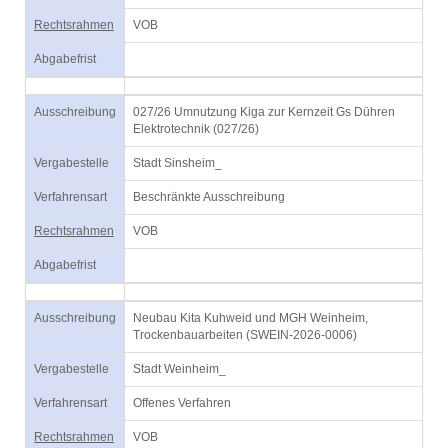
Rechtsrahmen
VOB
Abgabefrist
Ausschreibung
027/26 Umnutzung Kiga zur Kernzeit Gs Dühren
Elektrotechnik (027/26)
Vergabestelle
Stadt Sinsheim_
Verfahrensart
Beschränkte Ausschreibung
Rechtsrahmen
VOB
Abgabefrist
Ausschreibung
Neubau Kita Kuhweid und MGH Weinheim,
Trockenbauarbeiten (SWEIN-2026-0006)
Vergabestelle
Stadt Weinheim_
Verfahrensart
Offenes Verfahren
Rechtsrahmen
VOB