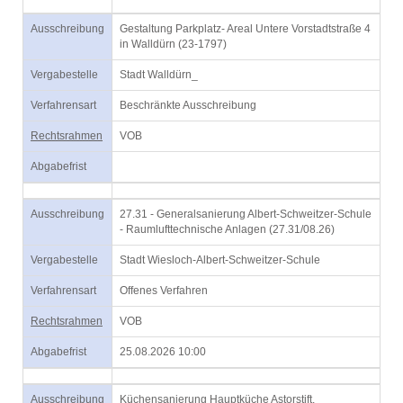
Ausschreibung
Gestaltung Parkplatz- Areal Untere Vorstadtstraße 4
in Walldürn (23-1797)
Vergabestelle
Stadt Walldürn_
Verfahrensart
Beschränkte Ausschreibung
Rechtsrahmen
VOB
Abgabefrist
Ausschreibung
27.31 - Generalsanierung Albert-Schweitzer-Schule
- Raumlufttechnische Anlagen (27.31/08.26)
Vergabestelle
Stadt Wiesloch-Albert-Schweitzer-Schule
Verfahrensart
Offenes Verfahren
Rechtsrahmen
VOB
Abgabefrist
25.08.2026 10:00
Ausschreibung
Küchensanierung Hauptküche Astorstift,