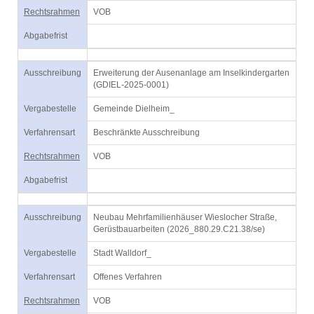
Rechtsrahmen
VOB
Abgabefrist
Ausschreibung
Erweiterung der Ausenanlage am Inselkindergarten
(GDIEL-2025-0001)
Vergabestelle
Gemeinde Dielheim_
Verfahrensart
Beschränkte Ausschreibung
Rechtsrahmen
VOB
Abgabefrist
Ausschreibung
Neubau Mehrfamilienhäuser Wieslocher Straße,
Gerüstbauarbeiten (2026_880.29.C21.38/se)
Vergabestelle
Stadt Walldorf_
Verfahrensart
Offenes Verfahren
Rechtsrahmen
VOB