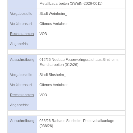
Metallbauarbeiten (SWEIN-2026-0011)
Vergabestelle
Stadt Weinheim_
Verfahrensart
Offenes Verfahren
Rechtsrahmen
VOB
Abgabefrist
Ausschreibung
012/26 Neubau Feuerwehrgerätehaus Sinsheim,
Estricharbeiten (012/26)
Vergabestelle
Stadt Sinsheim_
Verfahrensart
Offenes Verfahren
Rechtsrahmen
VOB
Abgabefrist
Ausschreibung
038/26 Rathaus Sinsheim, Photovoltaikanlage
(038/26)