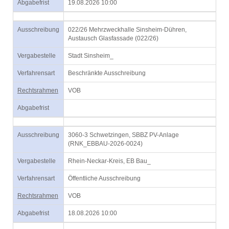
Abgabefrist
19.08.2026 10:00
Ausschreibung
022/26 Mehrzweckhalle Sinsheim-Dühren,
Austausch Glasfassade (022/26)
Vergabestelle
Stadt Sinsheim_
Verfahrensart
Beschränkte Ausschreibung
Rechtsrahmen
VOB
Abgabefrist
Ausschreibung
3060-3 Schwetzingen, SBBZ PV-Anlage
(RNK_EBBAU-2026-0024)
Vergabestelle
Rhein-Neckar-Kreis, EB Bau_
Verfahrensart
Öffentliche Ausschreibung
Rechtsrahmen
VOB
Abgabefrist
18.08.2026 10:00