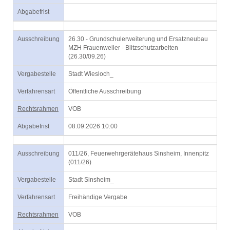
Abgabefrist
Ausschreibung
26.30 - Grundschulerweiterung und Ersatzneubau
MZH Frauenweiler - Blitzschutzarbeiten
(26.30/09.26)
Vergabestelle
Stadt Wiesloch_
Verfahrensart
Öffentliche Ausschreibung
Rechtsrahmen
VOB
Abgabefrist
08.09.2026 10:00
Ausschreibung
011/26, Feuerwehrgerätehaus Sinsheim, Innenpitz
(011/26)
Vergabestelle
Stadt Sinsheim_
Verfahrensart
Freihändige Vergabe
Rechtsrahmen
VOB