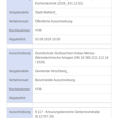
Küchentechnik (2026_431.12.62)
Vergabestelle
Stadt Walldorf_
Verfahrensart
Öffentliche Ausschreibung
Rechtsrahmen
VOB
Abgabefrist
03.09.2026 10:00
Ausschreibung
Grundschule Großsachsen Anbau Mensa -
Wärmetechnische Anlagen DIN 18 380 (211.212.16
/ 2026)
Vergabestelle
Gemeinde Hirschberg_
Verfahrensart
Beschränkte Ausschreibung
Rechtsrahmen
VOB
Abgabefrist
Ausschreibung
9.117 - Kreuzungsbereiche Gerbersruhstraße
(9.117/07.26)