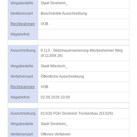
Vergabestelle
Stadt Sinsheim_
Verfahrensart
Beschränkte Ausschreibung
Rechtsrahmen
VOB
Abgabefrist
Ausschreibung
9.113 - Stützmauersanierung Meckesheimer Weg
(9.113/09.26)
Vergabestelle
Stadt Wiesloch_
Verfahrensart
Öffentliche Ausschreibung
Rechtsrahmen
VOB
Abgabefrist
02.09.2026 10:00
Ausschreibung
013/26 FGH Sinsheim Trockenbau (013/26)
Vergabestelle
Stadt Sinsheim_
Verfahrensart
Offenes Verfahren