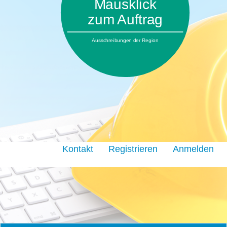
Mausklick
zum Auftrag
Ausschreibungen der Region
Kontakt
Registrieren
Anmelden