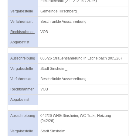
Elektrotechnik (211.212.19 / 2026)
Vergabestelle
Gemeinde Hirschberg_
Verfahrensart
Beschränkte Ausschreibung
Rechtsrahmen
VOB
Abgabefrist
Ausschreibung
005/26 Straßensanierung in Eschelbach (005/26)
Vergabestelle
Stadt Sinsheim_
Verfahrensart
Beschränkte Ausschreibung
Rechtsrahmen
VOB
Abgabefrist
Ausschreibung
042/26 WHG Sinsheim, WC-Trakt, Heizung
(042/26)
Vergabestelle
Stadt Sinsheim_