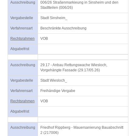
Ausschreibung
006/26 Straßenmarkieung in Sinsheim und den
Stadtteilen (006/26)
Vergabestelle
Stadt Sinsheim_
Verfahrensart
Beschränkte Ausschreibung
Rechtsrahmen
VOB
Abgabefrist
Ausschreibung
29.17 - Anbau Rettungswache Wiesloch,
Vorgehängte Fassade (29.17/05.26)
Vergabestelle
Stadt Wiesloch_
Verfahrensart
Freihändige Vergabe
Rechtsrahmen
VOB
Abgabefrist
Ausschreibung
Friedhof Rippberg - Mauersanierung Bauabschnitt
2 (217006)