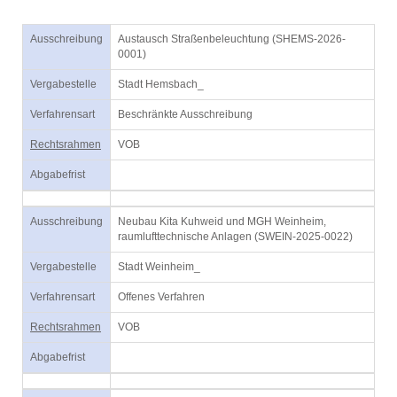
Ausschreibung
Austausch Straßenbeleuchtung (SHEMS-2026-
0001)
Vergabestelle
Stadt Hemsbach_
Verfahrensart
Beschränkte Ausschreibung
Rechtsrahmen
VOB
Abgabefrist
Ausschreibung
Neubau Kita Kuhweid und MGH Weinheim,
raumlufttechnische Anlagen (SWEIN-2025-0022)
Vergabestelle
Stadt Weinheim_
Verfahrensart
Offenes Verfahren
Rechtsrahmen
VOB
Abgabefrist