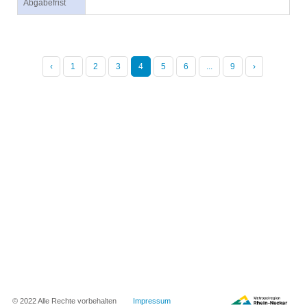
Abgabefrist
‹
1
2
3
4
5
6
...
9
›
© 2022 Alle Rechte vorbehalten
Impressum