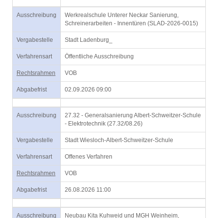
Ausschreibung
Werkrealschule Unterer Neckar Sanierung,
Schreinerarbeiten - Innentüren (SLAD-2026-0015)
Vergabestelle
Stadt Ladenburg_
Verfahrensart
Öffentliche Ausschreibung
Rechtsrahmen
VOB
Abgabefrist
02.09.2026 09:00
Ausschreibung
27.32 - Generalsanierung Albert-Schweitzer-Schule
- Elektrotechnik (27.32/08.26)
Vergabestelle
Stadt Wiesloch-Albert-Schweitzer-Schule
Verfahrensart
Offenes Verfahren
Rechtsrahmen
VOB
Abgabefrist
26.08.2026 11:00
Ausschreibung
Neubau Kita Kuhweid und MGH Weinheim,