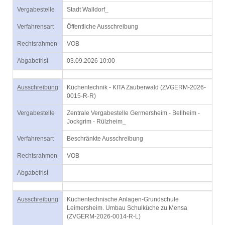
Vergabestelle
Stadt Walldorf_
Verfahrensart
Öffentliche Ausschreibung
Rechtsrahmen
VOB
Abgabefrist
03.09.2026 10:00
Ausschreibung
Küchentechnik - KITA Zauberwald (ZVGERM-2026-
0015-R-R)
Vergabestelle
Zentrale Vergabestelle Germersheim - Bellheim -
Jockgrim - Rülzheim_
Verfahrensart
Beschränkte Ausschreibung
Rechtsrahmen
VOB
Abgabefrist
Ausschreibung
Küchentechnische Anlagen-Grundschule
Leimersheim. Umbau Schulküche zu Mensa
(ZVGERM-2026-0014-R-L)