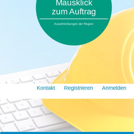
Mausklick
zum Auftrag
Ausschreibungen der Region
Kontakt
Registrieren
Anmelden