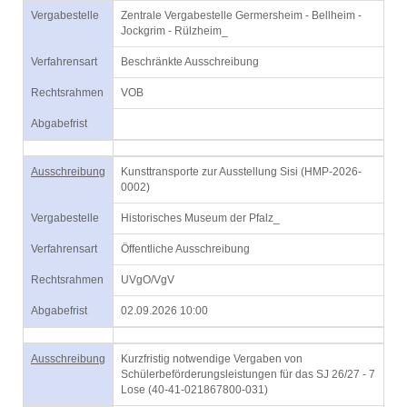
Vergabestelle
Zentrale Vergabestelle Germersheim - Bellheim -
Jockgrim - Rülzheim_
Verfahrensart
Beschränkte Ausschreibung
Rechtsrahmen
VOB
Abgabefrist
Ausschreibung
Kunsttransporte zur Ausstellung Sisi (HMP-2026-
0002)
Vergabestelle
Historisches Museum der Pfalz_
Verfahrensart
Öffentliche Ausschreibung
Rechtsrahmen
UVgO/VgV
Abgabefrist
02.09.2026 10:00
Ausschreibung
Kurzfristig notwendige Vergaben von
Schülerbeförderungsleistungen für das SJ 26/27 - 7
Lose (40-41-021867800-031)