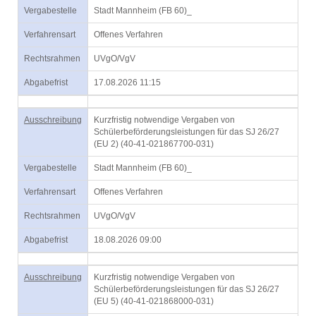
Vergabestelle
Stadt Mannheim (FB 60)_
Verfahrensart
Offenes Verfahren
Rechtsrahmen
UVgO/VgV
Abgabefrist
17.08.2026 11:15
Ausschreibung
Kurzfristig notwendige Vergaben von
Schülerbeförderungsleistungen für das SJ 26/27
(EU 2) (40-41-021867700-031)
Vergabestelle
Stadt Mannheim (FB 60)_
Verfahrensart
Offenes Verfahren
Rechtsrahmen
UVgO/VgV
Abgabefrist
18.08.2026 09:00
Ausschreibung
Kurzfristig notwendige Vergaben von
Schülerbeförderungsleistungen für das SJ 26/27
(EU 5) (40-41-021868000-031)