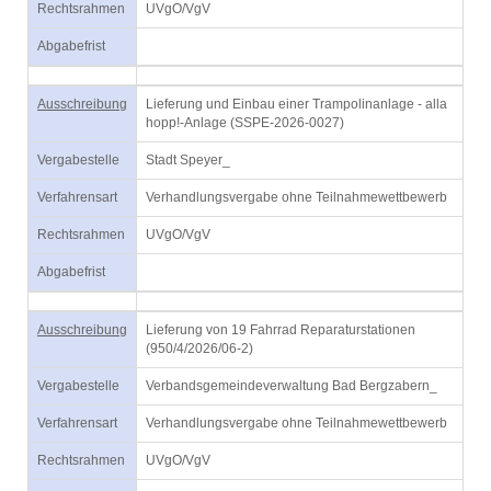
Rechtsrahmen
UVgO/VgV
Abgabefrist
Ausschreibung
Lieferung und Einbau einer Trampolinanlage - alla
hopp!-Anlage (SSPE-2026-0027)
Vergabestelle
Stadt Speyer_
Verfahrensart
Verhandlungsvergabe ohne Teilnahmewettbewerb
Rechtsrahmen
UVgO/VgV
Abgabefrist
Ausschreibung
Lieferung von 19 Fahrrad Reparaturstationen
(950/4/2026/06-2)
Vergabestelle
Verbandsgemeindeverwaltung Bad Bergzabern_
Verfahrensart
Verhandlungsvergabe ohne Teilnahmewettbewerb
Rechtsrahmen
UVgO/VgV