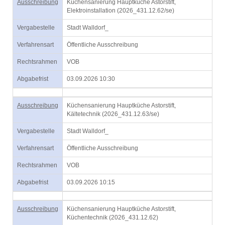
Ausschreibung
Küchensanierung Hauptküche Astorstift,
Elektroinstallation (2026_431.12.62/se)
Vergabestelle
Stadt Walldorf_
Verfahrensart
Öffentliche Ausschreibung
Rechtsrahmen
VOB
Abgabefrist
03.09.2026 10:30
Ausschreibung
Küchensanierung Hauptküche Astorstift,
Kältetechnik (2026_431.12.63/se)
Vergabestelle
Stadt Walldorf_
Verfahrensart
Öffentliche Ausschreibung
Rechtsrahmen
VOB
Abgabefrist
03.09.2026 10:15
Ausschreibung
Küchensanierung Hauptküche Astorstift,
Küchentechnik (2026_431.12.62)