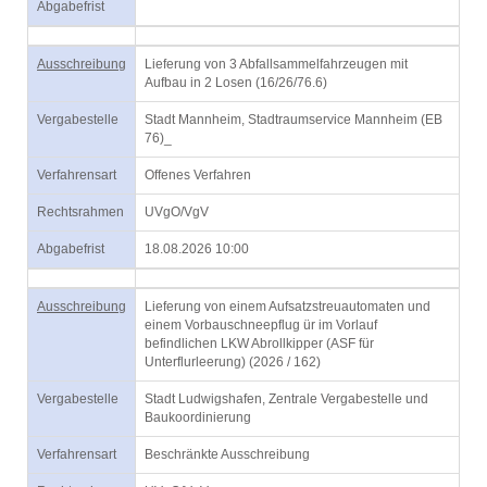
Abgabefrist
Ausschreibung
Lieferung von 3 Abfallsammelfahrzeugen mit
Aufbau in 2 Losen (16/26/76.6)
Vergabestelle
Stadt Mannheim, Stadtraumservice Mannheim (EB
76)_
Verfahrensart
Offenes Verfahren
Rechtsrahmen
UVgO/VgV
Abgabefrist
18.08.2026 10:00
Ausschreibung
Lieferung von einem Aufsatzstreuautomaten und
einem Vorbauschneepflug ür im Vorlauf
befindlichen LKW Abrollkipper (ASF für
Unterflurleerung) (2026 / 162)
Vergabestelle
Stadt Ludwigshafen, Zentrale Vergabestelle und
Baukoordinierung
Verfahrensart
Beschränkte Ausschreibung