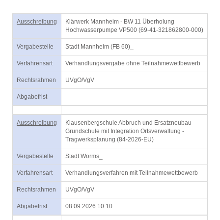
Ausschreibung
Klärwerk Mannheim - BW 11 Überholung
Hochwasserpumpe VP500 (69-41-321862800-000)
Vergabestelle
Stadt Mannheim (FB 60)_
Verfahrensart
Verhandlungsvergabe ohne Teilnahmewettbewerb
Rechtsrahmen
UVgO/VgV
Abgabefrist
Ausschreibung
Klausenbergschule Abbruch und Ersatzneubau
Grundschule mit Integration Ortsverwaltung -
Tragwerksplanung (84-2026-EU)
Vergabestelle
Stadt Worms_
Verfahrensart
Verhandlungsverfahren mit Teilnahmewettbewerb
Rechtsrahmen
UVgO/VgV
Abgabefrist
08.09.2026 10:10