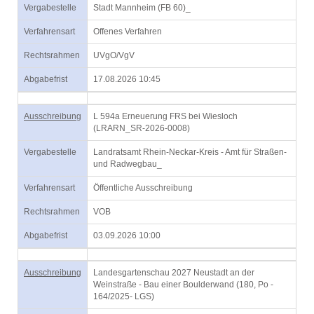
Vergabestelle
Stadt Mannheim (FB 60)_
Verfahrensart
Offenes Verfahren
Rechtsrahmen
UVgO/VgV
Abgabefrist
17.08.2026 10:45
Ausschreibung
L 594a Erneuerung FRS bei Wiesloch
(LRARN_SR-2026-0008)
Vergabestelle
Landratsamt Rhein-Neckar-Kreis - Amt für Straßen-
und Radwegbau_
Verfahrensart
Öffentliche Ausschreibung
Rechtsrahmen
VOB
Abgabefrist
03.09.2026 10:00
Ausschreibung
Landesgartenschau 2027 Neustadt an der
Weinstraße - Bau einer Boulderwand (180, Po -
164/2025- LGS)