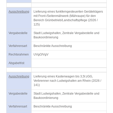
Ausschreibung
Lieferung eines funkferngesteuerten Geräteträgers
mit Front-/Seitenmähwerk (Mähraupe) für den
Bereich Grünbetrieb/Landschaftspflege (2026 /
125)
Vergabestelle
Stadt Ludwigshafen, Zentrale Vergabestelle und
Baukoordinierung
Verfahrensart
Beschränkte Ausschreibung
Rechtsrahmen
UVgO/VgV
Abgabefrist
Ausschreibung
Lieferung eines Kastenwagen bis 3,5t zGG,
Verbrenner nach Ludwigshafen am Rhein (2026 /
141)
Vergabestelle
Stadt Ludwigshafen, Zentrale Vergabestelle und
Baukoordinierung
Verfahrensart
Beschränkte Ausschreibung