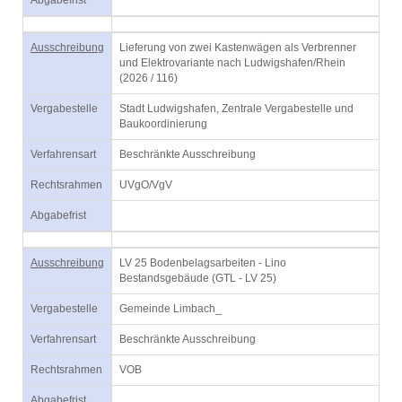
Abgabefrist
Ausschreibung
Lieferung von zwei Kastenwägen als Verbrenner
und Elektrovariante nach Ludwigshafen/Rhein
(2026 / 116)
Vergabestelle
Stadt Ludwigshafen, Zentrale Vergabestelle und
Baukoordinierung
Verfahrensart
Beschränkte Ausschreibung
Rechtsrahmen
UVgO/VgV
Abgabefrist
Ausschreibung
LV 25 Bodenbelagsarbeiten - Lino
Bestandsgebäude (GTL - LV 25)
Vergabestelle
Gemeinde Limbach_
Verfahrensart
Beschränkte Ausschreibung
Rechtsrahmen
VOB
Abgabefrist