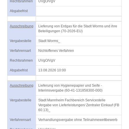
Rechtsrahmen
UVgO/VgV
Abgabefrist
Ausschreibung
Lieferung von Erdgas für die Stadt Worms und ihre
Beteiligungen (70-2026-EU)
Vergabestelle
Stadt Worms_
Verfahrensart
Nichtoffenes Verfahren
Rechtsrahmen
UVgO/VgV
Abgabefrist
13.08.2026 10:00
Ausschreibung
Lieferung von Hygienepapier und Seife -
Interimsvergabe (60-41-131858300-000)
Vergabestelle
Stadt Mannheim Fachbereich Servicestelle
Vergabe von Lieferleistungen/ Zentraler Einkauf (FB
60.13)_
Verfahrensart
Verhandlungsvergabe ohne Teilnahmewettbewerb