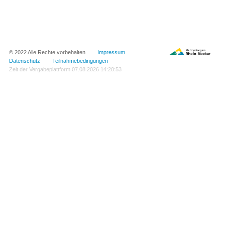
© 2022 Alle Rechte vorbehalten
Impressum
Datenschutz
Teilnahmebedingungen
Zeit der Vergabeplattform
07.08.2026 14:20:53