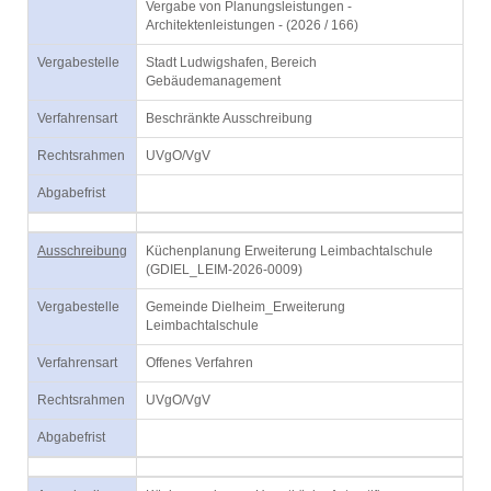
Vergabe von Planungsleistungen -
Architektenleistungen - (2026 / 166)
Vergabestelle
Stadt Ludwigshafen, Bereich
Gebäudemanagement
Verfahrensart
Beschränkte Ausschreibung
Rechtsrahmen
UVgO/VgV
Abgabefrist
Ausschreibung
Küchenplanung Erweiterung Leimbachtalschule
(GDIEL_LEIM-2026-0009)
Vergabestelle
Gemeinde Dielheim_Erweiterung
Leimbachtalschule
Verfahrensart
Offenes Verfahren
Rechtsrahmen
UVgO/VgV
Abgabefrist