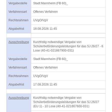
Vergabestelle
Stadt Mannheim (FB 60)_
Verfahrensart
Offenes Verfahren
Rechtsrahmen
UVgO/VgV
Abgabefrist
18.08.2026 11:45
Ausschreibung
Kurzfristig notwendige Vergabe von
Schülerbeförderungsleistungen für das SJ 26/27 - 6
Lose (40-41-021867900-031)
Vergabestelle
Stadt Mannheim (FB 60)_
Verfahrensart
Offenes Verfahren
Rechtsrahmen
UVgO/VgV
Abgabefrist
17.08.2026 11:45
Ausschreibung
Kurzfristig notwendige Vergabe von
Schülerbeförderungsleistungen für das SJ 26/27
(EU 1) - 10 Lose (40-41-021867600-031)