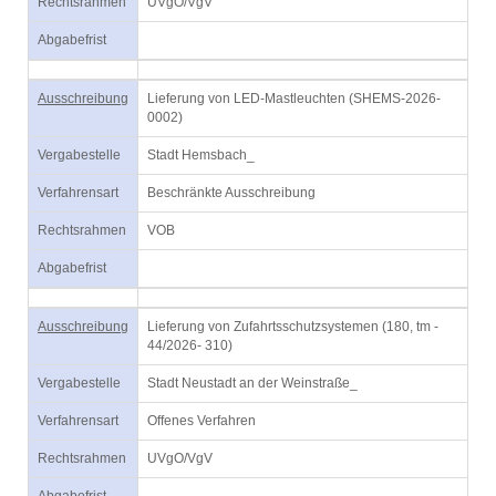
Rechtsrahmen
UVgO/VgV
Abgabefrist
Ausschreibung
Lieferung von LED-Mastleuchten (SHEMS-2026-
0002)
Vergabestelle
Stadt Hemsbach_
Verfahrensart
Beschränkte Ausschreibung
Rechtsrahmen
VOB
Abgabefrist
Ausschreibung
Lieferung von Zufahrtsschutzsystemen (180, tm -
44/2026- 310)
Vergabestelle
Stadt Neustadt an der Weinstraße_
Verfahrensart
Offenes Verfahren
Rechtsrahmen
UVgO/VgV