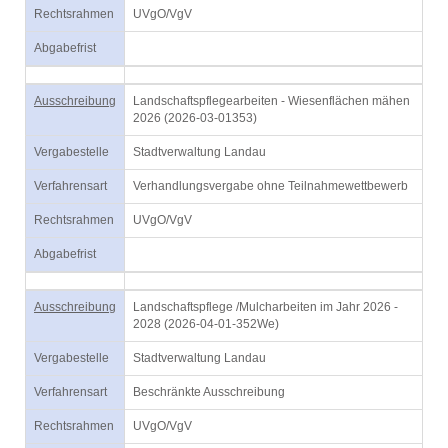
Rechtsrahmen
UVgO/VgV
Abgabefrist
Ausschreibung
Landschaftspflegearbeiten - Wiesenflächen mähen
2026 (2026-03-01353)
Vergabestelle
Stadtverwaltung Landau
Verfahrensart
Verhandlungsvergabe ohne Teilnahmewettbewerb
Rechtsrahmen
UVgO/VgV
Abgabefrist
Ausschreibung
Landschaftspflege /Mulcharbeiten im Jahr 2026 -
2028 (2026-04-01-352We)
Vergabestelle
Stadtverwaltung Landau
Verfahrensart
Beschränkte Ausschreibung
Rechtsrahmen
UVgO/VgV