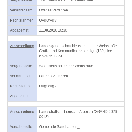
Vergabestelle
Stadt Neustadt an der Weinstraße_
Verfahrensart
Offenes Verfahren
Rechtsrahmen
UVgO/VgV
Abgabefrist
11.08.2026 10:30
Ausschreibung
Landesgartenschau Neustadt an der Weinstraße -
Grafik- und Kommunikationsdesign (180, Hoc -
67/2026-LGS)
Vergabestelle
Stadt Neustadt an der Weinstraße_
Verfahrensart
Offenes Verfahren
Rechtsrahmen
UVgO/VgV
Abgabefrist
Ausschreibung
Landschaftsgärtnerische Arbeiten (GSAND-2026-
0013)
Vergabestelle
Gemeinde Sandhausen_