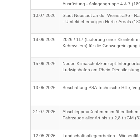
Ausrüstung - Anlagengruppe 4 & 7 (18
10.07.2026
Stadt Neustadt an der Weinstraße - R
- Umfeld ehemaligen Hertie-Areals (18
18.06.2026
2026 / 117 (Lieferung einer Kleinkehrm
Kehrsystem) für die Gehwegreinigung 
15.06.2026
Neues Klimaschutzkonzept-Intergriertes
Ludwigshafen am Rhein Dienstleistung 
13.05.2026
Beschaffung PSA Technische Hilfe, Ve
21.07.2026
Abschleppmaßnahmen im öffentlichen
Fahrzeuge aller Art bis zu 2,8 t zGM (
12.05.2026
Landschaftspflegearbeiten - Wiesenfl