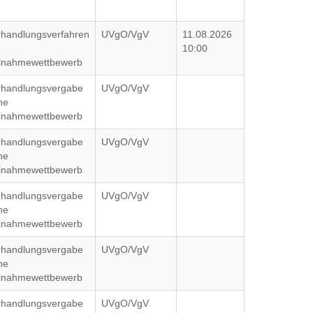
rhandlungsverfahren
UVgO/VgV
11.08.2026
10:00
ilnahmewettbewerb
rhandlungsvergabe
UVgO/VgV
ne
ilnahmewettbewerb
rhandlungsvergabe
UVgO/VgV
ne
ilnahmewettbewerb
rhandlungsvergabe
UVgO/VgV
ne
ilnahmewettbewerb
rhandlungsvergabe
UVgO/VgV
ne
ilnahmewettbewerb
rhandlungsvergabe
UVgO/VgV