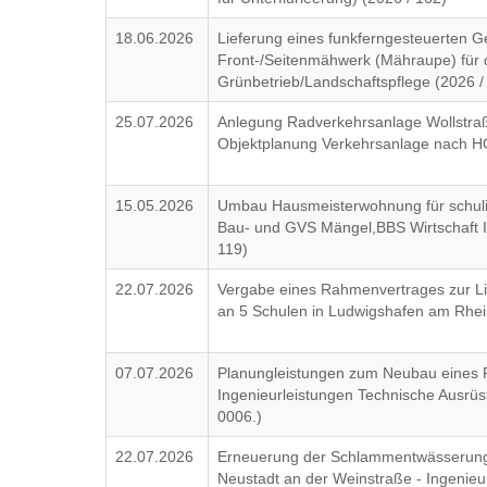
18.06.2026
Lieferung eines funkferngesteuerten G
Front-/Seitenmähwerk (Mähraupe) für 
Grünbetrieb/Landschaftspflege (2026 /
25.07.2026
Anlegung Radverkehrsanlage Wollstraß
Objektplanung Verkehrsanlage nach HO
15.05.2026
Umbau Hausmeisterwohnung für schul
Bau- und GVS Mängel,BBS Wirtschaft II 
119)
22.07.2026
Vergabe eines Rahmenvertrages zur Li
an 5 Schulen in Ludwigshafen am Rhei
07.07.2026
Planungleistungen zum Neubau eines 
Ingenieurleistungen Technische Ausr
0006.)
22.07.2026
Erneuerung der Schlammentwässerung 
Neustadt an der Weinstraße - Ingenieu