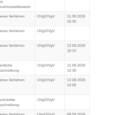
ne
ilnahmewettbewerb
fenes Verfahren
UVgO/VgV
11.08.2026
10:30
fenes Verfahren
UVgO/VgV
fenes Verfahren
UVgO/VgV
13.08.2026
10:15
entliche
UVgO/VgV
12.08.2026
sschreibung
10:30
fenes Verfahren
UVgO/VgV
13.08.2026
10:00
schränkte
UVgO/VgV
sschreibung
fenes Verfahren
UVgO/VgV
08.09.2026