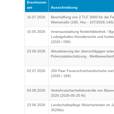
Erschienen
am
Ausschreibung
16.07.2026
Beschaffung von 2 TLF 3000 für die F
Weinstraße (180, Hoc - 107/2026-140)
15.05.2026
Innenausstattung Kinderbibliothek / B
Ludwigshafen-Künstlerische und funkti
(2026 / 096)
23.06.2026
Aktualisierung der überschlägigen arte
Potenzialabschätzung - Wettbewerbsof
02.07.2026
250 Paar Feuerschutzhandschuhe nac
(2026 / 189)
04.08.2026
Verkehrssicherheitskontrolle von Bäu
2026 (2026-05-20 Ki)
23.06.2026
Landschaftspflege /Mulcharbeiten im J
352We)