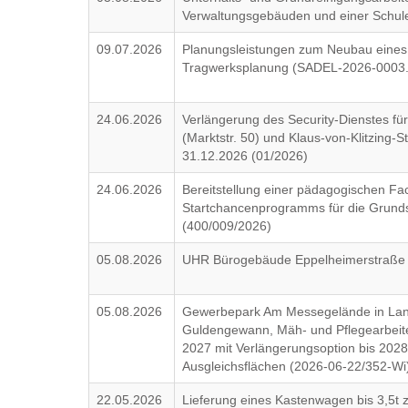
Verwaltungsgebäuden und einer Schule
09.07.2026
Planungsleistungen zum Neubau eines
Tragwerksplanung (SADEL-2026-0003.
24.06.2026
Verlängerung des Security-Dienstes fü
(Marktstr. 50) und Klaus-von-Klitzing-St
31.12.2026 (01/2026)
24.06.2026
Bereitstellung einer pädagogischen F
Startchancenprogramms für die Grund
(400/009/2026)
05.08.2026
UHR Bürogebäude Eppelheimerstraße 
05.08.2026
Gewerbepark Am Messegelände in Land
Guldengewann, Mäh- und Pflegearbeite
2027 mit Verlängerungsoption bis 2028
Ausgleichsflächen (2026-06-22/352-Wi
22.05.2026
Lieferung eines Kastenwagen bis 3,5t