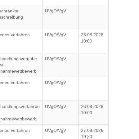
schränkte
UVgO/VgV
sschreibung
fenes Verfahren
UVgO/VgV
26.08.2026
10:00
rhandlungsvergabe
UVgO/VgV
ne
ilnahmewettbewerb
fenes Verfahren
UVgO/VgV
rhandlungsverfahren
UVgO/VgV
26.08.2026
10:00
ilnahmewettbewerb
fenes Verfahren
UVgO/VgV
27.08.2026
10:30