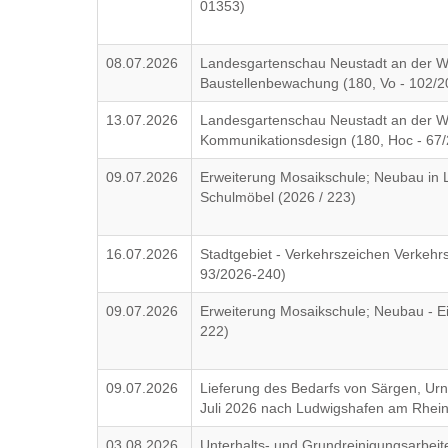
01353)
08.07.2026
Landesgartenschau Neustadt an der W
Baustellenbewachung (180, Vo - 102/
13.07.2026
Landesgartenschau Neustadt an der We
Kommunikationsdesign (180, Hoc - 67
09.07.2026
Erweiterung Mosaikschule; Neubau in L
Schulmöbel (2026 / 223)
16.07.2026
Stadtgebiet - Verkehrszeichen Verkehr
93/2026-240)
09.07.2026
Erweiterung Mosaikschule; Neubau - Ei
222)
09.07.2026
Lieferung des Bedarfs von Särgen, Ur
Juli 2026 nach Ludwigshafen am Rhein
03.08.2026
Unterhalts- und Grundreinigungsarbeite