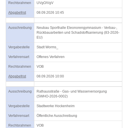
Rechtsrahmen
UVgO/VgV
Abgabefrist
08.09.2026 10:45
Ausschreibung
Neubau Sporthalle Eleonorengymnasium - Verbau-,
Rückbauarbeiten und Schadstoffsanierung (83-2026-
EU)
Vergabestelle
Stadt Worms_
Verfahrensart
Offenes Verfahren
Rechtsrahmen
VOB
Abgabefrist
08.09.2026 10:00
Ausschreibung
Rathausstraße - Gas- und Wasserversorgung
(SWHO-2026-0002)
Vergabestelle
Stadtwerke Hockenheim
Verfahrensart
Öffentliche Ausschreibung
Rechtsrahmen
VOB