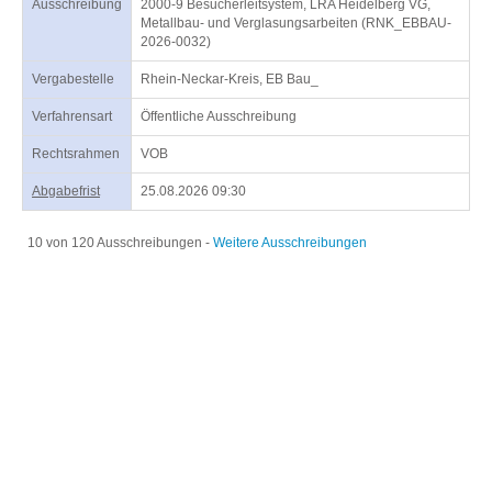
Ausschreibung
2000-9 Besucherleitsystem, LRA Heidelberg VG,
Metallbau- und Verglasungsarbeiten (RNK_EBBAU-
2026-0032)
Vergabestelle
Rhein-Neckar-Kreis, EB Bau_
Verfahrensart
Öffentliche Ausschreibung
Rechtsrahmen
VOB
Abgabefrist
25.08.2026 09:30
10 von 120 Ausschreibungen -
Weitere Ausschreibungen