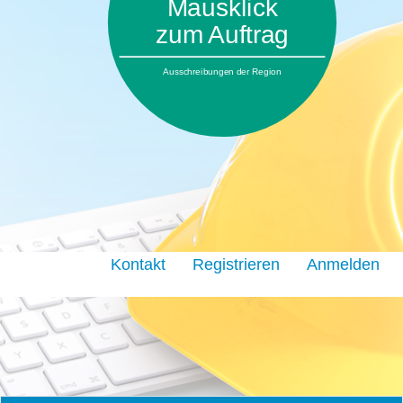
Mausklick
zum Auftrag
Ausschreibungen der Region
Kontakt
Registrieren
Anmelden