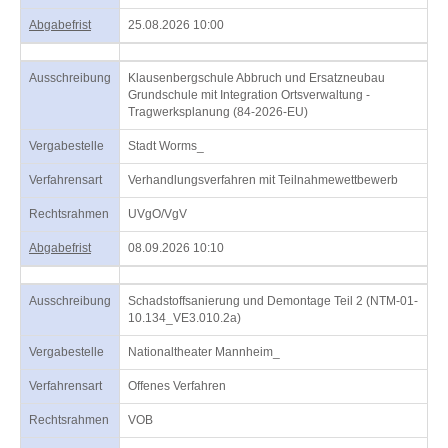
Abgabefrist
25.08.2026 10:00
Ausschreibung
Klausenbergschule Abbruch und Ersatzneubau
Grundschule mit Integration Ortsverwaltung -
Tragwerksplanung (84-2026-EU)
Vergabestelle
Stadt Worms_
Verfahrensart
Verhandlungsverfahren mit Teilnahmewettbewerb
Rechtsrahmen
UVgO/VgV
Abgabefrist
08.09.2026 10:10
Ausschreibung
Schadstoffsanierung und Demontage Teil 2 (NTM-01-
10.134_VE3.010.2a)
Vergabestelle
Nationaltheater Mannheim_
Verfahrensart
Offenes Verfahren
Rechtsrahmen
VOB