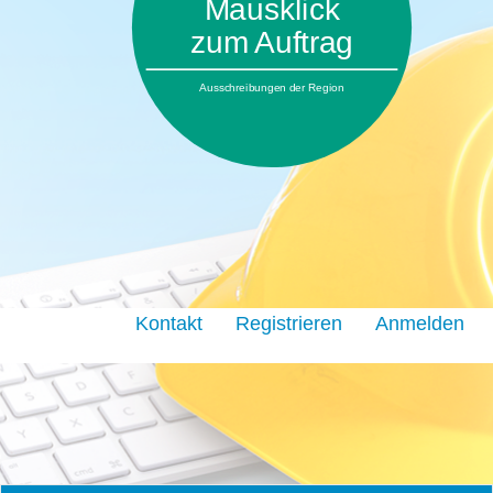
Mausklick
zum Auftrag
Ausschreibungen der Region
Kontakt
Registrieren
Anmelden