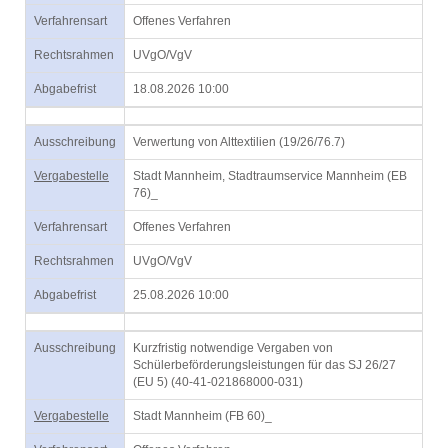
Verfahrensart
Offenes Verfahren
Rechtsrahmen
UVgO/VgV
Abgabefrist
18.08.2026 10:00
Ausschreibung
Verwertung von Alttextilien (19/26/76.7)
Vergabestelle
Stadt Mannheim, Stadtraumservice Mannheim (EB
76)_
Verfahrensart
Offenes Verfahren
Rechtsrahmen
UVgO/VgV
Abgabefrist
25.08.2026 10:00
Ausschreibung
Kurzfristig notwendige Vergaben von
Schülerbeförderungsleistungen für das SJ 26/27
(EU 5) (40-41-021868000-031)
Vergabestelle
Stadt Mannheim (FB 60)_