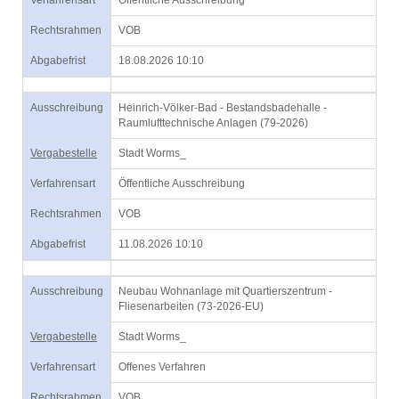
Verfahrensart
Öffentliche Ausschreibung
Rechtsrahmen
VOB
Abgabefrist
18.08.2026 10:10
Ausschreibung
Heinrich-Völker-Bad - Bestandsbadehalle -
Raumlufttechnische Anlagen (79-2026)
Vergabestelle
Stadt Worms_
Verfahrensart
Öffentliche Ausschreibung
Rechtsrahmen
VOB
Abgabefrist
11.08.2026 10:10
Ausschreibung
Neubau Wohnanlage mit Quartierszentrum -
Fliesenarbeiten (73-2026-EU)
Vergabestelle
Stadt Worms_
Verfahrensart
Offenes Verfahren
Rechtsrahmen
VOB