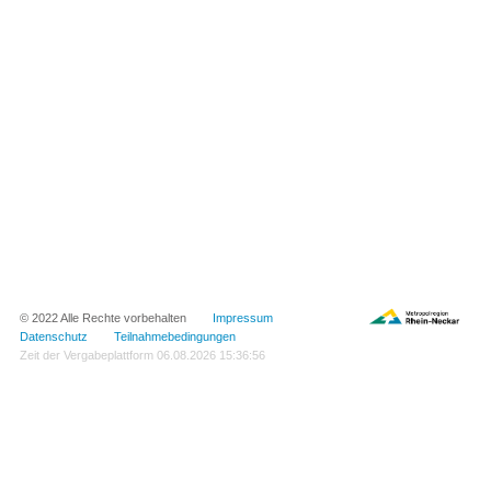
© 2022 Alle Rechte vorbehalten
Impressum
Datenschutz
Teilnahmebedingungen
Zeit der Vergabeplattform
06.08.2026 15:36:56