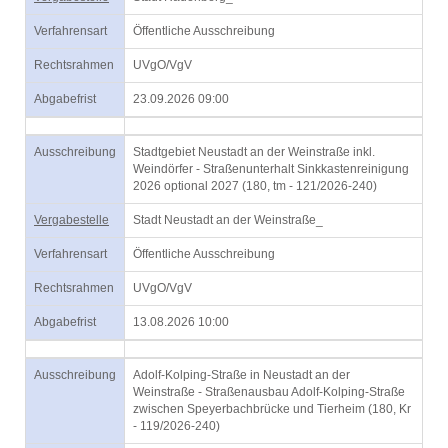
Verfahrensart
Öffentliche Ausschreibung
Rechtsrahmen
UVgO/VgV
Abgabefrist
23.09.2026 09:00
Ausschreibung
Stadtgebiet Neustadt an der Weinstraße inkl.
Weindörfer - Straßenunterhalt Sinkkastenreinigung
2026 optional 2027 (180, tm - 121/2026-240)
Vergabestelle
Stadt Neustadt an der Weinstraße_
Verfahrensart
Öffentliche Ausschreibung
Rechtsrahmen
UVgO/VgV
Abgabefrist
13.08.2026 10:00
Ausschreibung
Adolf-Kolping-Straße in Neustadt an der
Weinstraße - Straßenausbau Adolf-Kolping-Straße
zwischen Speyerbachbrücke und Tierheim (180, Kr
- 119/2026-240)