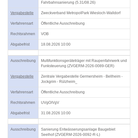
Fahrbahnsanierung (5.31/08.26)
Vergabestelle
Zweckverband MetropolPark Wiesloch-Walldorf
Verfahrensart
Öffentliche Ausschreibung
Rechtsrahmen
VOB
Abgabefrist
18.08.2026 10:00
Ausschreibung
Multifunktionsgeräteträger mit Raupenfahrwerk und
Funksteuerung (ZVGERM-2026-0089-GER)
Vergabestelle
Zentrale Vergabestelle Germersheim - Bellheim -
Jockgrim - Rülzheim_
Verfahrensart
Öffentliche Ausschreibung
Rechtsrahmen
UVgO/VgV
Abgabefrist
31.08.2026 10:00
Ausschreibung
Sanierung Entwässerungsanlage Baugebiet
Seelhof (ZVGERM-2026-0092-R-L)