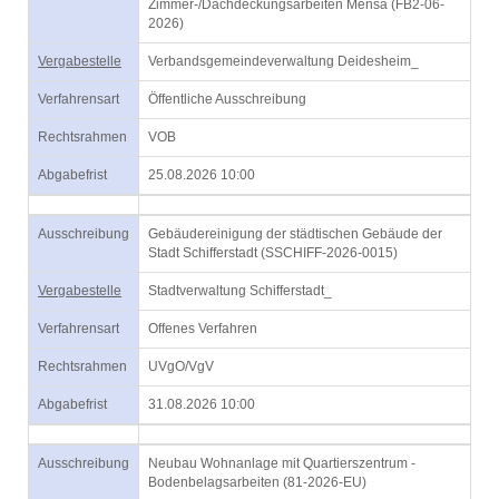
Zimmer-/Dachdeckungsarbeiten Mensa (FB2-06-
2026)
Vergabestelle
Verbandsgemeindeverwaltung Deidesheim_
Verfahrensart
Öffentliche Ausschreibung
Rechtsrahmen
VOB
Abgabefrist
25.08.2026 10:00
Ausschreibung
Gebäudereinigung der städtischen Gebäude der
Stadt Schifferstadt (SSCHIFF-2026-0015)
Vergabestelle
Stadtverwaltung Schifferstadt_
Verfahrensart
Offenes Verfahren
Rechtsrahmen
UVgO/VgV
Abgabefrist
31.08.2026 10:00
Ausschreibung
Neubau Wohnanlage mit Quartierszentrum -
Bodenbelagsarbeiten (81-2026-EU)