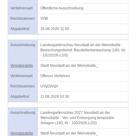
Verfahrensart
Öffentliche Ausschreibung
Rechtsrahmen
VOB
Abgabefrist
26.08.2026 11:00
Ausschreibung
Landesgartenschau Neustadt an der Weinstraße -
Bewachungsdienst: Baustellenbewachung (180, Vo
- 102/2026-LGS)
Vergabestelle
Stadt Neustadt an der Weinstraße_
Verfahrensart
Offenes Verfahren
Rechtsrahmen
UVgO/VgV
Abgabefrist
11.08.2026 10:30
Ausschreibung
Landesgartenschau 2027 Neustadt an der
Weinstraße - Ver- und Entsorgung temporäre
Anlagen (180, Kr - 100/2026-LGS)
Vergabestelle
Stadt Neustadt an der Weinstraße_