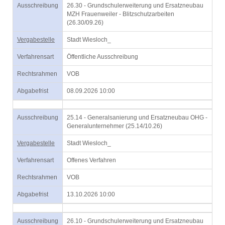
Ausschreibung
26.30 - Grundschulerweiterung und Ersatzneubau
MZH Frauenweiler - Blitzschutzarbeiten
(26.30/09.26)
Vergabestelle
Stadt Wiesloch_
Verfahrensart
Öffentliche Ausschreibung
Rechtsrahmen
VOB
Abgabefrist
08.09.2026 10:00
Ausschreibung
25.14 - Generalsanierung und Ersatzneubau OHG -
Generalunternehmer (25.14/10.26)
Vergabestelle
Stadt Wiesloch_
Verfahrensart
Offenes Verfahren
Rechtsrahmen
VOB
Abgabefrist
13.10.2026 10:00
Ausschreibung
26.10 - Grundschulerweiterung und Ersatzneubau