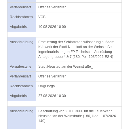
Verfahrensart
Offenes Verfahren
Rechtsrahmen
VOB
Abgabefrist
10.08.2026 10:00
Ausschreibung
Erneuerung der Schlammentwässerung auf dem
Klärwerk der Stadt Neustadt an der Weinstraße -
Ingenieurleistungen FP Technische Ausrüstung -
Anlagengruppe 4 & 7 (180, Po - 103/2026-ESN)
Vergabestelle
Stadt Neustadt an der Weinstraße_
Verfahrensart
Offenes Verfahren
Rechtsrahmen
UVgO/VgV
Abgabefrist
27.08.2026 10:30
Ausschreibung
Beschaffung von 2 TLF 3000 für die Feuerwehr
Neustadt an der Weinstraße (180, Hoc - 107/2026-
140)