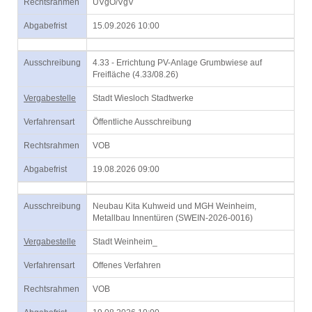
Rechtsrahmen
UVgO/VgV
Abgabefrist
15.09.2026 10:00
Ausschreibung
4.33 - Errichtung PV-Anlage Grumbwiese auf
Freifläche (4.33/08.26)
Vergabestelle
Stadt Wiesloch Stadtwerke
Verfahrensart
Öffentliche Ausschreibung
Rechtsrahmen
VOB
Abgabefrist
19.08.2026 09:00
Ausschreibung
Neubau Kita Kuhweid und MGH Weinheim,
Metallbau Innentüren (SWEIN-2026-0016)
Vergabestelle
Stadt Weinheim_
Verfahrensart
Offenes Verfahren
Rechtsrahmen
VOB