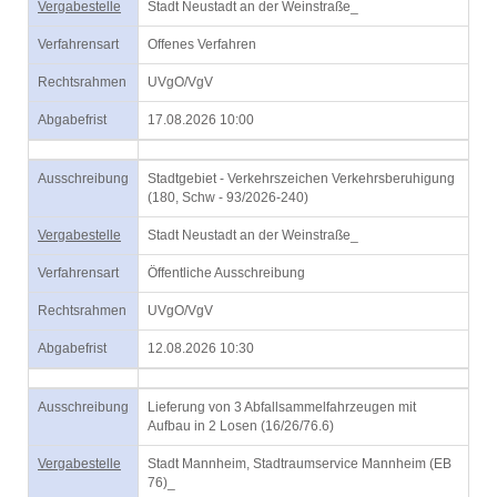
Vergabestelle
Stadt Neustadt an der Weinstraße_
Verfahrensart
Offenes Verfahren
Rechtsrahmen
UVgO/VgV
Abgabefrist
17.08.2026 10:00
Ausschreibung
Stadtgebiet - Verkehrszeichen Verkehrsberuhigung
(180, Schw - 93/2026-240)
Vergabestelle
Stadt Neustadt an der Weinstraße_
Verfahrensart
Öffentliche Ausschreibung
Rechtsrahmen
UVgO/VgV
Abgabefrist
12.08.2026 10:30
Ausschreibung
Lieferung von 3 Abfallsammelfahrzeugen mit
Aufbau in 2 Losen (16/26/76.6)
Vergabestelle
Stadt Mannheim, Stadtraumservice Mannheim (EB
76)_