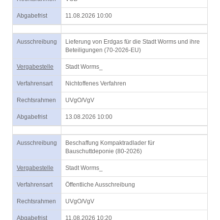
Abgabefrist
11.08.2026 10:00
Ausschreibung
Lieferung von Erdgas für die Stadt Worms und ihre
Beteiligungen (70-2026-EU)
Vergabestelle
Stadt Worms_
Verfahrensart
Nichtoffenes Verfahren
Rechtsrahmen
UVgO/VgV
Abgabefrist
13.08.2026 10:00
Ausschreibung
Beschaffung Kompaktradlader für
Bauschuttdeponie (80-2026)
Vergabestelle
Stadt Worms_
Verfahrensart
Öffentliche Ausschreibung
Rechtsrahmen
UVgO/VgV
Abgabefrist
11.08.2026 10:20