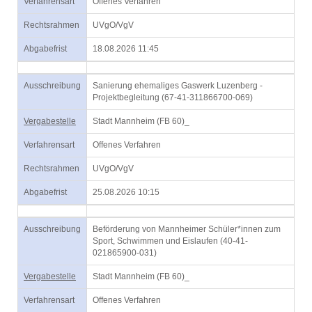
Verfahrensart
Offenes Verfahren
Rechtsrahmen
UVgO/VgV
Abgabefrist
18.08.2026 11:45
Ausschreibung
Sanierung ehemaliges Gaswerk Luzenberg -
Projektbegleitung (67-41-311866700-069)
Vergabestelle
Stadt Mannheim (FB 60)_
Verfahrensart
Offenes Verfahren
Rechtsrahmen
UVgO/VgV
Abgabefrist
25.08.2026 10:15
Ausschreibung
Beförderung von Mannheimer Schüler*innen zum
Sport, Schwimmen und Eislaufen (40-41-
021865900-031)
Vergabestelle
Stadt Mannheim (FB 60)_
Verfahrensart
Offenes Verfahren