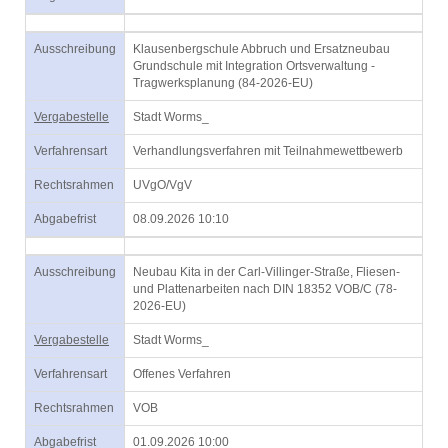
Ausschreibung
Klausenbergschule Abbruch und Ersatzneubau
Grundschule mit Integration Ortsverwaltung -
Tragwerksplanung (84-2026-EU)
Vergabestelle
Stadt Worms_
Verfahrensart
Verhandlungsverfahren mit Teilnahmewettbewerb
Rechtsrahmen
UVgO/VgV
Abgabefrist
08.09.2026 10:10
Ausschreibung
Neubau Kita in der Carl-Villinger-Straße, Fliesen-
und Plattenarbeiten nach DIN 18352 VOB/C (78-
2026-EU)
Vergabestelle
Stadt Worms_
Verfahrensart
Offenes Verfahren
Rechtsrahmen
VOB
Abgabefrist
01.09.2026 10:00