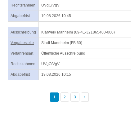
Rechtsrahmen
UVgO/VgV
Abgabefrist
19.08.2026 10:45
Ausschreibung
Klärwerk Manheim (69-41-321865400-000)
Vergabestelle
Stadt Mannheim (FB 60)_
Verfahrensart
Öffentliche Ausschreibung
Rechtsrahmen
UVgO/VgV
Abgabefrist
19.08.2026 10:15
1
2
3
›