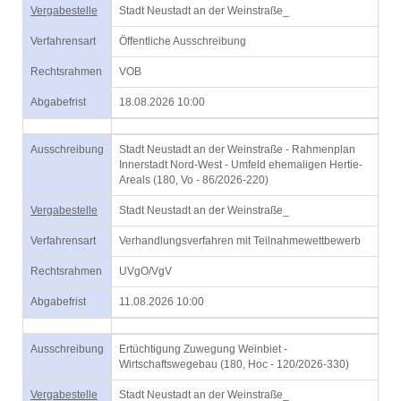
Vergabestelle
Stadt Neustadt an der Weinstraße_
Verfahrensart
Öffentliche Ausschreibung
Rechtsrahmen
VOB
Abgabefrist
18.08.2026 10:00
Ausschreibung
Stadt Neustadt an der Weinstraße - Rahmenplan
Innerstadt Nord-West - Umfeld ehemaligen Hertie-
Areals (180, Vo - 86/2026-220)
Vergabestelle
Stadt Neustadt an der Weinstraße_
Verfahrensart
Verhandlungsverfahren mit Teilnahmewettbewerb
Rechtsrahmen
UVgO/VgV
Abgabefrist
11.08.2026 10:00
Ausschreibung
Ertüchtigung Zuwegung Weinbiet -
Wirtschaftswegebau (180, Hoc - 120/2026-330)
Vergabestelle
Stadt Neustadt an der Weinstraße_