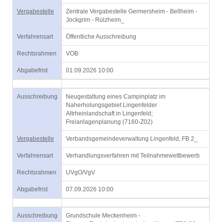
Vergabestelle
Zentrale Vergabestelle Germersheim - Bellheim -
Jockgrim - Rülzheim_
Verfahrensart
Öffentliche Ausschreibung
Rechtsrahmen
VOB
Abgabefrist
01.09.2026 10:00
Ausschreibung
Neugestaltung eines Campinplatz im
Naherholungsgebiet Lingenfelder
Altrheinlandschaft in Lingenfeld;
Freianlagenplanung (7160-Z02)
Vergabestelle
Verbandsgemeindeverwaltung Lingenfeld, FB 2_
Verfahrensart
Verhandlungsverfahren mit Teilnahmewettbewerb
Rechtsrahmen
UVgO/VgV
Abgabefrist
07.09.2026 10:00
Ausschreibung
Grundschule Meckenheim -