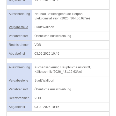
Abgabefrist
19.08.2026 10:00
Ausschreibung
Neubau Betriebsgebäude Tierpark,
Elektroinstallation (2026_364.66.62/se)
Vergabestelle
Stadt Walldorf_
Verfahrensart
Öffentliche Ausschreibung
Rechtsrahmen
VOB
Abgabefrist
03.09.2026 10:45
Ausschreibung
Küchensanierung Hauptküche Astorstift,
Kältetechnik (2026_431.12.63/se)
Vergabestelle
Stadt Walldorf_
Verfahrensart
Öffentliche Ausschreibung
Rechtsrahmen
VOB
Abgabefrist
03.09.2026 10:15