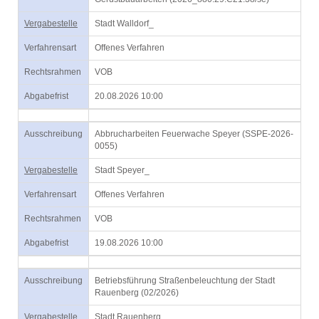
Vergabestelle
Stadt Walldorf_
Verfahrensart
Offenes Verfahren
Rechtsrahmen
VOB
Abgabefrist
20.08.2026 10:00
Ausschreibung
Abbrucharbeiten Feuerwache Speyer (SSPE-2026-
0055)
Vergabestelle
Stadt Speyer_
Verfahrensart
Offenes Verfahren
Rechtsrahmen
VOB
Abgabefrist
19.08.2026 10:00
Ausschreibung
Betriebsführung Straßenbeleuchtung der Stadt
Rauenberg (02/2026)
Vergabestelle
Stadt Rauenberg_