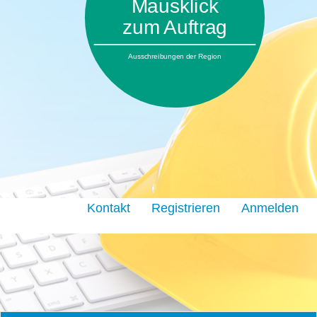
Mausklick
zum Auftrag
Ausschreibungen der Region
Kontakt
Registrieren
Anmelden