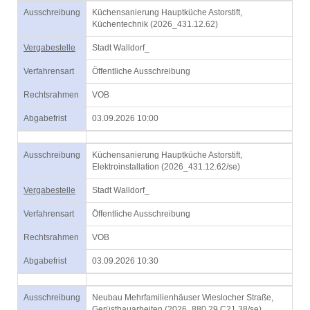
Ausschreibung
Küchensanierung Hauptküche Astorstift,
Küchentechnik (2026_431.12.62)
Vergabestelle
Stadt Walldorf_
Verfahrensart
Öffentliche Ausschreibung
Rechtsrahmen
VOB
Abgabefrist
03.09.2026 10:00
Ausschreibung
Küchensanierung Hauptküche Astorstift,
Elektroinstallation (2026_431.12.62/se)
Vergabestelle
Stadt Walldorf_
Verfahrensart
Öffentliche Ausschreibung
Rechtsrahmen
VOB
Abgabefrist
03.09.2026 10:30
Ausschreibung
Neubau Mehrfamilienhäuser Wieslocher Straße,
Gerüstbauarbeiten (2026_880.29.C21.38/se)