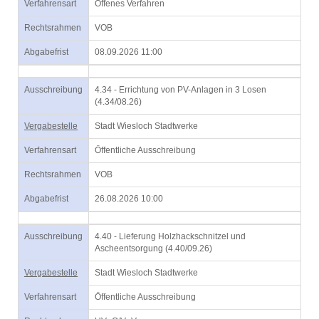
Verfahrensart
Offenes Verfahren
Rechtsrahmen
VOB
Abgabefrist
08.09.2026 11:00
Ausschreibung
4.34 - Errichtung von PV-Anlagen in 3 Losen
(4.34/08.26)
Vergabestelle
Stadt Wiesloch Stadtwerke
Verfahrensart
Öffentliche Ausschreibung
Rechtsrahmen
VOB
Abgabefrist
26.08.2026 10:00
Ausschreibung
4.40 - Lieferung Holzhackschnitzel und
Ascheentsorgung (4.40/09.26)
Vergabestelle
Stadt Wiesloch Stadtwerke
Verfahrensart
Öffentliche Ausschreibung